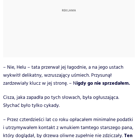
– Nie, Helu – tata przerwał jej łagodnie, a na jego ustach
wykwitł delikatny, wzruszający uśmiech. Przysunął
igdy go nie sprzedałem.
zardzewiały klucz w jej stronę. – N
Cisza, jaka zapadła po tych słowach, była ogłuszająca.
Słychać było tylko cykady.
– Przez czterdzieści lat co roku opłacałem minimalne podatki
i utrzymywałem kontakt z wnukiem tamtego starszego pana,
Ten
który doglądał, by drzewa oliwne zupełnie nie zdziczały.