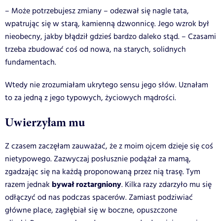
– Może potrzebujesz zmiany – odezwał się nagle tata,
wpatrując się w starą, kamienną dzwonnicę. Jego wzrok był
nieobecny, jakby błądził gdzieś bardzo daleko stąd. – Czasami
trzeba zbudować coś od nowa, na starych, solidnych
fundamentach.
Wtedy nie zrozumiałam ukrytego sensu jego słów. Uznałam
to za jedną z jego typowych, życiowych mądrości.
Uwierzyłam mu
Z czasem zaczęłam zauważać, że z moim ojcem dzieje się coś
nietypowego. Zazwyczaj posłusznie podążał za mamą,
zgadzając się na każdą proponowaną przez nią trasę. Tym
bywał roztargniony
razem jednak
. Kilka razy zdarzyło mu się
odłączyć od nas podczas spacerów. Zamiast podziwiać
główne place, zagłębiał się w boczne, opuszczone