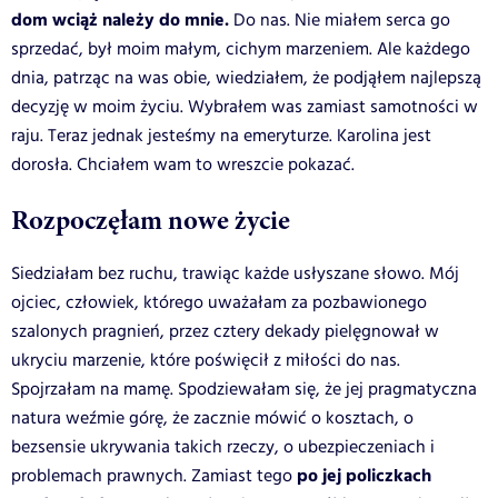
dom wciąż należy do mnie.
Do nas. Nie miałem serca go
sprzedać, był moim małym, cichym marzeniem. Ale każdego
dnia, patrząc na was obie, wiedziałem, że podjąłem najlepszą
decyzję w moim życiu. Wybrałem was zamiast samotności w
raju. Teraz jednak jesteśmy na emeryturze. Karolina jest
dorosła. Chciałem wam to wreszcie pokazać.
Rozpoczęłam nowe życie
Siedziałam bez ruchu, trawiąc każde usłyszane słowo. Mój
ojciec, człowiek, którego uważałam za pozbawionego
szalonych pragnień, przez cztery dekady pielęgnował w
ukryciu marzenie, które poświęcił z miłości do nas.
Spojrzałam na mamę. Spodziewałam się, że jej pragmatyczna
natura weźmie górę, że zacznie mówić o kosztach, o
bezsensie ukrywania takich rzeczy, o ubezpieczeniach i
po jej policzkach
problemach prawnych. Zamiast tego