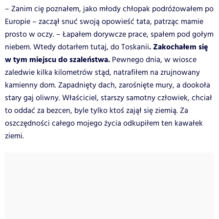
– Zanim cię poznałem, jako młody chłopak podróżowałem po
Europie – zaczął snuć swoją opowieść tata, patrząc mamie
prosto w oczy. – Łapałem dorywcze prace, spałem pod gołym
. Zakochałem się
niebem. Wtedy dotarłem tutaj, do Toskanii
w tym miejscu do szaleństwa.
Pewnego dnia, w wiosce
zaledwie kilka kilometrów stąd, natrafiłem na zrujnowany
kamienny dom. Zapadnięty dach, zarośnięte mury, a dookoła
stary gaj oliwny. Właściciel, starszy samotny człowiek, chciał
to oddać za bezcen, byle tylko ktoś zajął się ziemią. Za
oszczędności całego mojego życia odkupiłem ten kawałek
ziemi.