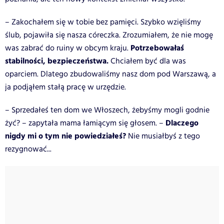
– Zakochałem się w tobie bez pamięci. Szybko wzięliśmy
ślub, pojawiła się nasza córeczka. Zrozumiałem, że nie mogę
Potrzebowałaś
was zabrać do ruiny w obcym kraju.
stabilności, bezpieczeństwa.
Chciałem być dla was
oparciem. Dlatego zbudowaliśmy nasz dom pod Warszawą, a
ja podjąłem stałą pracę w urzędzie.
– Sprzedałeś ten dom we Włoszech, żebyśmy mogli godnie
Dlaczego
żyć? – zapytała mama łamiącym się głosem. –
nigdy mi o tym nie powiedziałeś?
Nie musiałbyś z tego
rezygnować...