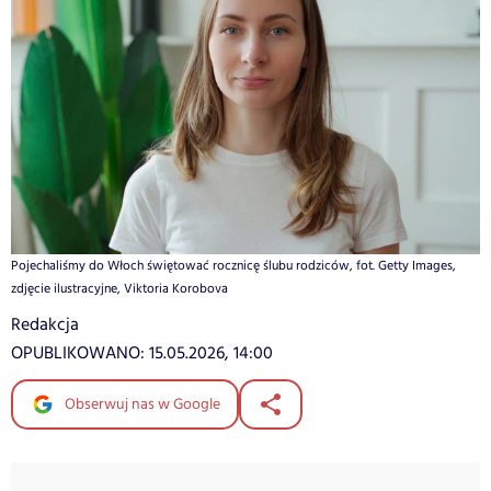
Pojechaliśmy do Włoch świętować rocznicę ślubu rodziców, fot. Getty Images,
zdjęcie ilustracyjne, Viktoria Korobova
Redakcja
OPUBLIKOWANO:
15.05.2026, 14:00
Obserwuj nas w Google