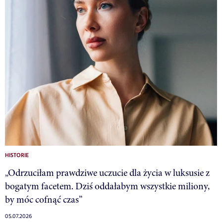
HISTORIE
„Odrzuciłam prawdziwe uczucie dla życia w luksusie z
bogatym facetem. Dziś oddałabym wszystkie miliony,
by móc cofnąć czas”
05.07.2026