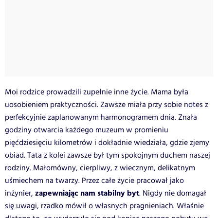
Moi rodzice prowadzili zupełnie inne życie. Mama była
uosobieniem praktyczności. Zawsze miała przy sobie notes z
perfekcyjnie zaplanowanym harmonogramem dnia. Znała
godziny otwarcia każdego muzeum w promieniu
pięćdziesięciu kilometrów i dokładnie wiedziała, gdzie zjemy
obiad. Tata z kolei zawsze był tym spokojnym duchem naszej
rodziny. Małomówny, cierpliwy, z wiecznym, delikatnym
uśmiechem na twarzy. Przez całe życie pracował jako
zapewniając nam stabilny byt
inżynier,
. Nigdy nie domagał
się uwagi, rzadko mówił o własnych pragnieniach. Właśnie