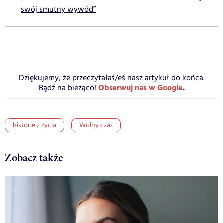
swój smutny wywód”
Dziękujemy, że przeczytałaś/eś nasz artykuł do końca.
Obserwuj nas w Google
.
Bądź na bieżąco!
historie z życia
Wolny czas
Zobacz także