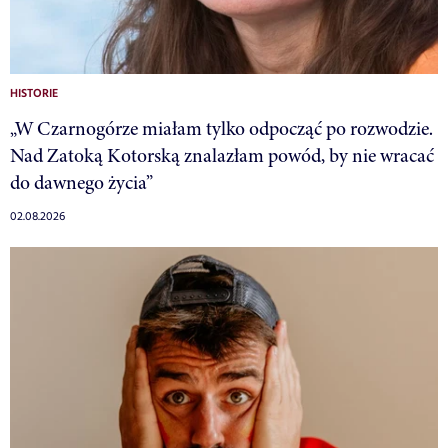
HISTORIE
„W Czarnogórze miałam tylko odpocząć po rozwodzie.
Nad Zatoką Kotorską znalazłam powód, by nie wracać
do dawnego życia”
02.08.2026