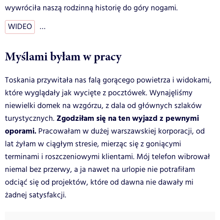
wywróciła naszą rodzinną historię do góry nogami.
WIDEO
…
Myślami byłam w pracy
Toskania przywitała nas falą gorącego powietrza i widokami,
które wyglądały jak wycięte z pocztówek. Wynajęliśmy
niewielki domek na wzgórzu, z dala od głównych szlaków
Zgodziłam się na ten wyjazd z pewnymi
turystycznych.
oporami.
Pracowałam w dużej warszawskiej korporacji, od
lat żyłam w ciągłym stresie, mierząc się z goniącymi
terminami i roszczeniowymi klientami. Mój telefon wibrował
niemal bez przerwy, a ja nawet na urlopie nie potrafiłam
odciąć się od projektów, które od dawna nie dawały mi
żadnej satysfakcji.