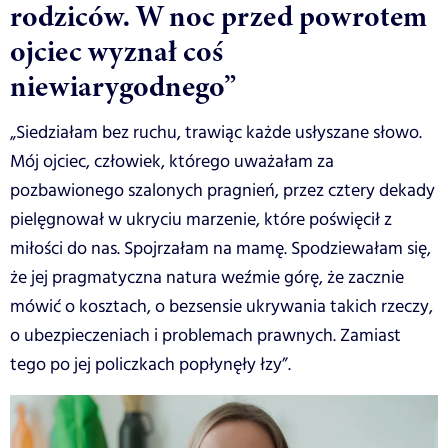
rodziców. W noc przed powrotem
ojciec wyznał coś
niewiarygodnego”
„Siedziałam bez ruchu, trawiąc każde usłyszane słowo.
Mój ojciec, człowiek, którego uważałam za
pozbawionego szalonych pragnień, przez cztery dekady
pielęgnował w ukryciu marzenie, które poświęcił z
miłości do nas. Spojrzałam na mamę. Spodziewałam się,
że jej pragmatyczna natura weźmie górę, że zacznie
mówić o kosztach, o bezsensie ukrywania takich rzeczy,
o ubezpieczeniach i problemach prawnych. Zamiast
tego po jej policzkach popłynęły łzy”.