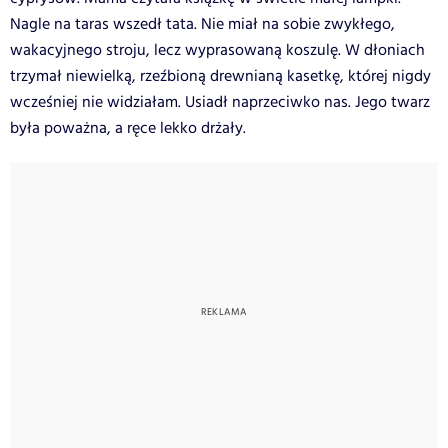
Nagle na taras wszedł tata. Nie miał na sobie zwykłego,
wakacyjnego stroju, lecz wyprasowaną koszulę. W dłoniach
trzymał niewielką, rzeźbioną drewnianą kasetkę, której nigdy
wcześniej nie widziałam. Usiadł naprzeciwko nas. Jego twarz
była poważna, a ręce lekko drżały.