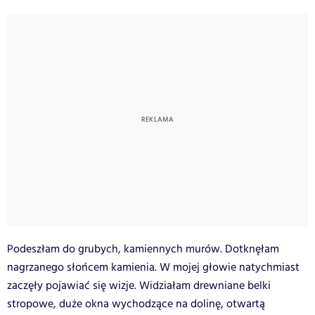
Podeszłam do grubych, kamiennych murów. Dotknęłam
nagrzanego słońcem kamienia. W mojej głowie natychmiast
zaczęły pojawiać się wizje. Widziałam drewniane belki
stropowe, duże okna wychodzące na dolinę, otwartą