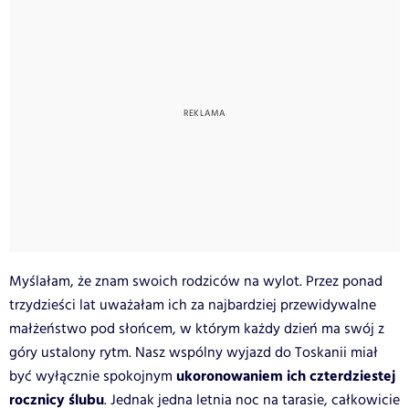
Myślałam, że znam swoich rodziców na wylot. Przez ponad
trzydzieści lat uważałam ich za najbardziej przewidywalne
małżeństwo pod słońcem, w którym każdy dzień ma swój z
góry ustalony rytm. Nasz wspólny wyjazd do Toskanii miał
ukoronowaniem ich czterdziestej
być wyłącznie spokojnym
rocznicy ślubu
. Jednak jedna letnia noc na tarasie, całkowicie