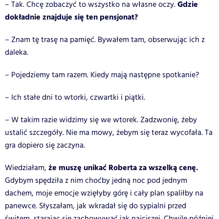
Gdzie
– Tak. Chcę zobaczyć to wszystko na własne oczy.
dokładnie znajduje się ten pensjonat?
– Znam tę trasę na pamięć. Bywałem tam, obserwując ich z
daleka.
– Pojedziemy tam razem. Kiedy mają następne spotkanie?
– Ich stałe dni to wtorki, czwartki i piątki.
– W takim razie widzimy się we wtorek. Zadzwonię, żeby
ustalić szczegóły. Nie ma mowy, żebym się teraz wycofała. Ta
gra dopiero się zaczyna.
że muszę unikać Roberta za wszelką cenę.
Wiedziałam,
Gdybym spędziła z nim choćby jedną noc pod jednym
dachem, moje emocje wzięłyby górę i cały plan spaliłby na
panewce. Słyszałam, jak wkradał się do sypialni przed
świtem, starając się zachowywać jak najciszej. Chwilę później