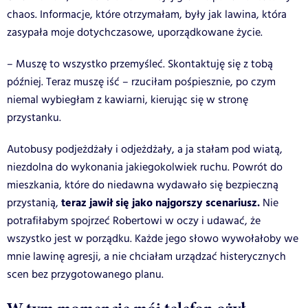
chaos. Informacje, które otrzymałam, były jak lawina, która
zasypała moje dotychczasowe, uporządkowane życie.
– Muszę to wszystko przemyśleć. Skontaktuję się z tobą
później. Teraz muszę iść – rzuciłam pośpiesznie, po czym
niemal wybiegłam z kawiarni, kierując się w stronę
przystanku.
Autobusy podjeżdżały i odjeżdżały, a ja stałam pod wiatą,
niezdolna do wykonania jakiegokolwiek ruchu. Powrót do
mieszkania, które do niedawna wydawało się bezpieczną
teraz jawił się jako najgorszy scenariusz.
przystanią,
Nie
potrafiłabym spojrzeć Robertowi w oczy i udawać, że
wszystko jest w porządku. Każde jego słowo wywołałoby we
mnie lawinę agresji, a nie chciałam urządzać histerycznych
scen bez przygotowanego planu.