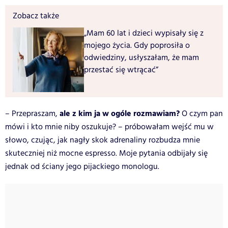
Zobacz także
„Mam 60 lat i dzieci wypisały się z
mojego życia. Gdy poprosiła o
odwiedziny, usłyszałam, że mam
przestać się wtrącać”
ale z kim ja w ogóle rozmawiam?
– Przepraszam,
O czym pan
mówi i kto mnie niby oszukuje? – próbowałam wejść mu w
słowo, czując, jak nagły skok adrenaliny rozbudza mnie
skuteczniej niż mocne espresso. Moje pytania odbijały się
jednak od ściany jego pijackiego monologu.