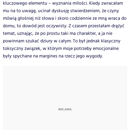
kluczowego elementu – wyznania miłości. Kiedy zwracałam
mu na to uwagę, ucinał dyskusję stwierdzeniem, że czyny
mówią głośniej niż słowa i skoro codziennie ze mną wraca do
domu, to dowód jest oczywisty. Z czasem przestałam drążyć
temat, uznając, że po prostu taki ma charakter, a ja nie
powinnam szukać dziury w całym. To był jednak klasyczny
toksyczny związek, w którym moje potrzeby emocjonalne
były spychane na margines na rzecz jego wygody.