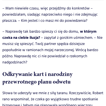
– Mam niewiele czasu, więc przejdźmy do konkretów –
powiedziałam, siadając naprzeciwko niego i nie zdejmując
płaszcza. – Kim jesteś i co masz mi do powiedzenia?
w którym
– Naprawdę tak bardzo spieszy ci się do domu,
czeka na ciebie iluzja?
– zapytał z gorzkim uśmiechem. – Nie
musisz się spieszyć. Twój partner spędza dzisiejsze
popołudnie w ramionach mojej narzeczonej. Wrócą bardzo
późno. Naprawdę nic ci nie powiedział o rzekomych
nadgodzinach?
Odkrywanie kart i narodziny
przewrotnego planu odwetu
Słowa te uderzyły we mnie z siłą taranu. Rzeczywiście, Robert
rano wspominał, że czeka go wyjątkowo trudne spotkanie
biznesowe i żebym nie planowała wspólnego wieczoru.