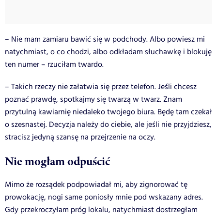
– Nie mam zamiaru bawić się w podchody. Albo powiesz mi
natychmiast, o co chodzi, albo odkładam słuchawkę i blokuję
ten numer – rzuciłam twardo.
– Takich rzeczy nie załatwia się przez telefon. Jeśli chcesz
poznać prawdę, spotkajmy się twarzą w twarz. Znam
przytulną kawiarnię niedaleko twojego biura. Będę tam czekał
o szesnastej. Decyzja należy do ciebie, ale jeśli nie przyjdziesz,
stracisz jedyną szansę na przejrzenie na oczy.
Nie mogłam odpuścić
Mimo że rozsądek podpowiadał mi, aby zignorować tę
prowokację, nogi same poniosły mnie pod wskazany adres.
Gdy przekroczyłam próg lokalu, natychmiast dostrzegłam