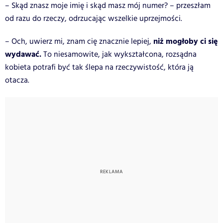
– Skąd znasz moje imię i skąd masz mój numer? – przeszłam
od razu do rzeczy, odrzucając wszelkie uprzejmości.
niż mogłoby ci się
– Och, uwierz mi, znam cię znacznie lepiej,
wydawać.
To niesamowite, jak wykształcona, rozsądna
kobieta potrafi być tak ślepa na rzeczywistość, która ją
otacza.