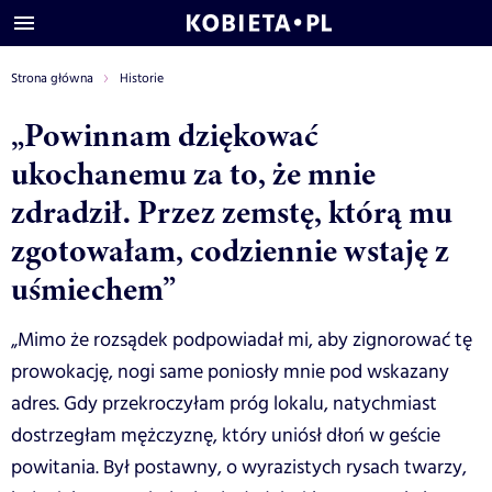
Strona główna
Historie
„Powinnam dziękować
ukochanemu za to, że mnie
zdradził. Przez zemstę, którą mu
zgotowałam, codziennie wstaję z
uśmiechem”
„Mimo że rozsądek podpowiadał mi, aby zignorować tę
prowokację, nogi same poniosły mnie pod wskazany
adres. Gdy przekroczyłam próg lokalu, natychmiast
dostrzegłam mężczyznę, który uniósł dłoń w geście
powitania. Był postawny, o wyrazistych rysach twarzy,