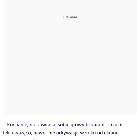
– Kochanie, nie zawracaj sobie głowy bzdurami – rzucił
lekceważąco, nawet nie odrywając wzroku od ekranu