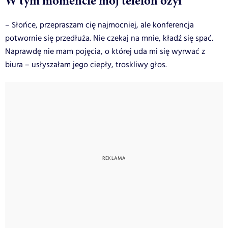
W tym momencie mój telefon ożył
– Słońce, przepraszam cię najmocniej, ale konferencja
potwornie się przedłuża. Nie czekaj na mnie, kładź się spać.
Naprawdę nie mam pojęcia, o której uda mi się wyrwać z
biura – usłyszałam jego ciepły, troskliwy głos.