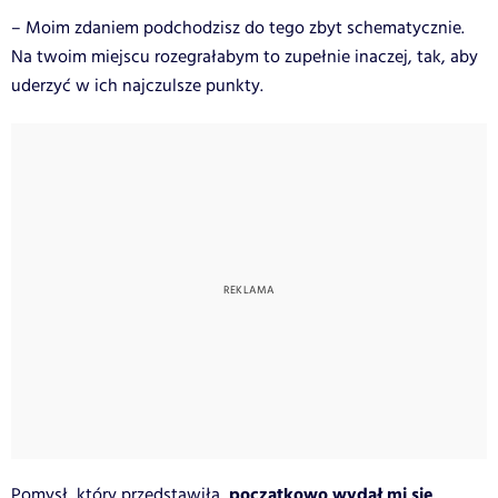
– Moim zdaniem podchodzisz do tego zbyt schematycznie.
Na twoim miejscu rozegrałabym to zupełnie inaczej, tak, aby
uderzyć w ich najczulsze punkty.
początkowo wydał mi się
Pomysł, który przedstawiła,