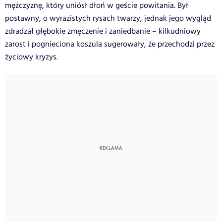
mężczyznę, który uniósł dłoń w geście powitania. Był
postawny, o wyrazistych rysach twarzy, jednak jego wygląd
zdradzał głębokie zmęczenie i zaniedbanie – kilkudniowy
zarost i pognieciona koszula sugerowały, że przechodzi przez
życiowy kryzys.