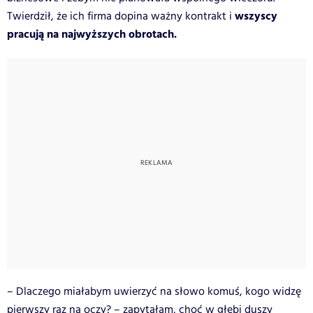
wszyscy
Twierdził, że ich firma dopina ważny kontrakt i
pracują na najwyższych obrotach.
– Dlaczego miałabym uwierzyć na słowo komuś, kogo widzę
pierwszy raz na oczy? – zapytałam, choć w głębi duszy