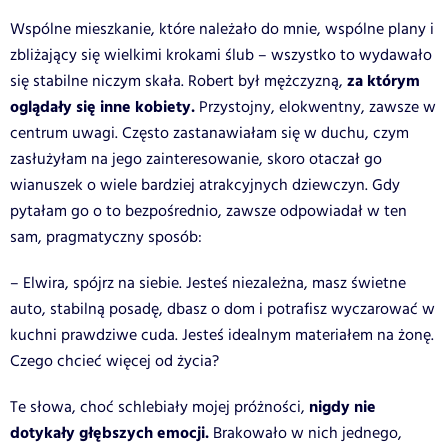
Wspólne mieszkanie, które należało do mnie, wspólne plany i
zbliżający się wielkimi krokami ślub – wszystko to wydawało
za którym
się stabilne niczym skała. Robert był mężczyzną,
oglądały się inne kobiety.
Przystojny, elokwentny, zawsze w
centrum uwagi. Często zastanawiałam się w duchu, czym
zasłużyłam na jego zainteresowanie, skoro otaczał go
wianuszek o wiele bardziej atrakcyjnych dziewczyn. Gdy
pytałam go o to bezpośrednio, zawsze odpowiadał w ten
sam, pragmatyczny sposób:
– Elwira, spójrz na siebie. Jesteś niezależna, masz świetne
auto, stabilną posadę, dbasz o dom i potrafisz wyczarować w
kuchni prawdziwe cuda. Jesteś idealnym materiałem na żonę.
Czego chcieć więcej od życia?
nigdy nie
Te słowa, choć schlebiały mojej próżności,
dotykały głębszych emocji.
Brakowało w nich jednego,