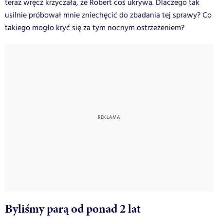
teraz wręcz krzyczała, że Robert coś ukrywa. Dlaczego tak
usilnie próbował mnie zniechęcić do zbadania tej sprawy? Co
takiego mogło kryć się za tym nocnym ostrzeżeniem?
Byliśmy parą od ponad 2 lat