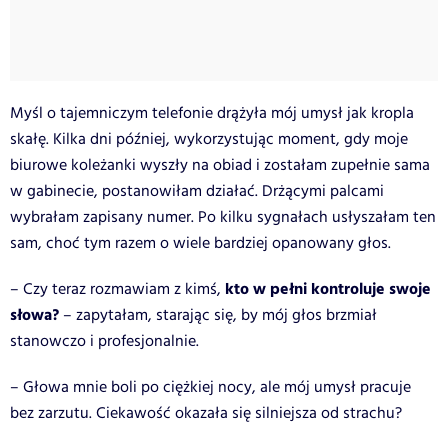
Myśl o tajemniczym telefonie drążyła mój umysł jak kropla
skałę. Kilka dni później, wykorzystując moment, gdy moje
biurowe koleżanki wyszły na obiad i zostałam zupełnie sama
w gabinecie, postanowiłam działać. Drżącymi palcami
wybrałam zapisany numer. Po kilku sygnałach usłyszałam ten
sam, choć tym razem o wiele bardziej opanowany głos.
kto w pełni kontroluje swoje
– Czy teraz rozmawiam z kimś,
słowa?
– zapytałam, starając się, by mój głos brzmiał
stanowczo i profesjonalnie.
– Głowa mnie boli po ciężkiej nocy, ale mój umysł pracuje
bez zarzutu. Ciekawość okazała się silniejsza od strachu?