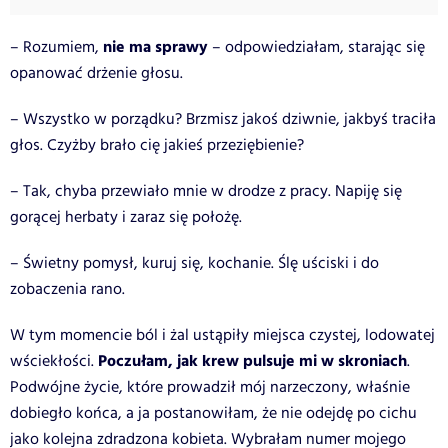
nie ma sprawy
– Rozumiem,
– odpowiedziałam, starając się
opanować drżenie głosu.
– Wszystko w porządku? Brzmisz jakoś dziwnie, jakbyś traciła
głos. Czyżby brało cię jakieś przeziębienie?
– Tak, chyba przewiało mnie w drodze z pracy. Napiję się
gorącej herbaty i zaraz się położę.
– Świetny pomysł, kuruj się, kochanie. Ślę uściski i do
zobaczenia rano.
W tym momencie ból i żal ustąpiły miejsca czystej, lodowatej
Poczułam, jak krew pulsuje mi w skroniach
wściekłości.
.
Podwójne życie, które prowadził mój narzeczony, właśnie
dobiegło końca, a ja postanowiłam, że nie odejdę po cichu
jako kolejna zdradzona kobieta. Wybrałam numer mojego