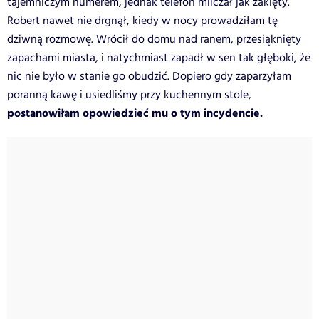
tajemniczym numerem, jednak telefon milczał jak zaklęty.
Robert nawet nie drgnął, kiedy w nocy prowadziłam tę
dziwną rozmowę. Wrócił do domu nad ranem, przesiąknięty
zapachami miasta, i natychmiast zapadł w sen tak głęboki, że
nic nie było w stanie go obudzić. Dopiero gdy zaparzyłam
poranną kawę i usiedliśmy przy kuchennym stole,
postanowiłam opowiedzieć mu o tym incydencie.