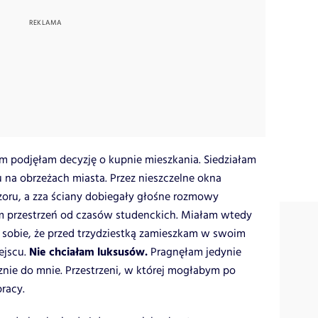
m podjęłam decyzję o kupnie mieszkania. Siedziałam
a obrzeżach miasta. Przez nieszczelne okna
zoru, a zza ściany dobiegały głośne rozmowy
am przestrzeń od czasów studenckich. Miałam wtedy
m sobie, że przed trzydziestką zamieszkam w swoim
Nie chciałam luksusów.
ejscu.
Pragnęłam jedynie
cznie do mnie. Przestrzeni, w której mogłabym po
racy.