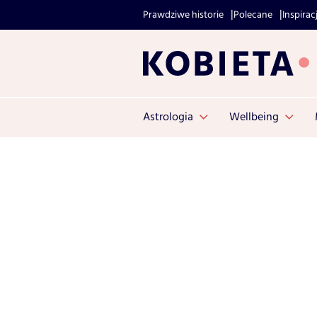
Prawdziwe historie
Polecane
Inspirac
Astrologia
Wellbeing