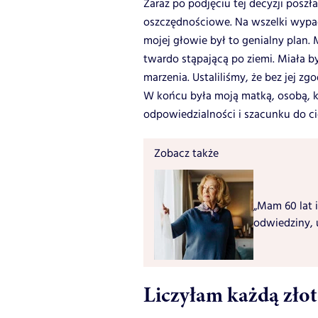
Zaraz po podjęciu tej decyzji posz
oszczędnościowe. Na wszelki wyp
mojej głowie był to genialny plan
twardo stąpającą po ziemi. Miała 
marzenia. Ustaliliśmy, że bez jej zg
W końcu była moją matką, osobą, k
odpowiedzialności i szacunku do cię
Zobacz także
„Mam 60 lat i
odwiedziny, 
Liczyłam każdą zło