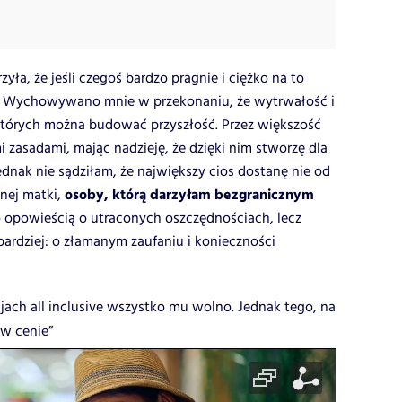
yła, że jeśli czegoś bardzo pragnie i ciężko na to
el. Wychowywano mnie w przekonaniu, że wytrwałość i
których można budować przyszłość. Przez większość
 zasadami, mając nadzieję, że dzięki nim stworzę dla
ednak nie sądziłam, że największy cios dostanę nie od
osoby, którą darzyłam bezgranicznym
nej matki,
ylko opowieścią o utraconych oszczędnościach, lecz
 bardziej: o złamanym zaufaniu i konieczności
jach all inclusive wszystko mu wolno. Jednak tego, na
 w cenie”