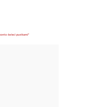
 konto świeci pustkami”