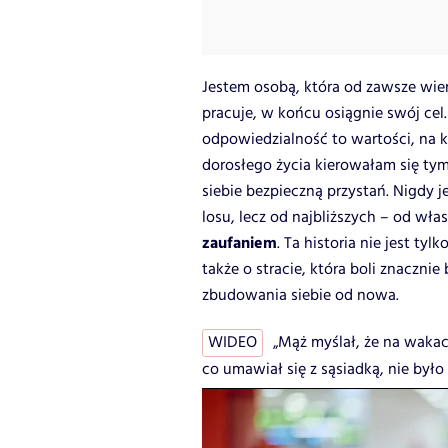
Jestem osobą, która od zawsze wierz
pracuje, w końcu osiągnie swój c
odpowiedzialność to wartości, na 
dorosłego życia kierowałam się tymi
siebie bezpieczną przystań. Nigdy j
losu, lecz od najbliższych – od włas
zaufaniem
. Ta historia nie jest t
także o stracie, która boli znacznie
zbudowania siebie od nowa.
WIDEO
„Mąż myślał, że na wakac
co umawiał się z sąsiadką, nie było