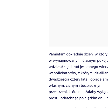
Pamiętam dokładnie dzień, w który
w wynajmowanym, ciasnym pokoju n
wdzierał się chłód jesiennego wiec
współlokatorów, z którymi dzielił
dwadzieścia cztery lata i obiecała
własnym, cichym i bezpiecznym mi
przestrzeni, która należałaby wyłą
prostu odetchnąć po ciężkim dniu p