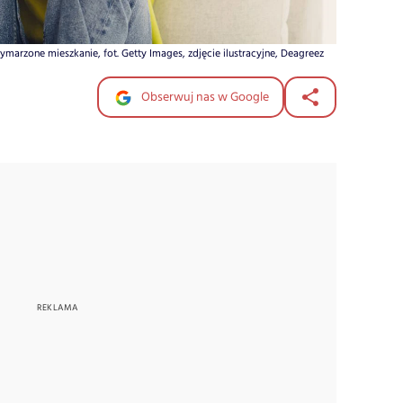
wymarzone mieszkanie, fot. Getty Images, zdjęcie ilustracyjne, Deagreez
Obserwuj nas w Google