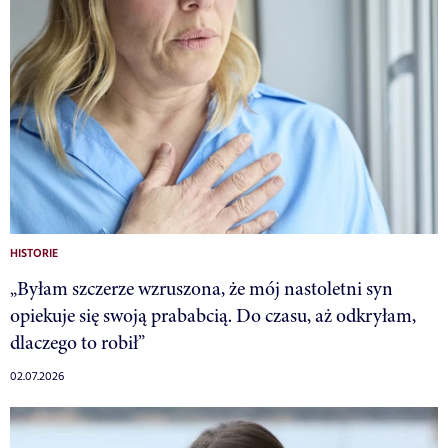
HISTORIE
„Byłam szczerze wzruszona, że mój nastoletni syn
opiekuje się swoją prababcią. Do czasu, aż odkryłam,
dlaczego to robił”
02.07.2026