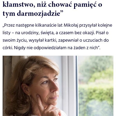
kłamstwo, niż chować pamięć o
tym darmozjadzie”
„Przez następne kilkanaście lat Mikołaj przysyłał kolejne
listy – na urodziny, święta, a czasem bez okazji. Pisał o
swoim życiu, wysyłał kartki, zapewniał o uczuciach do
córki. Nigdy nie odpowiedziałam na żaden z nich”.