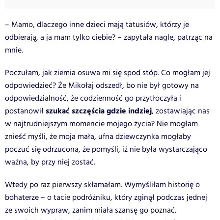
– Mamo, dlaczego inne dzieci mają tatusiów, którzy je
odbierają, a ja mam tylko ciebie? – zapytała nagle, patrząc na
mnie.
Poczułam, jak ziemia osuwa mi się spod stóp. Co mogłam jej
odpowiedzieć? Że Mikołaj odszedł, bo nie był gotowy na
odpowiedzialność, że codzienność go przytłoczyła i
szukać szczęścia gdzie indziej
postanowił
, zostawiając nas
w najtrudniejszym momencie mojego życia? Nie mogłam
znieść myśli, że moja mała, ufna dziewczynka mogłaby
poczuć się odrzucona, że pomyśli, iż nie była wystarczająco
ważna, by przy niej zostać.
Wtedy po raz pierwszy skłamałam. Wymyśliłam historię o
bohaterze – o tacie podróżniku, który zginął podczas jednej
ze swoich wypraw, zanim miała szansę go poznać.