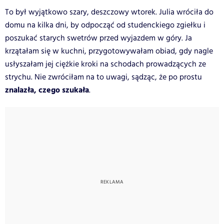
To był wyjątkowo szary, deszczowy wtorek. Julia wróciła do
domu na kilka dni, by odpocząć od studenckiego zgiełku i
poszukać starych swetrów przed wyjazdem w góry. Ja
krzątałam się w kuchni, przygotowywałam obiad, gdy nagle
usłyszałam jej ciężkie kroki na schodach prowadzących ze
strychu. Nie zwróciłam na to uwagi, sądząc, że po prostu
znalazła, czego szukała
.