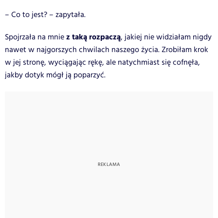
– Co to jest? – zapytała.
z taką rozpaczą
Spojrzała na mnie
, jakiej nie widziałam nigdy
nawet w najgorszych chwilach naszego życia. Zrobiłam krok
w jej stronę, wyciągając rękę, ale natychmiast się cofnęła,
jakby dotyk mógł ją poparzyć.