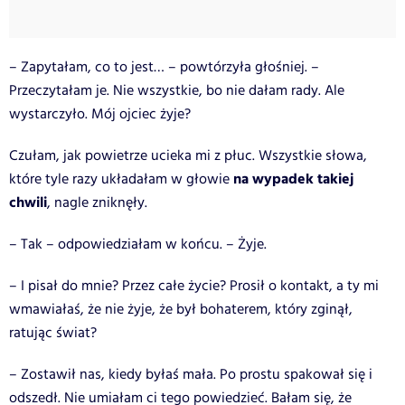
– Zapytałam, co to jest… – powtórzyła głośniej. –
Przeczytałam je. Nie wszystkie, bo nie dałam rady. Ale
wystarczyło. Mój ojciec żyje?
Czułam, jak powietrze ucieka mi z płuc. Wszystkie słowa,
na wypadek takiej
które tyle razy układałam w głowie
chwili
, nagle zniknęły.
– Tak – odpowiedziałam w końcu. – Żyje.
– I pisał do mnie? Przez całe życie? Prosił o kontakt, a ty mi
wmawiałaś, że nie żyje, że był bohaterem, który zginął,
ratując świat?
– Zostawił nas, kiedy byłaś mała. Po prostu spakował się i
odszedł. Nie umiałam ci tego powiedzieć. Bałam się, że