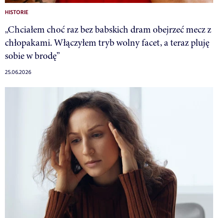
HISTORIE
„Chciałem choć raz bez babskich dram obejrzeć mecz z
chłopakami. Włączyłem tryb wolny facet, a teraz pluję
sobie w brodę”
25.06.2026