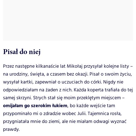
Pisał do niej
Przez następne kilkanaście lat Mikołaj przysyłał kolejne listy –
na urodziny, święta, a czasem bez okazji. Pisał o swoim życiu,
wysyłał kartki, zapewniał o uczuciach do córki. Nigdy nie
odpowiedziałam na żaden z nich. Każda koperta trafiała do tej
samej skrzyni. Strych stał się moim przeklętym miejscem –
omijałam go szerokim łukiem
, bo każde wejście tam
przypominało mi o zdradzie wobec Julii. Tajemnica rosła,
przygniatała mnie do ziemi, ale nie miałam odwagi wyznać
prawdy.