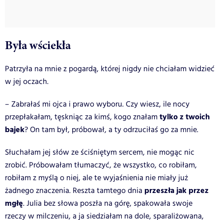
Była wściekła
Patrzyła na mnie z pogardą, której nigdy nie chciałam widzieć
w jej oczach.
– Zabrałaś mi ojca i prawo wyboru. Czy wiesz, ile nocy
tylko z twoich
przepłakałam, tęskniąc za kimś, kogo znałam
bajek
? On tam był, próbował, a ty odrzuciłaś go za mnie.
Słuchałam jej słów ze ściśniętym sercem, nie mogąc nic
zrobić. Próbowałam tłumaczyć, że wszystko, co robiłam,
robiłam z myślą o niej, ale te wyjaśnienia nie miały już
przeszła jak przez
żadnego znaczenia. Reszta tamtego dnia
mgłę
. Julia bez słowa poszła na górę, spakowała swoje
rzeczy w milczeniu, a ja siedziałam na dole, sparaliżowana,