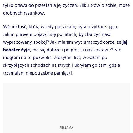
tylko prawa do przesłania jej życzeń, kilku słów o sobie, może
drobnych rysunków.
Wściekłość, którą wtedy poczułam, była przytłaczająca.
Jakim prawem pojawił się po latach, by zburzyć nasz
jej
wypracowany spokój? Jak miałam wytłumaczyć córce, że
bohater żyje
, ma się dobrze i po prostu nas zostawił? Nie
mogłam na to pozwolić. Złożyłam list, weszłam po
skrzypiących schodach na strych i ukryłam go tam, gdzie
trzymałam niepotrzebne pamiątki.