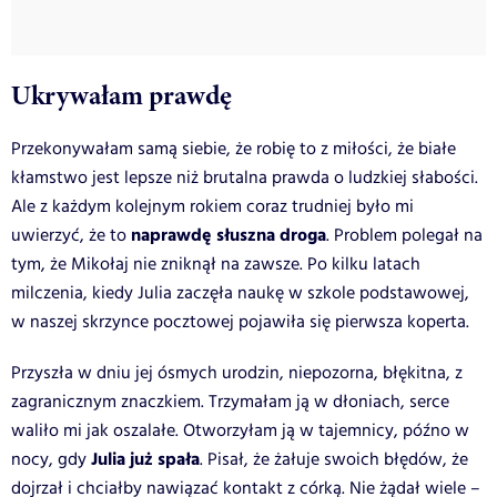
Ukrywałam prawdę
Przekonywałam samą siebie, że robię to z miłości, że białe
kłamstwo jest lepsze niż brutalna prawda o ludzkiej słabości.
Ale z każdym kolejnym rokiem coraz trudniej było mi
naprawdę słuszna droga
uwierzyć, że to
. Problem polegał na
tym, że Mikołaj nie zniknął na zawsze. Po kilku latach
milczenia, kiedy Julia zaczęła naukę w szkole podstawowej,
w naszej skrzynce pocztowej pojawiła się pierwsza koperta.
Przyszła w dniu jej ósmych urodzin, niepozorna, błękitna, z
zagranicznym znaczkiem. Trzymałam ją w dłoniach, serce
waliło mi jak oszalałe. Otworzyłam ją w tajemnicy, późno w
Julia już spała
nocy, gdy
. Pisał, że żałuje swoich błędów, że
dojrzał i chciałby nawiązać kontakt z córką. Nie żądał wiele –