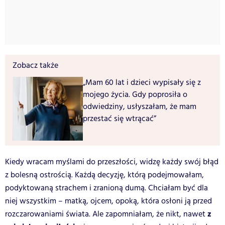
Zobacz także
„Mam 60 lat i dzieci wypisały się z
mojego życia. Gdy poprosiła o
odwiedziny, usłyszałam, że mam
przestać się wtrącać”
Kiedy wracam myślami do przeszłości, widzę każdy swój błąd
z bolesną ostrością. Każdą decyzję, którą podejmowałam,
podyktowaną strachem i zranioną dumą. Chciałam być dla
niej wszystkim – matką, ojcem, opoką, która osłoni ją przed
z
rozczarowaniami świata. Ale zapomniałam, że nikt, nawet