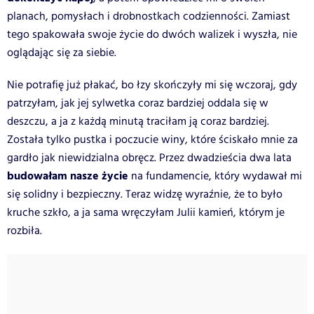
planach, pomysłach i drobnostkach codzienności. Zamiast
tego spakowała swoje życie do dwóch walizek i wyszła, nie
oglądając się za siebie.
Nie potrafię już płakać, bo łzy skończyły mi się wczoraj, gdy
patrzyłam, jak jej sylwetka coraz bardziej oddala się w
deszczu, a ja z każdą minutą traciłam ją coraz bardziej.
Została tylko pustka i poczucie winy, które ściskało mnie za
gardło jak niewidzialna obręcz. Przez dwadzieścia dwa lata
budowałam nasze życie
na fundamencie, który wydawał mi
się solidny i bezpieczny. Teraz widzę wyraźnie, że to było
kruche szkło, a ja sama wręczyłam Julii kamień, którym je
rozbiła.