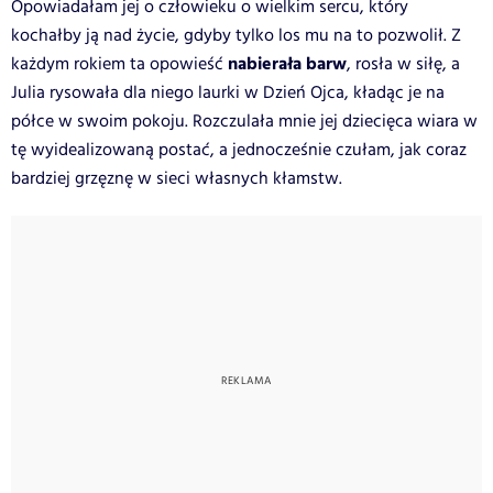
Opowiadałam jej o człowieku o wielkim sercu, który
kochałby ją nad życie, gdyby tylko los mu na to pozwolił. Z
nabierała barw
każdym rokiem ta opowieść
, rosła w siłę, a
Julia rysowała dla niego laurki w Dzień Ojca, kładąc je na
półce w swoim pokoju. Rozczulała mnie jej dziecięca wiara w
tę wyidealizowaną postać, a jednocześnie czułam, jak coraz
bardziej grzęznę w sieci własnych kłamstw.