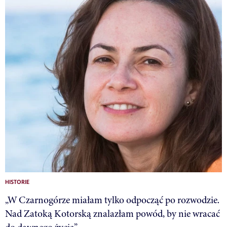
HISTORIE
„W Czarnogórze miałam tylko odpocząć po rozwodzie.
Nad Zatoką Kotorską znalazłam powód, by nie wracać