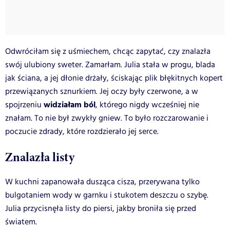
Odwróciłam się z uśmiechem, chcąc zapytać, czy znalazła
swój ulubiony sweter. Zamarłam. Julia stała w progu, blada
jak ściana, a jej dłonie drżały, ściskając plik błękitnych kopert
przewiązanych sznurkiem. Jej oczy były czerwone, a w
widziałam ból
spojrzeniu
, którego nigdy wcześniej nie
znałam. To nie był zwykły gniew. To było rozczarowanie i
poczucie zdrady, które rozdzierało jej serce.
Znalazła listy
W kuchni zapanowała dusząca cisza, przerywana tylko
bulgotaniem wody w garnku i stukotem deszczu o szybę.
Julia przycisnęła listy do piersi, jakby broniła się przed
światem.