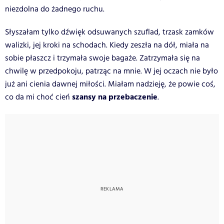
niezdolna do żadnego ruchu.
Słyszałam tylko dźwięk odsuwanych szuflad, trzask zamków
walizki, jej kroki na schodach. Kiedy zeszła na dół, miała na
sobie płaszcz i trzymała swoje bagaże. Zatrzymała się na
chwilę w przedpokoju, patrząc na mnie. W jej oczach nie było
już ani cienia dawnej miłości. Miałam nadzieję, że powie coś,
szansy na przebaczenie
co da mi choć cień
.