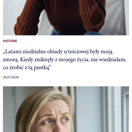
HISTORIE
„Latami niedzielne obiady u teściowej były moją
zmorą. Kiedy zniknęły z mojego życia, nie wiedziałam,
co zrobić z tą pustką”
25.07.2026