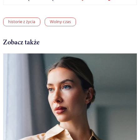
historie z życia
Wolny czas
Zobacz także