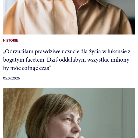
HISTORIE
„Odrzuciłam prawdziwe uczucie dla życia w luksusie z
bogatym facetem. Dziś oddałabym wszystkie miliony,
by móc cofnąć czas”
05.07.2026