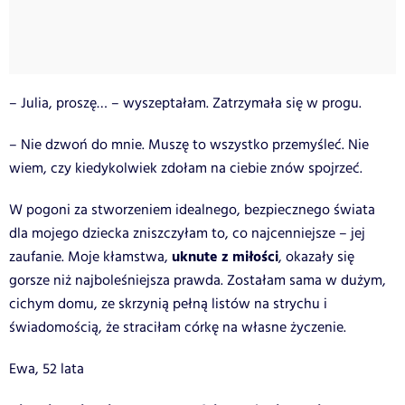
– Julia, proszę… – wyszeptałam. Zatrzymała się w progu.
– Nie dzwoń do mnie. Muszę to wszystko przemyśleć. Nie
wiem, czy kiedykolwiek zdołam na ciebie znów spojrzeć.
W pogoni za stworzeniem idealnego, bezpiecznego świata
dla mojego dziecka zniszczyłam to, co najcenniejsze – jej
uknute z miłości
zaufanie. Moje kłamstwa,
, okazały się
gorsze niż najboleśniejsza prawda. Zostałam sama w dużym,
cichym domu, ze skrzynią pełną listów na strychu i
świadomością, że straciłam córkę na własne życzenie.
Ewa, 52 lata