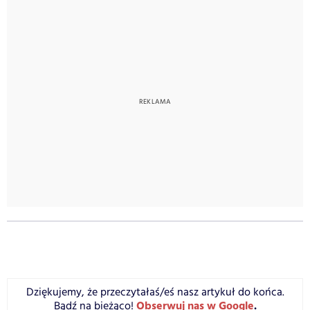
Dziękujemy, że przeczytałaś/eś nasz artykuł do końca.
Obserwuj nas w Google
.
Bądź na bieżąco!