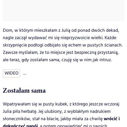
Dom, w którym mieszkałam z Julią od ponad dwóch dekad,
nagle zaczął wydawać mi się nieprzyzwoicie wielki. Każde
skrzypnięcie podłogi odbijało się echem w pustych ścianach.
Zawsze myślałam, że to miejsce jest bezpieczną przystanią,
ale teraz, gdy zostałam sama, czuję się w nim jak intruz.
WIDEO
…
Zostałam sama
Wpatrywałam się w pusty kubek, z którego jeszcze wczoraj
Julia piła herbatę. Jej ulubiony, z wyblakłym nadrukiem
wrócić i
słoneczników, stał na blacie, jakby miała za chwilę
dokończyć napój
, a potem opowiedzieć mi o swoich