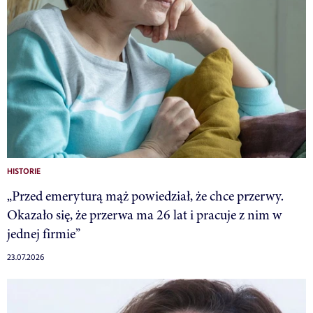
HISTORIE
„Przed emeryturą mąż powiedział, że chce przerwy.
Okazało się, że przerwa ma 26 lat i pracuje z nim w
jednej firmie”
23.07.2026