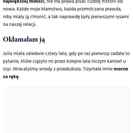
największej miłości
, nie ma prawa pisać cudzej historii od
nowa. Każde moje kłamstwo, każda przemilczana prawda,
niby miały ją chronić, a tak naprawdę były pierwszymi rysami
na naszej relacji.
Okłamałam ją
Julia miała zaledwie cztery lata, gdy po raz pierwszy zadała to
pytanie, które ciążyło mi przez kolejne lata niczym kamień u
mocno
szyi. Wracałyśmy wtedy z przedszkola. Trzymała mnie
za rękę
.