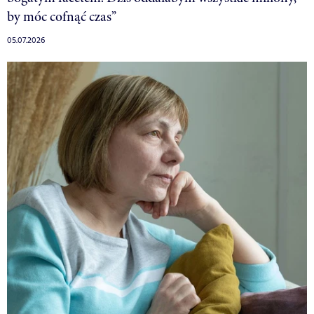
by móc cofnąć czas”
05.07.2026