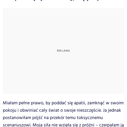
Miałam pełne prawo, by poddać się apatii, zamknąć w swoim
pokoju i obwiniać cały świat o swoje nieszczęście. Ja jednak
postanowiłam pójść na przekór temu toksycznemu
scenariuszowi. Moja siła nie wzięła się z próżni – czerpałam ją