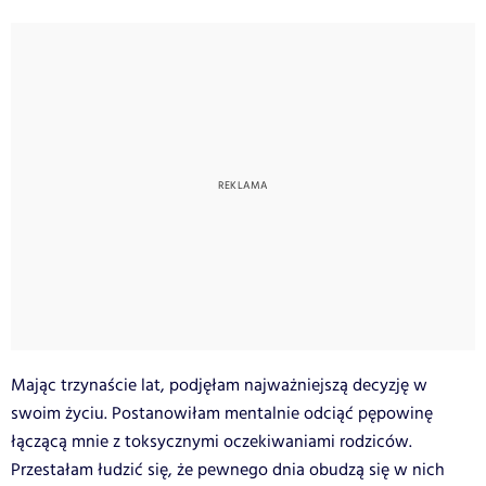
Mając trzynaście lat, podjęłam najważniejszą decyzję w
swoim życiu. Postanowiłam mentalnie odciąć pępowinę
łączącą mnie z toksycznymi oczekiwaniami rodziców.
Przestałam łudzić się, że pewnego dnia obudzą się w nich