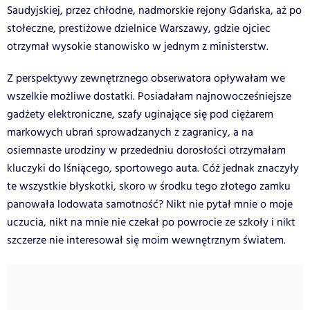
Saudyjskiej, przez chłodne, nadmorskie rejony Gdańska, aż po
stołeczne, prestiżowe dzielnice Warszawy, gdzie ojciec
otrzymał wysokie stanowisko w jednym z ministerstw.
Z perspektywy zewnętrznego obserwatora opływałam we
wszelkie możliwe dostatki. Posiadałam najnowocześniejsze
gadżety elektroniczne, szafy uginające się pod ciężarem
markowych ubrań sprowadzanych z zagranicy, a na
osiemnaste urodziny w przededniu dorosłości otrzymałam
kluczyki do lśniącego, sportowego auta. Cóż jednak znaczyły
te wszystkie błyskotki, skoro w środku tego złotego zamku
panowała lodowata samotność? Nikt nie pytał mnie o moje
uczucia, nikt na mnie nie czekał po powrocie ze szkoły i nikt
szczerze nie interesował się moim wewnętrznym światem.