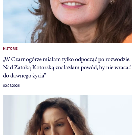
HISTORIE
„W Czarnogórze miałam tylko odpocząć po rozwodzie.
Nad Zatoką Kotorską znalazłam powód, by nie wracać
do dawnego życia”
02.08.2026