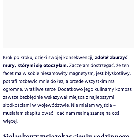
zdołał zburzyć
Krok po kroku, dzięki swojej konsekwencji,
mury, którymi się otoczyłam.
Zaczęłam dostrzegać, że ten
facet ma w sobie niesamowity magnetyzm, jest błyskotliwy,
potrafi rozbawić mnie do łez, a przede wszystkim ma
ogromne, wrażliwe serce. Dodatkowo jego kulinarny kompas
zawsze bezbłędnie wskazywał miejsca z najlepszymi
słodkościami w województwie. Nie miałam wyjścia –
musiałam skapitulować i dać nam realną szansę na coś
więcej.
Sielankowy związek w cieniu rodzinnego