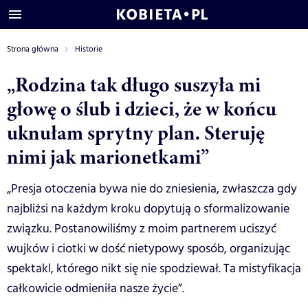
Strona główna
Historie
„Rodzina tak długo suszyła mi
głowę o ślub i dzieci, że w końcu
uknułam sprytny plan. Steruję
nimi jak marionetkami”
„Presja otoczenia bywa nie do zniesienia, zwłaszcza gdy
najbliżsi na każdym kroku dopytują o sformalizowanie
związku. Postanowiliśmy z moim partnerem uciszyć
wujków i ciotki w dość nietypowy sposób, organizując
spektakl, którego nikt się nie spodziewał. Ta mistyfikacja
całkowicie odmieniła nasze życie”.