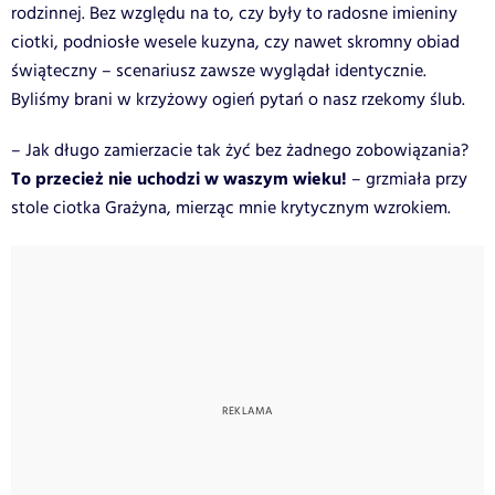
rodzinnej. Bez względu na to, czy były to radosne imieniny
ciotki, podniosłe wesele kuzyna, czy nawet skromny obiad
świąteczny – scenariusz zawsze wyglądał identycznie.
Byliśmy brani w krzyżowy ogień pytań o nasz rzekomy ślub.
– Jak długo zamierzacie tak żyć bez żadnego zobowiązania?
To przecież nie uchodzi w waszym wieku!
– grzmiała przy
stole ciotka Grażyna, mierząc mnie krytycznym wzrokiem.