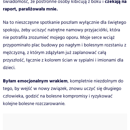
czekają na
świadomość, że postronne osoby kibicują z boku i
raport, paraliżowała mnie.
Na to nieszczęsne spotkanie poszłam wyłącznie dla świętego
spokoju, żeby uciszyć natrętne namowy przyjaciółki, która
nie potrafiła zrozumieć mojego oporu. Moje serce wciąż
przypominało plac budowy po nagłym i bolesnym rozstaniu z
mężczyzną, z którym zdążyłam już zaplanować całą
przyszłość, łącznie z kolorem ścian w sypialni i imionami dla
dzieci.
Byłam emocjonalnym wrakiem
, kompletnie niezdolnym do
tego, by wejść w nowy związek, znowu uczyć się drugiego
człowieka, godzić na bolesne kompromisy i ryzykować
kolejne bolesne rozczarowanie.