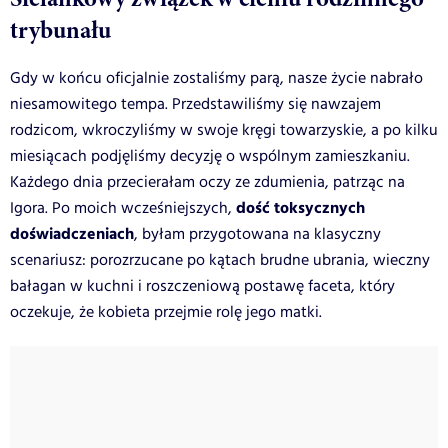
trybunału
Gdy w końcu oficjalnie zostaliśmy parą, nasze życie nabrało
niesamowitego tempa. Przedstawiliśmy się nawzajem
rodzicom, wkroczyliśmy w swoje kręgi towarzyskie, a po kilku
miesiącach podjęliśmy decyzję o wspólnym zamieszkaniu.
Każdego dnia przecierałam oczy ze zdumienia, patrząc na
dość toksycznych
Igora. Po moich wcześniejszych,
doświadczeniach
, byłam przygotowana na klasyczny
scenariusz: porozrzucane po kątach brudne ubrania, wieczny
bałagan w kuchni i roszczeniową postawę faceta, który
oczekuje, że kobieta przejmie rolę jego matki.