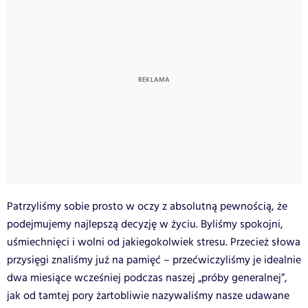
Patrzyliśmy sobie prosto w oczy z absolutną pewnością, że
podejmujemy najlepszą decyzję w życiu. Byliśmy spokojni,
uśmiechnięci i wolni od jakiegokolwiek stresu. Przecież słowa
przysięgi znaliśmy już na pamięć – przećwiczyliśmy je idealnie
dwa miesiące wcześniej podczas naszej „próby generalnej”,
jak od tamtej pory żartobliwie nazywaliśmy nasze udawane