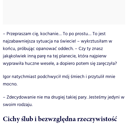
– Przepraszam cię, kochanie… To po prostu… To jest
najzabawniejsza sytuacja na świecie! – wykrztusiłam w
końcu, próbując opanować oddech. – Czy ty znasz
jakąkolwiek inną parę na tej planecie, która najpierw
wyprawiła huczne wesele, a dopiero potem się zaręczyła?
Igor natychmiast podchwycił mój śmiech i przytulił mnie
mocno.
– Zdecydowanie nie ma drugiej takiej pary. Jesteśmy jedyni w
swoim rodzaju.
Cichy ślub i bezwzględna rzeczywistość