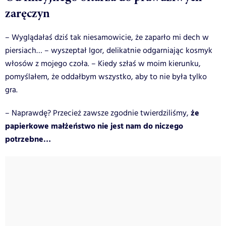
zaręczyn
– Wyglądałaś dziś tak niesamowicie, że zaparło mi dech w
piersiach… – wyszeptał Igor, delikatnie odgarniając kosmyk
włosów z mojego czoła. – Kiedy szłaś w moim kierunku,
pomyślałem, że oddałbym wszystko, aby to nie była tylko
gra.
że
– Naprawdę? Przecież zawsze zgodnie twierdziliśmy,
papierkowe małżeństwo nie jest nam do niczego
potrzebne…