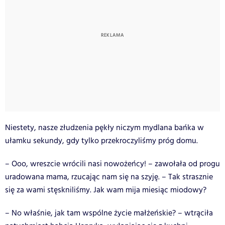
Niestety, nasze złudzenia pękły niczym mydlana bańka w
ułamku sekundy, gdy tylko przekroczyliśmy próg domu.
– Ooo, wreszcie wrócili nasi nowożeńcy! – zawołała od progu
uradowana mama, rzucając nam się na szyję. – Tak strasznie
się za wami stęskniliśmy. Jak wam mija miesiąc miodowy?
– No właśnie, jak tam wspólne życie małżeńskie? – wtrąciła