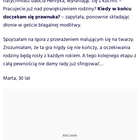
natychmiast babcia Henryka, wyłaniając się z kuchni. –
Kiedy w końcu
Pracujecie już nad powiększeniem rodziny?
doczekam się prawnuka?
– zapytała, ponownie składając
dłonie w geście błagalnej modlitwy.
Spojrzałam na Igora z przerażeniem malującym się na twarzy.
Zrozumiałam, że ta gra nigdy się nie kończy, a oczekiwania
rodziny będą rosły z każdym rokiem. A tego kolejnego etapu z
całą pewnością nie damy rady już sfingować…
Marta, 30 lat