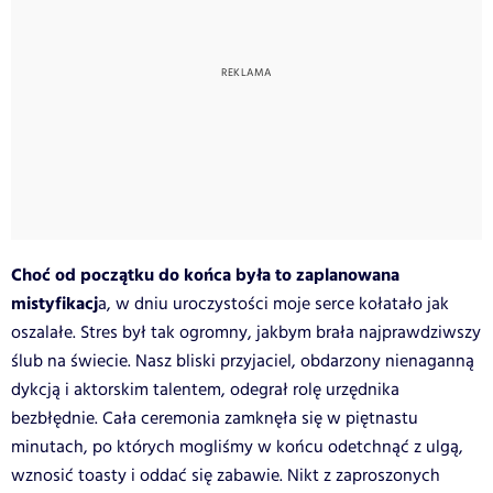
Choć od początku do końca była to zaplanowana
mistyfikacj
a, w dniu uroczystości moje serce kołatało jak
oszalałe. Stres był tak ogromny, jakbym brała najprawdziwszy
ślub na świecie. Nasz bliski przyjaciel, obdarzony nienaganną
dykcją i aktorskim talentem, odegrał rolę urzędnika
bezbłędnie. Cała ceremonia zamknęła się w piętnastu
minutach, po których mogliśmy w końcu odetchnąć z ulgą,
wznosić toasty i oddać się zabawie. Nikt z zaproszonych