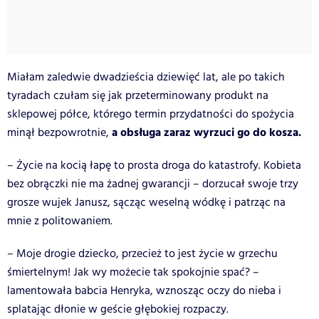
Miałam zaledwie dwadzieścia dziewięć lat, ale po takich
tyradach czułam się jak przeterminowany produkt na
sklepowej półce, którego termin przydatności do spożycia
a obsługa zaraz wyrzuci go do kosza.
minął bezpowrotnie,
– Życie na kocią łapę to prosta droga do katastrofy. Kobieta
bez obrączki nie ma żadnej gwarancji – dorzucał swoje trzy
grosze wujek Janusz, sącząc weselną wódkę i patrząc na
mnie z politowaniem.
– Moje drogie dziecko, przecież to jest życie w grzechu
śmiertelnym! Jak wy możecie tak spokojnie spać? –
lamentowała babcia Henryka, wznosząc oczy do nieba i
splatając dłonie w geście głębokiej rozpaczy.