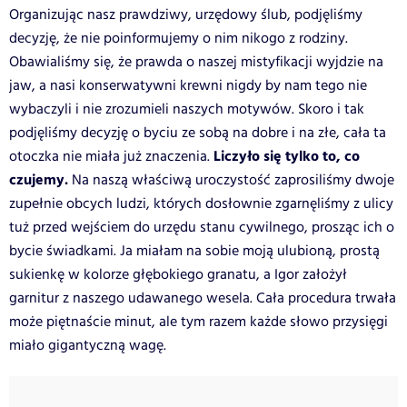
Organizując nasz prawdziwy, urzędowy ślub, podjęliśmy
decyzję, że nie poinformujemy o nim nikogo z rodziny.
Obawialiśmy się, że prawda o naszej mistyfikacji wyjdzie na
jaw, a nasi konserwatywni krewni nigdy by nam tego nie
wybaczyli i nie zrozumieli naszych motywów. Skoro i tak
podjęliśmy decyzję o byciu ze sobą na dobre i na złe, cała ta
Liczyło się tylko to, co
otoczka nie miała już znaczenia.
czujemy.
Na naszą właściwą uroczystość zaprosiliśmy dwoje
zupełnie obcych ludzi, których dosłownie zgarnęliśmy z ulicy
tuż przed wejściem do urzędu stanu cywilnego, prosząc ich o
bycie świadkami. Ja miałam na sobie moją ulubioną, prostą
sukienkę w kolorze głębokiego granatu, a Igor założył
garnitur z naszego udawanego wesela. Cała procedura trwała
może piętnaście minut, ale tym razem każde słowo przysięgi
miało gigantyczną wagę.