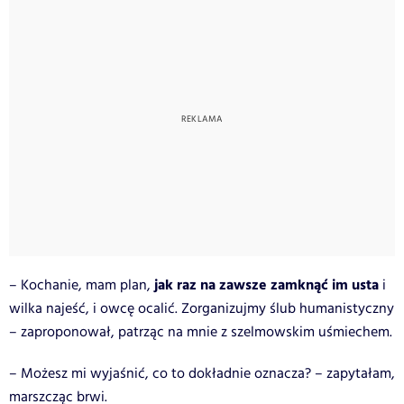
jak raz na zawsze zamknąć im usta
– Kochanie, mam plan,
i
wilka najeść, i owcę ocalić. Zorganizujmy ślub humanistyczny
– zaproponował, patrząc na mnie z szelmowskim uśmiechem.
– Możesz mi wyjaśnić, co to dokładnie oznacza? – zapytałam,
marszcząc brwi.