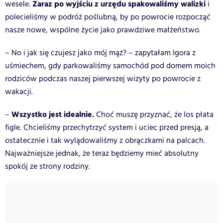
Zaraz po wyjściu z urzędu spakowaliśmy walizki
wesele.
i
polecieliśmy w podróż poślubną, by po powrocie rozpocząć
nasze nowe, wspólne życie jako prawdziwe małżeństwo.
– No i jak się czujesz jako mój mąż? – zapytałam Igora z
uśmiechem, gdy parkowaliśmy samochód pod domem moich
rodziców podczas naszej pierwszej wizyty po powrocie z
wakacji.
Wszystko jest idealnie.
–
Choć muszę przyznać, że los płata
figle. Chcieliśmy przechytrzyć system i uciec przed presją, a
ostatecznie i tak wylądowaliśmy z obrączkami na palcach.
Najważniejsze jednak, że teraz będziemy mieć absolutny
spokój ze strony rodziny.