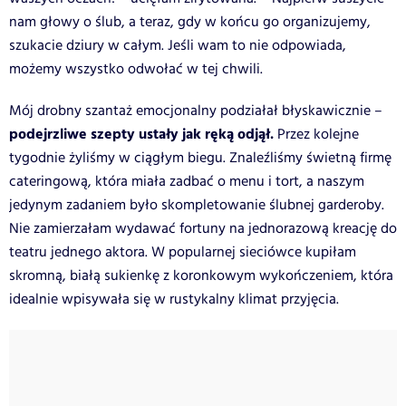
nam głowy o ślub, a teraz, gdy w końcu go organizujemy,
szukacie dziury w całym. Jeśli wam to nie odpowiada,
możemy wszystko odwołać w tej chwili.
Mój drobny szantaż emocjonalny podziałał błyskawicznie –
podejrzliwe szepty ustały jak ręką odjął.
Przez kolejne
tygodnie żyliśmy w ciągłym biegu. Znaleźliśmy świetną firmę
cateringową, która miała zadbać o menu i tort, a naszym
jedynym zadaniem było skompletowanie ślubnej garderoby.
Nie zamierzałam wydawać fortuny na jednorazową kreację do
teatru jednego aktora. W popularnej sieciówce kupiłam
skromną, białą sukienkę z koronkowym wykończeniem, która
idealnie wpisywała się w rustykalny klimat przyjęcia.