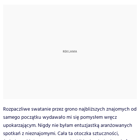
Rozpaczliwe swatanie przez grono najbliższych znajomych od
samego początku wydawało mi się pomysłem wręcz
upokarzającym. Nigdy nie byłam entuzjastką aranżowanych
spotkań z nieznajomymi. Cała ta otoczka sztuczności,