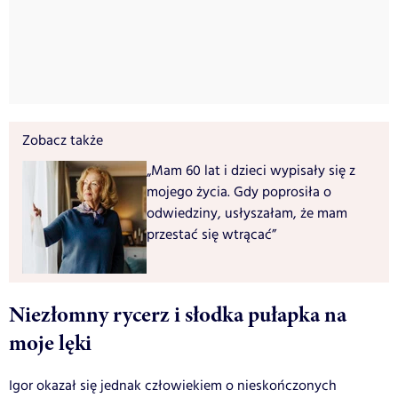
Zobacz także
„Mam 60 lat i dzieci wypisały się z
mojego życia. Gdy poprosiła o
odwiedziny, usłyszałam, że mam
przestać się wtrącać”
Niezłomny rycerz i słodka pułapka na
moje lęki
Igor okazał się jednak człowiekiem o nieskończonych