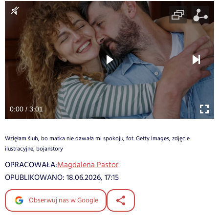
0:00 / 3:01
Wzięłam ślub, bo matka nie dawała mi spokoju, fot. Getty Images, zdjęcie
ilustracyjne, bojanstory
OPRACOWAŁA:
Magdalena Pastor
OPUBLIKOWANO:
18.06.2026, 17:15
Obserwuj nas w Google