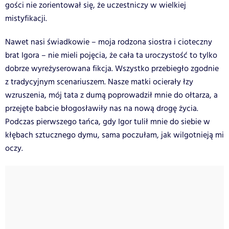
gości nie zorientował się, że uczestniczy w wielkiej
mistyfikacji.
Nawet nasi świadkowie – moja rodzona siostra i cioteczny
brat Igora – nie mieli pojęcia, że cała ta uroczystość to tylko
dobrze wyreżyserowana fikcja. Wszystko przebiegło zgodnie
z tradycyjnym scenariuszem. Nasze matki ocierały łzy
wzruszenia, mój tata z dumą poprowadził mnie do ołtarza, a
przejęte babcie błogosławiły nas na nową drogę życia.
Podczas pierwszego tańca, gdy Igor tulił mnie do siebie w
kłębach sztucznego dymu, sama poczułam, jak wilgotnieją mi
oczy.