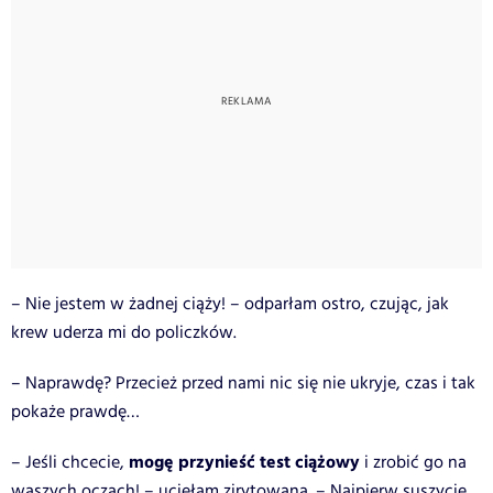
– Nie jestem w żadnej ciąży! – odparłam ostro, czując, jak
krew uderza mi do policzków.
– Naprawdę? Przecież przed nami nic się nie ukryje, czas i tak
pokaże prawdę…
mogę przynieść test ciążowy
– Jeśli chcecie,
i zrobić go na
waszych oczach! – ucięłam zirytowana. – Najpierw suszycie