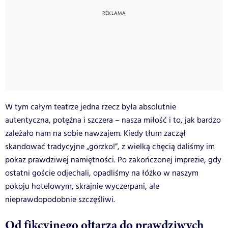
W tym całym teatrze jedna rzecz była absolutnie
autentyczna, potężna i szczera – nasza miłość i to, jak bardzo
zależało nam na sobie nawzajem. Kiedy tłum zaczął
skandować tradycyjne „gorzko!”, z wielką chęcią daliśmy im
pokaz prawdziwej namiętności. Po zakończonej imprezie, gdy
ostatni goście odjechali, opadliśmy na łóżko w naszym
pokoju hotelowym, skrajnie wyczerpani, ale
nieprawdopodobnie szczęśliwi.
Od fikcyjnego ołtarza do prawdziwych