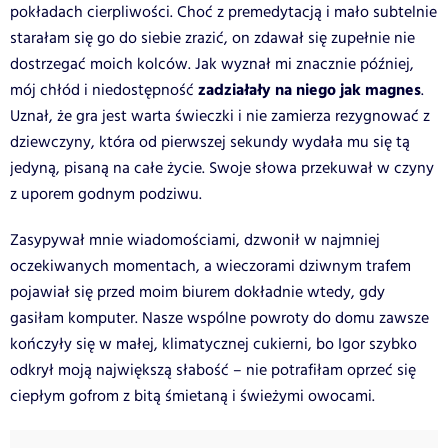
pokładach cierpliwości. Choć z premedytacją i mało subtelnie
starałam się go do siebie zrazić, on zdawał się zupełnie nie
dostrzegać moich kolców. Jak wyznał mi znacznie później,
zadziałały na niego jak magnes
mój chłód i niedostępność
.
Uznał, że gra jest warta świeczki i nie zamierza rezygnować z
dziewczyny, która od pierwszej sekundy wydała mu się tą
jedyną, pisaną na całe życie. Swoje słowa przekuwał w czyny
z uporem godnym podziwu.
Zasypywał mnie wiadomościami, dzwonił w najmniej
oczekiwanych momentach, a wieczorami dziwnym trafem
pojawiał się przed moim biurem dokładnie wtedy, gdy
gasiłam komputer. Nasze wspólne powroty do domu zawsze
kończyły się w małej, klimatycznej cukierni, bo Igor szybko
odkrył moją największą słabość – nie potrafiłam oprzeć się
ciepłym gofrom z bitą śmietaną i świeżymi owocami.