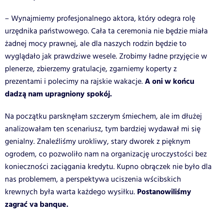
– Wynajmiemy profesjonalnego aktora, który odegra rolę
urzędnika państwowego. Cała ta ceremonia nie będzie miała
żadnej mocy prawnej, ale dla naszych rodzin będzie to
wyglądało jak prawdziwe wesele. Zrobimy ładne przyjęcie w
plenerze, zbierzemy gratulacje, zgarniemy koperty z
A oni w końcu
prezentami i polecimy na rajskie wakacje.
dadzą nam upragniony spokój.
Na początku parsknęłam szczerym śmiechem, ale im dłużej
analizowałam ten scenariusz, tym bardziej wydawał mi się
genialny. Znaleźliśmy urokliwy, stary dworek z pięknym
ogrodem, co pozwoliło nam na organizację uroczystości bez
konieczności zaciągania kredytu. Kupno obrączek nie było dla
nas problemem, a perspektywa uciszenia wścibskich
Postanowiliśmy
krewnych była warta każdego wysiłku.
zagrać va banque.