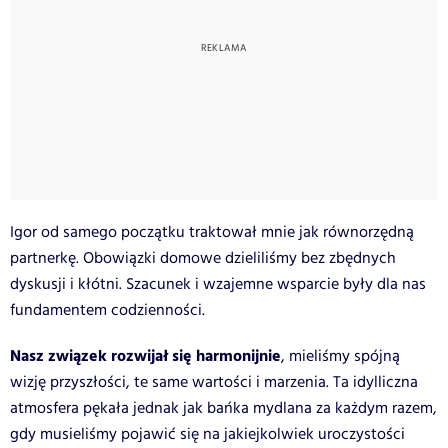
Igor od samego początku traktował mnie jak równorzędną
partnerkę. Obowiązki domowe dzieliliśmy bez zbędnych
dyskusji i kłótni. Szacunek i wzajemne wsparcie były dla nas
fundamentem codzienności.
Nasz związek rozwijał się harmonijnie
, mieliśmy spójną
wizję przyszłości, te same wartości i marzenia. Ta idylliczna
atmosfera pękała jednak jak bańka mydlana za każdym razem,
gdy musieliśmy pojawić się na jakiejkolwiek uroczystości