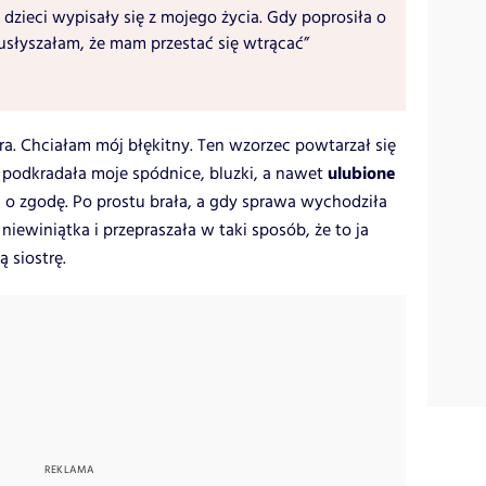
 dzieci wypisały się z mojego życia. Gdy poprosiła o
usłyszałam, że mam przestać się wtrącać”
tra. Chciałam mój błękitny. Ten wzorzec powtarzał się
ulubione
a podkradała moje spódnice, bluzki, a nawet
a o zgodę. Po prostu brała, a gdy sprawa wychodziła
iewiniątka i przepraszała w taki sposób, że to ja
 siostrę.