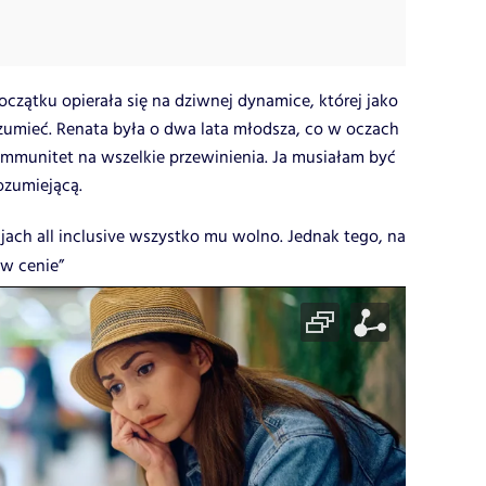
oczątku opierała się na dziwnej dynamice, której jako
ozumieć. Renata była o dwa lata młodsza, co w oczach
immunitet na wszelkie przewinienia. Ja musiałam być
rozumiejącą.
jach all inclusive wszystko mu wolno. Jednak tego, na
 w cenie”