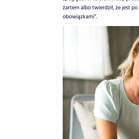
żartem albo twierdził, że jest 
obowiązkami”.