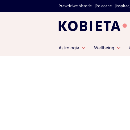
Prawdziwe historie
Polecane
Inspirac
Astrologia
Wellbeing