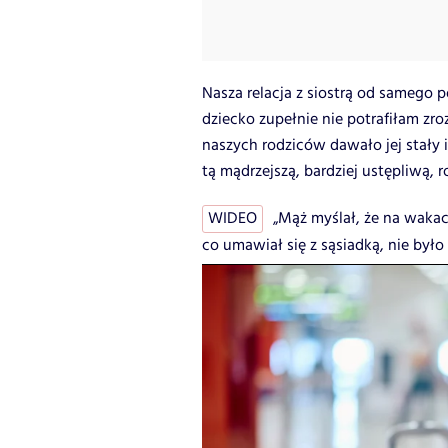
Nasza relacja z siostrą od samego p
dziecko zupełnie nie potrafiłam zr
naszych rodziców dawało jej stały 
tą mądrzejszą, bardziej ustępliwą, 
WIDEO
„Mąż myślał, że na wakac
co umawiał się z sąsiadką, nie było