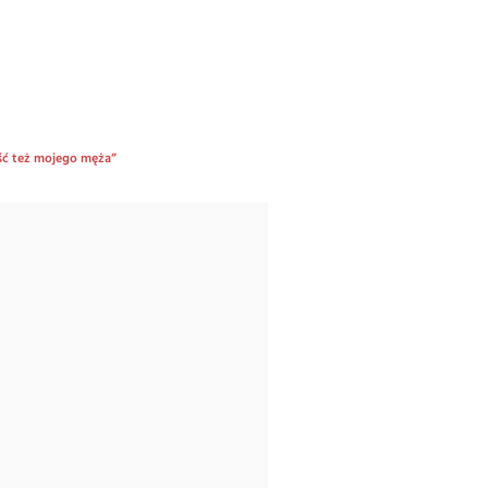
aść też mojego męża”