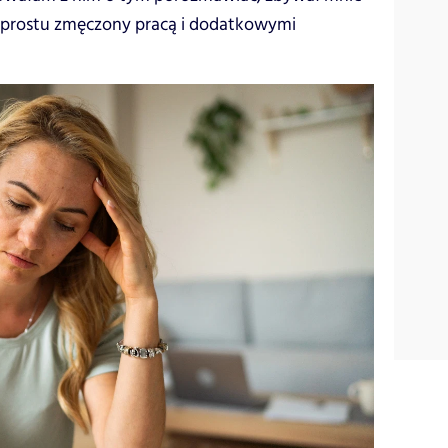
po prostu zmęczony pracą i dodatkowymi