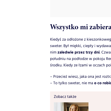
Wszystko mi zabier
Kiedyś za odłożone z kieszonkoweg
sweter. Był miękki, ciepły i wydawał
zaledwie przez trzy dni
nim
. Czwa
południu na podłodze w pokoju Ren
środku. Kiedy ze łzami w oczach p
– Przecież wiesz, jaka ona jest ro
o co robi
– To tylko sweter, nie ma
Zobacz także