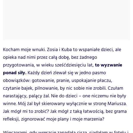
Kocham moje wnuki. Zosia i Kuba to wspaniałe dzieci, ale
opieka nad nimi przez całą dobę, bez żadnego
to wyzwanie
przygotowania, w wieku sześćdziesięciu lat,
ponad siły.
Każdy dzień zlewał się w jedno pasmo
obowiązków: gotowanie, pranie, uspokajanie płaczu,
czytanie bajek, pilnowanie, by nic sobie nie zrobili. Czułam
narastający, palący żal. Nie do dzieci – one niczemu nie były
winne. Mój żal był skierowany wyłącznie w stronę Mariusza.
Jak mógł mi to zrobić? Jak mógł z taką łatwością, bez grama
refleksji, zignorować moje plany i moje marzenia?
Wieczorami, gdy wreszcie zapadała cisza, siadałam w fotelu i