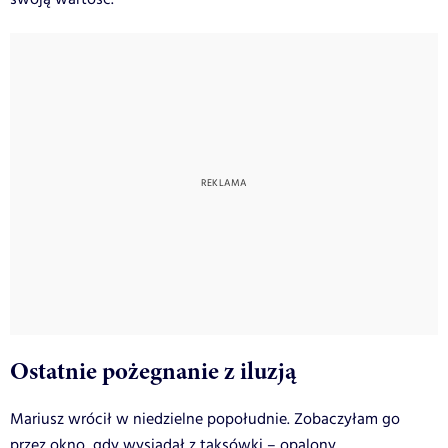
Ostatnie pożegnanie z iluzją
Mariusz wrócił w niedzielne popołudnie. Zobaczyłam go
przez okno, gdy wysiadał z taksówki – opalony,