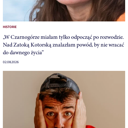
HISTORIE
„W Czarnogórze miałam tylko odpocząć po rozwodzie.
Nad Zatoką Kotorską znalazłam powód, by nie wracać
do dawnego życia”
02.08.2026