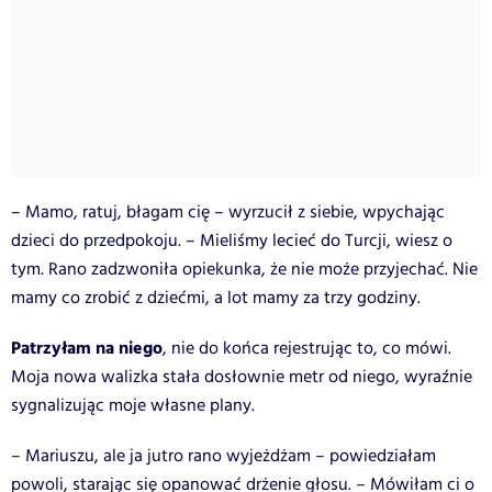
– Mamo, ratuj, błagam cię – wyrzucił z siebie, wpychając
dzieci do przedpokoju. – Mieliśmy lecieć do Turcji, wiesz o
tym. Rano zadzwoniła opiekunka, że nie może przyjechać. Nie
mamy co zrobić z dziećmi, a lot mamy za trzy godziny.
Patrzyłam na niego
, nie do końca rejestrując to, co mówi.
Moja nowa walizka stała dosłownie metr od niego, wyraźnie
sygnalizując moje własne plany.
– Mariuszu, ale ja jutro rano wyjeżdżam – powiedziałam
powoli, starając się opanować drżenie głosu. – Mówiłam ci o