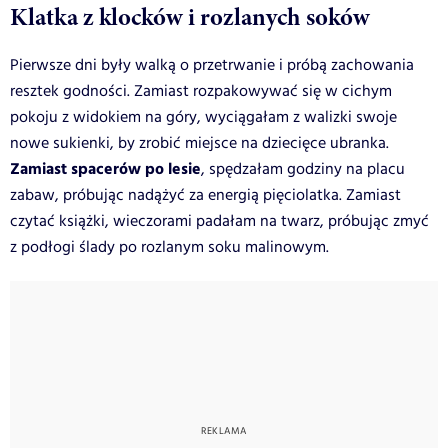
Klatka z klocków i rozlanych soków
Pierwsze dni były walką o przetrwanie i próbą zachowania
resztek godności. Zamiast rozpakowywać się w cichym
pokoju z widokiem na góry, wyciągałam z walizki swoje
nowe sukienki, by zrobić miejsce na dziecięce ubranka.
Zamiast spacerów po lesie
, spędzałam godziny na placu
zabaw, próbując nadążyć za energią pięciolatka. Zamiast
czytać książki, wieczorami padałam na twarz, próbując zmyć
z podłogi ślady po rozlanym soku malinowym.