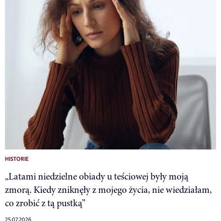
HISTORIE
„Latami niedzielne obiady u teściowej były moją
zmorą. Kiedy zniknęły z mojego życia, nie wiedziałam,
co zrobić z tą pustką”
25.07.2026