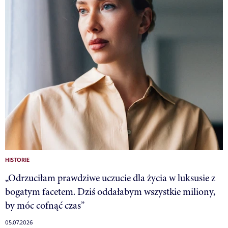
HISTORIE
„Odrzuciłam prawdziwe uczucie dla życia w luksusie z
bogatym facetem. Dziś oddałabym wszystkie miliony,
by móc cofnąć czas”
05.07.2026