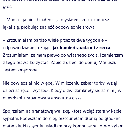
głos.
– Mamo... ja nie chciałem... ja myślałem, że zrozumiesz... –
jąkał się, próbując znaleźć odpowiednie słowa.
– Zrozumiałam bardzo wiele przez te dwa tygodnie –
jak kamień spada mi z serca.
odpowiedziałam, czując,
–
Zrozumiałam, że mam prawo do własnego życia. I zamierzam
z tego prawa korzystać. Zabierz dzieci do domu, Mariuszu.
Jestem zmęczona.
Nie powiedział nic więcej. W milczeniu zebrał torby, wziął
dzieci za ręce i wyszedł. Kiedy drzwi zamknęły się za nimi, w
mieszkaniu zapanowała absolutna cisza.
Spojrzałam na granatową walizkę, która wciąż stała w kącie
sypialni. Podeszłam do niej, przesunęłam dłonią po gładkim
materiale. Następnie usiadłam przy komputerze i otworzyłam