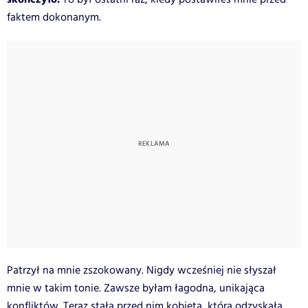
faktem dokonanym.
Patrzył na mnie zszokowany. Nigdy wcześniej nie słyszał
mnie w takim tonie. Zawsze byłam łagodna, unikająca
konfliktów. Teraz stała przed nim kobieta, która odzyskała