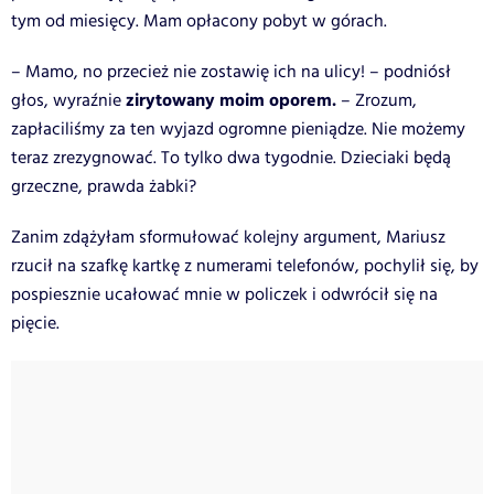
tym od miesięcy. Mam opłacony pobyt w górach.
– Mamo, no przecież nie zostawię ich na ulicy! – podniósł
zirytowany moim oporem.
głos, wyraźnie
– Zrozum,
zapłaciliśmy za ten wyjazd ogromne pieniądze. Nie możemy
teraz zrezygnować. To tylko dwa tygodnie. Dzieciaki będą
grzeczne, prawda żabki?
Zanim zdążyłam sformułować kolejny argument, Mariusz
rzucił na szafkę kartkę z numerami telefonów, pochylił się, by
pospiesznie ucałować mnie w policzek i odwrócił się na
pięcie.