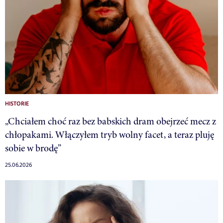
HISTORIE
„Chciałem choć raz bez babskich dram obejrzeć mecz z
chłopakami. Włączyłem tryb wolny facet, a teraz pluję
sobie w brodę”
25.06.2026