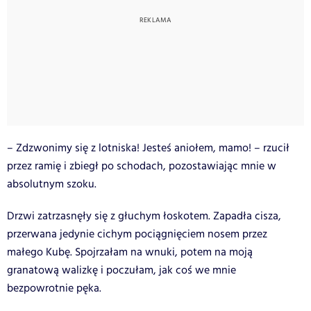
– Zdzwonimy się z lotniska! Jesteś aniołem, mamo! – rzucił
przez ramię i zbiegł po schodach, pozostawiając mnie w
absolutnym szoku.
Drzwi zatrzasnęły się z głuchym łoskotem. Zapadła cisza,
przerwana jedynie cichym pociągnięciem nosem przez
małego Kubę. Spojrzałam na wnuki, potem na moją
granatową walizkę i poczułam, jak coś we mnie
bezpowrotnie pęka.