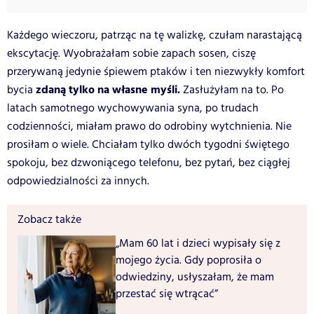
Każdego wieczoru, patrząc na tę walizkę, czułam narastającą
ekscytację. Wyobrażałam sobie zapach sosen, ciszę
przerywaną jedynie śpiewem ptaków i ten niezwykły komfort
zdaną tylko na własne myśli.
bycia
Zasłużyłam na to. Po
latach samotnego wychowywania syna, po trudach
codzienności, miałam prawo do odrobiny wytchnienia. Nie
prosiłam o wiele. Chciałam tylko dwóch tygodni świętego
spokoju, bez dzwoniącego telefonu, bez pytań, bez ciągłej
odpowiedzialności za innych.
Zobacz także
„Mam 60 lat i dzieci wypisały się z
mojego życia. Gdy poprosiła o
odwiedziny, usłyszałam, że mam
przestać się wtrącać”