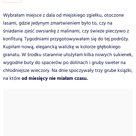
Wybrałam miejsce z dala od miejskiego zgiełku, otoczone
lasami, gdzie jedynym zmartwieniem było to, czy na
śniadanie zjeść owsiankę z malinami, czy świeże pieczywo z
konfiturą. Tygodniami przygotowywałam się do tej podróży.
Kupiłam nową, elegancką walizkę w kolorze głębokiego
granatu. W środku starannie ułożyłam kilka nowych sukienek,
wygodne buty do spacerów po dolinach i gruby sweter na
chłodniejsze wieczory. Na dnie spoczywały trzy grube książki,
od miesięcy nie miałam czasu.
na które