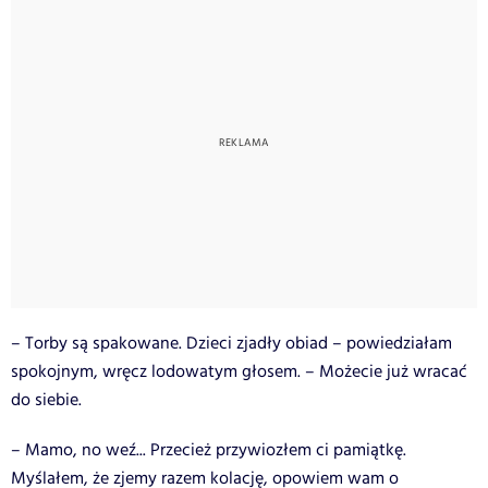
– Torby są spakowane. Dzieci zjadły obiad – powiedziałam
spokojnym, wręcz lodowatym głosem. – Możecie już wracać
do siebie.
– Mamo, no weź... Przecież przywiozłem ci pamiątkę.
Myślałem, że zjemy razem kolację, opowiem wam o