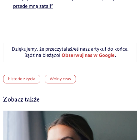
przede mną zataił”
Dziękujemy, że przeczytałaś/eś nasz artykuł do końca.
Obserwuj nas w Google
.
Bądź na bieżąco!
historie z życia
Wolny czas
Zobacz także