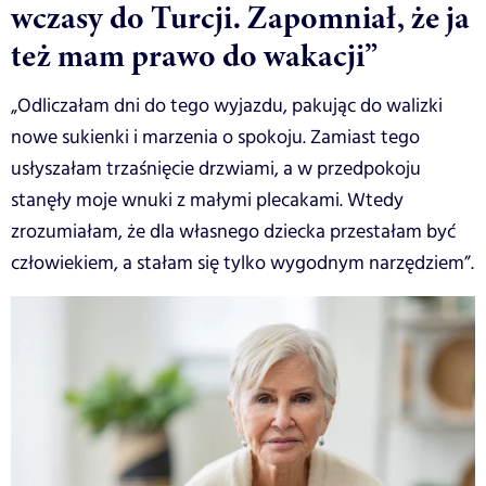
wczasy do Turcji. Zapomniał, że ja
też mam prawo do wakacji”
„Odliczałam dni do tego wyjazdu, pakując do walizki
nowe sukienki i marzenia o spokoju. Zamiast tego
usłyszałam trzaśnięcie drzwiami, a w przedpokoju
stanęły moje wnuki z małymi plecakami. Wtedy
zrozumiałam, że dla własnego dziecka przestałam być
człowiekiem, a stałam się tylko wygodnym narzędziem”.