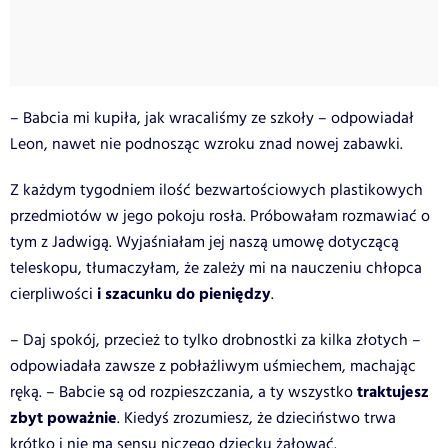
– Babcia mi kupiła, jak wracaliśmy ze szkoły – odpowiadał
Leon, nawet nie podnosząc wzroku znad nowej zabawki.
Z każdym tygodniem ilość bezwartościowych plastikowych
przedmiotów w jego pokoju rosła. Próbowałam rozmawiać o
tym z Jadwigą. Wyjaśniałam jej naszą umowę dotyczącą
teleskopu, tłumaczyłam, że zależy mi na nauczeniu chłopca
i szacunku do pieniędzy
cierpliwości
.
– Daj spokój, przecież to tylko drobnostki za kilka złotych –
odpowiadała zawsze z pobłażliwym uśmiechem, machając
traktujesz
ręką. – Babcie są od rozpieszczania, a ty wszystko
zbyt poważnie
. Kiedyś zrozumiesz, że dzieciństwo trwa
krótko i nie ma sensu niczego dziecku żałować.