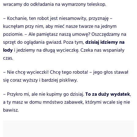
wracamy do odkładania na wymarzony teleskop.
– Kochanie, ten robot jest niesamowity, przyznaję –
kucnęłam przy nim, aby mieć nasze twarze na jednym
poziomie. – Ale pamiętasz naszą umowę? Oszczędzamy na
dzisiaj idziemy na
sprzęt do oglądania gwiazd. Poza tym,
lody
i jedziemy na długą wycieczkę. Czeka nas wspaniały
czas.
– Nie chcę wycieczki! Chcę tego robota! – jego głos stawał
się coraz wyższy i bardziej piskliwy.
To za duży wydatek
– Przykro mi, ale nie kupimy go dzisiaj.
,
a ty masz w domu mnóstwo zabawek, którymi wcale się nie
bawisz.