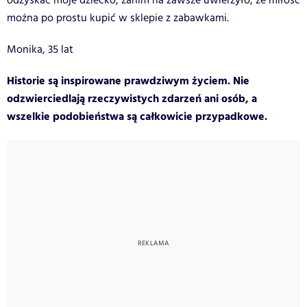
odzyskać moje dziecko, zanim na zawsze uwierzyło, że miłość
można po prostu kupić w sklepie z zabawkami.
Monika, 35 lat
Historie są inspirowane prawdziwym życiem. Nie
odzwierciedlają rzeczywistych zdarzeń ani osób, a
wszelkie podobieństwa są całkowicie przypadkowe.