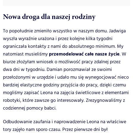
Nowa droga dla naszej rodziny
To popołudnie zmieniło wszystko w naszym domu. Jadwiga
wyszła wyraźnie urażona i przez kolejne kilka tygodni
ograniczała kontakty z nami do absolutnego minimum. My
przemodelować całe nasze życie
natomiast musieliśmy
. W
biurze złożyłam wniosek o możliwość pracy zdalnej przez
dwa dni w tygodniu. Damian porozmawiał ze swoimi
przełożonymi w urzędzie i udało mu się wynegocjować nieco
bardziej elastyczne godziny przyjścia do pracy, dzięki czemu
mogliśmy zapisać Leona na zajęcia świetlicowe z elementami
robotyki, które zawsze go interesowały. Zrezygnowaliśmy z
codziennej pomocy babci.
Odbudowanie zaufania i naprowadzenie Leona na właściwe
tory zajęło nam sporo czasu. Przez pierwsze dni był