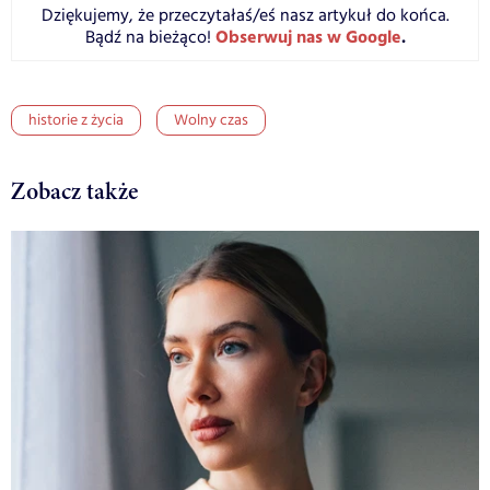
Dziękujemy, że przeczytałaś/eś nasz artykuł do końca.
Obserwuj nas w Google
.
Bądź na bieżąco!
historie z życia
Wolny czas
Zobacz także