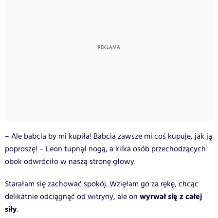
– Ale babcia by mi kupiła! Babcia zawsze mi coś kupuje, jak ją
poproszę! – Leon tupnął nogą, a kilka osób przechodzących
obok odwróciło w naszą stronę głowy.
Starałam się zachować spokój. Wzięłam go za rękę, chcąc
wyrwał się z całej
delikatnie odciągnąć od witryny, ale on
siły
.