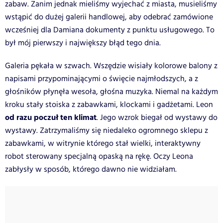
zabaw. Zanim jednak mieliśmy wyjechać z miasta, musieliśmy
wstąpić do dużej galerii handlowej, aby odebrać zamówione
wcześniej dla Damiana dokumenty z punktu usługowego. To
był mój pierwszy i największy błąd tego dnia.
Galeria pękała w szwach. Wszędzie wisiały kolorowe balony z
napisami przypominającymi o święcie najmłodszych, a z
głośników płynęła wesoła, głośna muzyka. Niemal na każdym
kroku stały stoiska z zabawkami, klockami i gadżetami. Leon
od razu poczuł ten klimat
. Jego wzrok biegał od wystawy do
wystawy. Zatrzymaliśmy się niedaleko ogromnego sklepu z
zabawkami, w witrynie którego stał wielki, interaktywny
robot sterowany specjalną opaską na rękę. Oczy Leona
zabłysły w sposób, którego dawno nie widziałam.