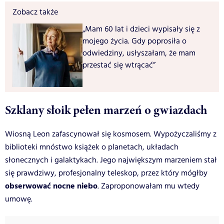
Zobacz także
„Mam 60 lat i dzieci wypisały się z
mojego życia. Gdy poprosiła o
odwiedziny, usłyszałam, że mam
przestać się wtrącać”
Szklany słoik pełen marzeń o gwiazdach
Wiosną Leon zafascynował się kosmosem. Wypożyczaliśmy z
biblioteki mnóstwo książek o planetach, układach
słonecznych i galaktykach. Jego największym marzeniem stał
się prawdziwy, profesjonalny teleskop, przez który mógłby
obserwować nocne niebo
. Zaproponowałam mu wtedy
umowę.