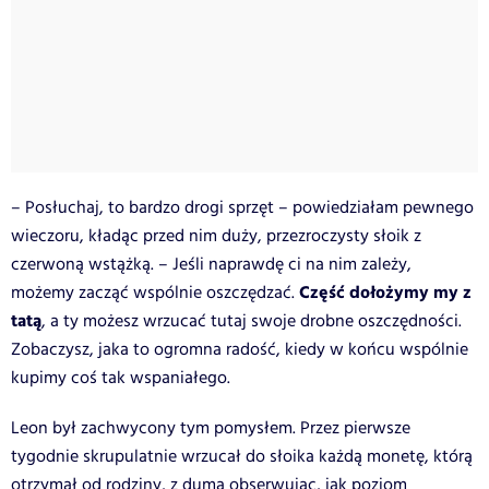
– Posłuchaj, to bardzo drogi sprzęt – powiedziałam pewnego
wieczoru, kładąc przed nim duży, przezroczysty słoik z
czerwoną wstążką. – Jeśli naprawdę ci na nim zależy,
Część dołożymy my z
możemy zacząć wspólnie oszczędzać.
tatą
, a ty możesz wrzucać tutaj swoje drobne oszczędności.
Zobaczysz, jaka to ogromna radość, kiedy w końcu wspólnie
kupimy coś tak wspaniałego.
Leon był zachwycony tym pomysłem. Przez pierwsze
tygodnie skrupulatnie wrzucał do słoika każdą monetę, którą
otrzymał od rodziny, z dumą obserwując, jak poziom