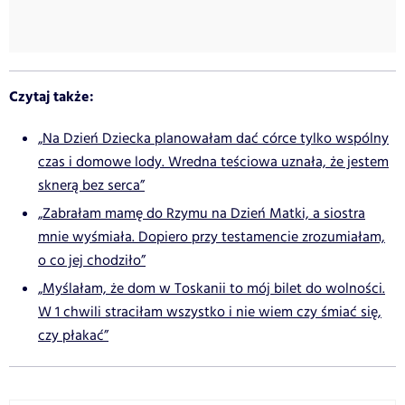
Czytaj także:
„Na Dzień Dziecka planowałam dać córce tylko wspólny
czas i domowe lody. Wredna teściowa uznała, że jestem
sknerą bez serca”
„Zabrałam mamę do Rzymu na Dzień Matki, a siostra
mnie wyśmiała. Dopiero przy testamencie zrozumiałam,
o co jej chodziło”
„Myślałam, że dom w Toskanii to mój bilet do wolności.
W 1 chwili straciłam wszystko i nie wiem czy śmiać się,
czy płakać”