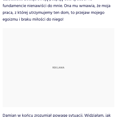
fundamencie nienawiści do mnie. Ona mu wmawia, że moja
praca, z której utrzymujemy ten dom, to przejaw mojego
egoizmu i braku miłości do niego!
Damian w końcu zrozumiał powagę sytuacji. Widziałam, jak