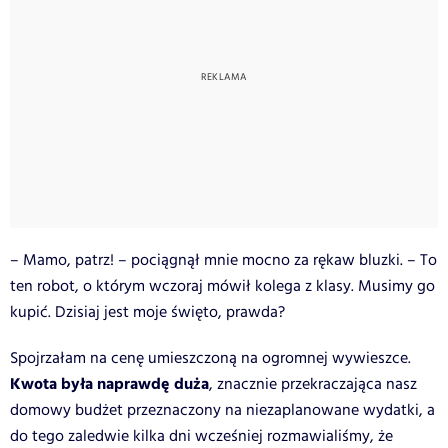
– Mamo, patrz! – pociągnął mnie mocno za rękaw bluzki. – To
ten robot, o którym wczoraj mówił kolega z klasy. Musimy go
kupić. Dzisiaj jest moje święto, prawda?
Spojrzałam na cenę umieszczoną na ogromnej wywieszce.
Kwota była naprawdę duża
, znacznie przekraczająca nasz
domowy budżet przeznaczony na niezaplanowane wydatki, a
do tego zaledwie kilka dni wcześniej rozmawialiśmy, że