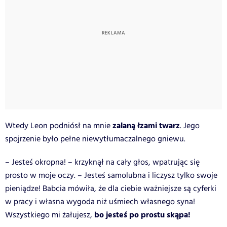
zalaną łzami twarz
Wtedy Leon podniósł na mnie
. Jego
spojrzenie było pełne niewytłumaczalnego gniewu.
– Jesteś okropna! – krzyknął na cały głos, wpatrując się
prosto w moje oczy. – Jesteś samolubna i liczysz tylko swoje
pieniądze! Babcia mówiła, że dla ciebie ważniejsze są cyferki
w pracy i własna wygoda niż uśmiech własnego syna!
bo jesteś po prostu skąpa!
Wszystkiego mi żałujesz,