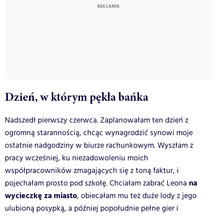
Dzień, w którym pękła bańka
Nadszedł pierwszy czerwca. Zaplanowałam ten dzień z
ogromną starannością, chcąc wynagrodzić synowi moje
ostatnie nadgodziny w biurze rachunkowym. Wyszłam z
pracy wcześniej, ku niezadowoleniu moich
współpracowników zmagających się z toną faktur, i
na
pojechałam prosto pod szkołę. Chciałam zabrać Leona
wycieczkę za miasto
, obiecałam mu też duże lody z jego
ulubioną posypką, a później popołudnie pełne gier i