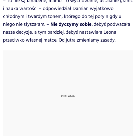
– To nie są fanaberie, mamo. To wychowanie, ustalanie granic
i nauka wartości – odpowiedział Damian wyjątkowo
chłodnym i twardym tonem, którego do tej pory nigdy u
Nie życzymy sobie
niego nie słyszałam. –
, żebyś podważała
nasze decyzje, a tym bardziej, żebyś nastawiała Leona
przeciwko własnej matce. Od jutra zmieniamy zasady.