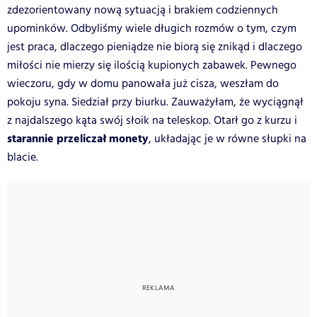
zdezorientowany nową sytuacją i brakiem codziennych
upominków. Odbyliśmy wiele długich rozmów o tym, czym
jest praca, dlaczego pieniądze nie biorą się znikąd i dlaczego
miłości nie mierzy się ilością kupionych zabawek. Pewnego
wieczoru, gdy w domu panowała już cisza, weszłam do
pokoju syna. Siedział przy biurku. Zauważyłam, że wyciągnął
z najdalszego kąta swój słoik na teleskop. Otarł go z kurzu i
starannie przeliczał monety
, układając je w równe słupki na
blacie.