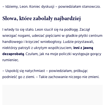
– Idziemy, Leon. Koniec dyskusji – powiedziałam stanowczo.
Słowa, które zabolały najbardziej
I wtedy to się stało. Leon rzucił się na podłogę. Zaczął
wierzgać nogami, uderzać pięściami w gładkie płytki centrum
handlowego i krzyczeć wniebogłosy. Ludzie przystawali,
inni z jawną
niektórzy patrzyli z ukrytym współczuciem,
dezaprobatą
. Czułam, jak na moje policzki występuje gorący
rumieniec.
– Uspokój się natychmiast – powiedziałam, próbując
podnieść go z ziemi. – Takie zachowanie niczego nie zmieni.