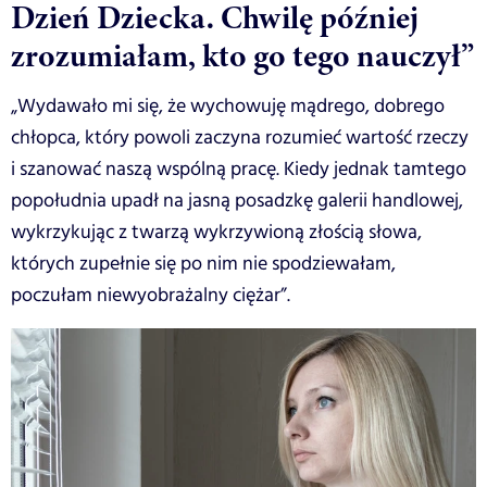
Dzień Dziecka. Chwilę później
zrozumiałam, kto go tego nauczył”
„Wydawało mi się, że wychowuję mądrego, dobrego
chłopca, który powoli zaczyna rozumieć wartość rzeczy
i szanować naszą wspólną pracę. Kiedy jednak tamtego
popołudnia upadł na jasną posadzkę galerii handlowej,
wykrzykując z twarzą wykrzywioną złością słowa,
których zupełnie się po nim nie spodziewałam,
poczułam niewyobrażalny ciężar”.