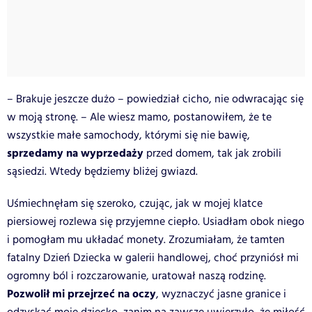
– Brakuje jeszcze dużo – powiedział cicho, nie odwracając się
w moją stronę. – Ale wiesz mamo, postanowiłem, że te
wszystkie małe samochody, którymi się nie bawię,
sprzedamy na wyprzedaży
przed domem, tak jak zrobili
sąsiedzi. Wtedy będziemy bliżej gwiazd.
Uśmiechnęłam się szeroko, czując, jak w mojej klatce
piersiowej rozlewa się przyjemne ciepło. Usiadłam obok niego
i pomogłam mu układać monety. Zrozumiałam, że tamten
fatalny Dzień Dziecka w galerii handlowej, choć przyniósł mi
ogromny ból i rozczarowanie, uratował naszą rodzinę.
Pozwolił mi przejrzeć na oczy
, wyznaczyć jasne granice i