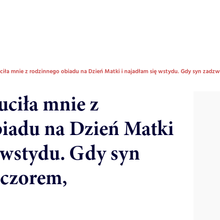
iła mnie z rodzinnego obiadu na Dzień Matki i najadłam się wstydu. Gdy syn zadz
ciła mnie z
iadu na Dzień Matki
ę wstydu. Gdy syn
eczorem,