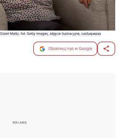
ień Matki, fot. Getty Images, zdjęcie ilustracyjne, ruizluquepaz
Obserwuj nas w Google