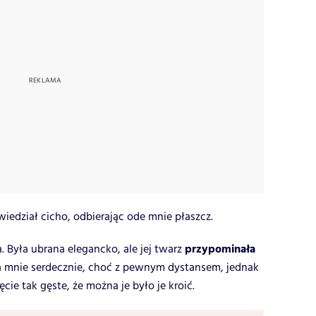
iedział cicho, odbierając ode mnie płaszcz.
przypominała
a. Była ubrana elegancko, ale jej twarz
a mnie serdecznie, choć z pewnym dystansem, jednak
cie tak gęste, że można je było je kroić.