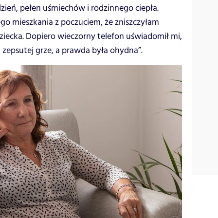
dzień, pełen uśmiechów i rodzinnego ciepła.
go mieszkania z poczuciem, że zniszczyłam
ecka. Dopiero wieczorny telefon uświadomił mi,
 zepsutej grze, a prawda była ohydna”.