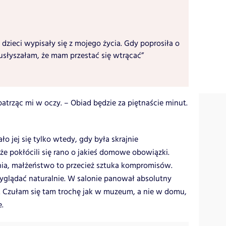
 dzieci wypisały się z mojego życia. Gdy poprosiła o
usłyszałam, że mam przestać się wtrącać”
 patrząc mi w oczy. – Obiad będzie za piętnaście minut.
o jej się tylko wtedy, gdy była skrajnie
 pokłócili się rano o jakieś domowe obowiązki.
ia, małżeństwo to przecież sztuka kompromisów.
wyglądać naturalnie. W salonie panował absolutny
. Czułam się tam trochę jak w muzeum, a nie w domu,
.