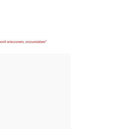
wonił wieczorem, zrozumiałam”