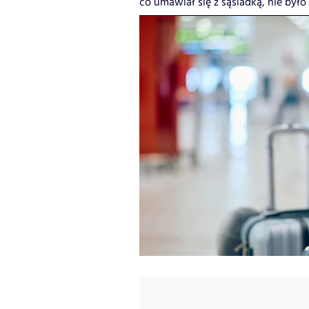
co umawiał się z sąsiadką, nie było