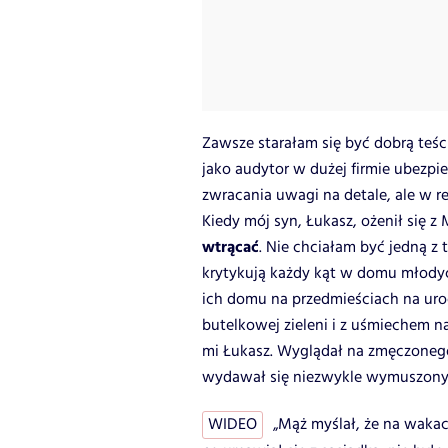
Zawsze starałam się być dobrą teś
jako audytor w dużej firmie ubezpi
zwracania uwagi na detale, ale w re
Kiedy mój syn, Łukasz, ożenił się z
wtrącać
. Nie chciałam być jedną z 
krytykują każdy kąt w domu młody
ich domu na przedmieściach na uro
butelkowej zieleni i z uśmiechem 
mi Łukasz. Wyglądał na zmęczonego
wydawał się niezwykle wymuszon
WIDEO
„Mąż myślał, że na wakac