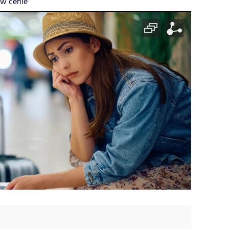
 w cenie”