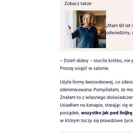
Zobacz także
„Mam 60 lat i
odwiedziny, 
– Dzień dobry – rzuciła krótko, nie
Proszę usiąść w salonie.
Użyła formy bezosobowej, co zdarzał
zdenerwowana. Pomyślałam, że może
Znałam to z własnego doświadczen
Usiadłam na kanapie, starając się 
wszystko jak pod linijkę
porządek,
w którym toczy się prawdziwe życie