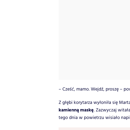
– Cześć, mamo. Wejdź, proszę – pow
Z głębi korytarza wyłoniła się Mart
kamienną maskę
. Zazwyczaj witał
tego dnia w powietrzu wisiało napię