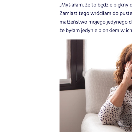
„Myślałam, że to będzie piękny 
Zamiast tego wróciłam do puste
małżeństwo mojego jedynego dzi
że byłam jedynie pionkiem w ich