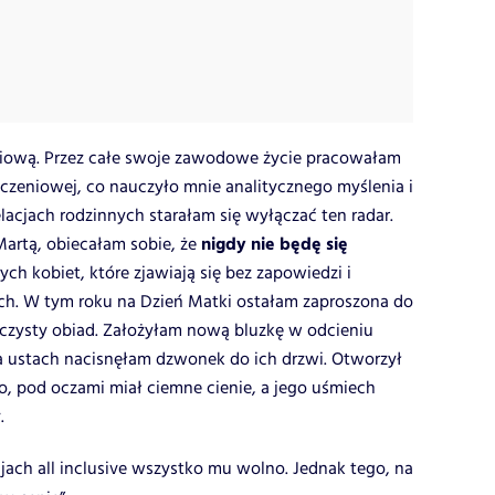
ciową. Przez całe swoje zawodowe życie pracowałam
eczeniowej, co nauczyło mnie analitycznego myślenia i
lacjach rodzinnych starałam się wyłączać ten radar.
nigdy nie będę się
 Martą, obiecałam sobie, że
tych kobiet, które zjawiają się bez zapowiedzi i
ch. W tym roku na Dzień Matki ostałam zaproszona do
czysty obiad. Założyłam nową bluzkę w odcieniu
na ustach nacisnęłam dzwonek do ich drzwi. Otworzył
, pod oczami miał ciemne cienie, a jego uśmiech
y.
jach all inclusive wszystko mu wolno. Jednak tego, na