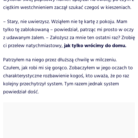
ciężkim westchnieniem zaczął szukać czegoś w kieszeniach.
– Stary, nie uwierzysz. Wziąłem nie tę kartę z pokoju. Mam
tylko tę zablokowaną – powiedział, patrząc mi prosto w oczy
z udawanym żalem. – Założysz za mnie ten ostatni raz? Zrobię
jak tylko wrócimy do domu.
ci przelew natychmiastowy,
Patrzyłem na niego przez dłuższą chwilę w milczeniu.
Czułem, jak robi mi się gorąco. Zobaczyłem w jego oczach to
charakterystyczne rozbawienie kogoś, kto uważa, że po raz
kolejny przechytrzył system. Tym razem jednak system
powiedział dość.