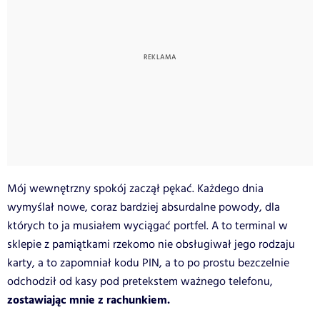
Mój wewnętrzny spokój zaczął pękać. Każdego dnia
wymyślał nowe, coraz bardziej absurdalne powody, dla
których to ja musiałem wyciągać portfel. A to terminal w
sklepie z pamiątkami rzekomo nie obsługiwał jego rodzaju
karty, a to zapomniał kodu PIN, a to po prostu bezczelnie
odchodził od kasy pod pretekstem ważnego telefonu,
zostawiając mnie z rachunkiem.