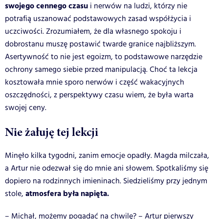
swojego cennego czasu
i nerwów na ludzi, którzy nie
potrafią uszanować podstawowych zasad współżycia i
uczciwości. Zrozumiałem, że dla własnego spokoju i
dobrostanu muszę postawić twarde granice najbliższym.
Asertywność to nie jest egoizm, to podstawowe narzędzie
ochrony samego siebie przed manipulacją. Choć ta lekcja
kosztowała mnie sporo nerwów i część wakacyjnych
oszczędności, z perspektywy czasu wiem, że była warta
swojej ceny.
Nie żałuję tej lekcji
Minęło kilka tygodni, zanim emocje opadły. Magda milczała,
a Artur nie odezwał się do mnie ani słowem. Spotkaliśmy się
dopiero na rodzinnych imieninach. Siedzieliśmy przy jednym
atmosfera była napięta.
stole,
– Michał, możemy pogadać na chwilę? – Artur pierwszy