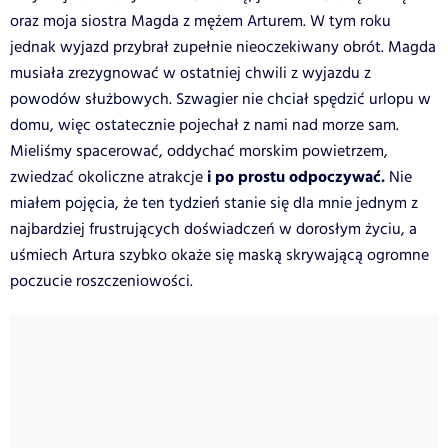
oraz moja siostra Magda z mężem Arturem. W tym roku
jednak wyjazd przybrał zupełnie nieoczekiwany obrót. Magda
musiała zrezygnować w ostatniej chwili z wyjazdu z
powodów służbowych. Szwagier nie chciał spędzić urlopu w
domu, więc ostatecznie pojechał z nami nad morze sam.
Mieliśmy spacerować, oddychać morskim powietrzem,
i po prostu odpoczywać.
zwiedzać okoliczne atrakcje
Nie
miałem pojęcia, że ten tydzień stanie się dla mnie jednym z
najbardziej frustrujących doświadczeń w dorosłym życiu, a
uśmiech Artura szybko okaże się maską skrywającą ogromne
poczucie roszczeniowości.