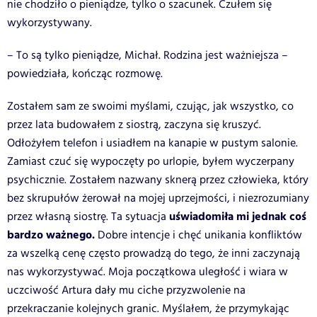
nie chodziło o pieniądze, tylko o szacunek. Czułem się
wykorzystywany.
– To są tylko pieniądze, Michał. Rodzina jest ważniejsza –
powiedziała, kończąc rozmowę.
Zostałem sam ze swoimi myślami, czując, jak wszystko, co
przez lata budowałem z siostrą, zaczyna się kruszyć.
Odłożyłem telefon i usiadłem na kanapie w pustym salonie.
Zamiast czuć się wypoczęty po urlopie, byłem wyczerpany
psychicznie. Zostałem nazwany sknerą przez człowieka, który
bez skrupułów żerował na mojej uprzejmości, i niezrozumiany
uświadomiła mi jednak coś
przez własną siostrę. Ta sytuacja
bardzo ważnego.
Dobre intencje i chęć unikania konfliktów
za wszelką cenę często prowadzą do tego, że inni zaczynają
nas wykorzystywać. Moja początkowa uległość i wiara w
uczciwość Artura dały mu ciche przyzwolenie na
przekraczanie kolejnych granic. Myślałem, że przymykając