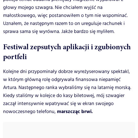
głowy mojego szwagra. Nie chciałem wyjść na
małostkowego, więc postanowiłem o tym nie wspominać.
Uznałem, że następnym razem to on ureguluje rachunek i
sprawa sama się wyrówna. Jakże bardzo się myliłem.
Festiwal zepsutych aplikacji i zgubionych
portfeli
Kolejne dni przypominały dobrze wyreżyserowany spektakl,
w którym główną rolę odgrywała finansowa niepamięć
Artura. Następnego ranka wybraliśmy się na latarnię morską.
Kiedy staliśmy w kolejce do kasy biletowej, mój szwagier
zaczął intensywnie wpatrywać się w ekran swojego
marszcząc brwi.
nowoczesnego telefonu,