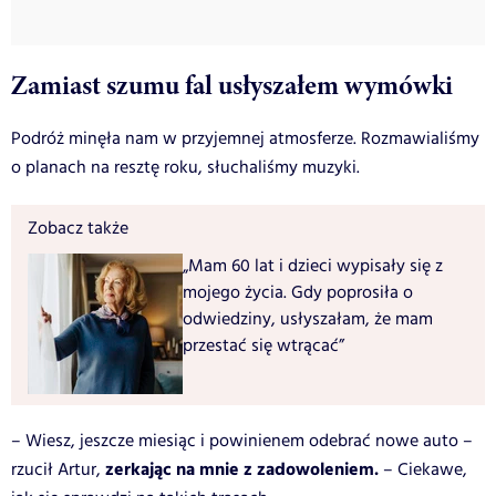
Zamiast szumu fal usłyszałem wymówki
Podróż minęła nam w przyjemnej atmosferze. Rozmawialiśmy
o planach na resztę roku, słuchaliśmy muzyki.
Zobacz także
„Mam 60 lat i dzieci wypisały się z
mojego życia. Gdy poprosiła o
odwiedziny, usłyszałam, że mam
przestać się wtrącać”
– Wiesz, jeszcze miesiąc i powinienem odebrać nowe auto –
zerkając na mnie z zadowoleniem.
rzucił Artur,
– Ciekawe,