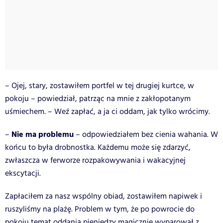
– Ojej, stary, zostawiłem portfel w tej drugiej kurtce, w
pokoju – powiedział, patrząc na mnie z zakłopotanym
uśmiechem. – Weź zapłać, a ja ci oddam, jak tylko wrócimy.
Nie ma problemu
–
– odpowiedziałem bez cienia wahania. W
końcu to była drobnostka. Każdemu może się zdarzyć,
zwłaszcza w ferworze rozpakowywania i wakacyjnej
ekscytacji.
Zapłaciłem za nasz wspólny obiad, zostawiłem napiwek i
ruszyliśmy na plażę. Problem w tym, że po powrocie do
pokoju temat oddania pieniędzy magicznie wyparował z