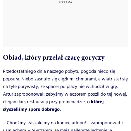
Obiad, który przelał czarę goryczy
Przedostatniego dnia naszego pobytu pogoda nieco się
popsuła. Niebo zasnuło się ciężkimi chmurami, a wiatr stał się
na tyle porywisty, że spacer po plaży nie wchodził w grę.
Artur zaproponował, żebyśmy wieczorem poszli do tej nowej,
której
eleganckiej restauracji przy promenadzie, o
słyszeliśmy sporo dobrego.
– Chodźmy, zaszalejmy na koniec urlopu! – zaproponował z
uśmiechem. – Słyszałem, że mają najlepsze jedzenie w