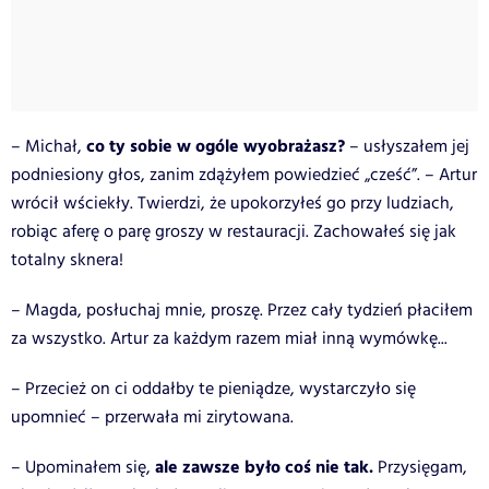
co ty sobie w ogóle wyobrażasz?
– Michał,
– usłyszałem jej
podniesiony głos, zanim zdążyłem powiedzieć „cześć”. – Artur
wrócił wściekły. Twierdzi, że upokorzyłeś go przy ludziach,
robiąc aferę o parę groszy w restauracji. Zachowałeś się jak
totalny sknera!
– Magda, posłuchaj mnie, proszę. Przez cały tydzień płaciłem
za wszystko. Artur za każdym razem miał inną wymówkę...
– Przecież on ci oddałby te pieniądze, wystarczyło się
upomnieć – przerwała mi zirytowana.
ale zawsze było coś nie tak.
– Upominałem się,
Przysięgam,