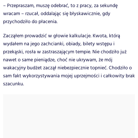
– Przepraszam, muszę odebrać, to z pracy, za sekundę
wracam – rzucał, oddalając się błyskawicznie, gdy
przychodziło do płacenia.
Zacząłem prowadzić w głowie kalkulacje. Kwota, którą
wydałem na jego zachcianki, obiady, bilety wstępu i
przekąski, rosła w zastraszającym tempie. Nie chodziło już
nawet o same pieniądze, choć nie ukrywam, że mój
wakacyjny budżet zaczął niebezpiecznie topnieć. Chodziło o
sam fakt wykorzystywania mojej uprzejmości i całkowity brak
szacunku.