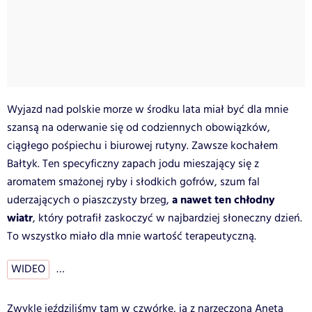
Wyjazd nad polskie morze w środku lata miał być dla mnie
szansą na oderwanie się od codziennych obowiązków,
ciągłego pośpiechu i biurowej rutyny. Zawsze kochałem
Bałtyk. Ten specyficzny zapach jodu mieszający się z
aromatem smażonej ryby i słodkich gofrów, szum fal
a nawet ten chłodny
uderzających o piaszczysty brzeg,
wiatr
, który potrafił zaskoczyć w najbardziej słoneczny dzień.
To wszystko miało dla mnie wartość terapeutyczną.
WIDEO
…
Zwykle jeździliśmy tam w czwórkę, ja z narzeczoną Anetą