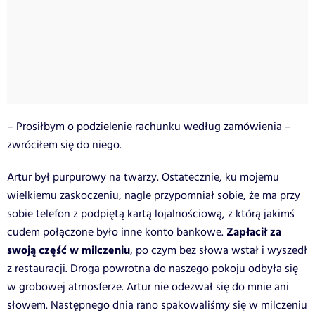
– Prosiłbym o podzielenie rachunku według zamówienia –
zwróciłem się do niego.
Artur był purpurowy na twarzy. Ostatecznie, ku mojemu
wielkiemu zaskoczeniu, nagle przypomniał sobie, że ma przy
sobie telefon z podpiętą kartą lojalnościową, z którą jakimś
Zapłacił za
cudem połączone było inne konto bankowe.
swoją część w milczeniu
, po czym bez słowa wstał i wyszedł
z restauracji. Droga powrotna do naszego pokoju odbyła się
w grobowej atmosferze. Artur nie odezwał się do mnie ani
słowem. Następnego dnia rano spakowaliśmy się w milczeniu