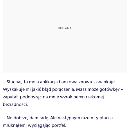
– Słuchaj, ta moja aplikacja bankowa znowu szwankuje.
Wyskakuje mi jakiś błąd połączenia. Masz może gotówkę? –
zapytał, podnosząc na mnie wzrok pełen rzekomej
bezradności.
– No dobrze, dam radę. Ale następnym razem ty płacisz –
mruknąłem, wyciągając portfel.