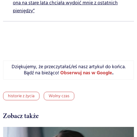
ona na stare lata chciała wydoić mnie z ostatnich
pieniędzy”
Dziękujemy, że przeczytałaś/eś nasz artykuł do końca.
Obserwuj nas w Google
.
Bądź na bieżąco!
historie z życia
Wolny czas
Zobacz także