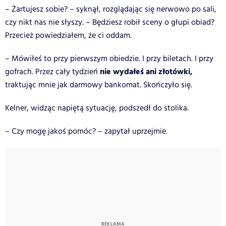
– Żartujesz sobie? – syknął, rozglądając się nerwowo po sali,
czy nikt nas nie słyszy. – Będziesz robił sceny o głupi obiad?
Przecież powiedziałem, że ci oddam.
– Mówiłeś to przy pierwszym obiedzie. I przy biletach. I przy
nie wydałeś ani złotówki,
gofrach. Przez cały tydzień
traktując mnie jak darmowy bankomat. Skończyło się.
Kelner, widząc napiętą sytuację, podszedł do stolika.
– Czy mogę jakoś pomóc? – zapytał uprzejmie.