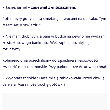
zapewnił z entuzjazmem.
– Jasne, jasne! –
Potem były gofry z bitą śmietaną i owocami na deptaku. Tym
razem Artur stwierdził:
– Nie mam drobnych, a pani w budce na pewno nie wyda mi
ze stuzłotowego banknotu. Weź zapłać, później się
rozliczymy.
Kolejnego dnia pojechaliśmy do sąsiedniej miejscowości
zwiedzić muzeum morskie. Przy parkometrze Artur westchnął:
– Wyobrażasz sobie? Karta mi się zablokowała. Przed chwilą
działała. Masz może trochę gotówki?