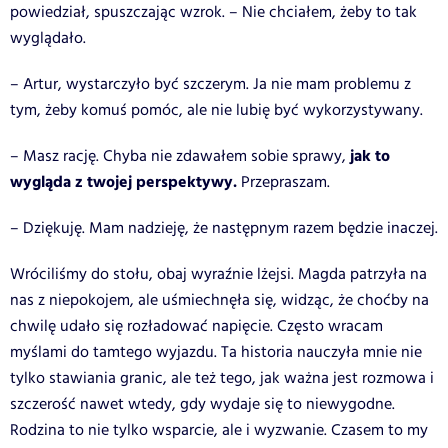
powiedział, spuszczając wzrok. – Nie chciałem, żeby to tak
wyglądało.
– Artur, wystarczyło być szczerym. Ja nie mam problemu z
tym, żeby komuś pomóc, ale nie lubię być wykorzystywany.
jak to
– Masz rację. Chyba nie zdawałem sobie sprawy,
wygląda z twojej perspektywy.
Przepraszam.
– Dziękuję. Mam nadzieję, że następnym razem będzie inaczej.
Wróciliśmy do stołu, obaj wyraźnie lżejsi. Magda patrzyła na
nas z niepokojem, ale uśmiechnęła się, widząc, że choćby na
chwilę udało się rozładować napięcie. Często wracam
myślami do tamtego wyjazdu. Ta historia nauczyła mnie nie
tylko stawiania granic, ale też tego, jak ważna jest rozmowa i
szczerość nawet wtedy, gdy wydaje się to niewygodne.
Rodzina to nie tylko wsparcie, ale i wyzwanie. Czasem to my