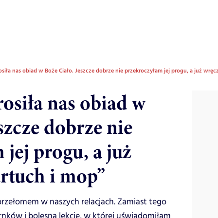
siła nas obiad w Boże Ciało. Jeszcze dobrze nie przekroczyłam jej progu, a już wręc
rosiła nas obiad w
szcze dobrze nie
jej progu, a już
artuch i mop”
 przełomem w naszych relacjach. Zamiast tego
rnków i bolesną lekcję, w której uświadomiłam