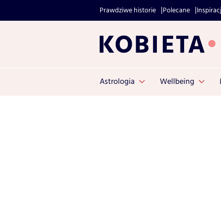
Prawdziwe historie
Polecane
Inspirac
Astrologia
Wellbeing