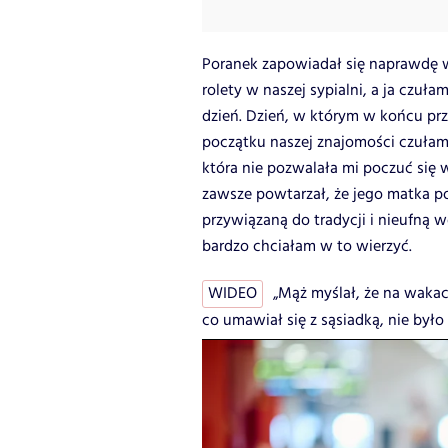
Poranek zapowiadał się naprawdę ws
rolety w naszej sypialni, a ja czuł
dzień. Dzień, w którym w końcu prz
początku naszej znajomości czuła
która nie pozwalała mi poczuć się 
zawsze powtarzał, że jego matka po
przywiązaną do tradycji i nieufną
bardzo chciałam w to wierzyć.
WIDEO
„Mąż myślał, że na wakac
co umawiał się z sąsiadką, nie było