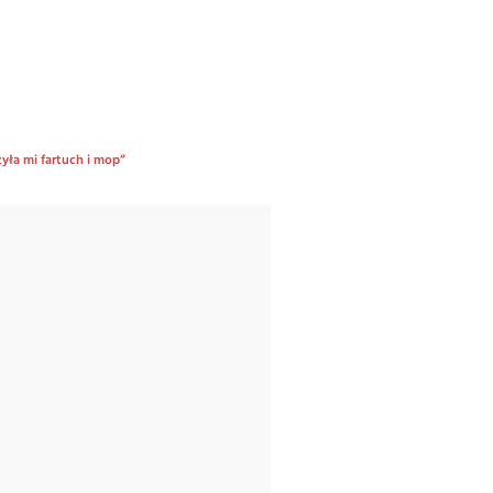
zyła mi fartuch i mop”