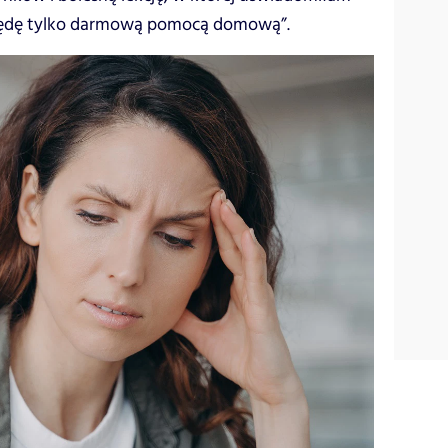
e będę tylko darmową pomocą domową”.