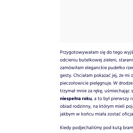
Przygotowywałam się do tego wyjśc
odcieniu butelkowej zieleni, staran
zamówiłam eleganckie pudełko rzemi
gesty. Chciałam pokazać jej, że mi z
pieczołowicie pielęgnuje. W drodze
trzymał mnie za rękę, uśmiechając 
niespełna roku
, a to był pierwszy 
obiad rodzinny, na którym mieli poj
jakbym w końcu miała zostać oficj
Kiedy podjechaliśmy pod kutą bra