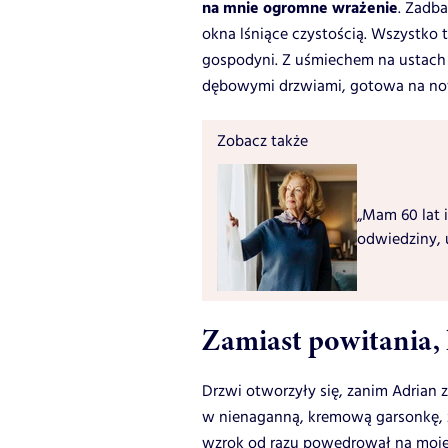
na mnie ogromne wrażenie
. Zadba
okna lśniące czystością. Wszystko t
gospodyni. Z uśmiechem na ustach 
dębowymi drzwiami, gotowa na nowy
Zobacz także
„Mam 60 lat i
odwiedziny, 
Zamiast powitania, 
Drzwi otworzyły się, zanim Adrian 
w nienaganną, kremową garsonkę, z 
wzrok od razu powędrował na moje 