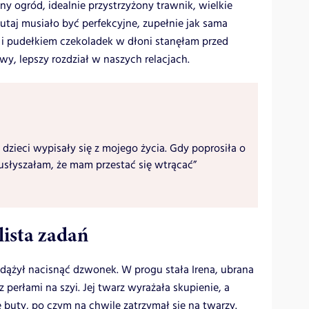
ny ogród, idealnie przystrzyżony trawnik, wielkie
utaj musiało być perfekcyjne, zupełnie jak sama
i pudełkiem czekoladek w dłoni stanęłam przed
, lepszy rozdział w naszych relacjach.
 dzieci wypisały się z mojego życia. Gdy poprosiła o
usłyszałam, że mam przestać się wtrącać”
lista zadań
zdążył nacisnąć dzwonek. W progu stała Irena, ubrana
perłami na szyi. Jej twarz wyrażała skupienie, a
buty, po czym na chwilę zatrzymał się na twarzy.