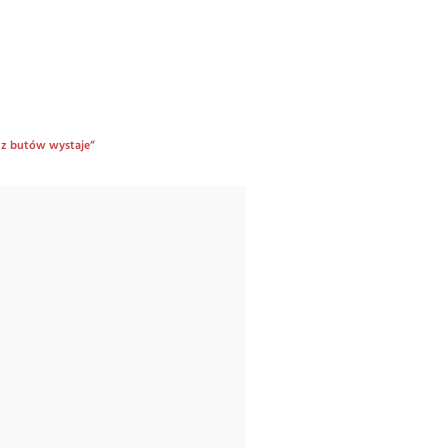
m z butów wystaje”