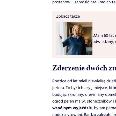
postanowili zaprosić nas i moich t
Zobacz także
„Mam 60 lat i
odwiedziny, 
Zderzenie dwóch zu
Rodzice od lat mieli niewielką dzi
jeziora. To był ich azyl, miejsce, 
budując skromny, drewniany dome
ogród pełen malw, słoneczników 
wspólnym wyjeździe
, byłam pełna
podekscytowani. Bardzo zależało i