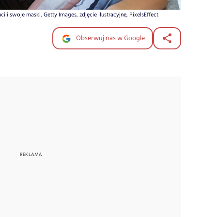
cili swoje maski, Getty Images, zdjęcie ilustracyjne, PixelsEffect
Obserwuj nas w Google