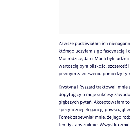
Zawsze podziwiałam ich nienaganne 
którego uczyłam się z fascynacją i 
Moi rodzice, Jan i Maria byli ludźm
wartością była bliskość, szczerość
pewnym zawieszeniu pomiędzy tym
Krystyna i Ryszard traktowali mnie
dopytujący o moje sukcesy zawodow
głębszych pytań. Akceptowałam to.
specyficznej elegancji, powściągliw
Tomek zapewniał mnie, że jego rodz
ten dystans zniknie. Wszystko zmien