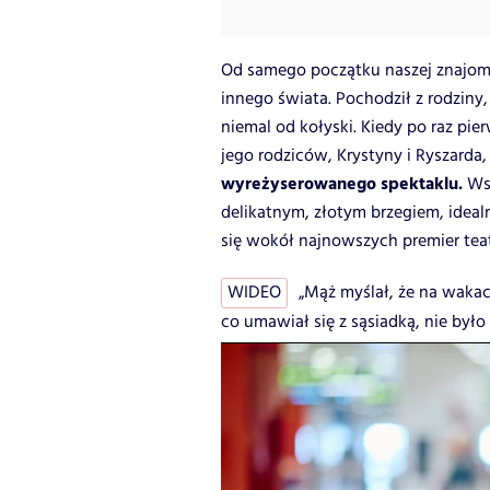
Od samego początku naszej znajomo
innego świata. Pochodził z rodziny,
niemal od kołyski. Kiedy po raz pi
jego rodziców, Krystyny i Ryszarda
wyreżyserowanego spektaklu.
Ws
delikatnym, złotym brzegiem, idea
się wokół najnowszych premier tea
WIDEO
„Mąż myślał, że na wakac
co umawiał się z sąsiadką, nie było