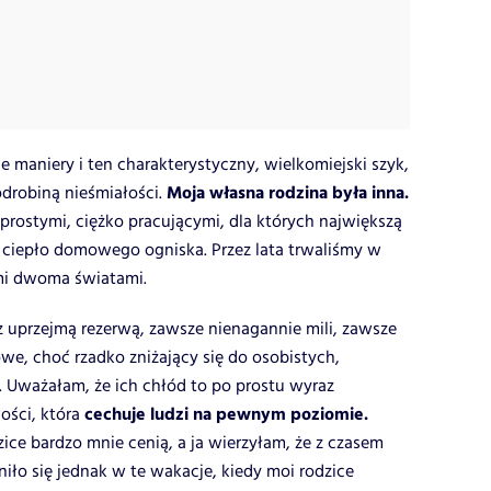
maniery i ten charakterystyczny, wielkomiejski szyk,
Moja własna rodzina była inna.
odrobiną nieśmiałości.
i prostymi, ciężko pracującymi, dla których największą
 i ciepło domowego ogniska. Przez lata trwaliśmy w
i dwoma światami.
 z uprzejmą rezerwą, zawsze nienagannie mili, zawsze
e, choć rzadko zniżający się do osobistych,
 Uważałam, że ich chłód to po prostu wyraz
cechuje ludzi na pewnym poziomie.
ości, która
ice bardzo mnie cenią, a ja wierzyłam, że z czasem
iło się jednak w te wakacje, kiedy moi rodzice