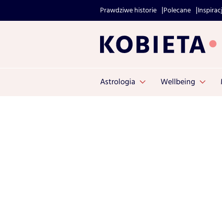
Prawdziwe historie
Polecane
Inspirac
Astrologia
Wellbeing