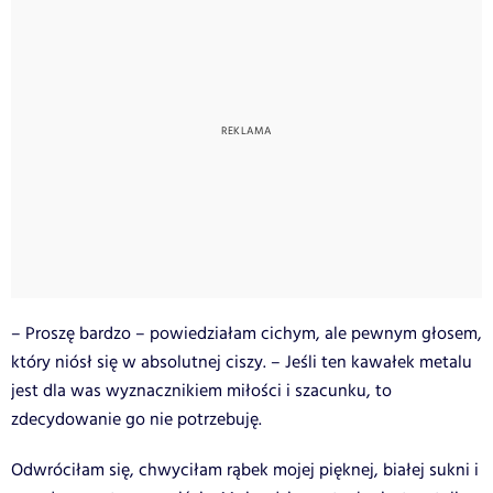
– Proszę bardzo – powiedziałam cichym, ale pewnym głosem,
który niósł się w absolutnej ciszy. – Jeśli ten kawałek metalu
jest dla was wyznacznikiem miłości i szacunku, to
zdecydowanie go nie potrzebuję.
Odwróciłam się, chwyciłam rąbek mojej pięknej, białej sukni i