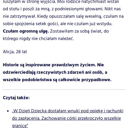
ruszyłam w stronę wyjścia. Moi rodzice natychmiast wstali
od stołu i poszli za mną, z podniesionymi głowami. Nikt nas
nie zatrzymywał. Kiedy opuszczałam salę weselną, czułam na
sobie spojrzenia setek gości, ale nie czułam już wstydu.
Czułam ogromną ulgę.
Zostawiłam za sobą świat, do
którego nigdy nie chciałam należeć.
Alicja, 28 lat
Historie są inspirowane prawdziwym życiem. Nie
odzwierciedlają rzeczywistych zdarzeń ani osób, a
wszelkie podobieństwa są całkowicie przypadkowe.
Czytaj także:
„W Dzień Dziecka dostałam wnuki pod opiekę i rachunki
do zapłacenia. Zachowanie córki przekroczyło wszelkie
granice”