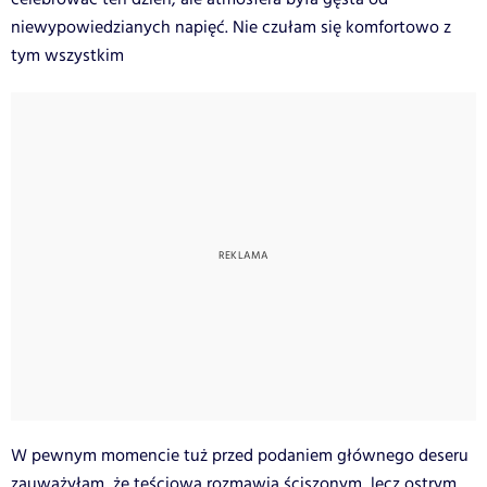
niewypowiedzianych napięć. Nie czułam się komfortowo z
tym wszystkim
W pewnym momencie tuż przed podaniem głównego deseru
zauważyłam, że teściowa rozmawia ściszonym, lecz ostrym