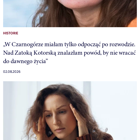
HISTORIE
„W Czarnogórze miałam tylko odpocząć po rozwodzie.
Nad Zatoką Kotorską znalazłam powód, by nie wracać
do dawnego życia”
02.08.2026