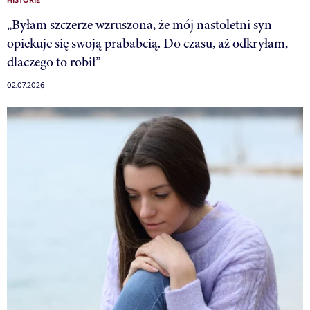
HISTORIE
„Byłam szczerze wzruszona, że mój nastoletni syn
opiekuje się swoją prababcią. Do czasu, aż odkryłam,
dlaczego to robił”
02.07.2026