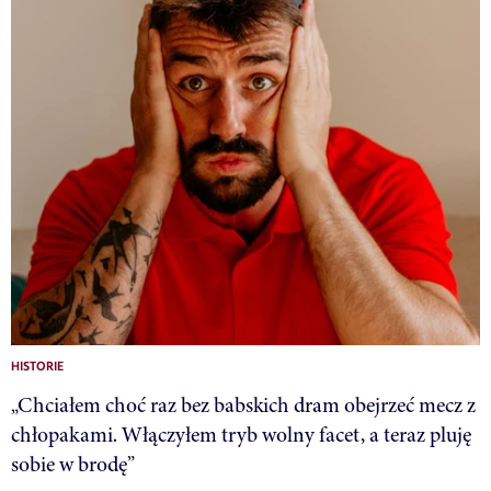
HISTORIE
„Chciałem choć raz bez babskich dram obejrzeć mecz z
chłopakami. Włączyłem tryb wolny facet, a teraz pluję
sobie w brodę”