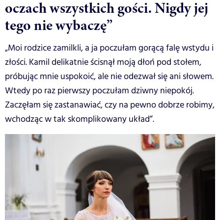
oczach wszystkich gości. Nigdy jej
tego nie wybaczę”
„Moi rodzice zamilkli, a ja poczułam gorącą falę wstydu i
złości. Kamil delikatnie ścisnął moją dłoń pod stołem,
próbując mnie uspokoić, ale nie odezwał się ani słowem.
Wtedy po raz pierwszy poczułam dziwny niepokój.
Zaczęłam się zastanawiać, czy na pewno dobrze robimy,
wchodząc w tak skomplikowany układ”.