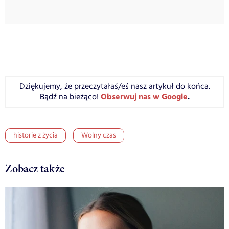
Dziękujemy, że przeczytałaś/eś nasz artykuł do końca.
Obserwuj nas w Google
.
Bądź na bieżąco!
historie z życia
Wolny czas
Zobacz także