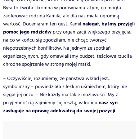
Była to kwota skromna w porównaniu z tym, co mogła
zaoferować rodzina Kamila, ale dla nas miała ogromną
nalegał, byśmy przyjęli
wartość. Doceniałam ten gest. Kamil
pomoc jego rodziców
przy organizacji większego przyjęcia,
na co w końcu się zgodziłam, nie chcąc tworzyć
niepotrzebnych konfliktów. Na jednym ze spotkań
organizacyjnych, gdy omawialiśmy budżet, teściowa rzuciła
chłodne spojrzenie w stronę mojej matki.
– Oczywiście, rozumiemy, że państwa wkład jest…
symboliczny – powiedziała z lekkim uśmiechem, który nie
sięgał jej oczu. – Nie każdy ma takie możliwości. My z
nasz syn
przyjemnością zajmiemy się resztą, w końcu
zasługuje na oprawę adekwatną do swojej pozycji
.