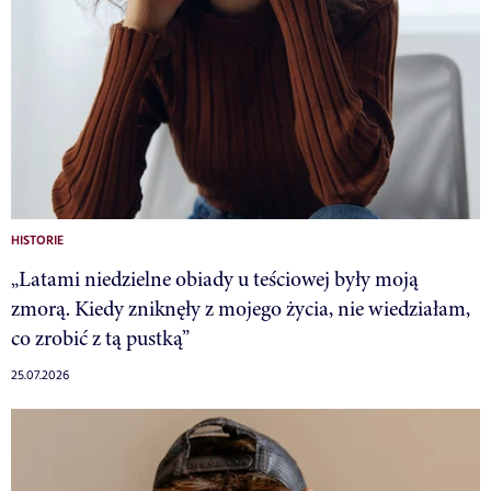
HISTORIE
„Latami niedzielne obiady u teściowej były moją
zmorą. Kiedy zniknęły z mojego życia, nie wiedziałam,
co zrobić z tą pustką”
25.07.2026