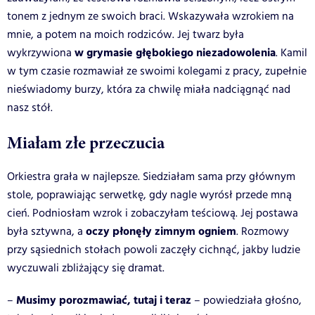
tonem z jednym ze swoich braci. Wskazywała wzrokiem na
mnie, a potem na moich rodziców. Jej twarz była
w grymasie głębokiego niezadowolenia
wykrzywiona
. Kamil
w tym czasie rozmawiał ze swoimi kolegami z pracy, zupełnie
nieświadomy burzy, która za chwilę miała nadciągnąć nad
nasz stół.
Miałam złe przeczucia
Orkiestra grała w najlepsze. Siedziałam sama przy głównym
stole, poprawiając serwetkę, gdy nagle wyrósł przede mną
cień. Podniosłam wzrok i zobaczyłam teściową. Jej postawa
oczy płonęły zimnym ogniem
była sztywna, a
. Rozmowy
przy sąsiednich stołach powoli zaczęły cichnąć, jakby ludzie
wyczuwali zbliżający się dramat.
Musimy porozmawiać, tutaj i teraz
–
– powiedziała głośno,