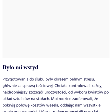
Było mi wstyd
Przygotowania do ślubu były okresem pełnym stresu,
głównie za sprawą teściowej. Chciała kontrolować każdy,
najdrobniejszy szczegół uroczystości, od wyboru kwiatów po
układ sztućców na stołach. Moi rodzice zaoferowali, że
pokryją połowę kosztów wesela, oddając nam wszystkie
swoje oszczędności, które z trudem gromadzili przez lata.