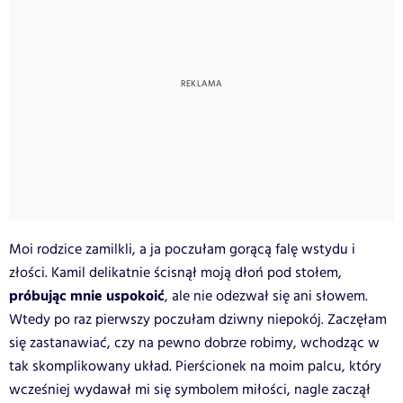
Moi rodzice zamilkli, a ja poczułam gorącą falę wstydu i
złości. Kamil delikatnie ścisnął moją dłoń pod stołem,
próbując mnie uspokoić
, ale nie odezwał się ani słowem.
Wtedy po raz pierwszy poczułam dziwny niepokój. Zaczęłam
się zastanawiać, czy na pewno dobrze robimy, wchodząc w
tak skomplikowany układ. Pierścionek na moim palcu, który
wcześniej wydawał mi się symbolem miłości, nagle zaczął