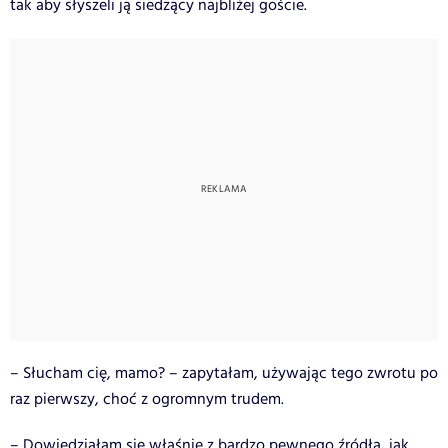
tak aby słyszeli ją siedzący najbliżej goście.
– Słucham cię, mamo? – zapytałam, używając tego zwrotu po
raz pierwszy, choć z ogromnym trudem.
– Dowiedziałam się właśnie z bardzo pewnego źródła, jak