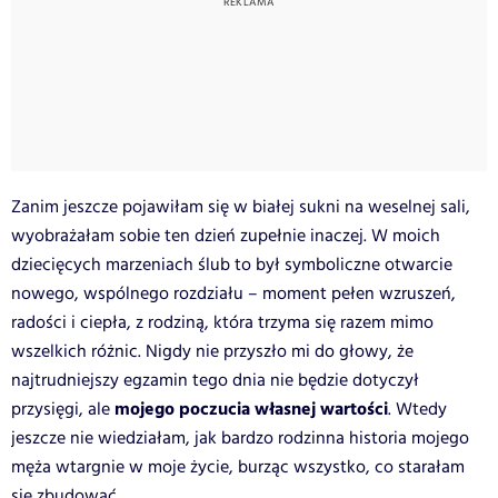
Zanim jeszcze pojawiłam się w białej sukni na weselnej sali,
wyobrażałam sobie ten dzień zupełnie inaczej. W moich
dziecięcych marzeniach ślub to był symboliczne otwarcie
nowego, wspólnego rozdziału – moment pełen wzruszeń,
radości i ciepła, z rodziną, która trzyma się razem mimo
wszelkich różnic. Nigdy nie przyszło mi do głowy, że
najtrudniejszy egzamin tego dnia nie będzie dotyczył
mojego poczucia własnej wartości
przysięgi, ale
. Wtedy
jeszcze nie wiedziałam, jak bardzo rodzinna historia mojego
męża wtargnie w moje życie, burząc wszystko, co starałam
się zbudować.