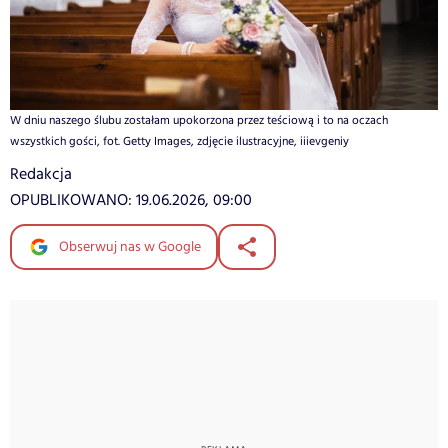
W dniu naszego ślubu zostałam upokorzona przez teściową i to na oczach
wszystkich gości, fot. Getty Images, zdjęcie ilustracyjne, iiievgeniy
Redakcja
OPUBLIKOWANO:
19.06.2026, 09:00
Obserwuj nas w Google