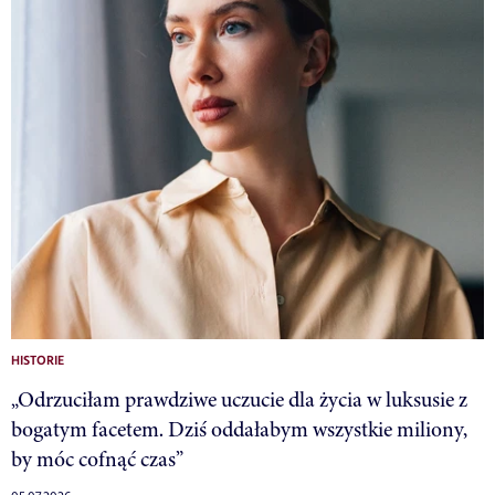
HISTORIE
„Odrzuciłam prawdziwe uczucie dla życia w luksusie z
bogatym facetem. Dziś oddałabym wszystkie miliony,
by móc cofnąć czas”