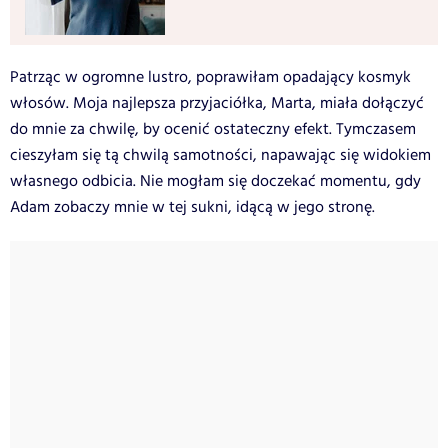
Patrząc w ogromne lustro, poprawiłam opadający kosmyk
włosów. Moja najlepsza przyjaciółka, Marta, miała dołączyć
do mnie za chwilę, by ocenić ostateczny efekt. Tymczasem
cieszyłam się tą chwilą samotności, napawając się widokiem
własnego odbicia. Nie mogłam się doczekać momentu, gdy
Adam zobaczy mnie w tej sukni, idącą w jego stronę.