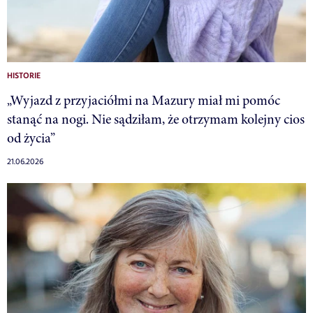
HISTORIE
„Wyjazd z przyjaciółmi na Mazury miał mi pomóc
stanąć na nogi. Nie sądziłam, że otrzymam kolejny cios
od życia”
21.06.2026