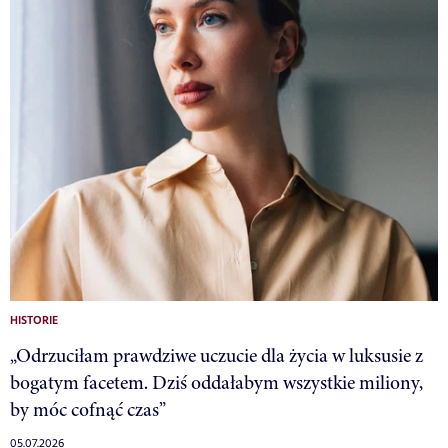
HISTORIE
„Odrzuciłam prawdziwe uczucie dla życia w luksusie z
bogatym facetem. Dziś oddałabym wszystkie miliony,
by móc cofnąć czas”
05.07.2026