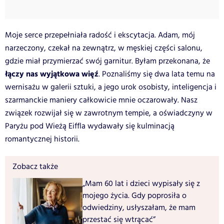
Moje serce przepełniała radość i ekscytacja. Adam, mój
narzeczony, czekał na zewnątrz, w męskiej części salonu,
gdzie miał przymierzać swój garnitur. Byłam przekonana, że
łączy nas wyjątkowa więź
. Poznaliśmy się dwa lata temu na
wernisażu w galerii sztuki, a jego urok osobisty, inteligencja i
szarmanckie maniery całkowicie mnie oczarowały. Nasz
związek rozwijał się w zawrotnym tempie, a oświadczyny w
Paryżu pod Wieżą Eiffla wydawały się kulminacją
romantycznej historii.
Zobacz także
„Mam 60 lat i dzieci wypisały się z
mojego życia. Gdy poprosiła o
odwiedziny, usłyszałam, że mam
przestać się wtrącać”