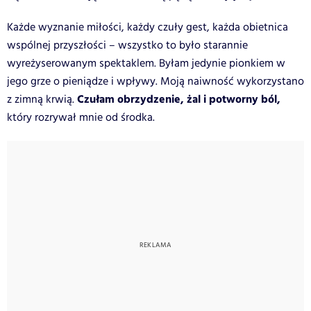
Każde wyznanie miłości, każdy czuły gest, każda obietnica
wspólnej przyszłości – wszystko to było starannie
wyreżyserowanym spektaklem. Byłam jedynie pionkiem w
jego grze o pieniądze i wpływy. Moją naiwność wykorzystano
Czułam obrzydzenie, żal i potworny ból,
z zimną krwią.
który rozrywał mnie od środka.