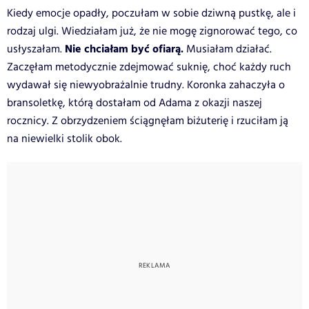
Kiedy emocje opadły, poczułam w sobie dziwną pustkę, ale i
rodzaj ulgi. Wiedziałam już, że nie mogę zignorować tego, co
Nie chciałam być ofiarą.
usłyszałam.
Musiałam działać.
Zaczęłam metodycznie zdejmować suknię, choć każdy ruch
wydawał się niewyobrażalnie trudny. Koronka zahaczyła o
bransoletkę, którą dostałam od Adama z okazji naszej
rocznicy. Z obrzydzeniem ściągnęłam biżuterię i rzuciłam ją
na niewielki stolik obok.