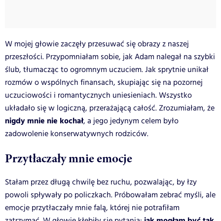
W mojej głowie zaczęły przesuwać się obrazy z naszej
przeszłości. Przypomniałam sobie, jak Adam nalegał na szybki
ślub, tłumacząc to ogromnym uczuciem. Jak sprytnie unikał
rozmów o wspólnych finansach, skupiając się na pozornej
uczuciowości i romantycznych uniesieniach. Wszystko
układało się w logiczną, przerażającą całość. Zrozumiałam, że
nigdy mnie nie kochał
, a jego jedynym celem było
zadowolenie konserwatywnych rodziców.
Przytłaczały mnie emocje
Stałam przez długą chwilę bez ruchu, pozwalając, by łzy
powoli spływały po policzkach. Próbowałam zebrać myśli, ale
emocje przytłaczały mnie falą, której nie potrafiłam
jak mogłam być tak
zatrzymać. W głowie kłębiły się pytania: