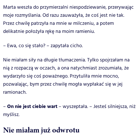
Marta weszła do przymierzalni niespodziewanie, przerywając
moje rozmyślania. Od razu zauważyła, że coś jest nie tak.
Przez chwilę patrzyła na mnie w milczeniu, a potem
delikatnie położyła rękę na moim ramieniu.
– Ewa, co się stało? – zapytała cicho.
Nie miałam siły na długie tłumaczenia. Tylko spojrzałam na
nią z rozpaczą w oczach, a ona natychmiast zrozumiała, że
wydarzyło się coś poważnego. Przytuliła mnie mocno,
pozwalając, bym przez chwilę mogła wypłakać się w jej
ramionach.
On nie jest ciebie wart
–
– wyszeptała. – Jesteś silniejsza, niż
myślisz.
Nie miałam już odwrotu