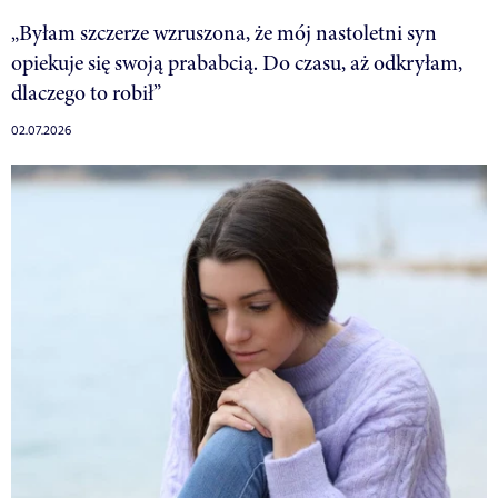
„Byłam szczerze wzruszona, że mój nastoletni syn
opiekuje się swoją prababcią. Do czasu, aż odkryłam,
dlaczego to robił”
02.07.2026