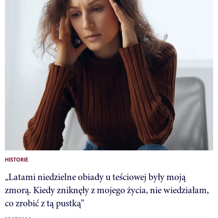
HISTORIE
„Latami niedzielne obiady u teściowej były moją
zmorą. Kiedy zniknęły z mojego życia, nie wiedziałam,
co zrobić z tą pustką”