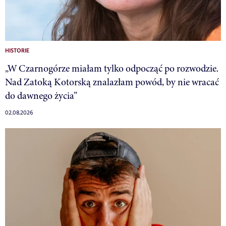
HISTORIE
„W Czarnogórze miałam tylko odpocząć po rozwodzie.
Nad Zatoką Kotorską znalazłam powód, by nie wracać
do dawnego życia”
02.08.2026