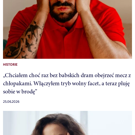
HISTORIE
„Chciałem choć raz bez babskich dram obejrzeć mecz z
chłopakami. Włączyłem tryb wolny facet, a teraz pluję
sobie w brodę”
25.06.2026