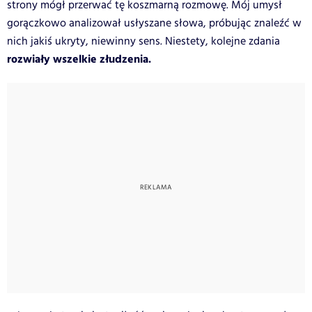
strony mógł przerwać tę koszmarną rozmowę. Mój umysł
gorączkowo analizował usłyszane słowa, próbując znaleźć w
nich jakiś ukryty, niewinny sens. Niestety, kolejne zdania
rozwiały wszelkie złudzenia.