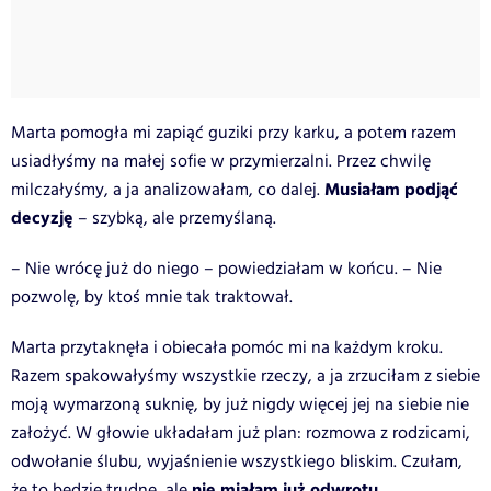
Marta pomogła mi zapiąć guziki przy karku, a potem razem
usiadłyśmy na małej sofie w przymierzalni. Przez chwilę
Musiałam podjąć
milczałyśmy, a ja analizowałam, co dalej.
decyzję
– szybką, ale przemyślaną.
– Nie wrócę już do niego – powiedziałam w końcu. – Nie
pozwolę, by ktoś mnie tak traktował.
Marta przytaknęła i obiecała pomóc mi na każdym kroku.
Razem spakowałyśmy wszystkie rzeczy, a ja zrzuciłam z siebie
moją wymarzoną suknię, by już nigdy więcej jej na siebie nie
założyć. W głowie układałam już plan: rozmowa z rodzicami,
odwołanie ślubu, wyjaśnienie wszystkiego bliskim. Czułam,
nie miałam już odwrotu.
że to będzie trudne, ale