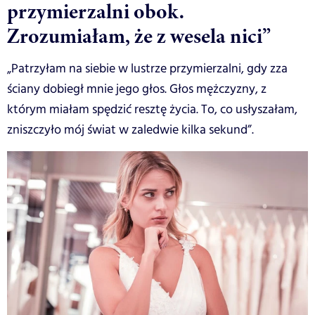
przymierzalni obok.
Zrozumiałam, że z wesela nici”
„Patrzyłam na siebie w lustrze przymierzalni, gdy zza
ściany dobiegł mnie jego głos. Głos mężczyzny, z
którym miałam spędzić resztę życia. To, co usłyszałam,
zniszczyło mój świat w zaledwie kilka sekund”.