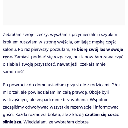
Zebrałam swoje rzeczy, wyszłam z przymierzalni i szybkim
krokiem ruszyłam w stronę wyjścia, omijając męską część
biorę swój los w swoje
salonu. Po raz pierwszy poczułam, że
ręce.
Zamiast poddać się rozpaczy, postanowiłam zawalczyć
o siebie i swoją przyszłość, nawet jeśli czekała mnie
samotność.
Po powrocie do domu usiadłam przy stole z rodzicami. Głos
mi drżał, ale powiedziałam im całą prawdę. Oboje byli
wstrząśnięci, ale wsparli mnie bez wahania. Wspólnie
zaczęliśmy odwoływać wszystkie rezerwacje i informować
czułam się coraz
gości. Każda rozmowa bolała, ale z każdą
silniejsza.
Wiedziałam, że wybrałam dobrze.