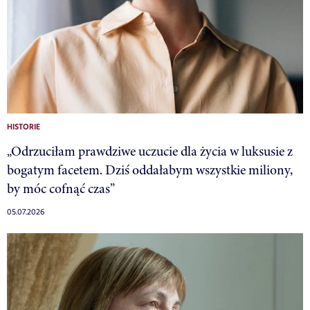
HISTORIE
„Odrzuciłam prawdziwe uczucie dla życia w luksusie z
bogatym facetem. Dziś oddałabym wszystkie miliony,
by móc cofnąć czas”
05.07.2026