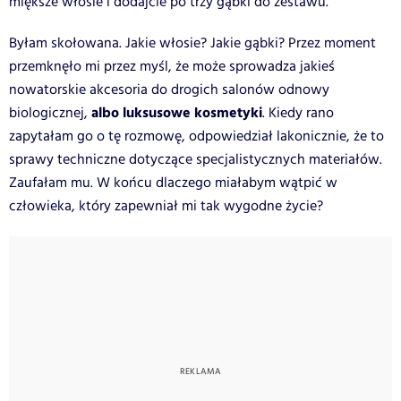
miększe włosie i dodajcie po trzy gąbki do zestawu.
Byłam skołowana. Jakie włosie? Jakie gąbki? Przez moment
przemknęło mi przez myśl, że może sprowadza jakieś
nowatorskie akcesoria do drogich salonów odnowy
albo luksusowe kosmetyki
biologicznej,
. Kiedy rano
zapytałam go o tę rozmowę, odpowiedział lakonicznie, że to
sprawy techniczne dotyczące specjalistycznych materiałów.
Zaufałam mu. W końcu dlaczego miałabym wątpić w
człowieka, który zapewniał mi tak wygodne życie?