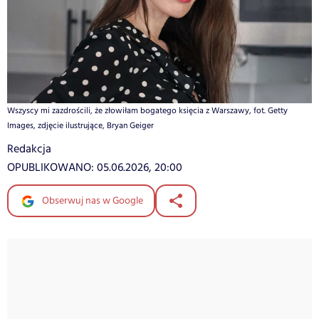
Wszyscy mi zazdrościli, że złowiłam bogatego księcia z Warszawy, fot. Getty
Images, zdjęcie ilustrujące, Bryan Geiger
Redakcja
OPUBLIKOWANO:
05.06.2026, 20:00
Obserwuj nas w Google