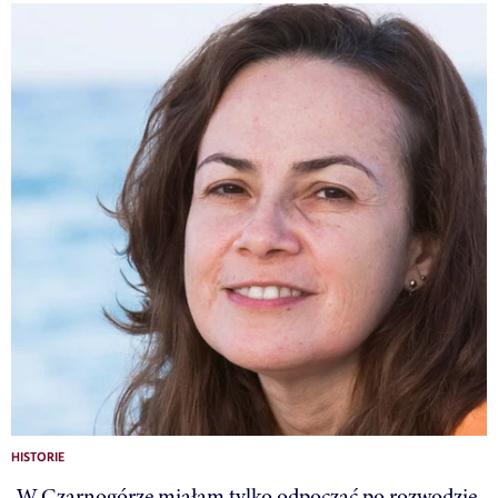
HISTORIE
„W Czarnogórze miałam tylko odpocząć po rozwodzie.