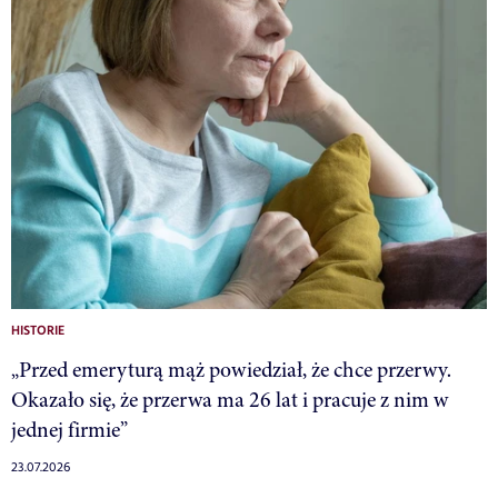
HISTORIE
„Przed emeryturą mąż powiedział, że chce przerwy.
Okazało się, że przerwa ma 26 lat i pracuje z nim w
jednej firmie”
23.07.2026