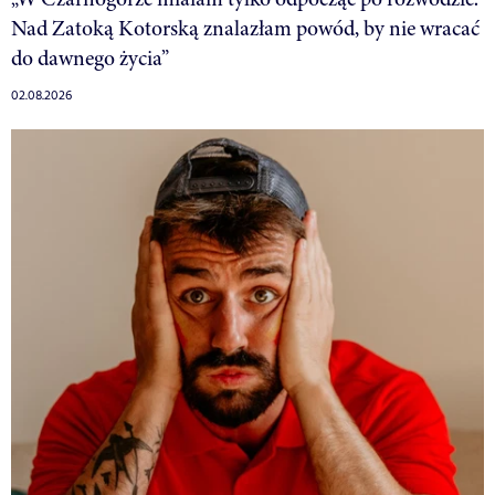
Nad Zatoką Kotorską znalazłam powód, by nie wracać
do dawnego życia”
02.08.2026