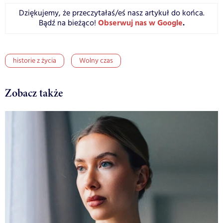
Dziękujemy, że przeczytałaś/eś nasz artykuł do końca.
Obserwuj nas w Google
.
Bądź na bieżąco!
historie z życia
Wolny czas
Zobacz także