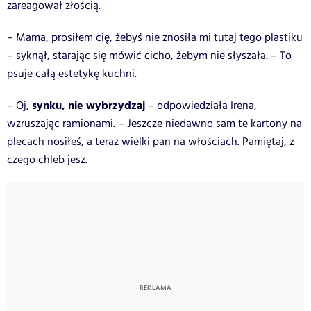
zareagował złością.
– Mama, prosiłem cię, żebyś nie znosiła mi tutaj tego plastiku
– syknął, starając się mówić cicho, żebym nie słyszała. – To
psuje całą estetykę kuchni.
synku, nie wybrzydzaj
– Oj,
– odpowiedziała Irena,
wzruszając ramionami. – Jeszcze niedawno sam te kartony na
plecach nosiłeś, a teraz wielki pan na włościach. Pamiętaj, z
czego chleb jesz.