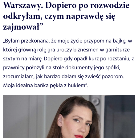
Warszawy. Dopiero po rozwodzie
odkryłam, czym naprawdę się
zajmował”
„Byłam przekonana, że moje życie przypomina bajkę, w
której główną rolę gra uroczy biznesmen w garniturze
szytym na miarę. Dopiero gdy opadł kurz po rozstaniu, a
prawnicy położyli na stole dokumenty jego spółki,
zrozumiałam, jak bardzo dałam się zwieść pozorom.
Moja idealna bańka pękła z hukiem”.