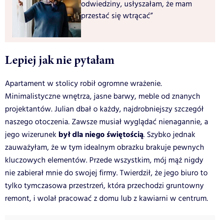
odwiedziny, usłyszałam, że mam
przestać się wtrącać”
Lepiej jak nie pytałam
Apartament w stolicy robił ogromne wrażenie.
Minimalistyczne wnętrza, jasne barwy, meble od znanych
projektantów. Julian dbał o każdy, najdrobniejszy szczegół
naszego otoczenia. Zawsze musiał wyglądać nienagannie, a
był dla niego świętością
jego wizerunek
. Szybko jednak
zauważyłam, że w tym idealnym obrazku brakuje pewnych
kluczowych elementów. Przede wszystkim, mój mąż nigdy
nie zabierał mnie do swojej firmy. Twierdził, że jego biuro to
tylko tymczasowa przestrzeń, która przechodzi gruntowny
remont, i wolał pracować z domu lub z kawiarni w centrum.