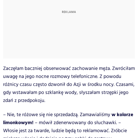
Zaczęłam baczniej obserwować zachowanie męża. Zwróciłam
uwagę na jego nocne rozmowy telefoniczne. Z powodu
różnicy czasu często dzwonił do Azji w środku nocy. Czasami,
gdy wstawałam po szklankę wody, słyszałam strzępki jego
zdań z przedpokoju.
w kolorze
– Nie, te różowe się nie sprzedadzą. Zamawialiśmy
limonkowym!
– mówił zdenerwowany do słuchawki. –
Włosie jest za twarde, ludzie będą to reklamować. Zróbcie