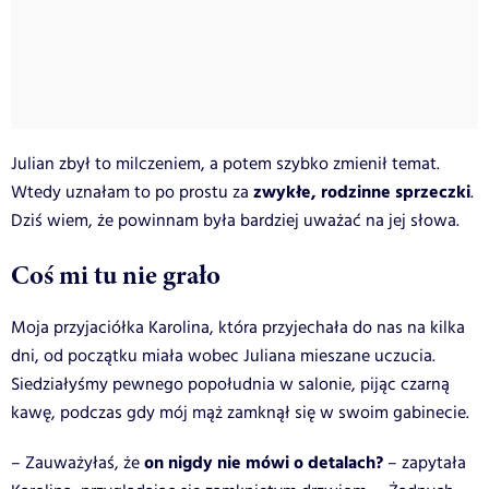
Julian zbył to milczeniem, a potem szybko zmienił temat.
zwykłe, rodzinne sprzeczki
Wtedy uznałam to po prostu za
.
Dziś wiem, że powinnam była bardziej uważać na jej słowa.
Coś mi tu nie grało
Moja przyjaciółka Karolina, która przyjechała do nas na kilka
dni, od początku miała wobec Juliana mieszane uczucia.
Siedziałyśmy pewnego popołudnia w salonie, pijąc czarną
kawę, podczas gdy mój mąż zamknął się w swoim gabinecie.
on nigdy nie mówi o detalach?
– Zauważyłaś, że
– zapytała