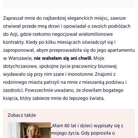
Zapraszał mnie do najbardziej eleganckich miejsc, zawsze
otwierał przede mną drzwi i opowiadał o swoich podróżach
do Azji, gdzie rzekomo negocjował wielomilionowe
kontrakty. Kiedy po kilku miesiącach oświadczył się i
zaproponował, abym przeprowadziła się do jego apartamentu
nie wahałam się ani chwili
w Warszawie,
. Moje
dotychczasowe, spokojne życie pracownicy biurowej
wydawało się przy nim szare i monotonne. Znajomi z
rodzinnego miasta patrzyli na mnie z mieszanką podziwu i
zazdrości. Powszechnie uważano, że złowiłam bogatego
księcia, który zabierze mnie do lepszego świata.
Zobacz także
„Mam 60 lat i dzieci wypisały się z
mojego życia. Gdy poprosiła o