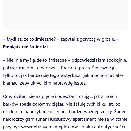
– Myślisz, że to śmieszne? – zapytał z goryczą w głosie. –
Pieniądz nie śmierdzi
.
– Nie, nie myślę, że to śmieszne – odpowiedziałam spokojnie,
patrząc mu prosto w oczy. – Praca to praca. Śmieszne jest
tylko to, jak bardzo się tego wstydzisz i jak mocno musiałeś
kłamać, żeby ukryć, kim naprawdę jesteś.
Odwróciłam się na pięcie i odeszłam, czując, jak z moich
barków spada ogromny ciężar. Nie żałuję tych kilku lat, bo
dzięki nim nauczyłam się jednej, bardzo ważnej rzeczy. Żaden
najdroższy garnitur ani luksusowy apartament nie są w stanie
przykryć wewnętrznych kompleksów i braku autentyczności.