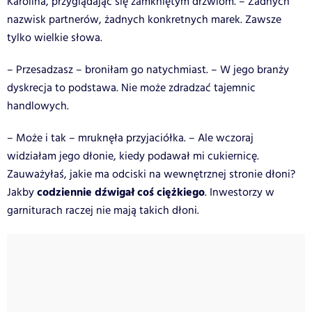
Karolina, przyglądając się zamkniętym drzwiom. – Żadnych
nazwisk partnerów, żadnych konkretnych marek. Zawsze
tylko wielkie słowa.
– Przesadzasz – broniłam go natychmiast. – W jego branży
dyskrecja to podstawa. Nie może zdradzać tajemnic
handlowych.
– Może i tak – mruknęła przyjaciółka. – Ale wczoraj
widziałam jego dłonie, kiedy podawał mi cukiernicę.
Zauważyłaś, jakie ma odciski na wewnętrznej stronie dłoni?
codziennie dźwigał coś ciężkiego
Jakby
. Inwestorzy w
garniturach raczej nie mają takich dłoni.