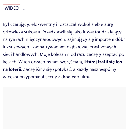
WIDEO
…
Był czarujący, elokwentny i roztaczał wokół siebie aurę
człowieka sukcesu. Przedstawił się jako inwestor działający
na rynkach międzynarodowych, zajmujący się importem dóbr
luksusowych i zaopatrywaniem najbardziej prestiżowych
sieci handlowych. Moje koleżanki od razu zaczęły szeptać po
której trafił się los
kątach. W ich oczach byłam szczęściarą,
na loterii
. Zaczęliśmy się spotykać, a każdy nasz wspólny
wieczór przypominał sceny z drogiego filmu.