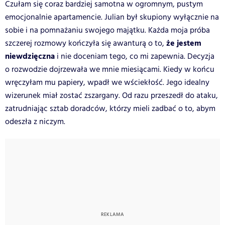
Czułam się coraz bardziej samotna w ogromnym, pustym
emocjonalnie apartamencie. Julian był skupiony wyłącznie na
sobie i na pomnażaniu swojego majątku. Każda moja próba
że jestem
szczerej rozmowy kończyła się awanturą o to,
niewdzięczna
i nie doceniam tego, co mi zapewnia. Decyzja
o rozwodzie dojrzewała we mnie miesiącami. Kiedy w końcu
wręczyłam mu papiery, wpadł we wściekłość. Jego idealny
wizerunek miał zostać zszargany. Od razu przeszedł do ataku,
zatrudniając sztab doradców, którzy mieli zadbać o to, abym
odeszła z niczym.