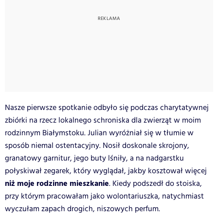
Nasze pierwsze spotkanie odbyło się podczas charytatywnej
zbiórki na rzecz lokalnego schroniska dla zwierząt w moim
rodzinnym Białymstoku. Julian wyróżniał się w tłumie w
sposób niemal ostentacyjny. Nosił doskonale skrojony,
granatowy garnitur, jego buty lśniły, a na nadgarstku
połyskiwał zegarek, który wyglądał, jakby kosztował więcej
niż moje rodzinne mieszkanie
. Kiedy podszedł do stoiska,
przy którym pracowałam jako wolontariuszka, natychmiast
wyczułam zapach drogich, niszowych perfum.