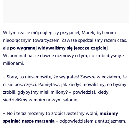
W tym czasie mój najlepszy przyjaciel, Marek, był moim
nieodłącznym towarzyszem. Zawsze spędzaliśmy razem czas,
po wygranej widywaliśmy się jeszcze częściej
ale
.
Wspominał nasze dawne rozmowy o tym, co zrobilibyśmy z
milionami.
– Stary, to niesamowite, że wygrałeś! Zawsze wiedziałem, że
ci się poszczęści. Pamiętasz, jak kiedyś mówiliśmy, co byśmy
zrobili, gdybyśmy mieli miliony? – powiedział, kiedy
siedzieliśmy w moim nowym salonie.
możemy
– No i teraz możemy to zrobić! Jesteśmy wolni,
spełniać nasze marzenia
– odpowiedziałem z entuzjazmem.