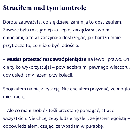
Straciłem nad tym kontrolę
Dorota zauważyła, co się dzieje, zanim ja to dostrzegłem.
Zawsze była rozsądniejsza, lepiej zarządzała swoimi
emocjami, a teraz zaczynała dostrzegać, jak bardzo mnie
przytłacza to, co miało być radością.
Musisz przestać rozdawać pieniądze
–
na lewo i prawo. Oni
cię tylko wykorzystują! – powiedziała mi pewnego wieczoru,
gdy usiedliśmy razem przy kolacji.
Spojrzałem na nią z irytacją. Nie chciałem przyznać, że mogła
mieć rację.
– Ale co mam zrobić? Jeśli przestanę pomagać, stracę
wszystkich. Nie chcę, żeby ludzie myśleli, że jestem egoistą –
odpowiedziałem, czując, że wpadam w pułapkę.