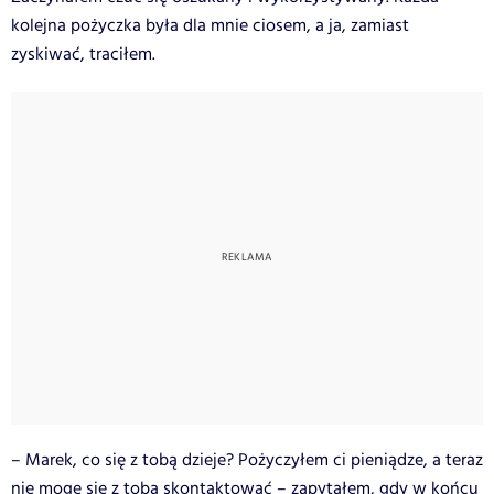
kolejna pożyczka była dla mnie ciosem, a ja, zamiast
zyskiwać, traciłem.
– Marek, co się z tobą dzieje? Pożyczyłem ci pieniądze, a teraz
nie mogę się z tobą skontaktować – zapytałem, gdy w końcu