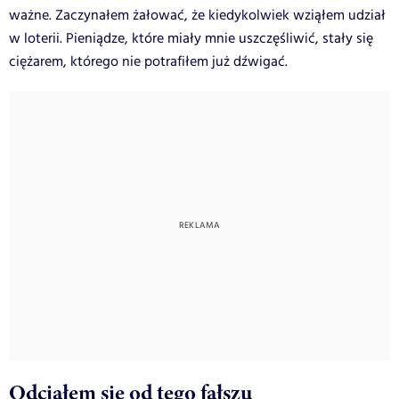
ważne. Zaczynałem żałować, że kiedykolwiek wziąłem udział
w loterii. Pieniądze, które miały mnie uszczęśliwić, stały się
ciężarem, którego nie potrafiłem już dźwigać.
Odciąłem się od tego fałszu