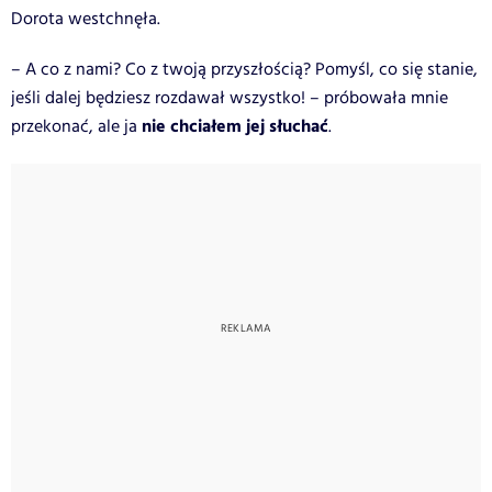
Dorota westchnęła.
– A co z nami? Co z twoją przyszłością? Pomyśl, co się stanie,
jeśli dalej będziesz rozdawał wszystko! – próbowała mnie
nie chciałem jej słuchać
przekonać, ale ja
.