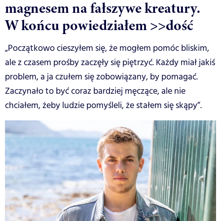
magnesem na fałszywe kreatury.
W końcu powiedziałem >>dość
„Początkowo cieszyłem się, że mogłem pomóc bliskim,
ale z czasem prośby zaczęły się piętrzyć. Każdy miał jakiś
problem, a ja czułem się zobowiązany, by pomagać.
Zaczynało to być coraz bardziej męczące, ale nie
chciałem, żeby ludzie pomyśleli, że stałem się skąpy”.