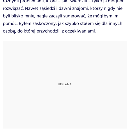
różnymi problemami, które – jak twierdzili – tylko ja mogłem
rozwiązać. Nawet sąsiedzi i dawni znajomi, którzy nigdy nie
byli blisko mnie, nagle zaczęli sugerować, że mógłbym im
pomóc. Byłem zaskoczony, jak szybko stałem się dla innych
osobą, do której przychodzili z oczekiwaniami.