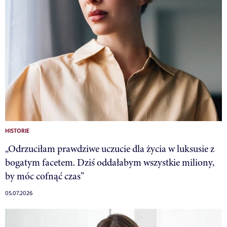
HISTORIE
„Odrzuciłam prawdziwe uczucie dla życia w luksusie z
bogatym facetem. Dziś oddałabym wszystkie miliony,
by móc cofnąć czas”
05.07.2026