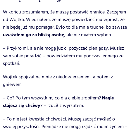
W końcu zrozumiałem, że muszę postawić granice. Zacząłem
od Wojtka. Wiedziałem, że muszę powiedzieć mu wprost, że
nie będę już mu pomagał. Było to dla mnie trudne, bo zawsze
uważałem go za bliską osobę
, ale nie miałem wyboru.
– Przykro mi, ale nie mogę już ci pożyczać pieniędzy. Musisz
sam sobie poradzić – powiedziałem mu podczas jednego ze
spotkań.
Wojtek spojrzał na mnie z niedowierzaniem, a potem z
gniewem.
Nagle
– Co? Po tym wszystkim, co dla ciebie zrobiłem?
stajesz się chciwy
? – rzucił z wyrzutem.
– To nie jest kwestia chciwości. Muszę zacząć myśleć o
swojej przyszłości. Pieniądze nie mogą rządzić moim życiem –