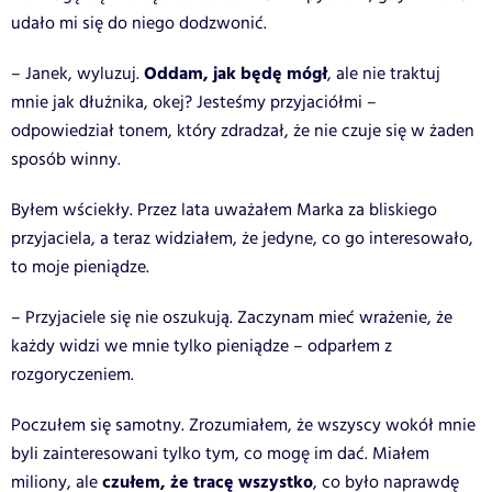
udało mi się do niego dodzwonić.
Oddam, jak będę mógł
– Janek, wyluzuj.
, ale nie traktuj
mnie jak dłużnika, okej? Jesteśmy przyjaciółmi –
odpowiedział tonem, który zdradzał, że nie czuje się w żaden
sposób winny.
Byłem wściekły. Przez lata uważałem Marka za bliskiego
przyjaciela, a teraz widziałem, że jedyne, co go interesowało,
to moje pieniądze.
– Przyjaciele się nie oszukują. Zaczynam mieć wrażenie, że
każdy widzi we mnie tylko pieniądze – odparłem z
rozgoryczeniem.
Poczułem się samotny. Zrozumiałem, że wszyscy wokół mnie
byli zainteresowani tylko tym, co mogę im dać. Miałem
czułem, że tracę wszystko
miliony, ale
, co było naprawdę