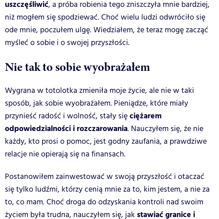
uszczęśliwić
, a próba robienia tego zniszczyła mnie bardziej,
niż mogłem się spodziewać. Choć wielu ludzi odwróciło się
ode mnie, poczułem ulgę. Wiedziałem, że teraz mogę zacząć
myśleć o sobie i o swojej przyszłości.
Nie tak to sobie wyobrażałem
Wygrana w totolotka zmieniła moje życie, ale nie w taki
sposób, jak sobie wyobrażałem. Pieniądze, które miały
ciężarem
przynieść radość i wolność, stały się
odpowiedzialności i rozczarowania
. Nauczyłem się, że nie
każdy, kto prosi o pomoc, jest godny zaufania, a prawdziwe
relacje nie opierają się na finansach.
Postanowiłem zainwestować w swoją przyszłość i otaczać
się tylko ludźmi, którzy cenią mnie za to, kim jestem, a nie za
to, co mam. Choć droga do odzyskania kontroli nad swoim
stawiać granice i
życiem była trudna, nauczyłem się, jak