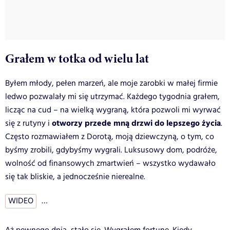
Grałem w totka od wielu lat
Byłem młody, pełen marzeń, ale moje zarobki w małej firmie
ledwo pozwalały mi się utrzymać. Każdego tygodnia grałem,
licząc na cud – na wielką wygraną, która pozwoli mi wyrwać
otworzy przede mną drzwi do lepszego życia
się z rutyny i
.
Często rozmawiałem z Dorotą, moją dziewczyną, o tym, co
byśmy zrobili, gdybyśmy wygrali. Luksusowy dom, podróże,
wolność od finansowych zmartwień – wszystko wydawało
się tak bliskie, a jednocześnie nierealne.
WIDEO
…