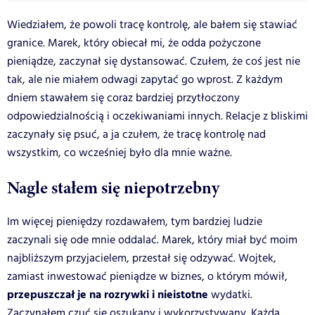
Wiedziałem, że powoli tracę kontrolę, ale bałem się stawiać
granice. Marek, który obiecał mi, że odda pożyczone
pieniądze, zaczynał się dystansować. Czułem, że coś jest nie
tak, ale nie miałem odwagi zapytać go wprost. Z każdym
dniem stawałem się coraz bardziej przytłoczony
odpowiedzialnością i oczekiwaniami innych. Relacje z bliskimi
zaczynały się psuć, a ja czułem, że tracę kontrolę nad
wszystkim, co wcześniej było dla mnie ważne.
Nagle stałem się niepotrzebny
Im więcej pieniędzy rozdawałem, tym bardziej ludzie
zaczynali się ode mnie oddalać. Marek, który miał być moim
najbliższym przyjacielem, przestał się odzywać. Wojtek,
zamiast inwestować pieniądze w biznes, o którym mówił,
przepuszczał je na rozrywki i nieistotne
wydatki.
Zaczynałem czuć się oszukany i wykorzystywany. Każda