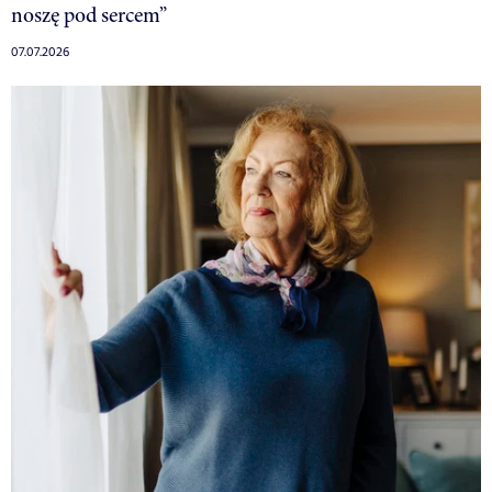
noszę pod sercem”
07.07.2026