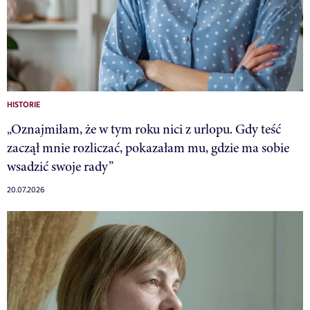
HISTORIE
„Oznajmiłam, że w tym roku nici z urlopu. Gdy teść
zaczął mnie rozliczać, pokazałam mu, gdzie ma sobie
wsadzić swoje rady”
20.07.2026