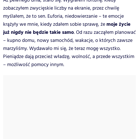
Aż pewnego dnia, stało się. Wygrałem fortunę. Kiedy
zobaczyłem zwycięskie liczby na ekranie, przez chwilę
myślałem, że to sen. Euforia, niedowierzanie – te emocje
moje życie
krążyły we mnie, kiedy zdałem sobie sprawę, że
już nigdy nie będzie takie samo
. Od razu zacząłem planować
– kupno domu, nowy samochód, wakacje, o których zawsze
marzyliśmy. Wydawało mi się, że teraz mogę wszystko.
Pieniądze dają przecież władzę, wolność, a przede wszystkim
– możliwość pomocy innym.