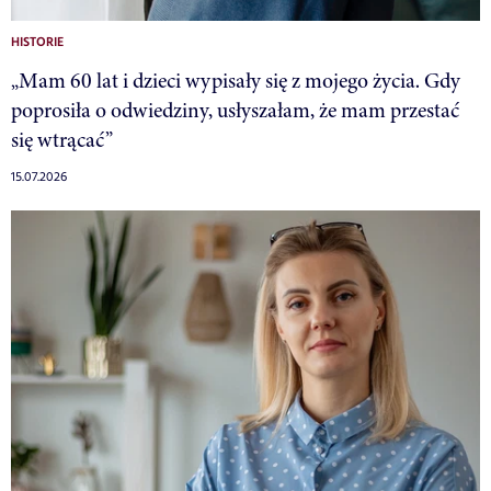
HISTORIE
„Mam 60 lat i dzieci wypisały się z mojego życia. Gdy
poprosiła o odwiedziny, usłyszałam, że mam przestać
się wtrącać”
15.07.2026