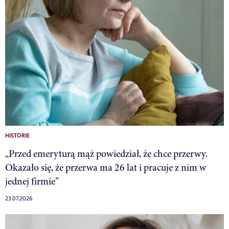
HISTORIE
„Przed emeryturą mąż powiedział, że chce przerwy.
Okazało się, że przerwa ma 26 lat i pracuje z nim w
jednej firmie”
23.07.2026