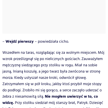
Wejdź pierwszy
–
– powiedziała cicho.
Wszedłem na taras, rozglądając się za wolnym miejscem. Mój
wzrok prześlizgnął się po nielicznych gościach. Zauważyłem
mężczyznę siedzącego przy stoliku w rogu. Miał na sobie
jasną, lnianą koszulę, a jego twarz była zwrócona w stronę
morza. Kiedy usłyszał nasze kroki, odwrócił głowę.
Zatrzymałem się w pół kroku, jakby ktoś przybił moje stopy
do podłogi. Zrobiło mi się gorąco, a serce zaczęło uderzać o
Nie mogłem uwierzyć w to, co
żebra z niesamowitą siłą.
widzę.
Przy stoliku siedział mój starszy brat, Patryk. Dziesięć