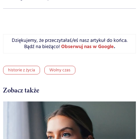
Dziękujemy, że przeczytałaś/eś nasz artykuł do końca.
Obserwuj nas w Google
.
Bądź na bieżąco!
historie z życia
Wolny czas
Zobacz także