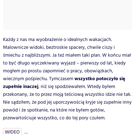
Każdy z nas ma wyobrażenie o idealnych wakacjach.
Malownicze widoki, beztroskie spacery, chwile ciszy i
śmiechu z najbliższymi. Ja też miałem taki plan. W końcu miał
to być długo wyczekiwany wyjazd – pierwszy od lat, kiedy
mogłem po prostu zapomnieć o pracy, obowiązkach,
wszystko potoczyło się
wiecznym pośpiechu. Tymczasem
zupełnie inaczej
, niż się spodziewałem. Wtedy byłem
przekonany, że to przez moją teściową wszystko idzie nie tak.
Nie sądziłem, że pod jej uporczywością kryje się zupełnie inny
powód i że spotkanie, na które nie byłem gotów,
przewartościuje wszystko, co do tej pory czułem.
WIDEO
…