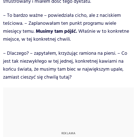
sfrustrowany i miałem dość tego dyktatu.
– To bardzo ważne – powiedziała cicho, ale z naciskiem
teściowa. – Zaplanowałam ten punkt programu wiele
Musimy tam pójść.
miesięcy temu.
Właśnie w to konkretne
miejsce, w tej konkretnej chwili.
– Dlaczego? – zapytałem, krzyżując ramiona na piersi. – Co
jest tak niezwykłego w tej jednej, konkretnej kawiarni na
końcu świata, że musimy tam biec w największym upale,
zamiast cieszyć się chwilą tutaj?