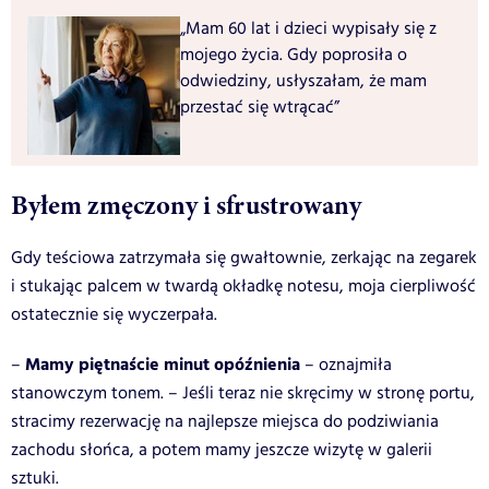
„Mam 60 lat i dzieci wypisały się z
mojego życia. Gdy poprosiła o
odwiedziny, usłyszałam, że mam
przestać się wtrącać”
Byłem zmęczony i sfrustrowany
Gdy teściowa zatrzymała się gwałtownie, zerkając na zegarek
i stukając palcem w twardą okładkę notesu, moja cierpliwość
ostatecznie się wyczerpała.
Mamy piętnaście minut opóźnienia
–
– oznajmiła
stanowczym tonem. – Jeśli teraz nie skręcimy w stronę portu,
stracimy rezerwację na najlepsze miejsca do podziwiania
zachodu słońca, a potem mamy jeszcze wizytę w galerii
sztuki.