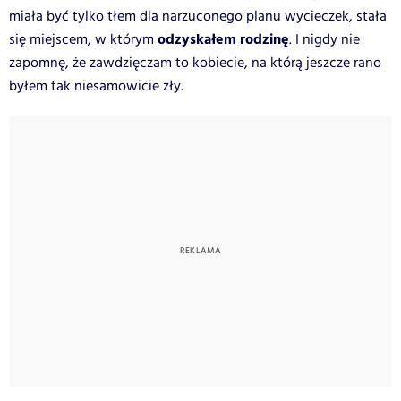
miała być tylko tłem dla narzuconego planu wycieczek, stała
odzyskałem rodzinę
się miejscem, w którym
. I nigdy nie
zapomnę, że zawdzięczam to kobiecie, na którą jeszcze rano
byłem tak niesamowicie zły.