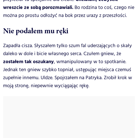
wreszcie ze sobą porozmawiali.
Bo rodzina to coś, czego nie
można po prostu odłożyć na bok przez urazy z przeszłości.
Nie podałem mu ręki
Zapadła cisza. Słyszałem tylko szum fal uderzających o skały
daleko w dole i bicie własnego serca. Czułem gniew, że
zostałem tak oszukany
, wmanipulowany w to spotkanie.
Jednak ten gniew szybko topniał, ustępując miejsca czemuś
zupełnie innemu. Uldze. Spojrzałem na Patryka. Zrobił krok w
moją stronę, niepewnie wyciągając rękę.