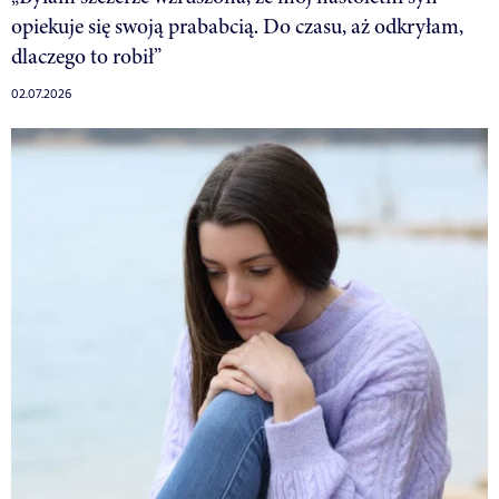
opiekuje się swoją prababcią. Do czasu, aż odkryłam,
dlaczego to robił”
02.07.2026