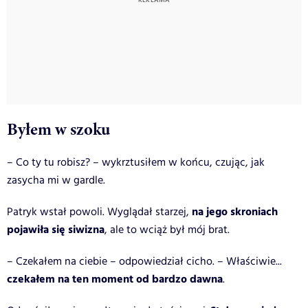
Byłem w szoku
– Co ty tu robisz? – wykrztusiłem w końcu, czując, jak
zasycha mi w gardle.
na jego skroniach
Patryk wstał powoli. Wyglądał starzej,
pojawiła się siwizna
, ale to wciąż był mój brat.
– Czekałem na ciebie – odpowiedział cicho. – Właściwie...
czekałem na ten moment od bardzo dawna
.