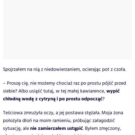
Spojrzałem na nią z niedowierzaniem, ocierając pot z czoła.
– Proszę cię, nie możemy chociaż raz po prostu pójść przed
wypić
siebie? Albo usiąść tutaj, w tej małej kawiarence,
chłodną wodę z cytryną i po prostu odpocząć
?
Teściowa zmrużyła oczy, a jej postawa stężała. Moja żona
położyła dłoń na moim ramieniu, próbując załagodzić
nie zamierzałem ustąpić
sytuację, ale
. Byłem zmęczony,