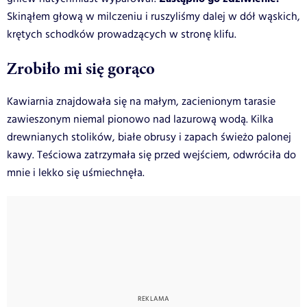
Skinąłem głową w milczeniu i ruszyliśmy dalej w dół wąskich,
krętych schodków prowadzących w stronę klifu.
Zrobiło mi się gorąco
Kawiarnia znajdowała się na małym, zacienionym tarasie
zawieszonym niemal pionowo nad lazurową wodą. Kilka
drewnianych stolików, białe obrusy i zapach świeżo palonej
kawy. Teściowa zatrzymała się przed wejściem, odwróciła do
mnie i lekko się uśmiechnęła.