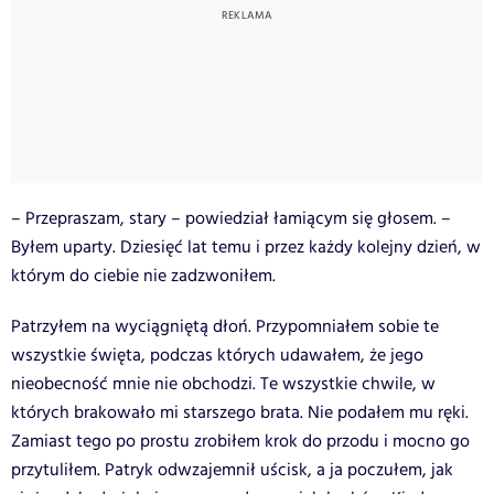
– Przepraszam, stary – powiedział łamiącym się głosem. –
Byłem uparty. Dziesięć lat temu i przez każdy kolejny dzień, w
którym do ciebie nie zadzwoniłem.
Patrzyłem na wyciągniętą dłoń. Przypomniałem sobie te
wszystkie święta, podczas których udawałem, że jego
nieobecność mnie nie obchodzi. Te wszystkie chwile, w
których brakowało mi starszego brata. Nie podałem mu ręki.
Zamiast tego po prostu zrobiłem krok do przodu i mocno go
przytuliłem. Patryk odwzajemnił uścisk, a ja poczułem, jak