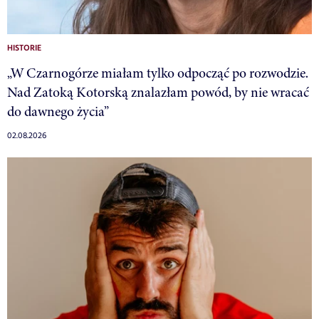
HISTORIE
„W Czarnogórze miałam tylko odpocząć po rozwodzie.
Nad Zatoką Kotorską znalazłam powód, by nie wracać
do dawnego życia”
02.08.2026