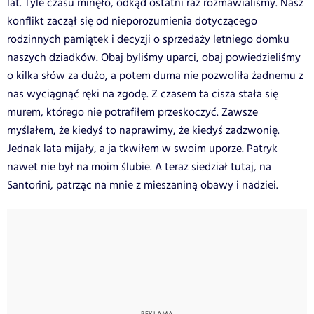
lat. Tyle czasu minęło, odkąd ostatni raz rozmawialiśmy. Nasz
konflikt zaczął się od nieporozumienia dotyczącego
rodzinnych pamiątek i decyzji o sprzedaży letniego domku
naszych dziadków. Obaj byliśmy uparci, obaj powiedzieliśmy
o kilka słów za dużo, a potem duma nie pozwoliła żadnemu z
nas wyciągnąć ręki na zgodę. Z czasem ta cisza stała się
murem, którego nie potrafiłem przeskoczyć. Zawsze
myślałem, że kiedyś to naprawimy, że kiedyś zadzwonię.
Jednak lata mijały, a ja tkwiłem w swoim uporze. Patryk
nawet nie był na moim ślubie. A teraz siedział tutaj, na
Santorini, patrząc na mnie z mieszaniną obawy i nadziei.