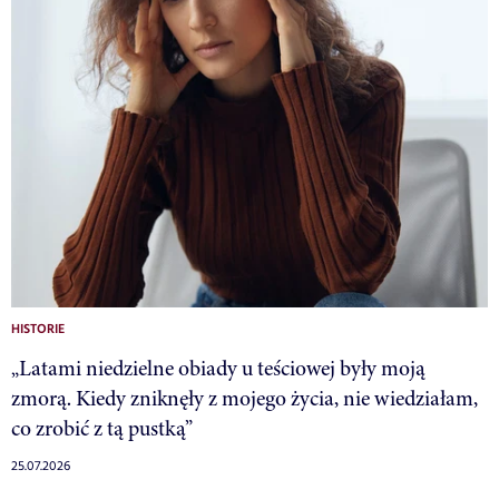
HISTORIE
„Latami niedzielne obiady u teściowej były moją
zmorą. Kiedy zniknęły z mojego życia, nie wiedziałam,
co zrobić z tą pustką”
25.07.2026