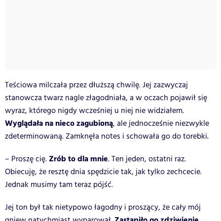
Teściowa milczała przez dłuższą chwilę. Jej zazwyczaj
stanowcza twarz nagle złagodniała, a w oczach pojawił się
wyraz, którego nigdy wcześniej u niej nie widziałem.
Wyglądała na nieco zagubioną
, ale jednocześnie niezwykle
zdeterminowaną. Zamknęła notes i schowała go do torebki.
Zrób to dla mnie
– Proszę cię.
. Ten jeden, ostatni raz.
Obiecuję, że resztę dnia spędzicie tak, jak tylko zechcecie.
Jednak musimy tam teraz pójść.
Jej ton był tak nietypowo łagodny i proszący, że cały mój
Zastąpiło go zdziwienie.
gniew natychmiast wyparował.