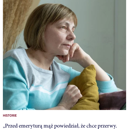
HISTORIE
„Przed emeryturą mąż powiedział, że chce przerwy.