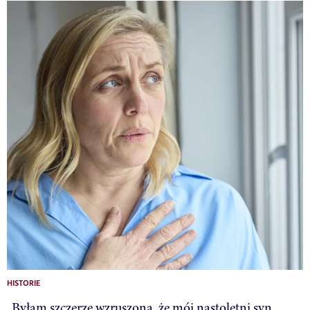
HISTORIE
„Byłam szczerze wzruszona, że mój nastoletni syn