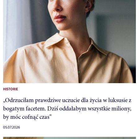
HISTORIE
„Odrzuciłam prawdziwe uczucie dla życia w luksusie z
bogatym facetem. Dziś oddałabym wszystkie miliony,
by móc cofnąć czas”
05.07.2026