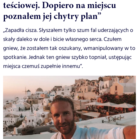
teściowej. Dopiero na miejscu
poznałem jej chytry plan”
„Zapadła cisza. Słyszałem tylko szum fal uderzających o
skały daleko w dole i bicie własnego serca. Czułem
gniew, że zostałem tak oszukany, wmanipulowany w to
spotkanie. Jednak ten gniew szybko topniał, ustępując
miejsca czemuś zupełnie innemu”.