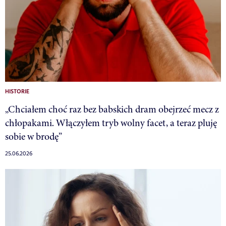
HISTORIE
„Chciałem choć raz bez babskich dram obejrzeć mecz z
chłopakami. Włączyłem tryb wolny facet, a teraz pluję
sobie w brodę”
25.06.2026