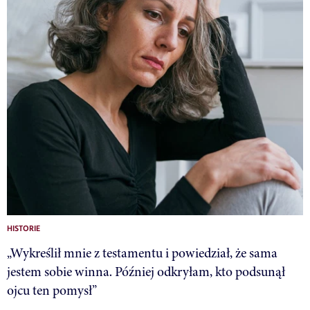
HISTORIE
„Wykreślił mnie z testamentu i powiedział, że sama
jestem sobie winna. Później odkryłam, kto podsunął
ojcu ten pomysł”