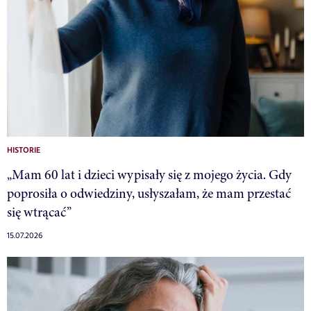
HISTORIE
„Mam 60 lat i dzieci wypisały się z mojego życia. Gdy
poprosiła o odwiedziny, usłyszałam, że mam przestać
się wtrącać”
15.07.2026