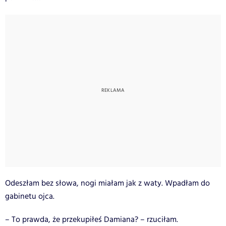
Odeszłam bez słowa, nogi miałam jak z waty. Wpadłam do
gabinetu ojca.
– To prawda, że przekupiłeś Damiana? – rzuciłam.