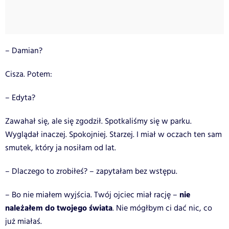
– Damian?
Cisza. Potem:
– Edyta?
Zawahał się, ale się zgodził. Spotkaliśmy się w parku.
Wyglądał inaczej. Spokojniej. Starzej. I miał w oczach ten sam
smutek, który ja nosiłam od lat.
– Dlaczego to zrobiłeś? – zapytałam bez wstępu.
nie
– Bo nie miałem wyjścia. Twój ojciec miał rację –
należałem do twojego świata
. Nie mógłbym ci dać nic, co
już miałaś.