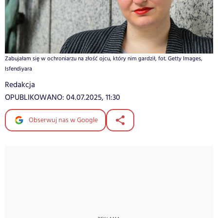
Zabujałam się w ochroniarzu na złość ojcu, który nim gardził, fot. Getty Images,
Isfendiyara
Redakcja
OPUBLIKOWANO:
04.07.2025, 11:30
Obserwuj nas w Google