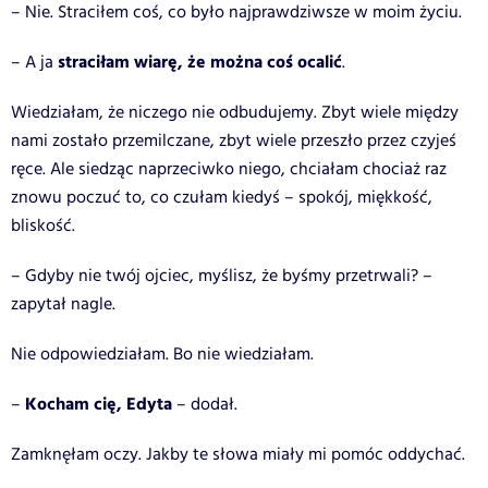
– Nie. Straciłem coś, co było najprawdziwsze w moim życiu.
straciłam wiarę, że można coś ocalić
– A ja
.
Wiedziałam, że niczego nie odbudujemy. Zbyt wiele między
nami zostało przemilczane, zbyt wiele przeszło przez czyjeś
ręce. Ale siedząc naprzeciwko niego, chciałam chociaż raz
znowu poczuć to, co czułam kiedyś – spokój, miękkość,
bliskość.
– Gdyby nie twój ojciec, myślisz, że byśmy przetrwali? –
zapytał nagle.
Nie odpowiedziałam. Bo nie wiedziałam.
Kocham cię, Edyta
–
– dodał.
Zamknęłam oczy. Jakby te słowa miały mi pomóc oddychać.