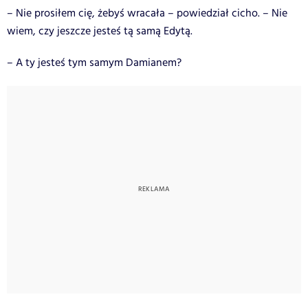
– Nie prosiłem cię, żebyś wracała – powiedział cicho. – Nie
wiem, czy jeszcze jesteś tą samą Edytą.
– A ty jesteś tym samym Damianem?