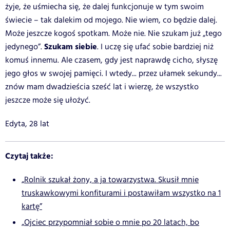
żyje, że uśmiecha się, że dalej funkcjonuje w tym swoim
świecie – tak dalekim od mojego. Nie wiem, co będzie dalej.
Może jeszcze kogoś spotkam. Może nie. Nie szukam już „tego
Szukam siebie
jedynego”.
. I uczę się ufać sobie bardziej niż
komuś innemu. Ale czasem, gdy jest naprawdę cicho, słyszę
jego głos w swojej pamięci. I wtedy... przez ułamek sekundy...
znów mam dwadzieścia sześć lat i wierzę, że wszystko
jeszcze może się ułożyć.
Edyta, 28 lat
Czytaj także:
„Rolnik szukał żony, a ja towarzystwa. Skusił mnie
truskawkowymi konfiturami i postawiłam wszystko na 1
kartę”
„Ojciec przypomniał sobie o mnie po 20 latach, bo