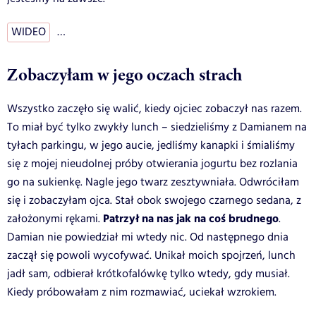
WIDEO
…
Zobaczyłam w jego oczach strach
Wszystko zaczęło się walić, kiedy ojciec zobaczył nas razem.
To miał być tylko zwykły lunch – siedzieliśmy z Damianem na
tyłach parkingu, w jego aucie, jedliśmy kanapki i śmialiśmy
się z mojej nieudolnej próby otwierania jogurtu bez rozlania
go na sukienkę. Nagle jego twarz zesztywniała. Odwróciłam
się i zobaczyłam ojca. Stał obok swojego czarnego sedana, z
Patrzył na nas jak na coś brudnego
założonymi rękami.
.
Damian nie powiedział mi wtedy nic. Od następnego dnia
zaczął się powoli wycofywać. Unikał moich spojrzeń, lunch
jadł sam, odbierał krótkofalówkę tylko wtedy, gdy musiał.
Kiedy próbowałam z nim rozmawiać, uciekał wzrokiem.