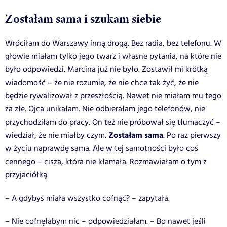
Zostałam sama i szukam siebie
Wróciłam do Warszawy inną drogą. Bez radia, bez telefonu. W
głowie miałam tylko jego twarz i własne pytania, na które nie
było odpowiedzi. Marcina już nie było. Zostawił mi krótką
wiadomość – że nie rozumie, że nie chce tak żyć, że nie
będzie rywalizował z przeszłością. Nawet nie miałam mu tego
za złe. Ojca unikałam. Nie odbierałam jego telefonów, nie
przychodziłam do pracy. On też nie próbował się tłumaczyć –
Zostałam sama
wiedział, że nie miałby czym.
. Po raz pierwszy
w życiu naprawdę sama. Ale w tej samotności było coś
cennego – cisza, która nie kłamała. Rozmawiałam o tym z
przyjaciółką.
– A gdybyś miała wszystko cofnąć? – zapytała.
– Nie cofnęłabym nic – odpowiedziałam. – Bo nawet jeśli