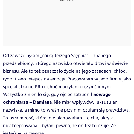
Od zawsze byłam „córką Jerzego Stępnia” – znanego
przedsiębiorcy, którego nazwisko otwierało drzwi w świecie
biznesu. Ale to też oznaczało życie na jego zasadach: chłód,
rygor i zero miejsca na emocje. Pracowałam w jego firmie jako
specjalistka od PR-u, choć marzyłam o czymś innym.
nowego
Wszystko zmieniło się, gdy ojciec zatrudnił
ochroniarza – Damiana
. Nie miał wpływów, luksusu ani
nazwiska, a mimo to właśnie przy nim czułam się prawdziwa.
To była miłość, której nie planowałam – cicha, ukryta,
nieakceptowana. I byłam pewna, że on też to czuje. Że
jesteśmy na zawsze.