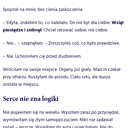
Spojrzał na mnie, bez cienia zaskoczenia.
Wziął
– Edyta, zrobiłem to, co należało. On nie był dla ciebie.
pieniądze i zniknął
. Chciał ratować siebie, nie ciebie.
– Nie… – szepnęłam. – Zniszczyłeś coś, co było prawdziwe.
– Nie. Uchroniłem cię przed złudzeniem.
Wróciłam na swoje miejsce. Organy już grały. Marcin czekał
przy ołtarzu. Ruszyłam do przodu. Ciało szło, ale dusza
została w miejscu.
Serce nie zna logiki
Nie pojawiłam się na weselu. Wyszłam zaraz po przysiędze,
wymówiłam się złym samopoczuciem. Nikt nie zadawał
pytań – jeszcze. Wsiadłam do auta i pojechałam. Nie do