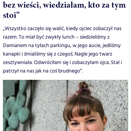
bez wieści, wiedziałam, kto za tym
stoi”
„Wszystko zaczęło się walić, kiedy ojciec zobaczył nas
razem. To miał być zwykły lunch – siedzieliśmy z
Damianem na tyłach parkingu, w jego aucie, jedliśmy
kanapki i śmialiśmy się z czegoś. Nagle jego twarz
zesztywniała. Odwróciłam się i zobaczyłam ojca. Stał i
patrzył na nas jak na coś brudnego”.