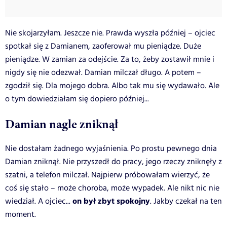
Nie skojarzyłam. Jeszcze nie. Prawda wyszła później – ojciec
spotkał się z Damianem, zaoferował mu pieniądze. Duże
pieniądze. W zamian za odejście. Za to, żeby zostawił mnie i
nigdy się nie odezwał. Damian milczał długo. A potem –
zgodził się. Dla mojego dobra. Albo tak mu się wydawało. Ale
o tym dowiedziałam się dopiero później...
Damian nagle zniknął
Nie dostałam żadnego wyjaśnienia. Po prostu pewnego dnia
Damian zniknął. Nie przyszedł do pracy, jego rzeczy zniknęły z
szatni, a telefon milczał. Najpierw próbowałam wierzyć, że
coś się stało – może choroba, może wypadek. Ale nikt nic nie
on był zbyt spokojny
wiedział. A ojciec...
. Jakby czekał na ten
moment.