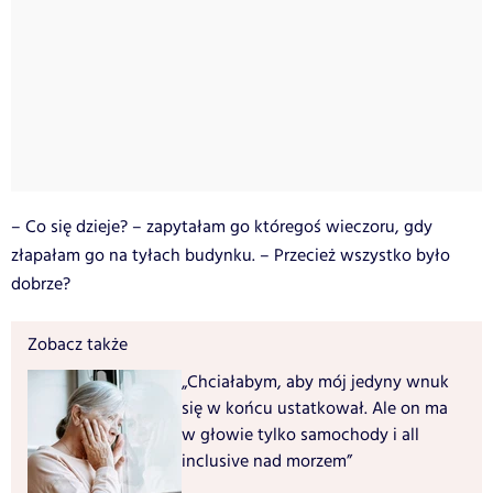
– Co się dzieje? – zapytałam go któregoś wieczoru, gdy
złapałam go na tyłach budynku. – Przecież wszystko było
dobrze?
Zobacz także
„Chciałabym, aby mój jedyny wnuk
się w końcu ustatkował. Ale on ma
w głowie tylko samochody i all
inclusive nad morzem”