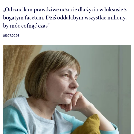
„Odrzuciłam prawdziwe uczucie dla życia w luksusie z
bogatym facetem. Dziś oddałabym wszystkie miliony,
by móc cofnąć czas”
05.07.2026