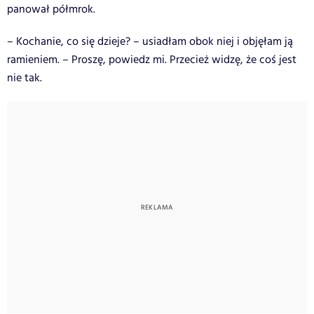
panował półmrok.
– Kochanie, co się dzieje? – usiadłam obok niej i objęłam ją
ramieniem. – Proszę, powiedz mi. Przecież widzę, że coś jest
nie tak.