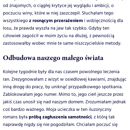
od znajomych, o ciągłej krytyce jej wyglądu i ambicji, o
poczuciu winy, które w niej zaszczepił. Słuchałam tego
z rosnącym przerażeniem
wszystkiego
i wdzięcznością dla
losu, że prawda wyszła na jaw tak szybko. Gdyby ten
człowiek zagościł w moim życiu na dłużej, z pewnością
zastosowałby wobec mnie te same niszczycielskie metody.
Odbudowa naszego małego świata
Kolejne tygodnie były dla nas czasem powolnego leczenia
ran. Zrezygnowałam z wizyt w osiedlowej kawiarni, znajdując
inną drogę do pracy, by uniknąć przypadkowego spotkania.
Zablokowałam jego numer. Mimo to, jego cień jeszcze przez
jakiś czas unosił się nad naszym domem. Zrozumiałam jednak
coś bardzo ważnego. Moja ucieczka w ten iluzoryczny
próbą zagłuszenia samotności
romans była
, z którą tak
naprawdę nigdy się nie pogodziłam. Chciałam poczuć się