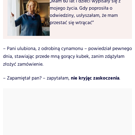
„Mam 60 lat i dzieci wypisały się z
mojego życia. Gdy poprosiła o
odwiedziny, usłyszałam, że mam
przestać się wtrącać”
– Pani ulubiona, z odrobiną cynamonu – powiedział pewnego
dnia, stawiając przede mną gorący kubek, zanim zdążyłam
złożyć zamówienie.
nie kryjąc zaskoczenia
– Zapamiętał pan? – zapytałam,
.