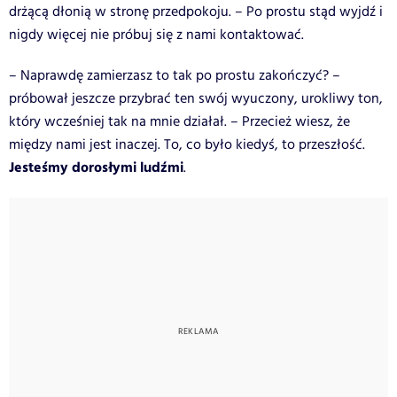
drżącą dłonią w stronę przedpokoju. – Po prostu stąd wyjdź i
nigdy więcej nie próbuj się z nami kontaktować.
– Naprawdę zamierzasz to tak po prostu zakończyć? –
próbował jeszcze przybrać ten swój wyuczony, urokliwy ton,
który wcześniej tak na mnie działał. – Przecież wiesz, że
między nami jest inaczej. To, co było kiedyś, to przeszłość.
Jesteśmy dorosłymi ludźmi
.