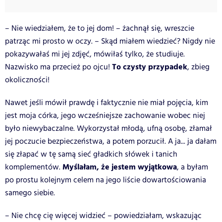
– Nie wiedziałem, że to jej dom! – żachnął się, wreszcie
patrząc mi prosto w oczy. – Skąd miałem wiedzieć? Nigdy nie
pokazywałaś mi jej zdjęć, mówiłaś tylko, że studiuje.
To czysty przypadek
Nazwisko ma przecież po ojcu!
, zbieg
okoliczności!
Nawet jeśli mówił prawdę i faktycznie nie miał pojęcia, kim
jest moja córka, jego wcześniejsze zachowanie wobec niej
było niewybaczalne. Wykorzystał młodą, ufną osobę, złamał
jej poczucie bezpieczeństwa, a potem porzucił. A ja... ja dałam
się złapać w tę samą sieć gładkich słówek i tanich
Myślałam, że jestem wyjątkowa
komplementów.
, a byłam
po prostu kolejnym celem na jego liście dowartościowania
samego siebie.
– Nie chcę cię więcej widzieć – powiedziałam, wskazując