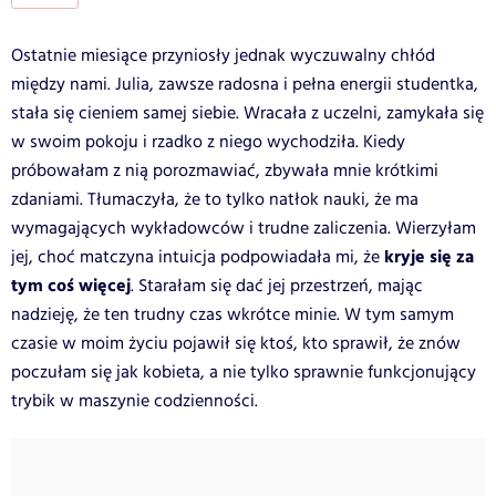
Ostatnie miesiące przyniosły jednak wyczuwalny chłód
między nami. Julia, zawsze radosna i pełna energii studentka,
stała się cieniem samej siebie. Wracała z uczelni, zamykała się
w swoim pokoju i rzadko z niego wychodziła. Kiedy
próbowałam z nią porozmawiać, zbywała mnie krótkimi
zdaniami. Tłumaczyła, że to tylko natłok nauki, że ma
wymagających wykładowców i trudne zaliczenia. Wierzyłam
kryje się za
jej, choć matczyna intuicja podpowiadała mi, że
tym coś więcej
. Starałam się dać jej przestrzeń, mając
nadzieję, że ten trudny czas wkrótce minie. W tym samym
czasie w moim życiu pojawił się ktoś, kto sprawił, że znów
poczułam się jak kobieta, a nie tylko sprawnie funkcjonujący
trybik w maszynie codzienności.