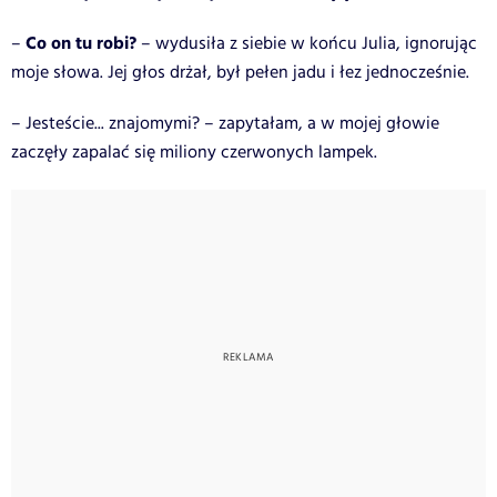
Co on tu robi?
–
– wydusiła z siebie w końcu Julia, ignorując
moje słowa. Jej głos drżał, był pełen jadu i łez jednocześnie.
– Jesteście... znajomymi? – zapytałam, a w mojej głowie
zaczęły zapalać się miliony czerwonych lampek.