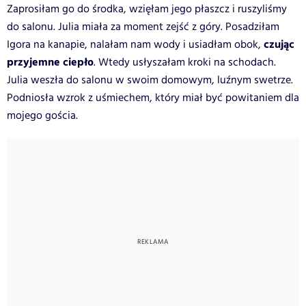
Zaprosiłam go do środka, wzięłam jego płaszcz i ruszyliśmy
do salonu. Julia miała za moment zejść z góry. Posadziłam
czując
Igora na kanapie, nalałam nam wody i usiadłam obok,
przyjemne ciepło
. Wtedy usłyszałam kroki na schodach.
Julia weszła do salonu w swoim domowym, luźnym swetrze.
Podniosła wzrok z uśmiechem, który miał być powitaniem dla
mojego gościa.