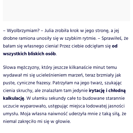
– Wyolbrzymiam? – Julia zrobiła krok w jego stronę, a jej
drobne ramiona unosiły się w szybkim rytmie. – Sprawiłeś, że
od
bałam się własnego cienia! Przez ciebie odcięłam się
wszystkich bliskich osób
.
Słowa mężczyzny, który jeszcze kilkanaście minut temu
wydawał mi się ucieleśnieniem marzeń, teraz brzmiały jak
puste, cyniczne frazesy. Patrzyłam na jego twarz, szukając
irytację i chłodną
cienia skruchy, ale znalazłam tam jedynie
kalkulację
. W ułamku sekundy całe to budowane starannie
uczucie wyparowało, ustępując miejsca lodowatej jasności
umysłu. Moja własna naiwność uderzyła mnie z taką siłą, że
niemal zakręciło mi się w głowie.