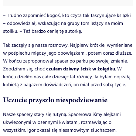
– Trudno zapomnieć kogoś, kto czyta tak fascynujące książki
– odpowiedział, wskazując na gruby tom leżący na moim
stoliku. – Też bardzo cenię tę autorkę.
Tak zaczęły się nasze rozmowy. Najpierw krótkie, wymieniane
w pośpiechu między jego obowiązkami, potem coraz dłuższe.
W końcu zaproponował spacer po parku po swojej zmianie.
czułam dziwny ścisk w żołądku
Zgodziłam się, choć
. W
końcu dzieliło nas całe dziesięć lat różnicy. Ja byłam dojrzałą
kobietą z bagażem doświadczeń, on miał przed sobą życie.
Uczucie przyszło niespodziewanie
Nasze spacery stały się rutyną. Spacerowaliśmy alejkami
ukwieconymi wiosennymi kwiatami, rozmawiając o
wszystkim. Igor okazał się niesamowitym słuchaczem.