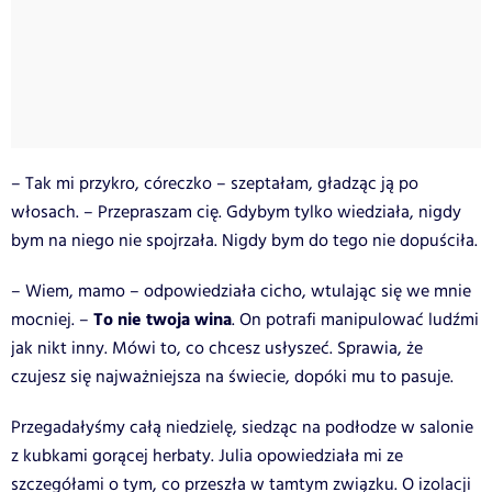
– Tak mi przykro, córeczko – szeptałam, gładząc ją po
włosach. – Przepraszam cię. Gdybym tylko wiedziała, nigdy
bym na niego nie spojrzała. Nigdy bym do tego nie dopuściła.
– Wiem, mamo – odpowiedziała cicho, wtulając się we mnie
To nie twoja wina
mocniej. –
. On potrafi manipulować ludźmi
jak nikt inny. Mówi to, co chcesz usłyszeć. Sprawia, że
czujesz się najważniejsza na świecie, dopóki mu to pasuje.
Przegadałyśmy całą niedzielę, siedząc na podłodze w salonie
z kubkami gorącej herbaty. Julia opowiedziała mi ze
szczegółami o tym, co przeszła w tamtym związku. O izolacji