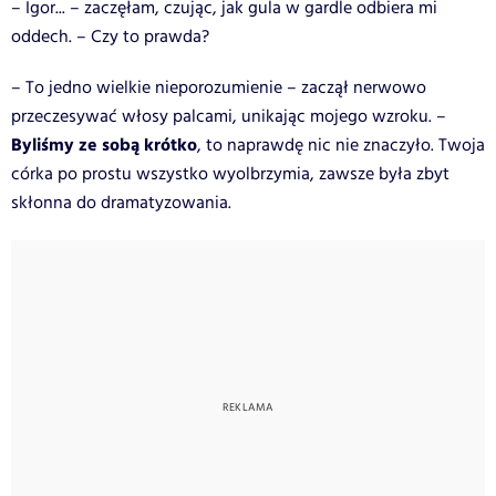
– Igor... – zaczęłam, czując, jak gula w gardle odbiera mi
oddech. – Czy to prawda?
– To jedno wielkie nieporozumienie – zaczął nerwowo
przeczesywać włosy palcami, unikając mojego wzroku. –
Byliśmy ze sobą krótko
, to naprawdę nic nie znaczyło. Twoja
córka po prostu wszystko wyolbrzymia, zawsze była zbyt
skłonna do dramatyzowania.