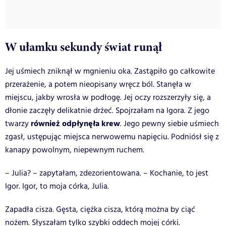
W ułamku sekundy świat runął
Jej uśmiech zniknął w mgnieniu oka. Zastąpiło go całkowite
przerażenie, a potem nieopisany wręcz ból. Stanęła w
miejscu, jakby wrosła w podłogę. Jej oczy rozszerzyły się, a
dłonie zaczęły delikatnie drżeć. Spojrzałam na Igora. Z jego
również odpłynęła krew
twarzy
. Jego pewny siebie uśmiech
zgasł, ustępując miejsca nerwowemu napięciu. Podniósł się z
kanapy powolnym, niepewnym ruchem.
– Julia? – zapytałam, zdezorientowana. – Kochanie, to jest
Igor. Igor, to moja córka, Julia.
Zapadła cisza. Gęsta, ciężka cisza, którą można by ciąć
nożem. Słyszałam tylko szybki oddech mojej córki.