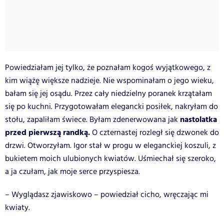
Powiedziałam jej tylko, że poznałam kogoś wyjątkowego, z
kim wiążę większe nadzieje. Nie wspominałam o jego wieku,
bałam się jej osądu. Przez cały niedzielny poranek krzątałam
się po kuchni. Przygotowałam elegancki posiłek, nakryłam do
nastolatka
stołu, zapaliłam świece. Byłam zdenerwowana jak
przed pierwszą randką.
O czternastej rozległ się dzwonek do
drzwi. Otworzyłam. Igor stał w progu w eleganckiej koszuli, z
bukietem moich ulubionych kwiatów. Uśmiechał się szeroko,
a ja czułam, jak moje serce przyspiesza.
– Wyglądasz zjawiskowo – powiedział cicho, wręczając mi
kwiaty.