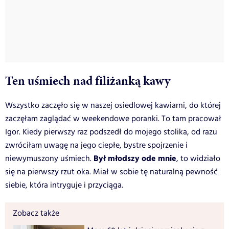
Ten uśmiech nad filiżanką kawy
Wszystko zaczęło się w naszej osiedlowej kawiarni, do której
zaczęłam zaglądać w weekendowe poranki. To tam pracował
Igor. Kiedy pierwszy raz podszedł do mojego stolika, od razu
zwróciłam uwagę na jego ciepłe, bystre spojrzenie i
Był młodszy ode mnie
niewymuszony uśmiech.
, to widziało
się na pierwszy rzut oka. Miał w sobie tę naturalną pewność
siebie, która intryguje i przyciąga.
Zobacz także