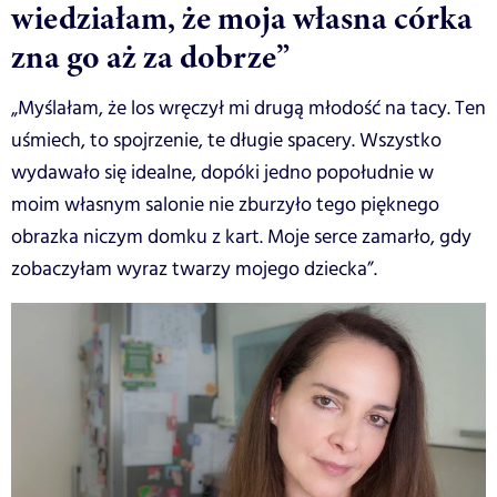
wiedziałam, że moja własna córka
zna go aż za dobrze”
„Myślałam, że los wręczył mi drugą młodość na tacy. Ten
uśmiech, to spojrzenie, te długie spacery. Wszystko
wydawało się idealne, dopóki jedno popołudnie w
moim własnym salonie nie zburzyło tego pięknego
obrazka niczym domku z kart. Moje serce zamarło, gdy
zobaczyłam wyraz twarzy mojego dziecka”.