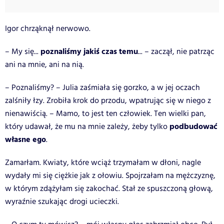
Igor chrząknął nerwowo.
poznaliśmy jakiś czas temu
– My się...
... – zaczął, nie patrząc
ani na mnie, ani na nią.
– Poznaliśmy? – Julia zaśmiała się gorzko, a w jej oczach
zalśniły łzy. Zrobiła krok do przodu, wpatrując się w niego z
nienawiścią. – Mamo, to jest ten człowiek. Ten wielki pan,
podbudować
który udawał, że mu na mnie zależy, żeby tylko
własne ego
.
Zamarłam. Kwiaty, które wciąż trzymałam w dłoni, nagle
wydały mi się ciężkie jak z ołowiu. Spojrzałam na mężczyznę,
w którym zdążyłam się zakochać. Stał ze spuszczoną głową,
wyraźnie szukając drogi ucieczki.