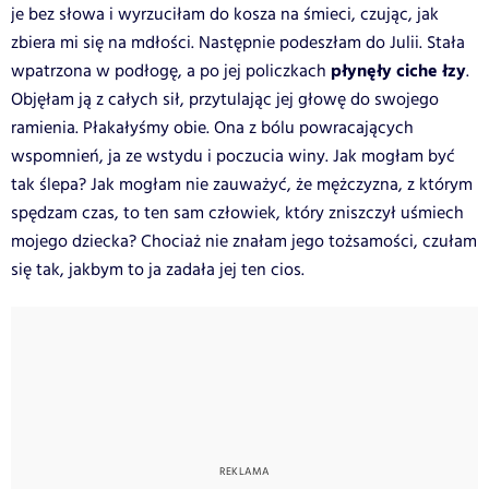
je bez słowa i wyrzuciłam do kosza na śmieci, czując, jak
zbiera mi się na mdłości. Następnie podeszłam do Julii. Stała
płynęły ciche łzy
wpatrzona w podłogę, a po jej policzkach
.
Objęłam ją z całych sił, przytulając jej głowę do swojego
ramienia. Płakałyśmy obie. Ona z bólu powracających
wspomnień, ja ze wstydu i poczucia winy. Jak mogłam być
tak ślepa? Jak mogłam nie zauważyć, że mężczyzna, z którym
spędzam czas, to ten sam człowiek, który zniszczył uśmiech
mojego dziecka? Chociaż nie znałam jego tożsamości, czułam
się tak, jakbym to ja zadała jej ten cios.