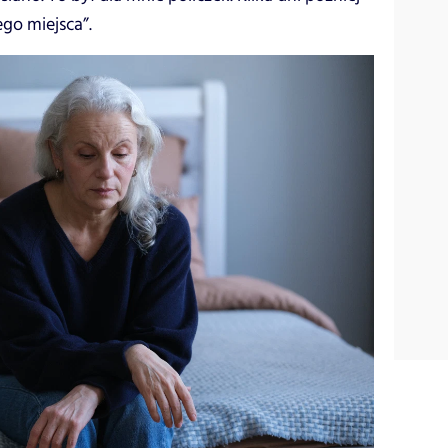
go miejsca”.