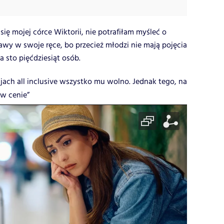
się mojej córce Wiktorii, nie potrafiłam myśleć o
wy w swoje ręce, bo przecież młodzi nie mają pojęcia
a sto pięćdziesiąt osób.
jach all inclusive wszystko mu wolno. Jednak tego, na
 w cenie”