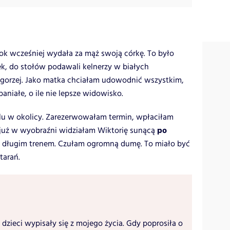
ok wcześniej wydała za mąż swoją córkę. To było
ek, do stołów podawali kelnerzy w białych
gorzej. Jako matka chciałam udowodnić wszystkim,
aniałe, o ile nie lepsze widowisko.
lu w okolicy. Zarezerwowałam termin, wpłaciłam
po
i już w wyobraźni widziałam Wiktorię sunącą
z długim trenem. Czułam ogromną dumę. To miało być
tarań.
 dzieci wypisały się z mojego życia. Gdy poprosiła o