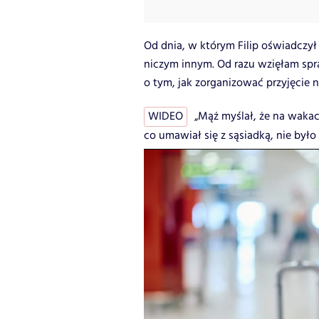
Od dnia, w którym Filip oświadczył 
niczym innym. Od razu wzięłam spra
o tym, jak zorganizować przyjęcie n
WIDEO
„Mąż myślał, że na wakac
co umawiał się z sąsiadką, nie było