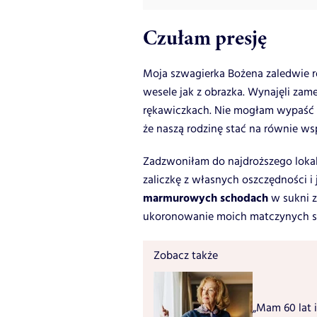
Czułam presję
Moja szwagierka Bożena zaledwie r
wesele jak z obrazka. Wynajęli zam
rękawiczkach. Nie mogłam wypaść 
że naszą rodzinę stać na równie wsp
Zadzwoniłam do najdroższego loka
zaliczkę z własnych oszczędności 
marmurowych schodach
w sukni 
ukoronowanie moich matczynych s
Zobacz także
„Mam 60 lat i