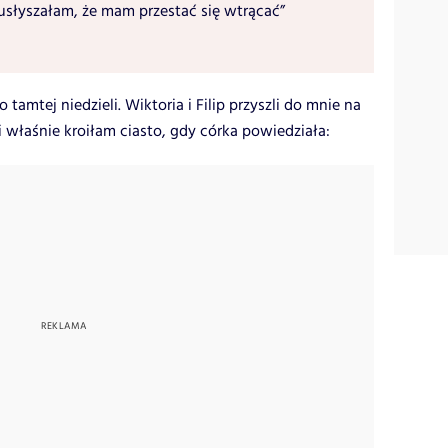
usłyszałam, że mam przestać się wtrącać”
 tamtej niedzieli. Wiktoria i Filip przyszli do mnie na
i właśnie kroiłam ciasto, gdy córka powiedziała: