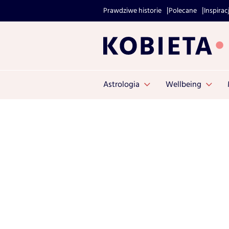
Prawdziwe historie
Polecane
Inspirac
Astrologia
Wellbeing