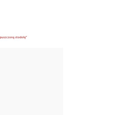
apuszczoną stodołę”