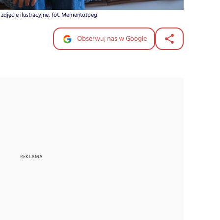
zdjęcie ilustracyjne, fot. MementoJpeg
Obserwuj nas w Google