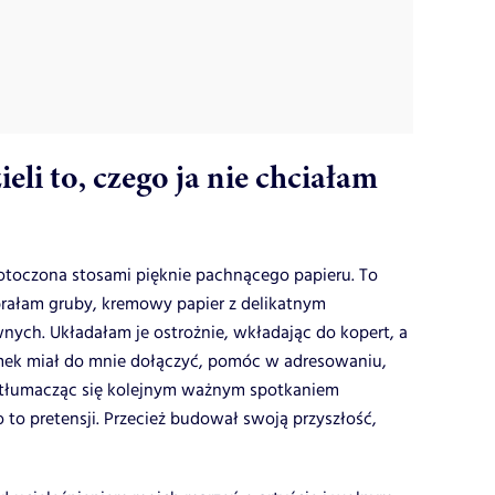
li to, czego ja nie chciałam
 otoczona stosami pięknie pachnącego papieru. To
brałam gruby, kremowy papier z delikatnym
wnych. Układałam je ostrożnie, wkładając do kopert, a
omek miał do mnie dołączyć, pomóc w adresowaniu,
 tłumacząc się kolejnym ważnym spotkaniem
to pretensji. Przecież budował swoją przyszłość,