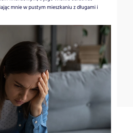
wiając mnie w pustym mieszkaniu z długami i