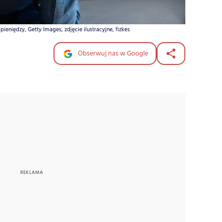
ieniędzy, Getty Images, zdjęcie ilustracyjne, fizkes
Obserwuj nas w Google