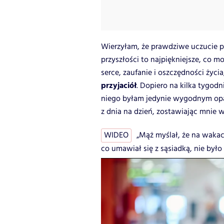
Wierzyłam, że prawdziwe uczucie 
przyszłości to najpiękniejsze, co 
serce, zaufanie i oszczędności życia
przyjaciół
. Dopiero na kilka tygod
niego byłam jedynie wygodnym opar
z dnia na dzień, zostawiając mnie
WIDEO
„Mąż myślał, że na wakac
co umawiał się z sąsiadką, nie było