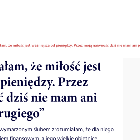
m, że miłość jest ważniejsza od pieniędzy. Przez moją naiwność dziś nie mam ani j
łam, że miłość jest
 pieniędzy. Przez
 dziś nie mam ani
drugiego”
d wymarzonym ślubem zrozumiałam, że dla niego
m finansowym, a jego wielkie obietnice