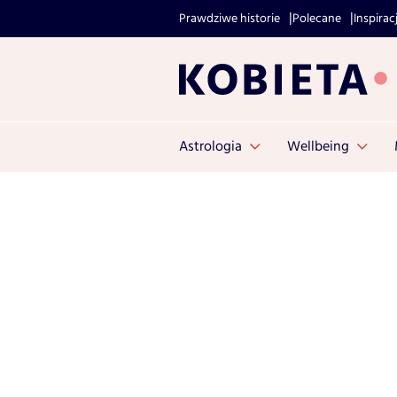
Prawdziwe historie
Polecane
Inspirac
Astrologia
Wellbeing