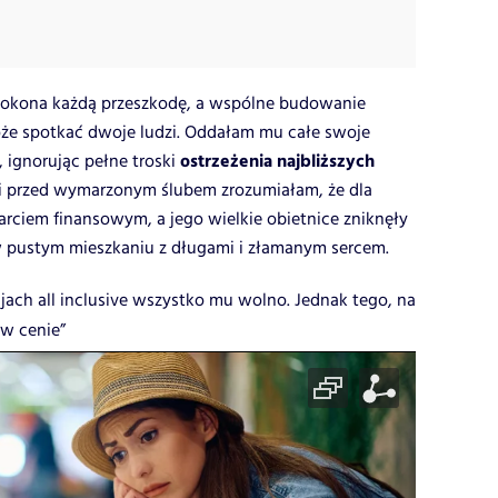
pokona każdą przeszkodę, a wspólne budowanie
może spotkać dwoje ludzi. Oddałam mu całe swoje
ostrzeżenia najbliższych
, ignorując pełne troski
ni przed wymarzonym ślubem zrozumiałam, że dla
ciem finansowym, a jego wielkie obietnice zniknęły
 w pustym mieszkaniu z długami i złamanym sercem.
jach all inclusive wszystko mu wolno. Jednak tego, na
 w cenie”