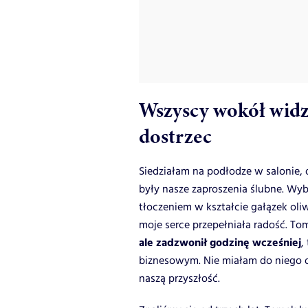
Wszyscy wokół widzie
dostrzec
Siedziałam na podłodze w salonie,
były nasze zaproszenia ślubne. Wy
tłoczeniem w kształcie gałązek oli
moje serce przepełniała radość. T
ale zadzwonił godzinę wcześniej
,
biznesowym. Nie miałam do niego o 
naszą przyszłość.