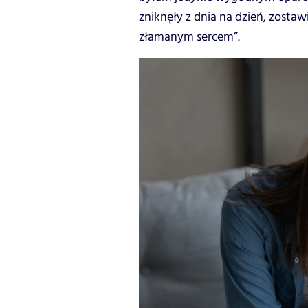
zniknęły z dnia na dzień, zosta
złamanym sercem”.