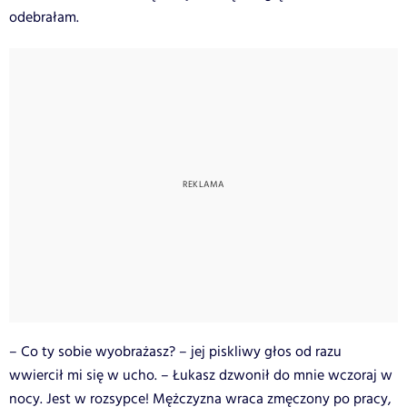
odebrałam.
– Co ty sobie wyobrażasz? – jej piskliwy głos od razu
wwiercił mi się w ucho. – Łukasz dzwonił do mnie wczoraj w
nocy. Jest w rozsypce! Mężczyzna wraca zmęczony po pracy,