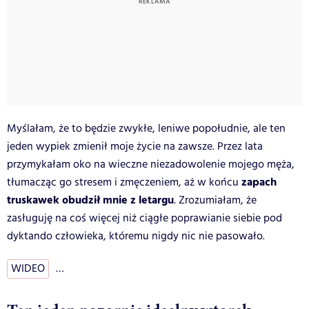
Myślałam, że to będzie zwykłe, leniwe popołudnie, ale ten
jeden wypiek zmienił moje życie na zawsze. Przez lata
przymykałam oko na wieczne niezadowolenie mojego męża,
zapach
tłumacząc go stresem i zmęczeniem, aż w końcu
truskawek obudził mnie z letargu
. Zrozumiałam, że
zasługuję na coś więcej niż ciągłe poprawianie siebie pod
dyktando człowieka, któremu nigdy nic nie pasowało.
WIDEO
…