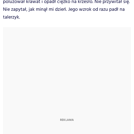
poluzował krawat i opadł ciężko na krzesło. Nie przywitał się.
Nie zapytał, jak minął mi dzień. Jego wzrok od razu padł na
talerzyk.