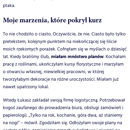
ptaka.
Moje marzenia, które pokrył kurz
To nie chodziło o ciasto. Oczywiście, że nie. Ciasto było tylko
pretekstem, kolejnym punktem na niekończącej się liście
moich rzekomych porażek. Cofnęłam się w myślach o dziesięć
miałam mnóstwo planów
lat. Kiedy braliśmy ślub,
. Kochałam
pracę z roślinami, ukończyłam kursy florystyczne i marzyłam
o otwarciu własnej, niewielkiej pracowni, w której
tworzyłabym dekoracje na różne uroczystości. Miałam już
nawet upatrzony lokal.
Wtedy Łukasz zakładał swoją firmę logistyczną. Potrzebował
kogoś zaufanego do prowadzenia biura, obsługi zamówień i
papierologii. „Tylko na rok, kochanie, góra dwa, aż staniemy
na nogi” – mówił. Zgodziłam się. Odłożyłam swoje plany na