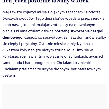
Ten jeden pozornie idealny wtorek
Maj zawsze kojarzył mi się z pięknym zapachem i słodyczą
świeżych owoców. Tego dnia słońce wpadało przez szerokie
okno naszej kuchni, malując złote pasy na drewnianym
stworzenia czegoś
blacie. Od rana czułam dziwną potrzebę
domowego
, czegoś, co sprawiłoby, że nasz dom znów stałby
się ciepły i przytulny. Ostatnie miesiące między mną a
Łukaszem były napięte niczym struna. Mijaliśmy się w
korytarzu, rozmawialiśmy wyłącznie o rachunkach, awariach
samochodu i harmonogramach. Chciałam to zmienić.
Chciałam przełamać tę rutynę drobnym, bezinteresownym
gestem.