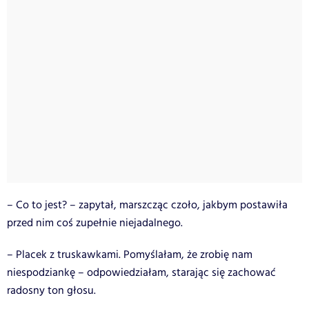
– Co to jest? – zapytał, marszcząc czoło, jakbym postawiła
przed nim coś zupełnie niejadalnego.
– Placek z truskawkami. Pomyślałam, że zrobię nam
niespodziankę – odpowiedziałam, starając się zachować
radosny ton głosu.