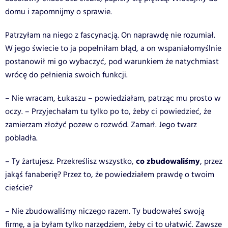
domu i zapomnijmy o sprawie.
Patrzyłam na niego z fascynacją. On naprawdę nie rozumiał.
W jego świecie to ja popełniłam błąd, a on wspaniałomyślnie
postanowił mi go wybaczyć, pod warunkiem że natychmiast
wrócę do pełnienia swoich funkcji.
– Nie wracam, Łukaszu – powiedziałam, patrząc mu prosto w
oczy. – Przyjechałam tu tylko po to, żeby ci powiedzieć, że
zamierzam złożyć pozew o rozwód. Zamarł. Jego twarz
pobladła.
co zbudowaliśmy
– Ty żartujesz. Przekreślisz wszystko,
, przez
jakąś fanaberię? Przez to, że powiedziałem prawdę o twoim
cieście?
– Nie zbudowaliśmy niczego razem. Ty budowałeś swoją
firmę, a ja byłam tylko narzędziem, żeby ci to ułatwić. Zawsze