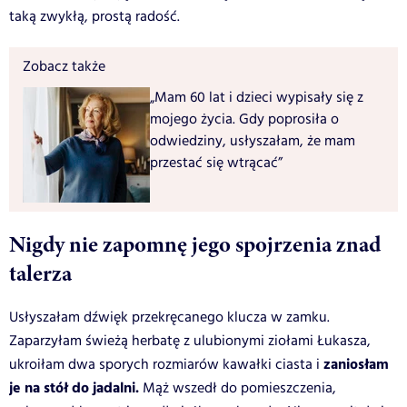
taką zwykłą, prostą radość.
Zobacz także
„Mam 60 lat i dzieci wypisały się z
mojego życia. Gdy poprosiła o
odwiedziny, usłyszałam, że mam
przestać się wtrącać”
Nigdy nie zapomnę jego spojrzenia znad
talerza
Usłyszałam dźwięk przekręcanego klucza w zamku.
Zaparzyłam świeżą herbatę z ulubionymi ziołami Łukasza,
zaniosłam
ukroiłam dwa sporych rozmiarów kawałki ciasta i
je na stół do jadalni.
Mąż wszedł do pomieszczenia,