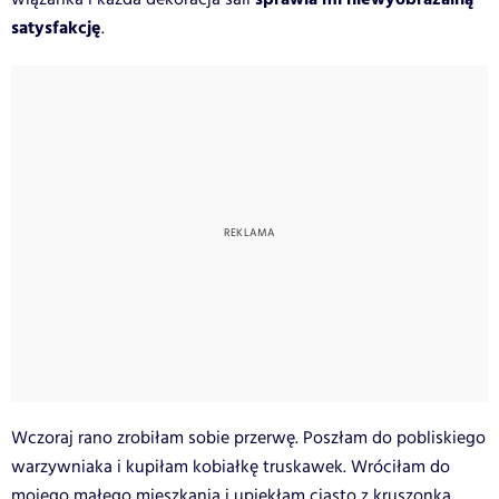
satysfakcję
.
Wczoraj rano zrobiłam sobie przerwę. Poszłam do pobliskiego
warzywniaka i kupiłam kobiałkę truskawek. Wróciłam do
mojego małego mieszkania i upiekłam ciasto z kruszonką.