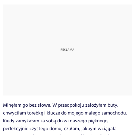
Minęłam go bez słowa. W przedpokoju założyłam buty,
chwyciłam torebkę i klucze do mojego małego samochodu.
Kiedy zamykałam za sobą drzwi naszego pięknego,
perfekcyjnie czystego domu, czułam, jakbym wciągała