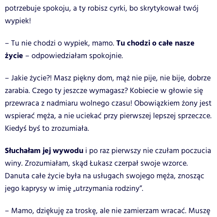
potrzebuje spokoju, a ty robisz cyrki, bo skrytykował twój
wypiek!
Tu chodzi o całe nasze
– Tu nie chodzi o wypiek, mamo.
życie
– odpowiedziałam spokojnie.
– Jakie życie?! Masz piękny dom, mąż nie pije, nie bije, dobrze
zarabia. Czego ty jeszcze wymagasz? Kobiecie w głowie się
przewraca z nadmiaru wolnego czasu! Obowiązkiem żony jest
wspierać męża, a nie uciekać przy pierwszej lepszej sprzeczce.
Kiedyś byś to zrozumiała.
Słuchałam jej wywodu
i po raz pierwszy nie czułam poczucia
winy. Zrozumiałam, skąd Łukasz czerpał swoje wzorce.
Danuta całe życie była na usługach swojego męża, znosząc
jego kaprysy w imię „utrzymania rodziny”.
– Mamo, dziękuję za troskę, ale nie zamierzam wracać. Muszę