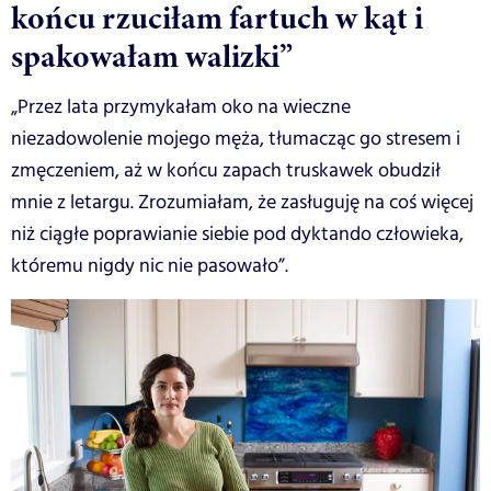
końcu rzuciłam fartuch w kąt i
spakowałam walizki”
„Przez lata przymykałam oko na wieczne
niezadowolenie mojego męża, tłumacząc go stresem i
zmęczeniem, aż w końcu zapach truskawek obudził
mnie z letargu. Zrozumiałam, że zasługuję na coś więcej
niż ciągłe poprawianie siebie pod dyktando człowieka,
któremu nigdy nic nie pasowało”.