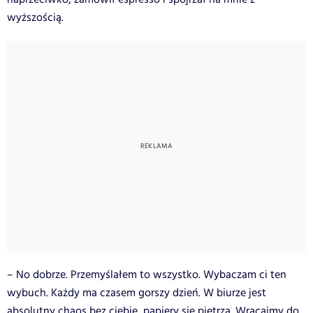
wyższością.
– No dobrze. Przemyślałem to wszystko. Wybaczam ci ten
wybuch. Każdy ma czasem gorszy dzień. W biurze jest
absolutny chaos bez ciebie, papiery się piętrzą. Wracajmy do