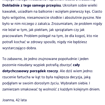
Dokładnie z tego samego przepisu
. Ukroiłam sobie wielki
kawałek, usiadłam na balkonie i wzięłam pierwszy kęs. Ciasto
było wilgotne, niesamowicie słodkie i absolutnie pyszne. Nie
było w nim niczego z zakalca. Zrozumiałam, że problem nigdy
nie leżał w tym, jak piekłam, jak sprzątałam czy jak
pracowałam. Problem polegał na tym, że dla kogoś, kto nie
potrafi kochać w zdrowy sposób, nigdy nie będziesz
wystarczająco dobra.
To zabawne, że jedno zrujnowane popołudnie i jeden
cały
pozornie nieudany wypiek potrafią zburzyć
dotychczasowy porządek rzeczy
. Ale dziś wiem jedno:
rzucenie fartucha w kąt to była najlepsza decyzja, jaką
podjęłam w swoim dorosłym życiu. Wybrałam siebie. I
zamierzam smakować tę wolność z każdym kolejnym dniem.
Joanna, 42 lata