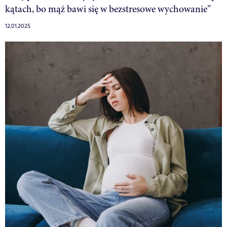
kątach, bo mąż bawi się w bezstresowe wychowanie”
12.01.2025