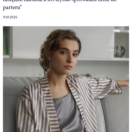
parteru”
11.01.2025