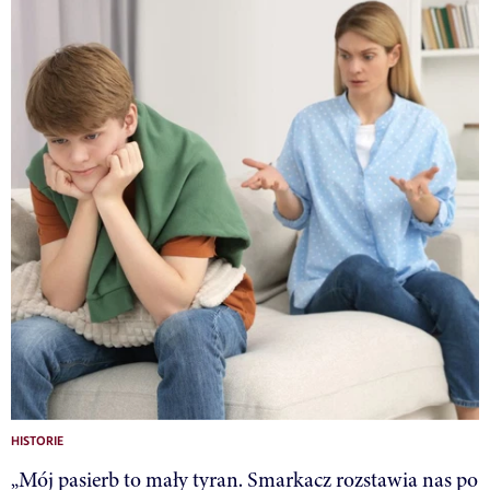
HISTORIE
„Mój pasierb to mały tyran. Smarkacz rozstawia nas po