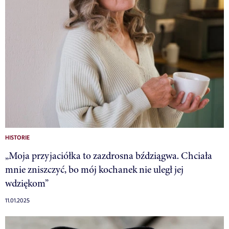
HISTORIE
„Moja przyjaciółka to zazdrosna bździągwa. Chciała
mnie zniszczyć, bo mój kochanek nie uległ jej
wdziękom”
11.01.2025