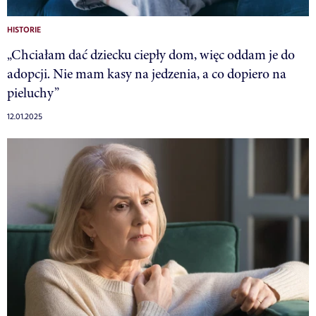
HISTORIE
„Chciałam dać dziecku ciepły dom, więc oddam je do
adopcji. Nie mam kasy na jedzenia, a co dopiero na
pieluchy”
12.01.2025