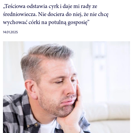
„Teściowa odstawia cyrk i daje mi rady ze
średniowiecza. Nie dociera do niej, że nie chcę
wychować córki na potulną gosposię”
14.01.2025