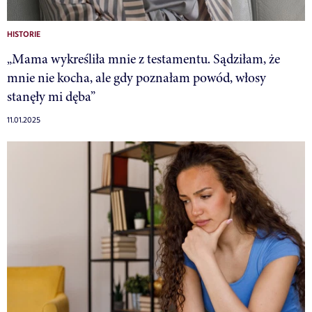
HISTORIE
„Mama wykreśliła mnie z testamentu. Sądziłam, że
mnie nie kocha, ale gdy poznałam powód, włosy
stanęły mi dęba”
11.01.2025