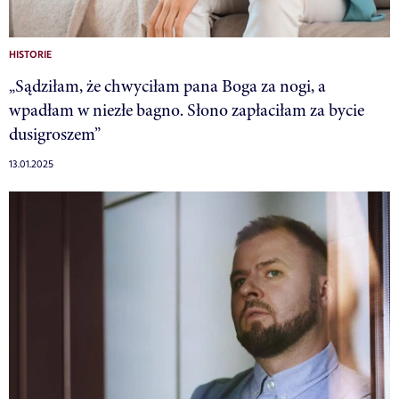
HISTORIE
„Sądziłam, że chwyciłam pana Boga za nogi, a
wpadłam w niezłe bagno. Słono zapłaciłam za bycie
dusigroszem”
13.01.2025