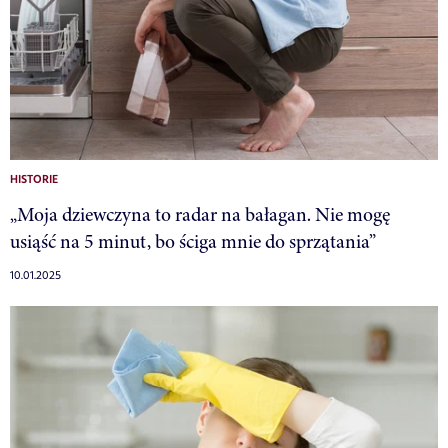
HISTORIE
„Moja dziewczyna to radar na bałagan. Nie mogę
usiąść na 5 minut, bo ściga mnie do sprzątania”
10.01.2025