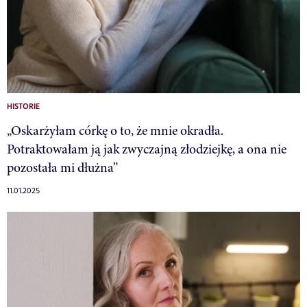
HISTORIE
„Oskarżyłam córkę o to, że mnie okradła.
Potraktowałam ją jak zwyczajną złodziejkę, a ona nie
pozostała mi dłużna”
11.01.2025