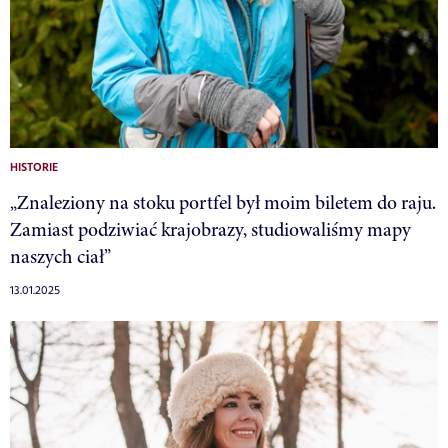
HISTORIE
„Znaleziony na stoku portfel był moim biletem do raju.
Zamiast podziwiać krajobrazy, studiowaliśmy mapy
naszych ciał”
13.01.2025