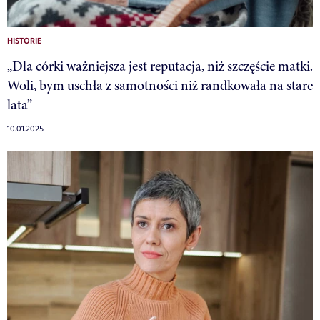
HISTORIE
„Dla córki ważniejsza jest reputacja, niż szczęście matki.
Woli, bym uschła z samotności niż randkowała na stare
lata”
10.01.2025