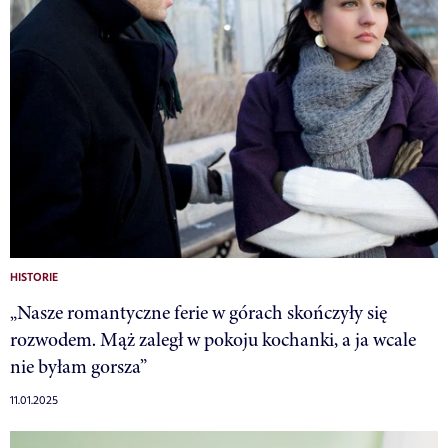
HISTORIE
„Nasze romantyczne ferie w górach skończyły się
rozwodem. Mąż zaległ w pokoju kochanki, a ja wcale
nie byłam gorsza”
11.01.2025