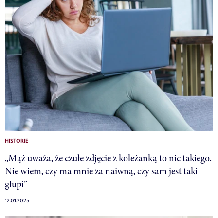
HISTORIE
„Mąż uważa, że czułe zdjęcie z koleżanką to nic takiego.
Nie wiem, czy ma mnie za naiwną, czy sam jest taki
głupi”
12.01.2025