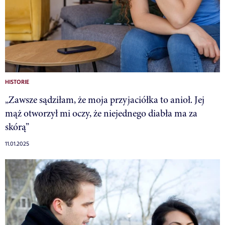
HISTORIE
„Zawsze sądziłam, że moja przyjaciółka to anioł. Jej
mąż otworzył mi oczy, że niejednego diabła ma za
skórą”
11.01.2025