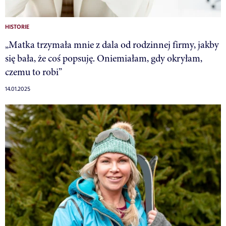
HISTORIE
„Matka trzymała mnie z dala od rodzinnej firmy, jakby
się bała, że coś popsuję. Oniemiałam, gdy okryłam,
czemu to robi”
14.01.2025