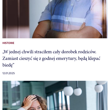
HISTORIE
„W jednej chwili straciłem cały dorobek rodziców.
Zamiast cieszyć się z godnej emerytury, będą klepać
biedę”
12.01.2025