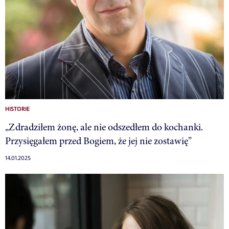
HISTORIE
„Zdradziłem żonę, ale nie odszedłem do kochanki.
Przysięgałem przed Bogiem, że jej nie zostawię”
14.01.2025