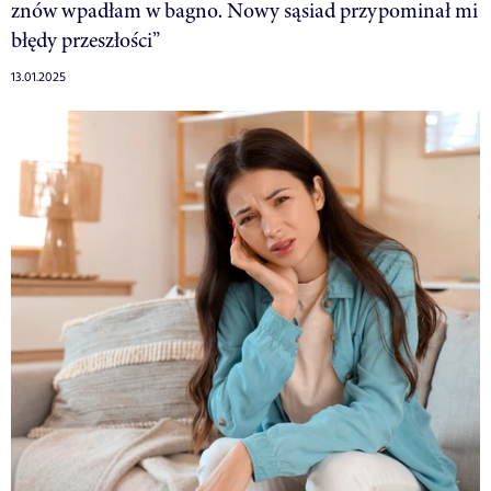
znów wpadłam w bagno. Nowy sąsiad przypominał mi
błędy przeszłości”
13.01.2025