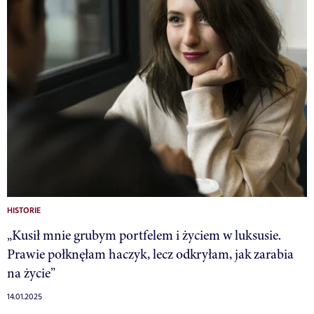
HISTORIE
„Kusił mnie grubym portfelem i życiem w luksusie.
Prawie połknęłam haczyk, lecz odkryłam, jak zarabia
na życie”
14.01.2025