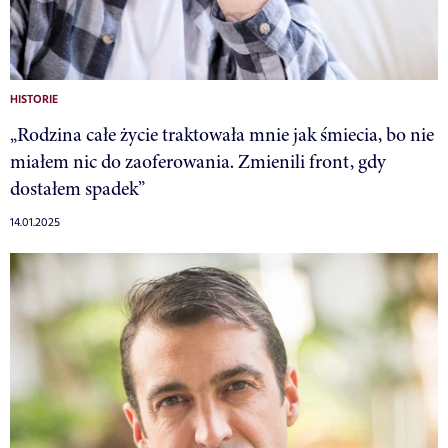
HISTORIE
„Rodzina całe życie traktowała mnie jak śmiecia, bo nie
miałem nic do zaoferowania. Zmienili front, gdy
dostałem spadek”
14.01.2025