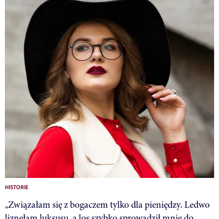
HISTORIE
„Związałam się z bogaczem tylko dla pieniędzy. Ledwo
liznęłam luksusu, a los szybko sprowadził mnie do