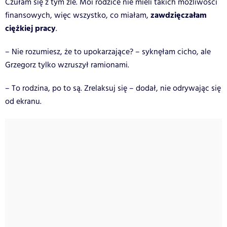
Czułam się z tym źle. Moi rodzice nie mieli takich możliwości
zawdzięczałam
finansowych, więc wszystko, co miałam,
ciężkiej pracy
.
– Nie rozumiesz, że to upokarzające? – syknęłam cicho, ale
Grzegorz tylko wzruszył ramionami.
– To rodzina, po to są. Zrelaksuj się – dodał, nie odrywając się
od ekranu.