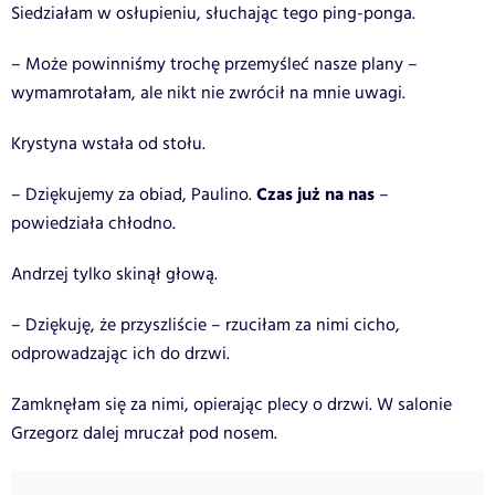
Siedziałam w osłupieniu, słuchając tego ping-ponga.
– Może powinniśmy trochę przemyśleć nasze plany –
wymamrotałam, ale nikt nie zwrócił na mnie uwagi.
Krystyna wstała od stołu.
Czas już na nas
– Dziękujemy za obiad, Paulino.
–
powiedziała chłodno.
Andrzej tylko skinął głową.
– Dziękuję, że przyszliście – rzuciłam za nimi cicho,
odprowadzając ich do drzwi.
Zamknęłam się za nimi, opierając plecy o drzwi. W salonie
Grzegorz dalej mruczał pod nosem.