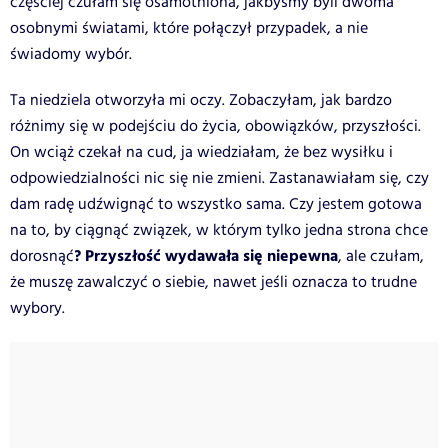
częściej czułam się osamotniona, jakbyśmy byli dwoma
osobnymi światami, które połączył przypadek, a nie
świadomy wybór.
Ta niedziela otworzyła mi oczy. Zobaczyłam, jak bardzo
różnimy się w podejściu do życia, obowiązków, przyszłości.
On wciąż czekał na cud, ja wiedziałam, że bez wysiłku i
odpowiedzialności nic się nie zmieni. Zastanawiałam się, czy
dam radę udźwignąć to wszystko sama. Czy jestem gotowa
na to, by ciągnąć związek, w którym tylko jedna strona chce
? Przyszłość wydawała się niepewna
dorosnąć
, ale czułam,
że muszę zawalczyć o siebie, nawet jeśli oznacza to trudne
wybory.