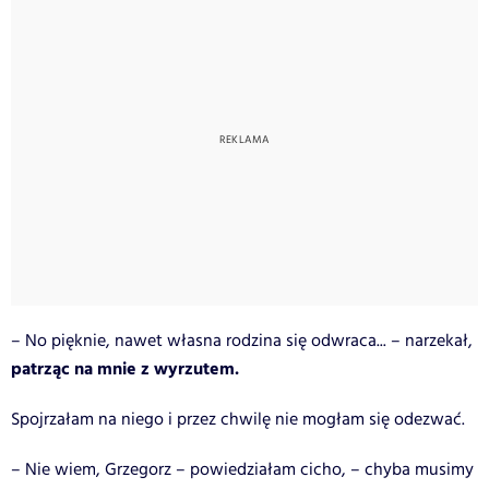
– No pięknie, nawet własna rodzina się odwraca... – narzekał,
patrząc na mnie z wyrzutem.
Spojrzałam na niego i przez chwilę nie mogłam się odezwać.
– Nie wiem, Grzegorz – powiedziałam cicho, – chyba musimy