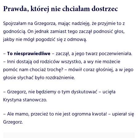
Prawda, której nie chciałam dostrzec
Spojrzałam na Grzegorza, mając nadzieję, że przyjmie to z
godnością. On jednak zamiast tego zaczął podnosić głos,
jakby nie mógł pogodzić się z odmową.
To niesprawiedliwe
–
– zaczął, a jego twarz poczerwieniała.
– Inni dostają od rodziców wszystko, a wy nie możecie
pomóc nam chociaż trochę? – mówił coraz głośniej, a w jego
głosie słychać było rozdrażnienie.
– Grzegorz, nie będziemy o tym dyskutować – ucięła
Krystyna stanowczo.
– Ale mamo, przecież to nie jest ogromna kwota! – upierał się
Grzegorz.