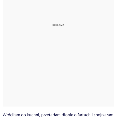
Wróciłam do kuchni, przetarłam dłonie o fartuch i spojrzałam