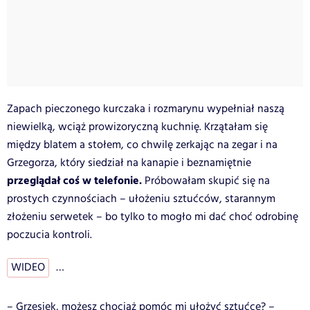
Zapach pieczonego kurczaka i rozmarynu wypełniał naszą
niewielką, wciąż prowizoryczną kuchnię. Krzątałam się
między blatem a stołem, co chwilę zerkając na zegar i na
Grzegorza, który siedział na kanapie i beznamiętnie
przeglądał coś w telefonie.
Próbowałam skupić się na
prostych czynnościach – ułożeniu sztućców, starannym
złożeniu serwetek – bo tylko to mogło mi dać choć odrobinę
poczucia kontroli.
WIDEO
…
– Grzesiek, możesz chociaż pomóc mi ułożyć sztućce? –