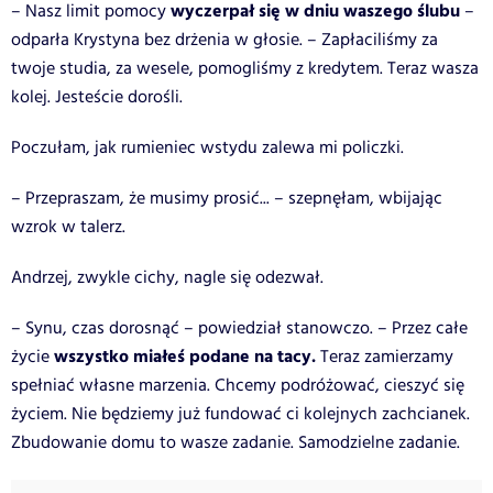
wyczerpał się w dniu waszego ślubu
– Nasz limit pomocy
–
odparła Krystyna bez drżenia w głosie. – Zapłaciliśmy za
twoje studia, za wesele, pomogliśmy z kredytem. Teraz wasza
kolej. Jesteście dorośli.
Poczułam, jak rumieniec wstydu zalewa mi policzki.
– Przepraszam, że musimy prosić... – szepnęłam, wbijając
wzrok w talerz.
Andrzej, zwykle cichy, nagle się odezwał.
– Synu, czas dorosnąć – powiedział stanowczo. – Przez całe
wszystko miałeś podane na tacy.
życie
Teraz zamierzamy
spełniać własne marzenia. Chcemy podróżować, cieszyć się
życiem. Nie będziemy już fundować ci kolejnych zachcianek.
Zbudowanie domu to wasze zadanie. Samodzielne zadanie.