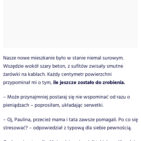
Nasze nowe mieszkanie było w stanie niemal surowym.
Wszędzie wokół szary beton, z sufitów zwisały smutne
żarówki na kablach. Każdy centymetr powierzchni
ile jeszcze zostało do zrobienia.
przypominał mi o tym,
– Może przynajmniej postaraj się nie wspominać od razu o
pieniądzach – poprosiłam, układając serwetki.
– Oj, Paulina, przecież mama i tata zawsze pomagali. Po co się
stresować? – odpowiedział z typową dla siebie pewnością.