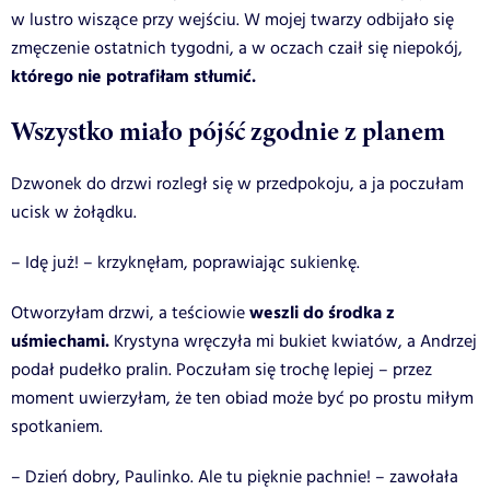
w lustro wiszące przy wejściu. W mojej twarzy odbijało się
zmęczenie ostatnich tygodni, a w oczach czaił się niepokój,
którego nie potrafiłam stłumić.
Wszystko miało pójść zgodnie z planem
Dzwonek do drzwi rozległ się w przedpokoju, a ja poczułam
ucisk w żołądku.
– Idę już! – krzyknęłam, poprawiając sukienkę.
weszli do środka z
Otworzyłam drzwi, a teściowie
uśmiechami.
Krystyna wręczyła mi bukiet kwiatów, a Andrzej
podał pudełko pralin. Poczułam się trochę lepiej – przez
moment uwierzyłam, że ten obiad może być po prostu miłym
spotkaniem.
– Dzień dobry, Paulinko. Ale tu pięknie pachnie! – zawołała