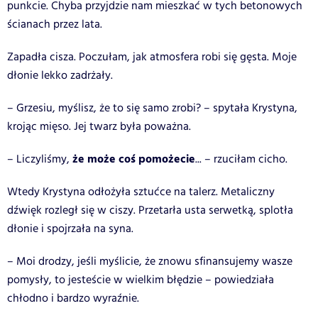
punkcie. Chyba przyjdzie nam mieszkać w tych betonowych
ścianach przez lata.
Zapadła cisza. Poczułam, jak atmosfera robi się gęsta. Moje
dłonie lekko zadrżały.
– Grzesiu, myślisz, że to się samo zrobi? – spytała Krystyna,
krojąc mięso. Jej twarz była poważna.
że może coś pomożecie
– Liczyliśmy,
... – rzuciłam cicho.
Wtedy Krystyna odłożyła sztućce na talerz. Metaliczny
dźwięk rozległ się w ciszy. Przetarła usta serwetką, splotła
dłonie i spojrzała na syna.
– Moi drodzy, jeśli myślicie, że znowu sfinansujemy wasze
pomysły, to jesteście w wielkim błędzie – powiedziała
chłodno i bardzo wyraźnie.