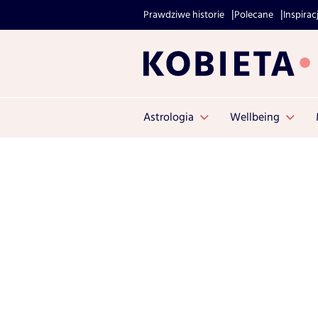
Prawdziwe historie
Polecane
Inspirac
Astrologia
Wellbeing