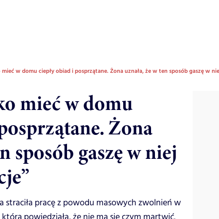
 mieć w domu ciepły obiad i posprzątane. Żona uznała, że w ten sposób gaszę w nie
lko mieć w domu
 posprzątane. Żona
en sposób gaszę w niej
cje”
lia straciła pracę z powodu masowych zwolnień w
, która powiedziała, że nie ma się czym martwić.