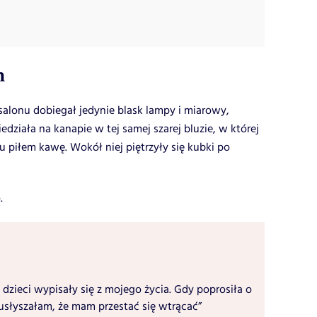
n
alonu dobiegał jedynie blask lampy i miarowy,
edziała na kanapie w tej samej szarej bluzie, w której
u piłem kawę. Wokół niej piętrzyły się kubki po
.
 dzieci wypisały się z mojego życia. Gdy poprosiła o
usłyszałam, że mam przestać się wtrącać”