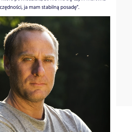
czędności, ja mam stabilną posadę”.