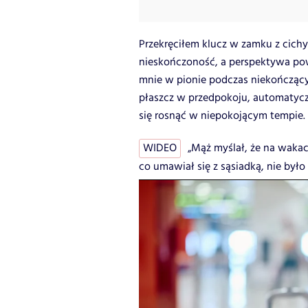
Przekręciłem klucz w zamku z cichy
nieskończoność, a perspektywa pow
mnie w pionie podczas niekończący
płaszcz w przedpokoju, automatyczn
się rosnąć w niepokojącym tempie.
WIDEO
„Mąż myślał, że na wakac
co umawiał się z sąsiadką, nie było