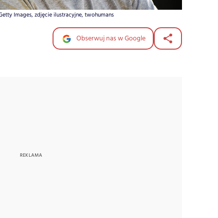
Getty Images, zdjęcie ilustracyjne, twohumans
Obserwuj nas w Google