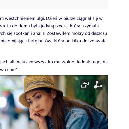
m westchnieniem ulgi. Dzień w biurze ciągnął się w
rotu do domu była jedyną rzeczą, która trzymała
ch się spotkań i analiz. Zostawiłem mokry od deszczu
ie omijając stertę butów, która od kilku dni zdawała
jach all inclusive wszystko mu wolno. Jednak tego, na
 w cenie”