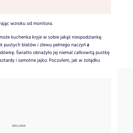
wając wzroku od monitora.
może kuchenka kryje w sobie jakąś niespodziankę.
z
dok pustych blatów i zlewu pełnego naczyń
dówkę. Światło obnażyło jej niemal całkowitą pustkę
sztardy i samotne jajko. Poczułem, jak w żołądku