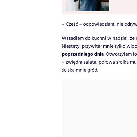
– Cześć – odpowiedziała, nie odry
Wszedłem do kuchni w nadziei, że 
Niestety, przywitał mnie tylko wi
poprzedniego dnia
. Otworzyłem lo
– zwiędła sałata, połowa słoika mu
ściska mnie głód.