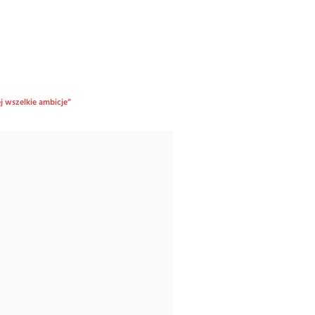
j wszelkie ambicje”