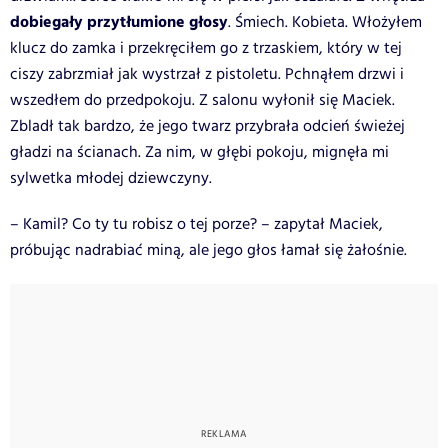
dobiegały przytłumione głosy
. Śmiech. Kobieta. Włożyłem
klucz do zamka i przekręciłem go z trzaskiem, który w tej
ciszy zabrzmiał jak wystrzał z pistoletu. Pchnąłem drzwi i
wszedłem do przedpokoju. Z salonu wyłonił się Maciek.
Zbladł tak bardzo, że jego twarz przybrała odcień świeżej
gładzi na ścianach. Za nim, w głębi pokoju, mignęła mi
sylwetka młodej dziewczyny.
– Kamil? Co ty tu robisz o tej porze? – zapytał Maciek,
próbując nadrabiać miną, ale jego głos łamał się żałośnie.