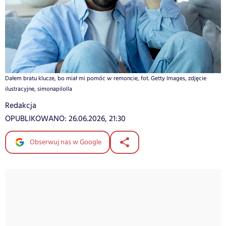
Dałem bratu klucze, bo miał mi pomóc w remoncie, fot. Getty Images, zdjęcie
ilustracyjne, simonapilolla
Redakcja
OPUBLIKOWANO:
26.06.2026, 21:30
Obserwuj nas w Google