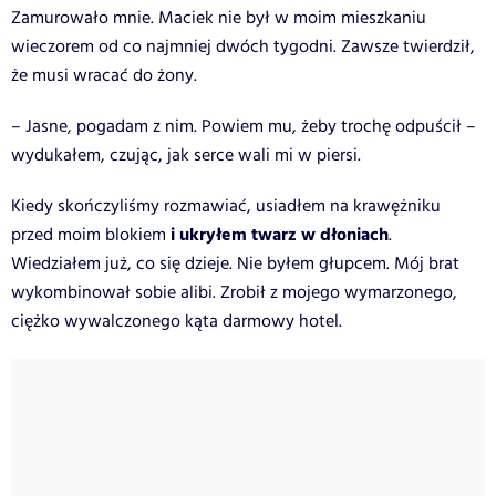
Zamurowało mnie. Maciek nie był w moim mieszkaniu
wieczorem od co najmniej dwóch tygodni. Zawsze twierdził,
że musi wracać do żony.
– Jasne, pogadam z nim. Powiem mu, żeby trochę odpuścił –
wydukałem, czując, jak serce wali mi w piersi.
Kiedy skończyliśmy rozmawiać, usiadłem na krawężniku
i ukryłem twarz w dłoniach
przed moim blokiem
.
Wiedziałem już, co się dzieje. Nie byłem głupcem. Mój brat
wykombinował sobie alibi. Zrobił z mojego wymarzonego,
ciężko wywalczonego kąta darmowy hotel.