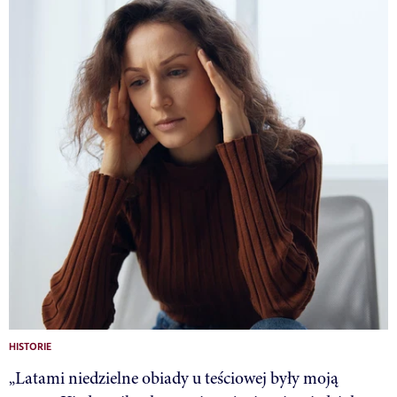
HISTORIE
„Latami niedzielne obiady u teściowej były moją