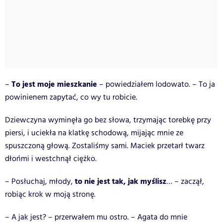
To jest moje mieszkanie
–
– powiedziałem lodowato. – To ja
powinienem zapytać, co wy tu robicie.
Dziewczyna wyminęła go bez słowa, trzymając torebkę przy
piersi, i uciekła na klatkę schodową, mijając mnie ze
spuszczoną głową. Zostaliśmy sami. Maciek przetarł twarz
dłońmi i westchnął ciężko.
to nie jest tak, jak myślisz
– Posłuchaj, młody,
… – zaczął,
robiąc krok w moją stronę.
– A jak jest? – przerwałem mu ostro. – Agata do mnie