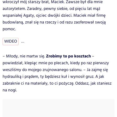
wkroczył mój starszy brat, Maciek. Zawsze był dla mnie
autorytetem. Zaradny, pewny siebie, od pięciu lat mąż
wspaniałej Agaty, ojciec dwójki dzieci. Maciek miał firmę
budowlaną, znał się na rzeczy i od razu zaoferował swoją
pomoc.
WIDEO
…
Zrobimy to po kosztach
– Młody, nie martw się.
–
powiedział, klepiąc mnie po plecach, kiedy po raz pierwszy
weszliśmy do mojego zrujnowanego salonu. – Ja zajmę się
hydrauliką i prądem, ty będziesz kuł i wynosił gruz. A jak
zabraknie ci na materiały, to ci pożyczę. Oddasz, jak staniesz
na nogi.