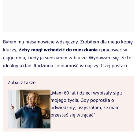
Byłem mu niesamowicie wdzięczny. Zrobiłem dla niego kopię
żeby mógł wchodzić do mieszkania
kluczy,
i pracować w
ciągu dnia, kiedy ja siedziałem w biurze. Wydawało się, że to
idealny układ. Rodzinna solidarność w najczystszej postaci.
Zobacz także
„Mam 60 lat i dzieci wypisały się z
mojego życia. Gdy poprosiła o
odwiedziny, usłyszałam, że mam
przestać się wtrącać”