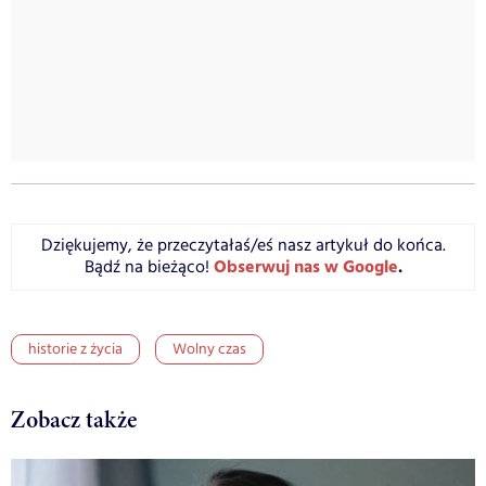
Dziękujemy, że przeczytałaś/eś nasz artykuł do końca.
Obserwuj nas w Google
.
Bądź na bieżąco!
historie z życia
Wolny czas
Zobacz także