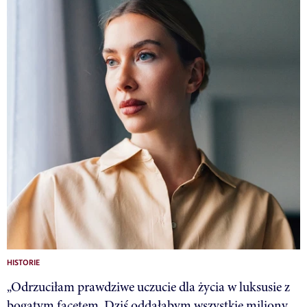
HISTORIE
„Odrzuciłam prawdziwe uczucie dla życia w luksusie z
bogatym facetem. Dziś oddałabym wszystkie miliony,