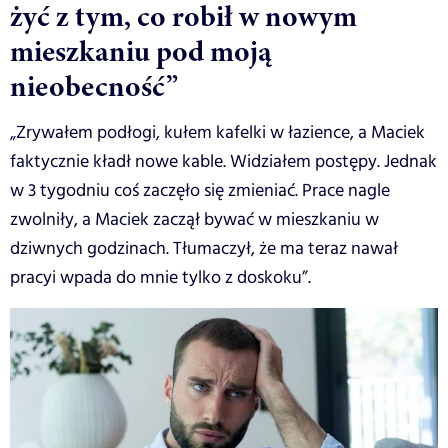
żyć z tym, co robił w nowym
mieszkaniu pod moją
nieobecność”
„Zrywałem podłogi, kułem kafelki w łazience, a Maciek
faktycznie kładł nowe kable. Widziałem postępy. Jednak
w 3 tygodniu coś zaczęło się zmieniać. Prace nagle
zwolniły, a Maciek zaczął bywać w mieszkaniu w
dziwnych godzinach. Tłumaczył, że ma teraz nawał
pracyi wpada do mnie tylko z doskoku”.