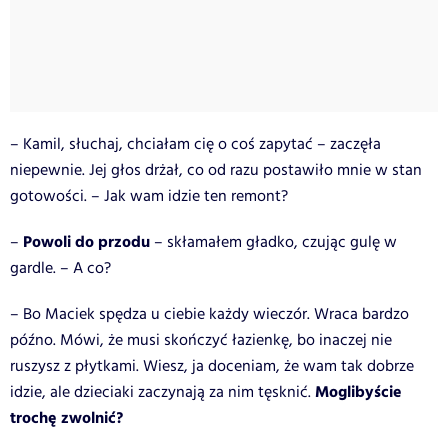
– Kamil, słuchaj, chciałam cię o coś zapytać – zaczęła
niepewnie. Jej głos drżał, co od razu postawiło mnie w stan
gotowości. – Jak wam idzie ten remont?
Powoli do przodu
–
– skłamałem gładko, czując gulę w
gardle. – A co?
– Bo Maciek spędza u ciebie każdy wieczór. Wraca bardzo
późno. Mówi, że musi skończyć łazienkę, bo inaczej nie
ruszysz z płytkami. Wiesz, ja doceniam, że wam tak dobrze
Moglibyście
idzie, ale dzieciaki zaczynają za nim tęsknić.
trochę zwolnić?