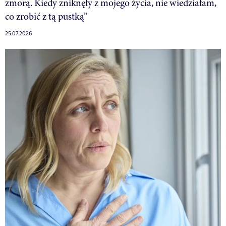
zmorą. Kiedy zniknęły z mojego życia, nie wiedziałam,
co zrobić z tą pustką”
25.07.2026