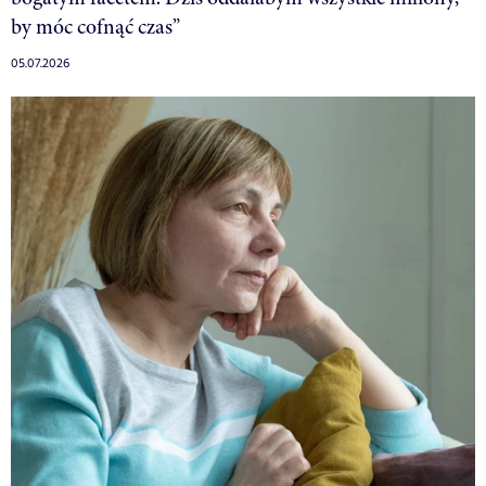
by móc cofnąć czas”
05.07.2026