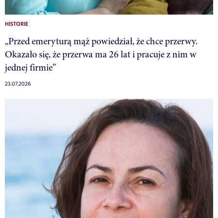
HISTORIE
„Przed emeryturą mąż powiedział, że chce przerwy.
Okazało się, że przerwa ma 26 lat i pracuje z nim w
jednej firmie”
23.07.2026