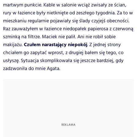
martwym punkcie. Kable w salonie wciąż zwisały ze ścian,
rury w łazience były nietknięte od zeszłego tygodnia. Za to w
mieszkaniu regularnie pojawiały się ślady czyjejś obecności.
Raz zauważyłem w łazience niedopałek papierosa z czerwoną
szminką na filtrze. Maciek nie palił. Ani nie robił sobie
Czułem narastający niepokój
makijażu.
. Z jednej strony
chciałem go zapytać wprost, z drugiej bałem się tego, co
usłyszę. Sytuacja skomplikowała się jeszcze bardziej, gdy
zadzwoniła do mnie Agata.