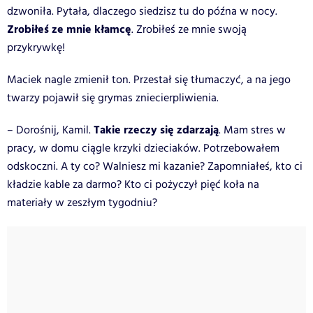
dzwoniła. Pytała, dlaczego siedzisz tu do późna w nocy.
Zrobiłeś ze mnie kłamcę
. Zrobiłeś ze mnie swoją
przykrywkę!
Maciek nagle zmienił ton. Przestał się tłumaczyć, a na jego
twarzy pojawił się grymas zniecierpliwienia.
Takie rzeczy się zdarzają
– Dorośnij, Kamil.
. Mam stres w
pracy, w domu ciągle krzyki dzieciaków. Potrzebowałem
odskoczni. A ty co? Walniesz mi kazanie? Zapomniałeś, kto ci
kładzie kable za darmo? Kto ci pożyczył pięć koła na
materiały w zeszłym tygodniu?