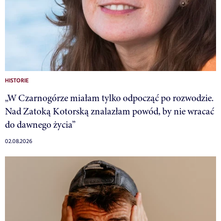
HISTORIE
„W Czarnogórze miałam tylko odpocząć po rozwodzie.
Nad Zatoką Kotorską znalazłam powód, by nie wracać
do dawnego życia”
02.08.2026