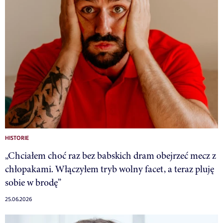
HISTORIE
„Chciałem choć raz bez babskich dram obejrzeć mecz z
chłopakami. Włączyłem tryb wolny facet, a teraz pluję
sobie w brodę”
25.06.2026