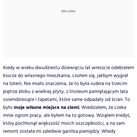
Kiedy w wieku dwudziestu dziewięciu lat wreszcie odebrałem
klucze do własnego mieszkania, czułem się, jakbym wygrał
na loterii. Nie miało znaczenia, że to była rudera na trzecim
piętrze bloku z wielkiej płyty, z linoleum pamiętającym lata
osiemdziesiąte i tapetami, które same odpadały od ścian. To
moje własne miejsce na ziemi
było
. Wiedziałem, że czeka
mnie ogrom pracy, ale byłem na to gotowy. Wziąłem kredyt,
który pochłonął większość moich oszczędności, a na sam
remont została mi zaledwie garstka pieniędzy. Wtedy