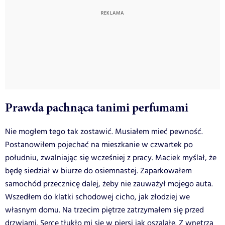
Prawda pachnąca tanimi perfumami
Nie mogłem tego tak zostawić. Musiałem mieć pewność.
Postanowiłem pojechać na mieszkanie w czwartek po
południu, zwalniając się wcześniej z pracy. Maciek myślał, że
będę siedział w biurze do osiemnastej. Zaparkowałem
samochód przecznicę dalej, żeby nie zauważył mojego auta.
Wszedłem do klatki schodowej cicho, jak złodziej we
własnym domu. Na trzecim piętrze zatrzymałem się przed
drzwiami. Serce tłukło mi się w piersi jak oszalałe. Z wnętrza