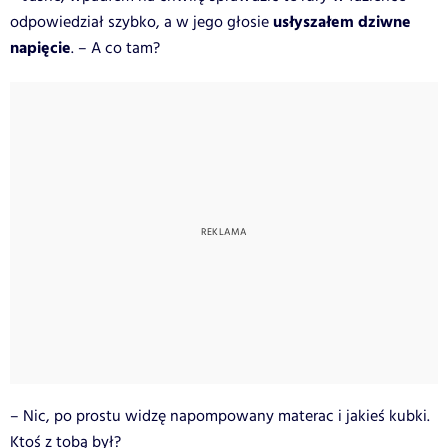
usłyszałem dziwne
odpowiedział szybko, a w jego głosie
napięcie
. – A co tam?
– Nic, po prostu widzę napompowany materac i jakieś kubki.
Ktoś z tobą był?