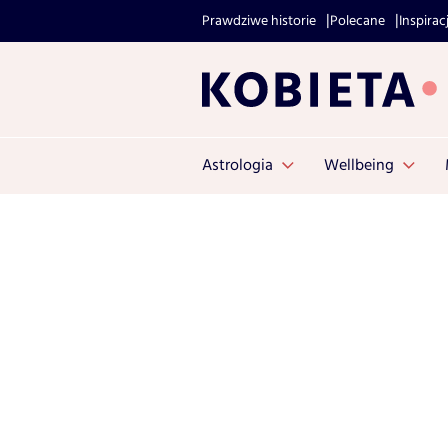
Prawdziwe historie
Polecane
Inspirac
Astrologia
Wellbeing