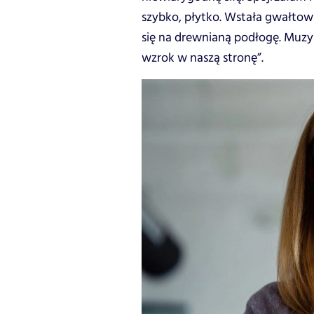
szybko, płytko. Wstała gwałtown
się na drewnianą podłogę. Muzy
wzrok w naszą stronę”.