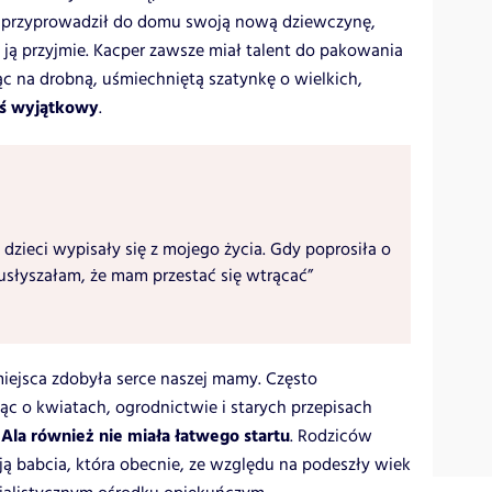
at przyprowadził do domu swoją nową dziewczynę,
ją przyjmie. Kacper zawsze miał talent do pakowania
ąc na drobną, uśmiechniętą szatynkę o wielkich,
oś wyjątkowy
.
 dzieci wypisały się z mojego życia. Gdy poprosiła o
usłyszałam, że mam przestać się wtrącać”
iejsca zdobyła serce naszej mamy. Często
c o kwiatach, ogrodnictwie i starych przepisach
Ala również nie miała łatwego startu
. Rodziców
ą babcia, która obecnie, ze względu na podeszły wiek