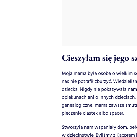
Cieszyłam się jego 
Moja mama była osobą o wielkim ser
nas nie potrafił zburzyć. Wiedziel
dziecka. Nigdy nie pokazywała nam
opiekunach ani o innych dzieciach
genealogiczne, mama zawsze smutni
pieczenie ciastek albo spacer.
Stworzyła nam wspaniały dom, peł
w dzieciństwie. Byliśmy z Kacprem 