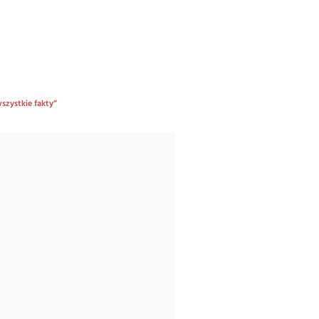
szystkie fakty”