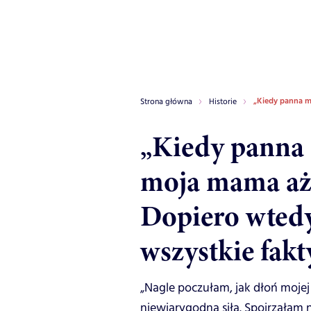
„Kiedy panna m
Strona główna
Historie
„Kiedy panna 
moja mama aż 
Dopiero wted
wszystkie fakt
„Nagle poczułam, jak dłoń mojej
niewiarygodną siłą. Spojrzałam n