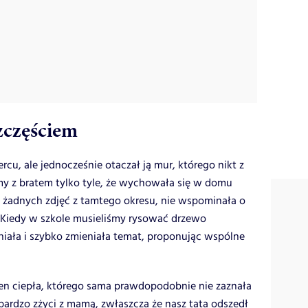
szczęściem
cu, ale jednocześnie otaczał ją mur, którego nikt z
iśmy z bratem tylko tyle, że wychowała się w domu
 żadnych zdjęć z tamtego okresu, nie wspominała o
. Kiedy w szkole musieliśmy rysować drzewo
ała i szybko zmieniała temat, proponując wspólne
en ciepła, którego sama prawdopodobnie nie zaznała
bardzo zżyci z mamą, zwłaszcza że nasz tata odszedł