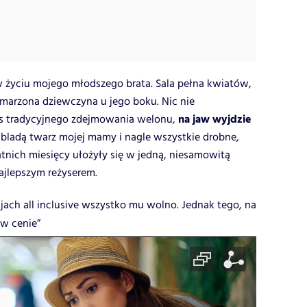
w życiu mojego młodszego brata. Sala pełna kwiatów,
ymarzona dziewczyna u jego boku. Nic nie
na jaw wyjdzie
as tradycyjnego zdejmowania welonu,
 bladą twarz mojej mamy i nagle wszystkie drobne,
atnich miesięcy ułożyły się w jedną, niesamowitą
ajlepszym reżyserem.
jach all inclusive wszystko mu wolno. Jednak tego, na
 w cenie”