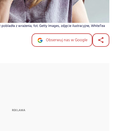
obladła z wrażenia, fot. Getty Images, zdjęcie ilustracyjne, WhiteTea
Obserwuj nas w Google