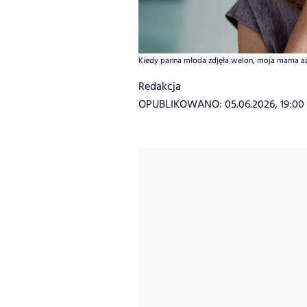
Kiedy panna młoda zdjęła welon, moja mama aż p
Redakcja
OPUBLIKOWANO:
05.06.2026, 19:00