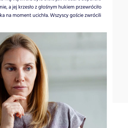
ie, a jej krzesło z głośnym hukiem przewróciło
ka na moment ucichła. Wszyscy goście zwrócili