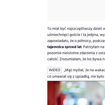
To miał być najszczęśliwszy dzień 
uśmiechnięci goście i ta jedyna, w
zapowiadało, że o północy, podcz
tajemnica sprzed lat
. Patrzyłam na
pozornie nieistotne zdarzenia z ost
całość. Zrozumiałam, że los bywa n
WIDEO
„Mąż myślał, że na wakac
co umawiał się z sąsiadką, nie było