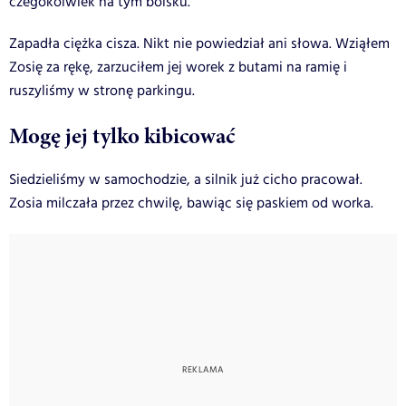
czegokolwiek na tym boisku.
Zapadła ciężka cisza. Nikt nie powiedział ani słowa. Wziąłem
Zosię za rękę, zarzuciłem jej worek z butami na ramię i
ruszyliśmy w stronę parkingu.
Mogę jej tylko kibicować
Siedzieliśmy w samochodzie, a silnik już cicho pracował.
Zosia milczała przez chwilę, bawiąc się paskiem od worka.