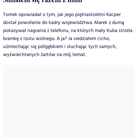
Tomek opowiadał o tym, jak jego piętnastoletni Kacper
dostał powołanie do kadry województwa. Marek z dumą
pokazywał nagrania z telefonu, na których mały Kuba strzela
bramkę z rzutu wolnego. A ja? Ja siedziałem cicho,
uśmiechając się półgębkiem i słuchając tych samych,
wyświechtanych żartów na mój temat.