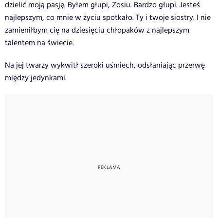
dzielić moją pasję. Byłem głupi, Zosiu. Bardzo głupi. Jesteś
najlepszym, co mnie w życiu spotkało. Ty i twoje siostry. I nie
zamieniłbym cię na dziesięciu chłopaków z najlepszym
talentem na świecie.
Na jej twarzy wykwitł szeroki uśmiech, odsłaniając przerwę
między jedynkami.