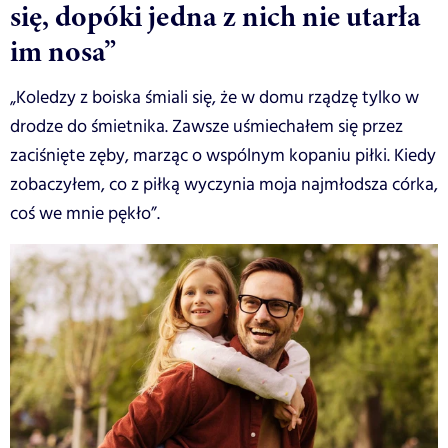
się, dopóki jedna z nich nie utarła
im nosa”
„Koledzy z boiska śmiali się, że w domu rządzę tylko w
drodze do śmietnika. Zawsze uśmiechałem się przez
zaciśnięte zęby, marząc o wspólnym kopaniu piłki. Kiedy
zobaczyłem, co z piłką wyczynia moja najmłodsza córka,
coś we mnie pękło”.