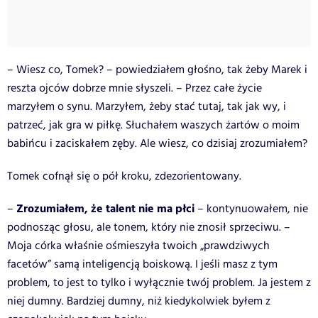
– Wiesz co, Tomek? – powiedziałem głośno, tak żeby Marek i
reszta ojców dobrze mnie słyszeli. – Przez całe życie
marzyłem o synu. Marzyłem, żeby stać tutaj, tak jak wy, i
patrzeć, jak gra w piłkę. Słuchałem waszych żartów o moim
babińcu i zaciskałem zęby. Ale wiesz, co dzisiaj zrozumiałem?
Tomek cofnął się o pół kroku, zdezorientowany.
Zrozumiałem, że talent nie ma płci
–
– kontynuowałem, nie
podnosząc głosu, ale tonem, który nie znosił sprzeciwu. –
Moja córka właśnie ośmieszyła twoich „prawdziwych
facetów” samą inteligencją boiskową. I jeśli masz z tym
problem, to jest to tylko i wyłącznie twój problem. Ja jestem z
niej dumny. Bardziej dumny, niż kiedykolwiek byłem z