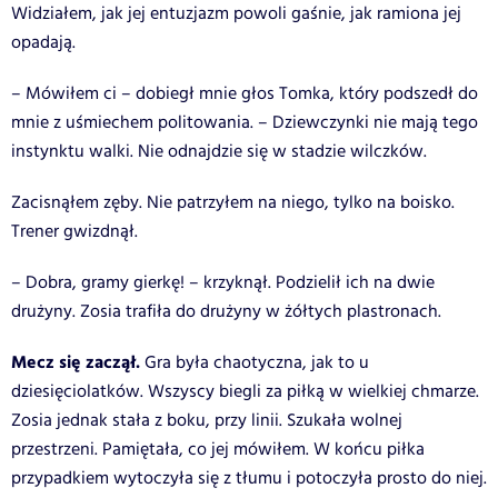
Widziałem, jak jej entuzjazm powoli gaśnie, jak ramiona jej
opadają.
– Mówiłem ci – dobiegł mnie głos Tomka, który podszedł do
mnie z uśmiechem politowania. – Dziewczynki nie mają tego
instynktu walki. Nie odnajdzie się w stadzie wilczków.
Zacisnąłem zęby. Nie patrzyłem na niego, tylko na boisko.
Trener gwizdnął.
– Dobra, gramy gierkę! – krzyknął. Podzielił ich na dwie
drużyny. Zosia trafiła do drużyny w żółtych plastronach.
Mecz się zaczął.
Gra była chaotyczna, jak to u
dziesięciolatków. Wszyscy biegli za piłką w wielkiej chmarze.
Zosia jednak stała z boku, przy linii. Szukała wolnej
przestrzeni. Pamiętała, co jej mówiłem. W końcu piłka
przypadkiem wytoczyła się z tłumu i potoczyła prosto do niej.