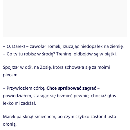
– O, Darek! – zawołał Tomek, rzucając niedopałek na ziemię.
– Co ty tu robisz w środę? Treningi oldbojów są w piątki.
Spojrzał w dół, na Zosię, która schowała się za moimi
plecami.
Chce spróbować zagrać
– Przywiozłem córkę.
–
powiedziałem, starając się brzmieć pewnie, chociaż głos
lekko mi zadrżał.
Marek parsknął śmiechem, po czym szybko zasłonił usta
dłonią.