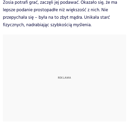
Zosia potrafi grać, zaczęli jej podawać. Okazało się, że ma
lepsze podanie prostopadłe niż większość z nich. Nie
przepychała się – była na to zbyt mądra. Unikała starć
fizycznych, nadrabiając szybkością myślenia.