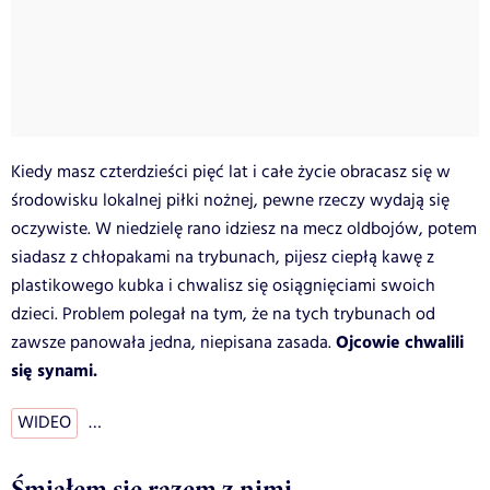
Kiedy masz czterdzieści pięć lat i całe życie obracasz się w
środowisku lokalnej piłki nożnej, pewne rzeczy wydają się
oczywiste. W niedzielę rano idziesz na mecz oldbojów, potem
siadasz z chłopakami na trybunach, pijesz ciepłą kawę z
plastikowego kubka i chwalisz się osiągnięciami swoich
dzieci. Problem polegał na tym, że na tych trybunach od
Ojcowie chwalili
zawsze panowała jedna, niepisana zasada.
się synami.
WIDEO
…
Śmiałem się razem z nimi