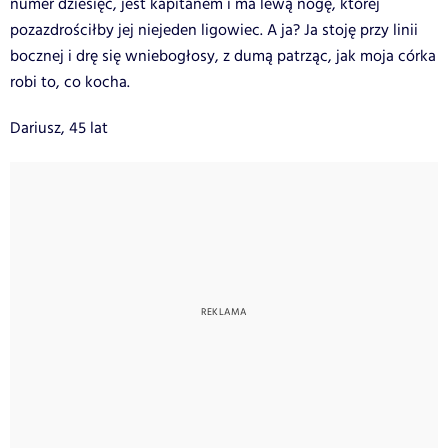
numer dziesięć, jest kapitanem i ma lewą nogę, której
pozazdrościłby jej niejeden ligowiec. A ja? Ja stoję przy linii
bocznej i drę się wniebogłosy, z dumą patrząc, jak moja córka
robi to, co kocha.
Dariusz, 45 lat