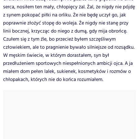
serca, nosiłem ten mały, chłopięcy żal. Żal, że nigdy nie pójdę
z synem pokopać piłki na orliku. Że nie będę uczył go, jak
poprawnie złożyć stopę do woleja. Że nigdy nie stanę przy
linii bocznej, krzycząc do niego z dumą, gdy mija obrońcę.
Czułem się z tym źle, bo przecież byłem szczęśliwym
człowiekiem, ale to pragnienie bywało silniejsze od rozsądku.
W męskim świecie, w którym dorastałem, syn był
przedłużeniem sportowych niespełnionych ambicji ojca. A ja
miałem dom pełen lalek, sukienek, kosmetyków i rozmów o
chłopakach, których nie do końca rozumiałem.