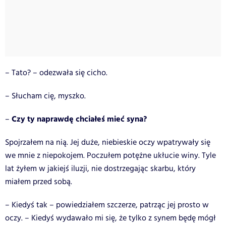
– Tato? – odezwała się cicho.
– Słucham cię, myszko.
Czy ty naprawdę chciałeś mieć syna?
–
Spojrzałem na nią. Jej duże, niebieskie oczy wpatrywały się
we mnie z niepokojem. Poczułem potężne ukłucie winy. Tyle
lat żyłem w jakiejś iluzji, nie dostrzegając skarbu, który
miałem przed sobą.
– Kiedyś tak – powiedziałem szczerze, patrząc jej prosto w
oczy. – Kiedyś wydawało mi się, że tylko z synem będę mógł