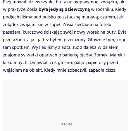
Przyjmowali dziewczynki, bo takie były wymogi związku, ale
była jedyną dziewczyną
w praktyce Zosia
w roczniku. Kiedy
podjechaliśmy pod boisko ze sztuczną murawą, czułem, jak
żołądek zwija mi się w supeł. Zosia siedziała na fotelu
pasażera, kurczowo ściskając swój nowy worek na buty. Była
przerażona, a ja... ja też byłem przerażony. Głównie tym, kogo
tam spotkam. Wysiedliśmy z auta. Już z daleka widziałem
znajome sylwetki opartych o barierkę ojców. Tomek, Marek i
kilku innych. Omawiali coś głośno, paląc papierosy przed
wejściem na obiekt. Kiedy mnie zobaczyli, zapadła cisza.