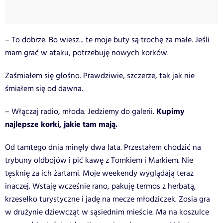
– To dobrze. Bo wiesz... te moje buty są trochę za małe. Jeśli
mam grać w ataku, potrzebuję nowych korków.
Zaśmiałem się głośno. Prawdziwie, szczerze, tak jak nie
śmiałem się od dawna.
Kupimy
– Włączaj radio, młoda. Jedziemy do galerii.
najlepsze korki, jakie tam mają.
Od tamtego dnia minęły dwa lata. Przestałem chodzić na
trybuny oldbojów i pić kawę z Tomkiem i Markiem. Nie
tęsknię za ich żartami. Moje weekendy wyglądają teraz
inaczej. Wstaję wcześnie rano, pakuję termos z herbatą,
krzesełko turystyczne i jadę na mecze młodziczek. Zosia gra
w drużynie dziewcząt w sąsiednim mieście. Ma na koszulce