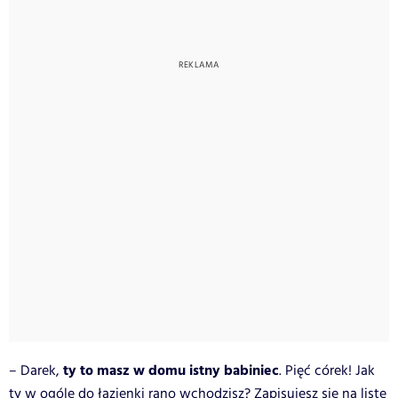
ty to masz w domu istny babiniec
– Darek,
. Pięć córek! Jak
ty w ogóle do łazienki rano wchodzisz? Zapisujesz się na listę