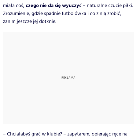
czego nie da się wyuczyć
miała coś,
– naturalne czucie piłki.
Zrozumienie, gdzie spadnie futbolówka i co z nią zrobić,
zanim jeszcze jej dotknie.
– Chciałabyś grać w klubie? – zapytałem, opierając ręce na