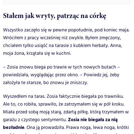
Stałem jak wryty, patrząc na córkę
Wszystko zaczęło się w pewne popołudnie, pod koniec maja.
Wróciłem z pracy wcześniej niż zwykle. Byłem zmęczony,
chciałem tylko usiąść na tarasie z kubkiem herbaty. Anna,
moja żona, krzątała się w kuchni.
– Zosia znowu biega po trawie w tych nowych butach –
powiedziała, wyglądając przez okno. – Powiedz jej, żeby
założyła te starsze, bo znowu je zniszczy.
Wyszedłem na taras. Zosia faktycznie biegała po trawniku.
Ale to, co robiła, sprawiło, że zatrzymałem się w pół kroku.
Miała przed sobą moją starą, zdartą piłkę, którą trzymałem w
Zosia nie biegała za nią
garażu z czystego sentymentu.
bezładnie
. Ona ją prowadziła. Prawa noga, lewa noga, krótki