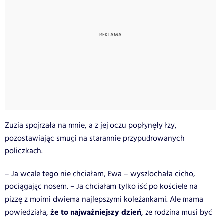
Zuzia spojrzała na mnie, a z jej oczu popłynęły łzy,
pozostawiając smugi na starannie przypudrowanych
policzkach.
– Ja wcale tego nie chciałam, Ewa – wyszlochała cicho,
pociągając nosem. – Ja chciałam tylko iść po kościele na
pizzę z moimi dwiema najlepszymi koleżankami. Ale mama
że to najważniejszy dzień
powiedziała,
, że rodzina musi być