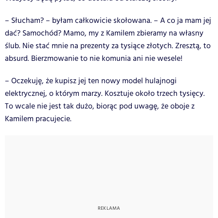
– Słucham? – byłam całkowicie skołowana. – A co ja mam jej
dać? Samochód? Mamo, my z Kamilem zbieramy na własny
ślub. Nie stać mnie na prezenty za tysiące złotych. Zresztą, to
absurd. Bierzmowanie to nie komunia ani nie wesele!
– Oczekuję, że kupisz jej ten nowy model hulajnogi
elektrycznej, o którym marzy. Kosztuje około trzech tysięcy.
To wcale nie jest tak dużo, biorąc pod uwagę, że oboje z
Kamilem pracujecie.