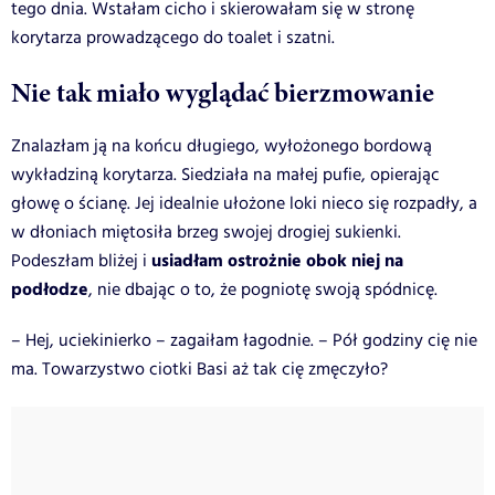
tego dnia. Wstałam cicho i skierowałam się w stronę
korytarza prowadzącego do toalet i szatni.
Nie tak miało wyglądać bierzmowanie
Znalazłam ją na końcu długiego, wyłożonego bordową
wykładziną korytarza. Siedziała na małej pufie, opierając
głowę o ścianę. Jej idealnie ułożone loki nieco się rozpadły, a
w dłoniach miętosiła brzeg swojej drogiej sukienki.
usiadłam ostrożnie obok niej na
Podeszłam bliżej i
podłodze
, nie dbając o to, że pogniotę swoją spódnicę.
– Hej, uciekinierko – zagaiłam łagodnie. – Pół godziny cię nie
ma. Towarzystwo ciotki Basi aż tak cię zmęczyło?