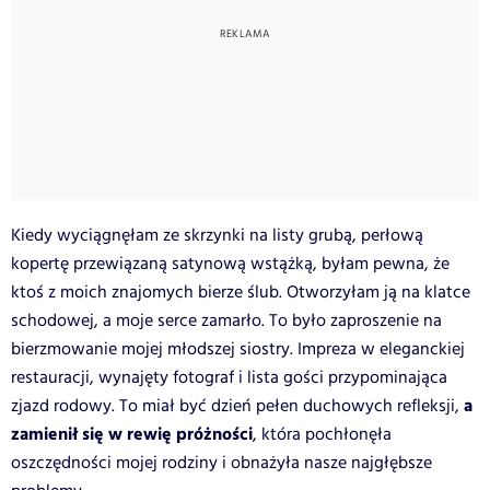
Kiedy wyciągnęłam ze skrzynki na listy grubą, perłową
kopertę przewiązaną satynową wstążką, byłam pewna, że
ktoś z moich znajomych bierze ślub. Otworzyłam ją na klatce
schodowej, a moje serce zamarło. To było zaproszenie na
bierzmowanie mojej młodszej siostry. Impreza w eleganckiej
restauracji, wynajęty fotograf i lista gości przypominająca
a
zjazd rodowy. To miał być dzień pełen duchowych refleksji,
zamienił się w rewię próżności
, która pochłonęła
oszczędności mojej rodziny i obnażyła nasze najgłębsze