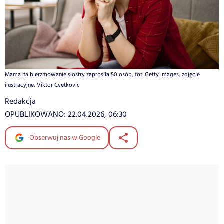
Mama na bierzmowanie siostry zaprosiła 50 osób, fot. Getty Images, zdjęcie
ilustracyjne, Viktor Cvetkovic
Redakcja
OPUBLIKOWANO:
22.04.2026, 06:30
Obserwuj nas w Google