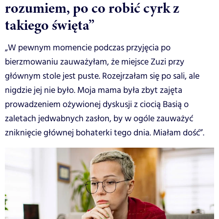
rozumiem, po co robić cyrk z
takiego święta”
„W pewnym momencie podczas przyjęcia po
bierzmowaniu zauważyłam, że miejsce Zuzi przy
głównym stole jest puste. Rozejrzałam się po sali, ale
nigdzie jej nie było. Moja mama była zbyt zajęta
prowadzeniem ożywionej dyskusji z ciocią Basią o
zaletach jedwabnych zasłon, by w ogóle zauważyć
zniknięcie głównej bohaterki tego dnia. Miałam dość”.