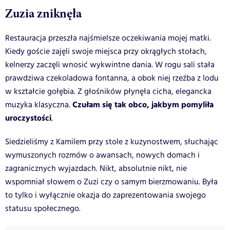
Zuzia zniknęła
Restauracja przeszła najśmielsze oczekiwania mojej matki.
Kiedy goście zajęli swoje miejsca przy okrągłych stołach,
kelnerzy zaczęli wnosić wykwintne dania. W rogu sali stała
prawdziwa czekoladowa fontanna, a obok niej rzeźba z lodu
w kształcie gołębia. Z głośników płynęła cicha, elegancka
Czułam się tak obco, jakbym pomyliła
muzyka klasyczna.
uroczystości
.
Siedzieliśmy z Kamilem przy stole z kuzynostwem, słuchając
wymuszonych rozmów o awansach, nowych domach i
zagranicznych wyjazdach. Nikt, absolutnie nikt, nie
wspomniał słowem o Zuzi czy o samym bierzmowaniu. Była
to tylko i wyłącznie okazja do zaprezentowania swojego
statusu społecznego.