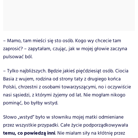
– Mamo, tam mieści się sto osób. Kogo wy chcecie tam
zaprosić? – zapytałam, czując, jak w mojej głowie zaczyna
pulsować ból.
– Tylko najbliższych. Będzie jakieś pięćdziesiąt osób. Ciocia
Basia z wujem, rodzina od strony taty z drugiego końca
Polski, chrzestni z osobami towarzyszącymi, no i oczywiście
nasi sąsiedzi, z którymi żyjemy od lat. Nie mogłam nikogo
pominąć, bo byłby wstyd.
Słowo „wstyd” było w słowniku mojej matki odmieniane
przez wszystkie przypadki. Całe życie podporządkowywała
temu, co powiedzą inni
. Nie miałam siły na kłótnię przez