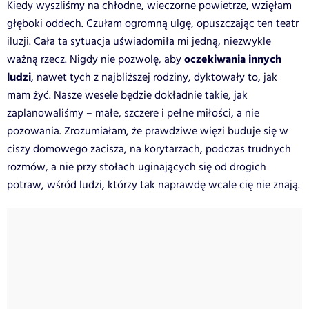
Kiedy wyszliśmy na chłodne, wieczorne powietrze, wzięłam
głęboki oddech. Czułam ogromną ulgę, opuszczając ten teatr
iluzji. Cała ta sytuacja uświadomiła mi jedną, niezwykle
oczekiwania innych
ważną rzecz. Nigdy nie pozwolę, aby
ludzi
, nawet tych z najbliższej rodziny, dyktowały to, jak
mam żyć. Nasze wesele będzie dokładnie takie, jak
zaplanowaliśmy – małe, szczere i pełne miłości, a nie
pozowania. Zrozumiałam, że prawdziwe więzi buduje się w
ciszy domowego zacisza, na korytarzach, podczas trudnych
rozmów, a nie przy stołach uginających się od drogich
potraw, wśród ludzi, którzy tak naprawdę wcale cię nie znają.