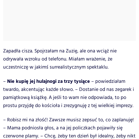
Zapadła cisza. Spojrzałam na Zuzię, ale ona wciąż nie
odrywała wzroku od telefonu. Miałam wrażenie, że
uczestniczę w jakimś surrealistycznym spektaklu.
Nie kupię jej hulajnogi za trzy tysiące
–
– powiedziałam
twardo, akcentując każde słowo. – Dostanie od nas zegarek i
pamiątkową książkę. A jeśli to wam nie odpowiada, to po
prostu przyjdę do kościoła i zrezygnuję z tej wielkiej imprezy.
– Robisz mi na złość! Zawsze musisz zepsuć to, co zaplanuję!
– Mama podniosła głos, a na jej policzkach pojawiły się
czerwone plamy. – Chcę, żeby ten dzień był idealny, żeby nikt