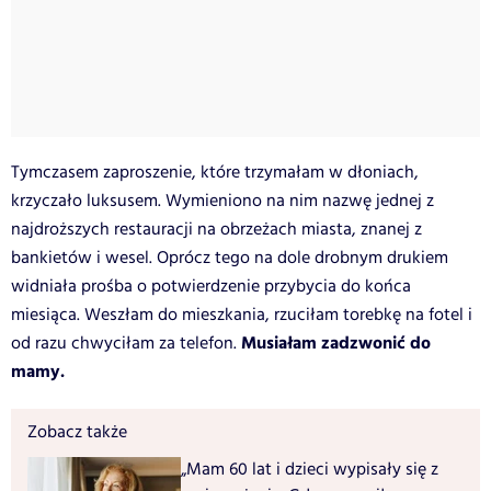
Tymczasem zaproszenie, które trzymałam w dłoniach,
krzyczało luksusem. Wymieniono na nim nazwę jednej z
najdroższych restauracji na obrzeżach miasta, znanej z
bankietów i wesel. Oprócz tego na dole drobnym drukiem
widniała prośba o potwierdzenie przybycia do końca
miesiąca. Weszłam do mieszkania, rzuciłam torebkę na fotel i
Musiałam zadzwonić do
od razu chwyciłam za telefon.
mamy.
Zobacz także
„Mam 60 lat i dzieci wypisały się z