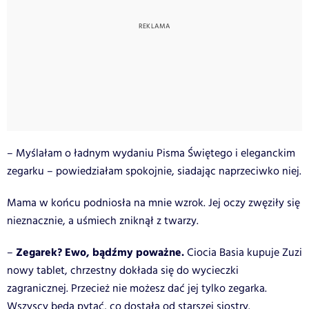
– Myślałam o ładnym wydaniu Pisma Świętego i eleganckim
zegarku – powiedziałam spokojnie, siadając naprzeciwko niej.
Mama w końcu podniosła na mnie wzrok. Jej oczy zwęziły się
nieznacznie, a uśmiech zniknął z twarzy.
Zegarek? Ewo, bądźmy poważne.
–
Ciocia Basia kupuje Zuzi
nowy tablet, chrzestny dokłada się do wycieczki
zagranicznej. Przecież nie możesz dać jej tylko zegarka.
Wszyscy będą pytać, co dostała od starszej siostry.