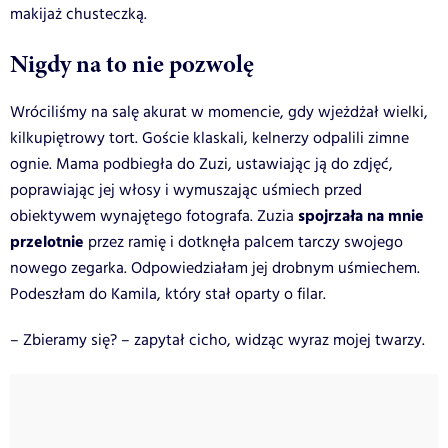
makijaż chusteczką.
Nigdy na to nie pozwolę
Wróciliśmy na salę akurat w momencie, gdy wjeżdżał wielki,
kilkupiętrowy tort. Goście klaskali, kelnerzy odpalili zimne
ognie. Mama podbiegła do Zuzi, ustawiając ją do zdjęć,
poprawiając jej włosy i wymuszając uśmiech przed
spojrzała na mnie
obiektywem wynajętego fotografa. Zuzia
przelotnie
przez ramię i dotknęła palcem tarczy swojego
nowego zegarka. Odpowiedziałam jej drobnym uśmiechem.
Podeszłam do Kamila, który stał oparty o filar.
– Zbieramy się? – zapytał cicho, widząc wyraz mojej twarzy.