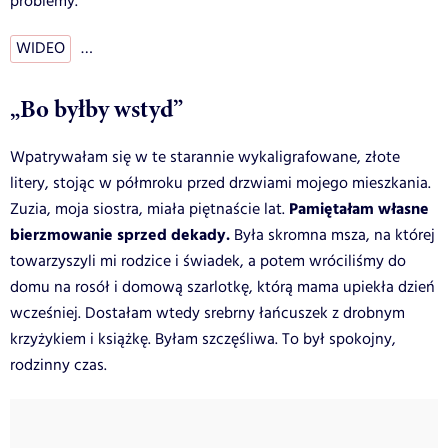
problemy.
WIDEO
…
„Bo byłby wstyd”
Wpatrywałam się w te starannie wykaligrafowane, złote
litery, stojąc w półmroku przed drzwiami mojego mieszkania.
Pamiętałam własne
Zuzia, moja siostra, miała piętnaście lat.
bierzmowanie sprzed dekady.
Była skromna msza, na której
towarzyszyli mi rodzice i świadek, a potem wróciliśmy do
domu na rosół i domową szarlotkę, którą mama upiekła dzień
wcześniej. Dostałam wtedy srebrny łańcuszek z drobnym
krzyżykiem i książkę. Byłam szczęśliwa. To był spokojny,
rodzinny czas.