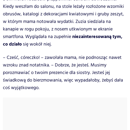
Kiedy weszłam do salonu, na stole leżały rozłożone wzorniki
obrusów, katalogi z dekoracjami kwiatowymi i gruby zeszyt,
w którym mama notowała wydatki. Zuzia siedziała na
kanapie w rogu pokoju, z nosem utkwionym w ekranie
niezainteresowaną tym,
smartfona. Wyglądała na zupełnie
co działo
się wokół niej.
– Cześć, córeczko! – zawołała mama, nie podnosząc nawet
wzroku znad notatnika. – Dobrze, że jesteś. Musimy
porozmawiać o twoim prezencie dla siostry. Jesteś jej
świadkową do bierzmowania, więc wypadałoby, żebyś dała
coś wyjątkowego.