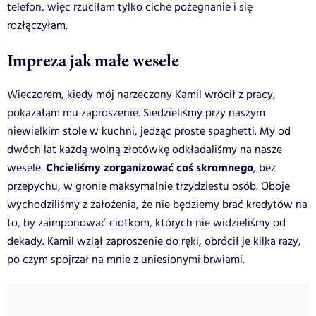
telefon, więc rzuciłam tylko ciche pożegnanie i się
rozłączyłam.
Impreza jak małe wesele
Wieczorem, kiedy mój narzeczony Kamil wrócił z pracy,
pokazałam mu zaproszenie. Siedzieliśmy przy naszym
niewielkim stole w kuchni, jedząc proste spaghetti. My od
dwóch lat każdą wolną złotówkę odkładaliśmy na nasze
Chcieliśmy zorganizować coś skromnego
wesele.
, bez
przepychu, w gronie maksymalnie trzydziestu osób. Oboje
wychodziliśmy z założenia, że nie będziemy brać kredytów na
to, by zaimponować ciotkom, których nie widzieliśmy od
dekady. Kamil wziął zaproszenie do ręki, obrócił je kilka razy,
po czym spojrzał na mnie z uniesionymi brwiami.