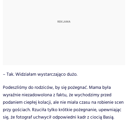
– Tak. Widziałam wystarczająco dużo.
Podeszliśmy do rodziców, by się pożegnać. Mama była
wyraźnie niezadowolona z faktu, że wychodzimy przed
podaniem ciepłej kolacji, ale nie miała czasu na robienie scen
przy gościach. Rzuciła tylko krótkie pożegnanie, upewniając
się, że fotograf uchwycił odpowiedni kadr z ciocią Basią.