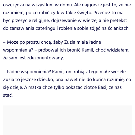
oszczędza na wszystkim w domu. Ale najgorsze jest to, że nie
rozumiem, po co robić cyrk w takie święto. Przecież to ma
być przeżycie religijne, dojrzewanie w wierze, a nie pretekst
do zamawiania cateringu i robienia sobie zdjęć na ściankach.
– Może po prostu chcą, żeby Zuzia miała ładne
wspomnienia? – próbował ich bronić Kamil, choć widziałam,
że sam jest zdezorientowany.
– Ładne wspomnienia? Kamil, oni robią z tego małe wesele.
Zuzia to jeszcze dziecko, ona nawet nie do końca rozumie, co
się dzieje. A matka chce tylko pokazać ciotce Basi, że nas
stać.