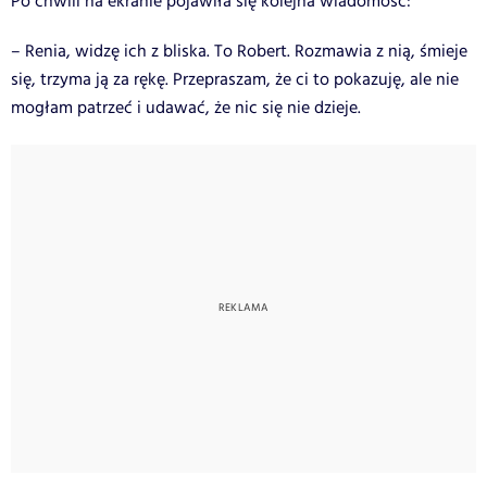
Po chwili na ekranie pojawiła się kolejna wiadomość:
– Renia, widzę ich z bliska. To Robert. Rozmawia z nią, śmieje
się, trzyma ją za rękę. Przepraszam, że ci to pokazuję, ale nie
mogłam patrzeć i udawać, że nic się nie dzieje.