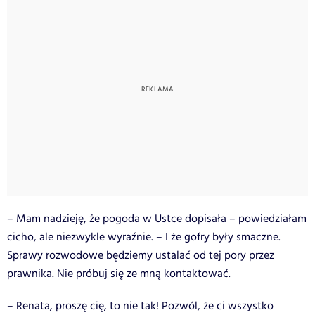
– Mam nadzieję, że pogoda w Ustce dopisała – powiedziałam
cicho, ale niezwykle wyraźnie. – I że gofry były smaczne.
Sprawy rozwodowe będziemy ustalać od tej pory przez
prawnika. Nie próbuj się ze mną kontaktować.
– Renata, proszę cię, to nie tak! Pozwól, że ci wszystko