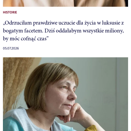
HISTORIE
„Odrzuciłam prawdziwe uczucie dla życia w luksusie z
bogatym facetem. Dziś oddałabym wszystkie miliony,
by móc cofnąć czas”
05.07.2026