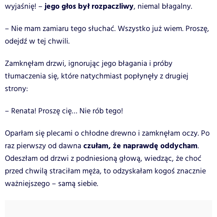
jego głos był rozpaczliwy
wyjaśnię! –
, niemal błagalny.
– Nie mam zamiaru tego słuchać. Wszystko już wiem. Proszę,
odejdź w tej chwili.
Zamknęłam drzwi, ignorując jego błagania i próby
tłumaczenia się, które natychmiast popłynęły z drugiej
strony:
– Renata! Proszę cię… Nie rób tego!
Oparłam się plecami o chłodne drewno i zamknęłam oczy. Po
czułam, że naprawdę oddycham
raz pierwszy od dawna
.
Odeszłam od drzwi z podniesioną głową, wiedząc, że choć
przed chwilą straciłam męża, to odzyskałam kogoś znacznie
ważniejszego – samą siebie.