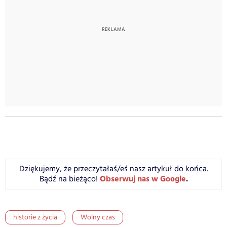
Dziękujemy, że przeczytałaś/eś nasz artykuł do końca.
Obserwuj nas w Google
.
Bądź na bieżąco!
historie z życia
Wolny czas