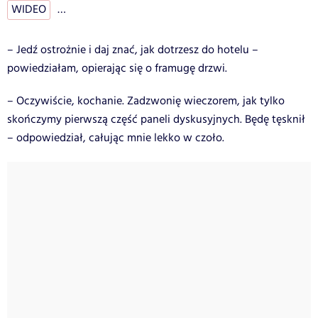
WIDEO
…
– Jedź ostrożnie i daj znać, jak dotrzesz do hotelu –
powiedziałam, opierając się o framugę drzwi.
– Oczywiście, kochanie. Zadzwonię wieczorem, jak tylko
skończymy pierwszą część paneli dyskusyjnych. Będę tęsknił
– odpowiedział, całując mnie lekko w czoło.