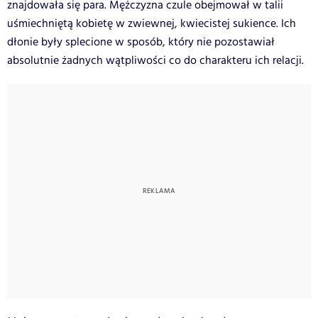
znajdowała się para. Mężczyzna czule obejmował w talii
uśmiechniętą kobietę w zwiewnej, kwiecistej sukience. Ich
dłonie były splecione w sposób, który nie pozostawiał
absolutnie żadnych wątpliwości co do charakteru ich relacji.