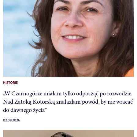
HISTORIE
„W Czarnogórze miałam tylko odpocząć po rozwodzie.
Nad Zatoką Kotorską znalazłam powód, by nie wracać
do dawnego życia”
02.08.2026