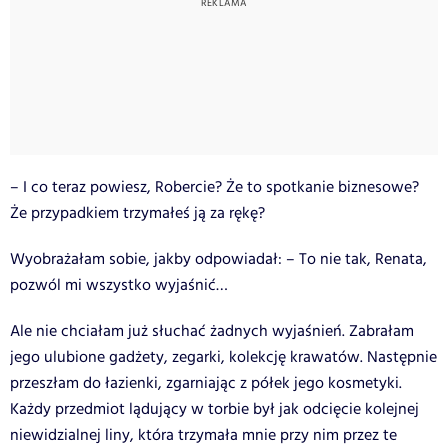
– I co teraz powiesz, Robercie? Że to spotkanie biznesowe?
Że przypadkiem trzymałeś ją za rękę?
Wyobrażałam sobie, jakby odpowiadał: – To nie tak, Renata,
pozwól mi wszystko wyjaśnić…
Ale nie chciałam już słuchać żadnych wyjaśnień. Zabrałam
jego ulubione gadżety, zegarki, kolekcję krawatów. Następnie
przeszłam do łazienki, zgarniając z półek jego kosmetyki.
Każdy przedmiot lądujący w torbie był jak odcięcie kolejnej
niewidzialnej liny, która trzymała mnie przy nim przez te