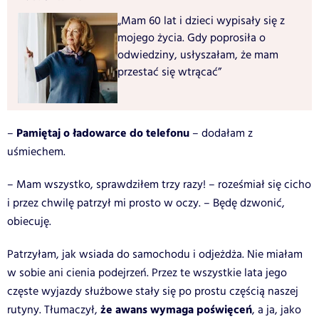
„Mam 60 lat i dzieci wypisały się z
mojego życia. Gdy poprosiła o
odwiedziny, usłyszałam, że mam
przestać się wtrącać”
Pamiętaj o ładowarce do telefonu
–
– dodałam z
uśmiechem.
– Mam wszystko, sprawdziłem trzy razy! – roześmiał się cicho
i przez chwilę patrzył mi prosto w oczy. – Będę dzwonić,
obiecuję.
Patrzyłam, jak wsiada do samochodu i odjeżdża. Nie miałam
w sobie ani cienia podejrzeń. Przez te wszystkie lata jego
częste wyjazdy służbowe stały się po prostu częścią naszej
że awans wymaga poświęceń
rutyny. Tłumaczył,
, a ja, jako