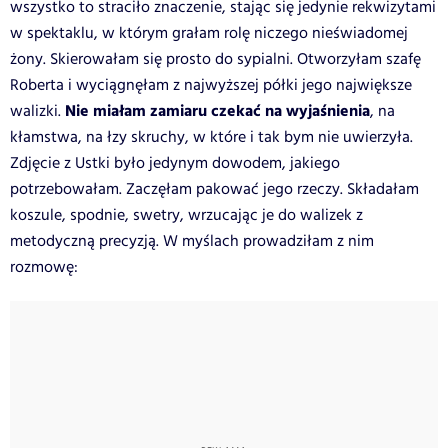
wszystko to straciło znaczenie, stając się jedynie rekwizytami
w spektaklu, w którym grałam rolę niczego nieświadomej
żony. Skierowałam się prosto do sypialni. Otworzyłam szafę
Roberta i wyciągnęłam z najwyższej półki jego największe
Nie miałam zamiaru czekać na wyjaśnienia
walizki.
, na
kłamstwa, na łzy skruchy, w które i tak bym nie uwierzyła.
Zdjęcie z Ustki było jedynym dowodem, jakiego
potrzebowałam. Zaczęłam pakować jego rzeczy. Składałam
koszule, spodnie, swetry, wrzucając je do walizek z
metodyczną precyzją. W myślach prowadziłam z nim
rozmowę: