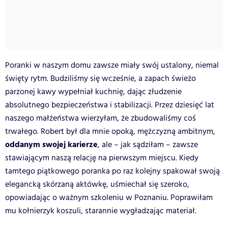
Poranki w naszym domu zawsze miały swój ustalony, niemal
święty rytm. Budziliśmy się wcześnie, a zapach świeżo
parzonej kawy wypełniał kuchnię, dając złudzenie
absolutnego bezpieczeństwa i stabilizacji. Przez dziesięć lat
naszego małżeństwa wierzyłam, że zbudowaliśmy coś
trwałego. Robert był dla mnie opoką, mężczyzną ambitnym,
oddanym swojej karierze
, ale – jak sądziłam – zawsze
stawiającym naszą relację na pierwszym miejscu. Kiedy
tamtego piątkowego poranka po raz kolejny spakował swoją
elegancką skórzaną aktówkę, uśmiechał się szeroko,
opowiadając o ważnym szkoleniu w Poznaniu. Poprawiłam
mu kołnierzyk koszuli, starannie wygładzając materiał.