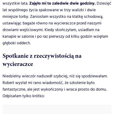
Zajęło mi to zaledwie dwie godziny.
wszystkie lata.
Dziesięć
lat wspólnego życia spakowane w trzy walizki i dwie
mniejsze torby. Zaniosłam wszystko na klatkę schodową,
ustawiając bagaże równo na wycieraczce przed naszymi
drzwiami wejściowymi. Kiedy skończyłam, usiadłam na
kanapie w salonie i po raz pierwszy od kilku godzin wzięłam
głęboki oddech.
Spotkanie z rzeczywistością na
wycieraczce
Niedzielny wieczór nadszedł szybciej, niż się spodziewałam.
Robert wysłał mi rano wiadomość, że szkolenie było
fantastyczne, ale jest wykończony i wraca prosto do domu.
Odpisałam tylko krótko: