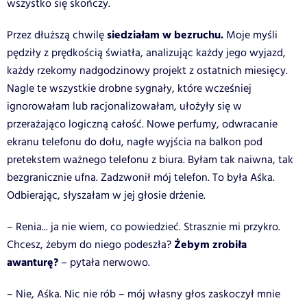
wszystko się skończy.
siedziałam w bezruchu.
Przez dłuższą chwilę
Moje myśli
pędziły z prędkością światła, analizując każdy jego wyjazd,
każdy rzekomy nadgodzinowy projekt z ostatnich miesięcy.
Nagle te wszystkie drobne sygnały, które wcześniej
ignorowałam lub racjonalizowałam, ułożyły się w
przerażająco logiczną całość. Nowe perfumy, odwracanie
ekranu telefonu do dołu, nagłe wyjścia na balkon pod
pretekstem ważnego telefonu z biura. Byłam tak naiwna, tak
bezgranicznie ufna. Zadzwonił mój telefon. To była Aśka.
Odbierając, słyszałam w jej głosie drżenie.
– Renia... ja nie wiem, co powiedzieć. Strasznie mi przykro.
Żebym zrobiła
Chcesz, żebym do niego podeszła?
awanturę?
– pytała nerwowo.
– Nie, Aśka. Nic nie rób – mój własny głos zaskoczył mnie