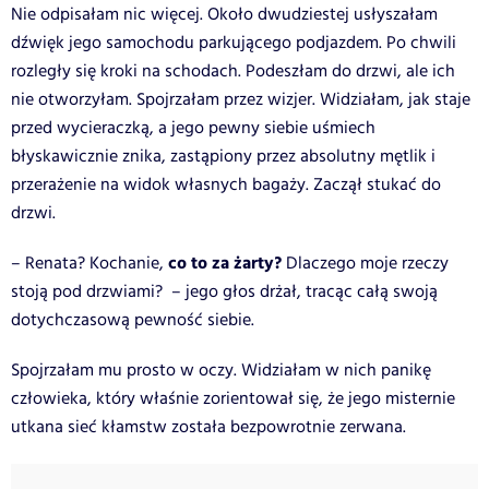
Nie odpisałam nic więcej. Około dwudziestej usłyszałam
dźwięk jego samochodu parkującego podjazdem. Po chwili
rozległy się kroki na schodach. Podeszłam do drzwi, ale ich
nie otworzyłam. Spojrzałam przez wizjer. Widziałam, jak staje
przed wycieraczką, a jego pewny siebie uśmiech
błyskawicznie znika, zastąpiony przez absolutny mętlik i
przerażenie na widok własnych bagaży. Zaczął stukać do
drzwi.
co to za żarty?
– Renata? Kochanie,
Dlaczego moje rzeczy
stoją pod drzwiami? – jego głos drżał, tracąc całą swoją
dotychczasową pewność siebie.
Spojrzałam mu prosto w oczy. Widziałam w nich panikę
człowieka, który właśnie zorientował się, że jego misternie
utkana sieć kłamstw została bezpowrotnie zerwana.