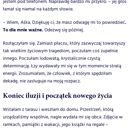
jestem pod telefonem. Naprawdę bardzo mi przykro. – jej głos
łamał się niemal na każdym słowie.
.
– Wiem, Aśka. Dziękuję ci, że masz odwagę mi to powiedzieć
To dla mnie ważne.
Odezwę się później.
Rozłączyłam się. Zamiast płaczu, który zazwyczaj towarzyszy
tak wielkim życiowym tragediom, poczułam coś zupełnie
innego. Poczułam lodowatą, krystalicznie czystą
determinację. Łzy wydawały mi się w tym momencie stratą
energii. Zrozumiałam, że człowiek, z którym spędziłam
dekadę, nie zasługuje na moją rozpacz.
Koniec iluzji i początek nowego życia
Wstałam z tarasu i weszłam do domu. Przestrzeń, którą
urządzaliśmy wspólnie, nagle wydała mi się obca. Zdjęcia w
ramkach, pamiątki z wakacji, jego książki na regale –