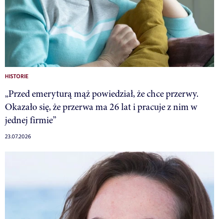
HISTORIE
„Przed emeryturą mąż powiedział, że chce przerwy.
Okazało się, że przerwa ma 26 lat i pracuje z nim w
jednej firmie”
23.07.2026