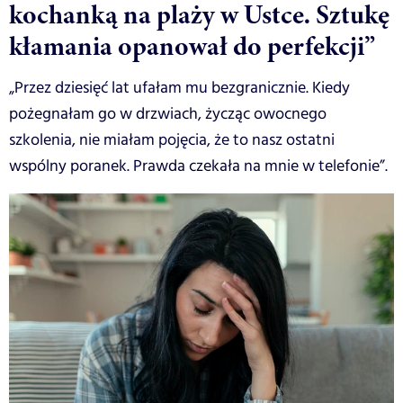
kochanką na plaży w Ustce. Sztukę
kłamania opanował do perfekcji”
„Przez dziesięć lat ufałam mu bezgranicznie. Kiedy
pożegnałam go w drzwiach, życząc owocnego
szkolenia, nie miałam pojęcia, że to nasz ostatni
wspólny poranek. Prawda czekała na mnie w telefonie”.