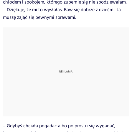
chłodem i spokojem, którego zupełnie się nie spodziewałam.
– Dziękuję, że mi to wysłałaś. Baw się dobrze z dziećmi. Ja
muszę zająć się pewnymi sprawami.
– Gdybyś chciała pogadać albo po prostu się wygadać,