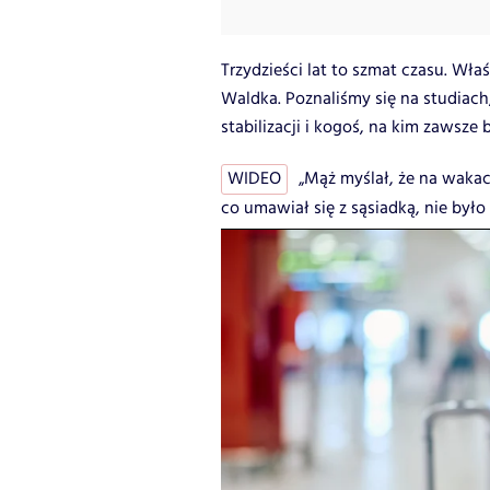
Trzydzieści lat to szmat czasu. Wła
Waldka. Poznaliśmy się na studiach
stabilizacji i kogoś, na kim zawsze
WIDEO
„Mąż myślał, że na wakac
co umawiał się z sąsiadką, nie było