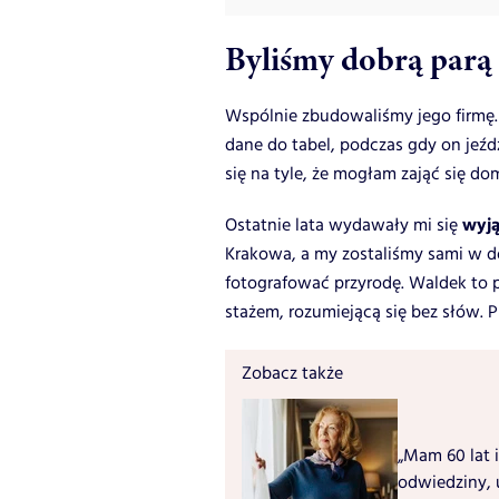
Byliśmy dobrą parą
Wspólnie zbudowaliśmy jego firmę.
dane do tabel, podczas gdy on jeźdz
się na tyle, że mogłam zająć się do
wyj
Ostatnie lata wydawały mi się
Krakowa, a my zostaliśmy sami w 
fotografować przyrodę. Waldek to p
stażem, rozumiejącą się bez słów. 
Zobacz także
„Mam 60 lat i
odwiedziny, 