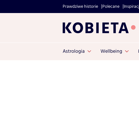
Prawdziwe historie
Polecane
Inspirac
Astrologia
Wellbeing