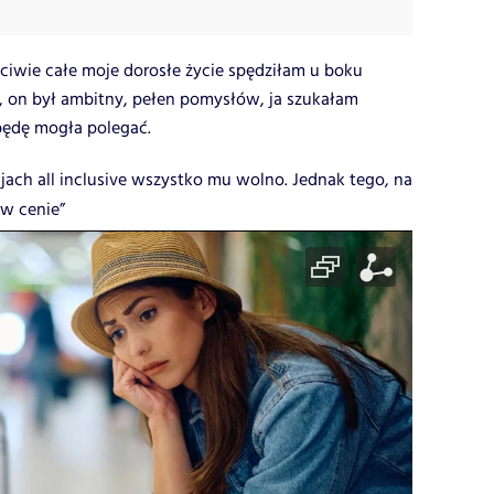
ściwie całe moje dorosłe życie spędziłam u boku
, on był ambitny, pełen pomysłów, ja szukałam
 będę mogła polegać.
jach all inclusive wszystko mu wolno. Jednak tego, na
 w cenie”