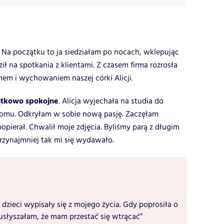
 Na początku to ja siedziałam po nocach, wklepując
ił na spotkania z klientami. Z czasem firma rozrosła
mem i wychowaniem naszej córki Alicji.
ątkowo spokojne
. Alicja wyjechała na studia do
domu. Odkryłam w sobie nową pasję. Zaczęłam
opierał. Chwalił moje zdjęcia. Byliśmy parą z długim
Przynajmniej tak mi się wydawało.
 dzieci wypisały się z mojego życia. Gdy poprosiła o
usłyszałam, że mam przestać się wtrącać”