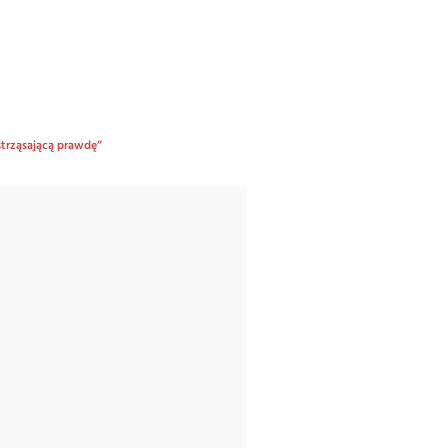
strząsającą prawdę”