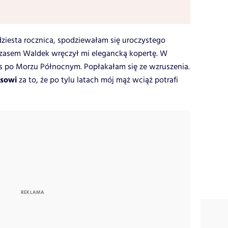
ydziesta rocznica, spodziewałam się uroczystego
czasem Waldek wręczył mi elegancką kopertę. W
js po Morzu Północnym. Popłakałam się ze wzruszenia.
osowi
za to, że po tylu latach mój mąż wciąż potrafi