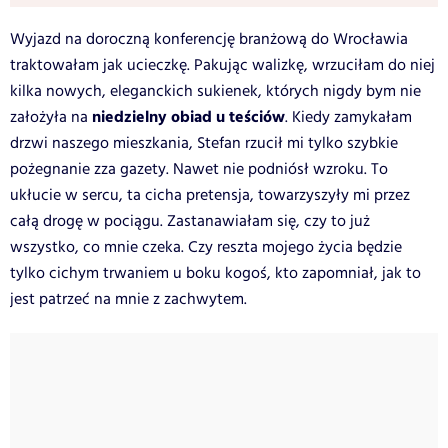
Wyjazd na doroczną konferencję branżową do Wrocławia
traktowałam jak ucieczkę. Pakując walizkę, wrzuciłam do niej
kilka nowych, eleganckich sukienek, których nigdy bym nie
niedzielny obiad u teściów
założyła na
. Kiedy zamykałam
drzwi naszego mieszkania, Stefan rzucił mi tylko szybkie
pożegnanie zza gazety. Nawet nie podniósł wzroku. To
ukłucie w sercu, ta cicha pretensja, towarzyszyły mi przez
całą drogę w pociągu. Zastanawiałam się, czy to już
wszystko, co mnie czeka. Czy reszta mojego życia będzie
tylko cichym trwaniem u boku kogoś, kto zapomniał, jak to
jest patrzeć na mnie z zachwytem.