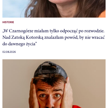
HISTORIE
„W Czarnogórze miałam tylko odpocząć po rozwodzie.
Nad Zatoką Kotorską znalazłam powód, by nie wracać
do dawnego życia”
02.08.2026