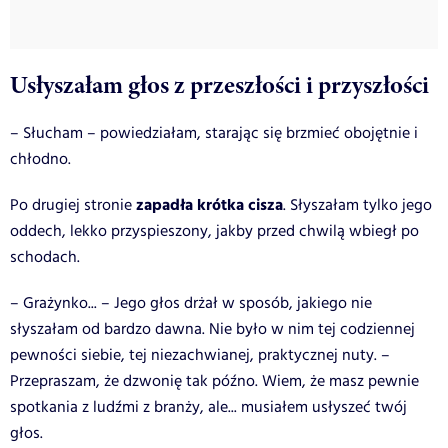
Usłyszałam głos z przeszłości i przyszłości
– Słucham – powiedziałam, starając się brzmieć obojętnie i
chłodno.
zapadła krótka cisza
Po drugiej stronie
. Słyszałam tylko jego
oddech, lekko przyspieszony, jakby przed chwilą wbiegł po
schodach.
– Grażynko... – Jego głos drżał w sposób, jakiego nie
słyszałam od bardzo dawna. Nie było w nim tej codziennej
pewności siebie, tej niezachwianej, praktycznej nuty. –
Przepraszam, że dzwonię tak późno. Wiem, że masz pewnie
spotkania z ludźmi z branży, ale... musiałem usłyszeć twój
głos.