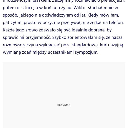
młodzieńczym blaskiem. Zaczęliśmy rozmawiać o prelekcjach,
potem o sztuce, a w końcu o życiu. Wiktor słuchał mnie w
sposób, jakiego nie doświadczyłam od lat. Kiedy mówiłam,
patrzył mi prosto w oczy, nie przerywał, nie zerkał na telefon.
Każde jego słowo zdawało się być idealnie dobrane, by
sprawić mi przyjemność. Szybko zorientowałam się, że nasza
rozmowa zaczyna wykraczać poza standardową, kurtuazyjną
wymianę zdań między uczestnikami sympozjum.