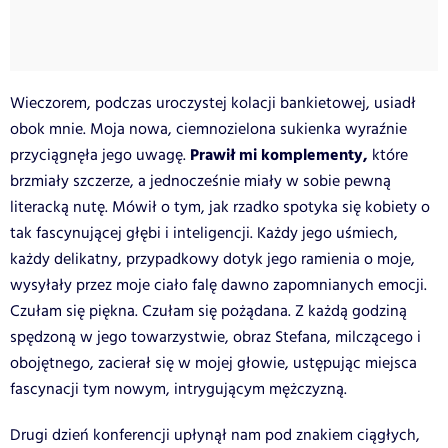
Wieczorem, podczas uroczystej kolacji bankietowej, usiadł
obok mnie. Moja nowa, ciemnozielona sukienka wyraźnie
Prawił mi komplementy,
przyciągnęła jego uwagę.
które
brzmiały szczerze, a jednocześnie miały w sobie pewną
literacką nutę. Mówił o tym, jak rzadko spotyka się kobiety o
tak fascynującej głębi i inteligencji. Każdy jego uśmiech,
każdy delikatny, przypadkowy dotyk jego ramienia o moje,
wysyłały przez moje ciało falę dawno zapomnianych emocji.
Czułam się piękna. Czułam się pożądana. Z każdą godziną
spędzoną w jego towarzystwie, obraz Stefana, milczącego i
obojętnego, zacierał się w mojej głowie, ustępując miejsca
fascynacji tym nowym, intrygującym mężczyzną.
Drugi dzień konferencji upłynął nam pod znakiem ciągłych,