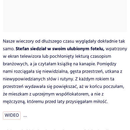
Nasze wieczory od dłuższego czasu wyglądały dokładnie tak
Stefan siedział w swoim ulubionym fotelu,
samo.
wpatrzony
w ekran telewizora lub pochłonięty lekturą czasopism
branżowych, a ja czytałam książkę na kanapie. Pomiędzy
nami rozciągała się niewidzialna, gęsta przestrzeń, utkana z
niewypowiedzianych słów i rutyny. Z każdym rokiem ta
przestrzeń wydawała się powiększać, aż w końcu poczułam,
że mieszkam z uprzejmym współlokatorem, a nie z
mężczyzną, któremu przed laty przysięgałam miłość.
WIDEO
…