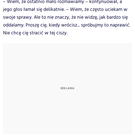
– Wiem, że ostatnio mało rozmawiamy – kontynuował, a
jego głos łamał się delikatnie. – Wiem, że często uciekam w
swoje sprawy. Ale to nie znaczy, że nie widzę, jak bardzo się
oddalamy. Proszę cię, kiedy wrócisz... spróbujmy to naprawić.
Nie chcę cię stracić w tej ciszy.