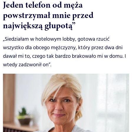
Jeden telefon od męża
powstrzymał mnie przed
największą głupotą”
„Siedziałam w hotelowym lobby, gotowa rzucić
wszystko dla obcego mężczyzny, który przez dwa dni
dawał mi to, czego tak bardzo brakowało mi w domu. I
wtedy zadzwonił on”.