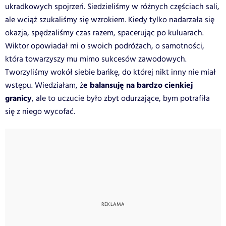
ukradkowych spojrzeń. Siedzieliśmy w różnych częściach sali,
ale wciąż szukaliśmy się wzrokiem. Kiedy tylko nadarzała się
okazja, spędzaliśmy czas razem, spacerując po kuluarach.
Wiktor opowiadał mi o swoich podróżach, o samotności,
która towarzyszy mu mimo sukcesów zawodowych.
Tworzyliśmy wokół siebie bańkę, do której nikt inny nie miał
e balansuję na bardzo cienkiej
wstępu. Wiedziałam, ż
granicy
, ale to uczucie było zbyt odurzające, bym potrafiła
się z niego wycofać.