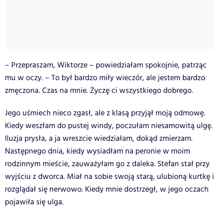
– Przepraszam, Wiktorze – powiedziałam spokojnie, patrząc
mu w oczy. – To był bardzo miły wieczór, ale jestem bardzo
zmęczona. Czas na mnie. Życzę ci wszystkiego dobrego.
Jego uśmiech nieco zgasł, ale z klasą przyjął moją odmowę.
Kiedy weszłam do pustej windy, poczułam niesamowitą ulgę.
Iluzja prysła, a ja wreszcie wiedziałam, dokąd zmierzam.
Następnego dnia, kiedy wysiadłam na peronie w moim
rodzinnym mieście, zauważyłam go z daleka. Stefan stał przy
wyjściu z dworca. Miał na sobie swoją starą, ulubioną kurtkę i
rozglądał się nerwowo. Kiedy mnie dostrzegł, w jego oczach
pojawiła się ulga.