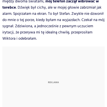
mój telefon zaczął wibrować w
między dwoma światami,
torebce
. Dźwięk był cichy, ale w mojej głowie zabrzmiał jak
alarm. Spojrzałam na ekran. To był Stefan. Zwykle nie dzwonił
do mnie o tej porze, kiedy byłam na wyjazdach. Czekał na mój
sygnał. Zdziwiona, a jednocześnie z pewnym uczuciem
irytacji, że przerywa mi tę idealną chwilę, przeprosiłam
Wiktora i odebrałam.