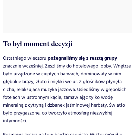
To był moment decyzji
pożegnaliśmy się z resztą grupy
Ostatniego wieczoru
znacznie wcześniej. Zeszliśmy do hotelowego lobby. Wnętrze
było urządzone w ciepłych barwach, dominowały w nim
głębokie brązy, złoto i miękki welur. Z głośników płynęła
cicha, relaksująca muzyka jazzowa. Usiedliśmy w głębokich
fotelach w ustronnym kącie, zamawiając tylko wodę
mineralną z cytryną i dzbanek jaśminowej herbaty. Światło
było przygaszone, co tworzyło atmosferę niezwykłej
intymności.
Rozmowa zeszła na tory bardzo osobiste. Wiktor mówił o