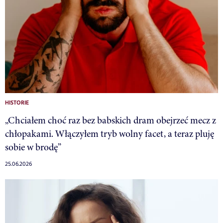
HISTORIE
„Chciałem choć raz bez babskich dram obejrzeć mecz z
chłopakami. Włączyłem tryb wolny facet, a teraz pluję
sobie w brodę”
25.06.2026