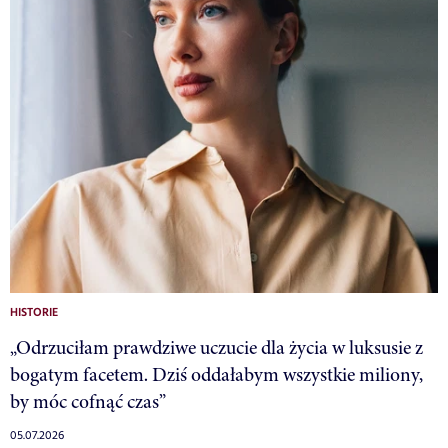
HISTORIE
„Odrzuciłam prawdziwe uczucie dla życia w luksusie z
bogatym facetem. Dziś oddałabym wszystkie miliony,
by móc cofnąć czas”
05.07.2026