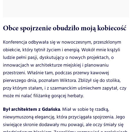
Obce spojrzenie obudziło moją kobiecość
Konferencja odbywała się w nowoczesnym, przeszklonym
obiekcie, który tętnił życiem i energią. Wokół mnie krążyli
ludzie pełni pasji, dyskutujący o nowych projektach, o
innowacjach w architekturze miejskiej i planowaniu
przestrzeni. Właśnie tam, podczas przerwy kawowej
pierwszego dnia, poznałam Wiktora. Zbliżył się do stolika,
przy którym stałam, i z szarmanckim uśmiechem zapytał, czy
może mi nalać filiżankę gorącej herbaty.
Był architektem z Gdańska
. Miał w sobie tę rzadką,
niewymuszoną elegancję, która przyciągała spojrzenia. Jego
siwiejące skronie dodawały mu powagi, ale oczy śmiały się