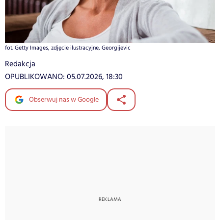
fot. Getty Images, zdjęcie ilustracyjne, Georgijevic
Redakcja
OPUBLIKOWANO:
05.07.2026, 18:30
Obserwuj nas w Google