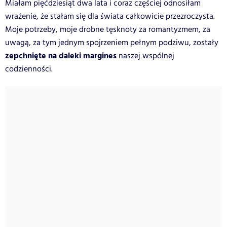
Miałam pięćdziesiąt dwa lata i coraz częściej odnosiłam
wrażenie, że stałam się dla świata całkowicie przezroczysta.
Moje potrzeby, moje drobne tęsknoty za romantyzmem, za
uwagą, za tym jednym spojrzeniem pełnym podziwu, zostały
zepchnięte na daleki margines
naszej wspólnej
codzienności.