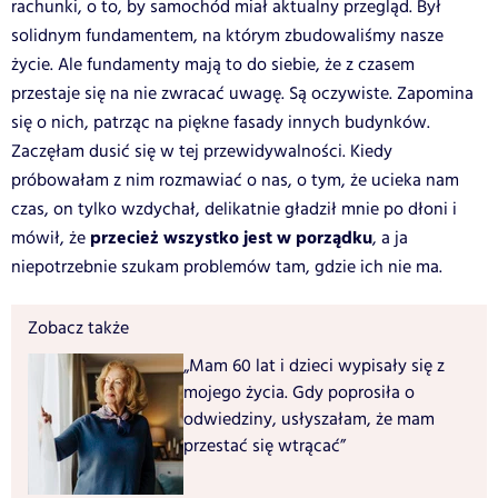
rachunki, o to, by samochód miał aktualny przegląd. Był
solidnym fundamentem, na którym zbudowaliśmy nasze
życie. Ale fundamenty mają to do siebie, że z czasem
przestaje się na nie zwracać uwagę. Są oczywiste. Zapomina
się o nich, patrząc na piękne fasady innych budynków.
Zaczęłam dusić się w tej przewidywalności. Kiedy
próbowałam z nim rozmawiać o nas, o tym, że ucieka nam
czas, on tylko wzdychał, delikatnie gładził mnie po dłoni i
przecież wszystko jest w porządku
mówił, że
, a ja
niepotrzebnie szukam problemów tam, gdzie ich nie ma.
Zobacz także
„Mam 60 lat i dzieci wypisały się z
mojego życia. Gdy poprosiła o
odwiedziny, usłyszałam, że mam
przestać się wtrącać”