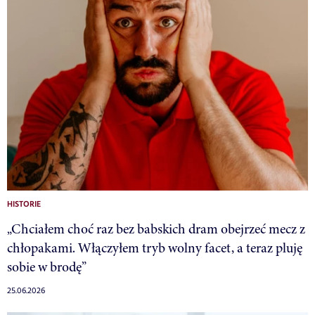
HISTORIE
„Chciałem choć raz bez babskich dram obejrzeć mecz z
chłopakami. Włączyłem tryb wolny facet, a teraz pluję
sobie w brodę”
25.06.2026