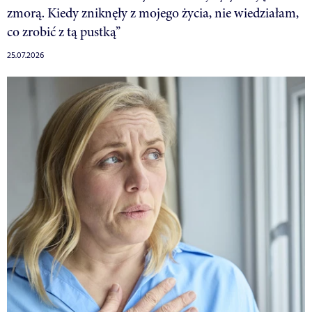
zmorą. Kiedy zniknęły z mojego życia, nie wiedziałam,
co zrobić z tą pustką”
25.07.2026