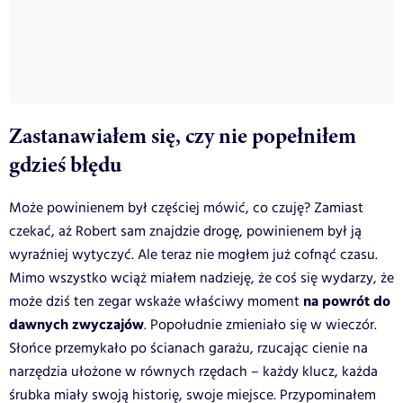
Zastanawiałem się, czy nie popełniłem
gdzieś błędu
Może powinienem był częściej mówić, co czuję? Zamiast
czekać, aż Robert sam znajdzie drogę, powinienem był ją
wyraźniej wytyczyć. Ale teraz nie mogłem już cofnąć czasu.
Mimo wszystko wciąż miałem nadzieję, że coś się wydarzy, że
na powrót do
może dziś ten zegar wskaże właściwy moment
dawnych zwyczajów
. Popołudnie zmieniało się w wieczór.
Słońce przemykało po ścianach garażu, rzucając cienie na
narzędzia ułożone w równych rzędach – każdy klucz, każda
śrubka miały swoją historię, swoje miejsce. Przypominałem