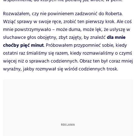
Rozważałem, czy nie powinienem zadzwonić do Roberta.
Wziąć sprawy w swoje ręce, zrobić ten pierwszy krok. Ale coś
mnie powstrzymywało – może duma, może lęk, że usłyszę w
dla mnie
słuchawce głos obojętny, zbyt zajęty, by znaleźć
choćby pięć minut
. Próbowałem przypomnieć sobie, kiedy
ostatni raz śmialiśmy się razem, kiedy rozmawialiśmy o czymś
więcej niż o sprawach codziennych. Obraz ten był coraz mniej
wyraźny, jakby rozmywał się wśród codziennych trosk.