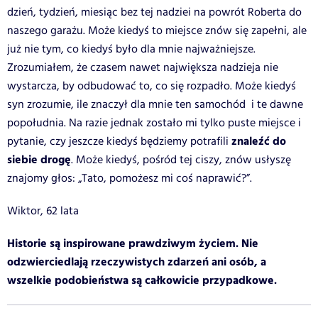
dzień, tydzień, miesiąc bez tej nadziei na powrót Roberta do
naszego garażu. Może kiedyś to miejsce znów się zapełni, ale
już nie tym, co kiedyś było dla mnie najważniejsze.
Zrozumiałem, że czasem nawet największa nadzieja nie
wystarcza, by odbudować to, co się rozpadło. Może kiedyś
syn zrozumie, ile znaczył dla mnie ten samochód i te dawne
popołudnia. Na razie jednak zostało mi tylko puste miejsce i
znaleźć do
pytanie, czy jeszcze kiedyś będziemy potrafili
siebie drogę
. Może kiedyś, pośród tej ciszy, znów usłyszę
znajomy głos: „Tato, pomożesz mi coś naprawić?”.
Wiktor, 62 lata
Historie są inspirowane prawdziwym życiem. Nie
odzwierciedlają rzeczywistych zdarzeń ani osób, a
wszelkie podobieństwa są całkowicie przypadkowe.