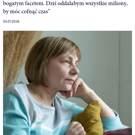
bogatym facetem. Dziś oddałabym wszystkie miliony,
by móc cofnąć czas”
05.07.2026