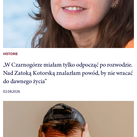
HISTORIE
„W Czarnogórze miałam tylko odpocząć po rozwodzie.
Nad Zatoką Kotorską znalazłam powód, by nie wracać
do dawnego życia”
02.08.2026