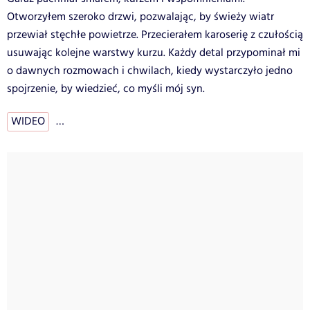
Otworzyłem szeroko drzwi, pozwalając, by świeży wiatr
przewiał stęchłe powietrze. Przecierałem karoserię z czułością
usuwając kolejne warstwy kurzu. Każdy detal przypominał mi
o dawnych rozmowach i chwilach, kiedy wystarczyło jedno
spojrzenie, by wiedzieć, co myśli mój syn.
WIDEO
…