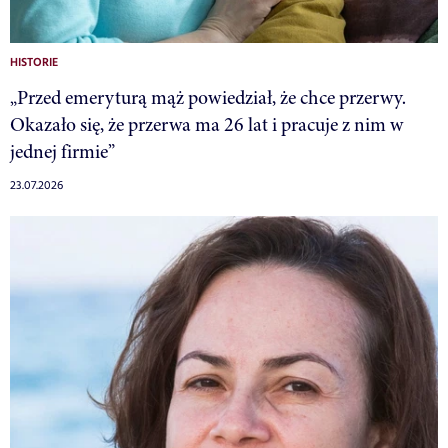
HISTORIE
„Przed emeryturą mąż powiedział, że chce przerwy.
Okazało się, że przerwa ma 26 lat i pracuje z nim w
jednej firmie”
23.07.2026