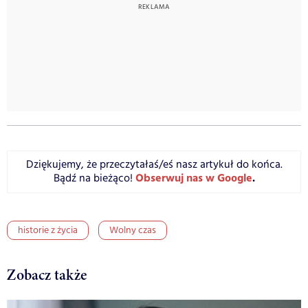
Dziękujemy, że przeczytałaś/eś nasz artykuł do końca.
Obserwuj nas w Google
.
Bądź na bieżąco!
historie z życia
Wolny czas
Zobacz także