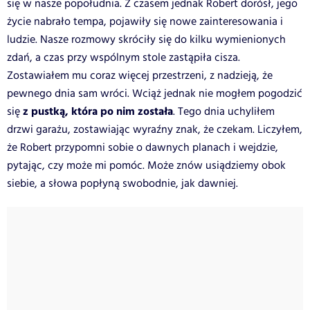
się w nasze popołudnia. Z czasem jednak Robert dorósł, jego
życie nabrało tempa, pojawiły się nowe zainteresowania i
ludzie. Nasze rozmowy skróciły się do kilku wymienionych
zdań, a czas przy wspólnym stole zastąpiła cisza.
Zostawiałem mu coraz więcej przestrzeni, z nadzieją, że
pewnego dnia sam wróci. Wciąż jednak nie mogłem pogodzić
z pustką, która po nim została
się
. Tego dnia uchyliłem
drzwi garażu, zostawiając wyraźny znak, że czekam. Liczyłem,
że Robert przypomni sobie o dawnych planach i wejdzie,
pytając, czy może mi pomóc. Może znów usiądziemy obok
siebie, a słowa popłyną swobodnie, jak dawniej.