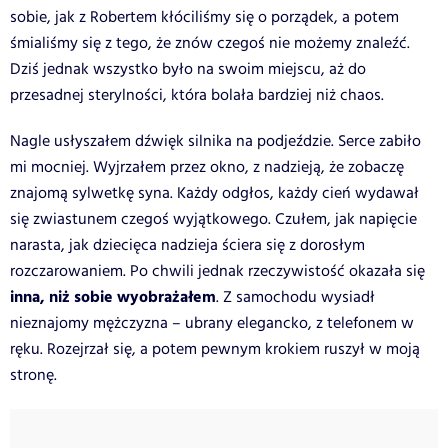
sobie, jak z Robertem kłóciliśmy się o porządek, a potem
śmialiśmy się z tego, że znów czegoś nie możemy znaleźć.
Dziś jednak wszystko było na swoim miejscu, aż do
przesadnej sterylności, która bolała bardziej niż chaos.
Nagle usłyszałem dźwięk silnika na podjeździe. Serce zabiło
mi mocniej. Wyjrzałem przez okno, z nadzieją, że zobaczę
znajomą sylwetkę syna. Każdy odgłos, każdy cień wydawał
się zwiastunem czegoś wyjątkowego. Czułem, jak napięcie
narasta, jak dziecięca nadzieja ściera się z dorosłym
rozczarowaniem. Po chwili jednak rzeczywistość okazała się
inna, niż sobie wyobrażałem
. Z samochodu wysiadł
nieznajomy mężczyzna – ubrany elegancko, z telefonem w
ręku. Rozejrzał się, a potem pewnym krokiem ruszył w moją
stronę.