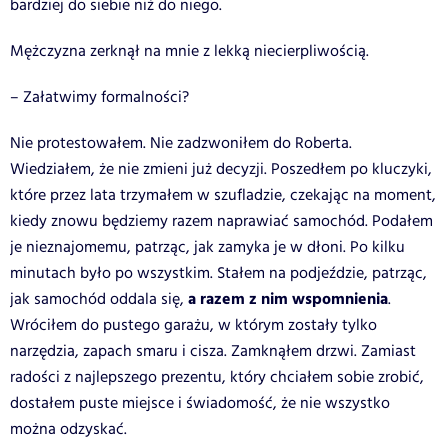
bardziej do siebie niż do niego.
Mężczyzna zerknął na mnie z lekką niecierpliwością.
– Załatwimy formalności?
Nie protestowałem. Nie zadzwoniłem do Roberta.
Wiedziałem, że nie zmieni już decyzji. Poszedłem po kluczyki,
które przez lata trzymałem w szufladzie, czekając na moment,
kiedy znowu będziemy razem naprawiać samochód. Podałem
je nieznajomemu, patrząc, jak zamyka je w dłoni. Po kilku
minutach było po wszystkim. Stałem na podjeździe, patrząc,
a razem z nim wspomnienia
jak samochód oddala się,
.
Wróciłem do pustego garażu, w którym zostały tylko
narzędzia, zapach smaru i cisza. Zamknąłem drzwi. Zamiast
radości z najlepszego prezentu, który chciałem sobie zrobić,
dostałem puste miejsce i świadomość, że nie wszystko
można odzyskać.