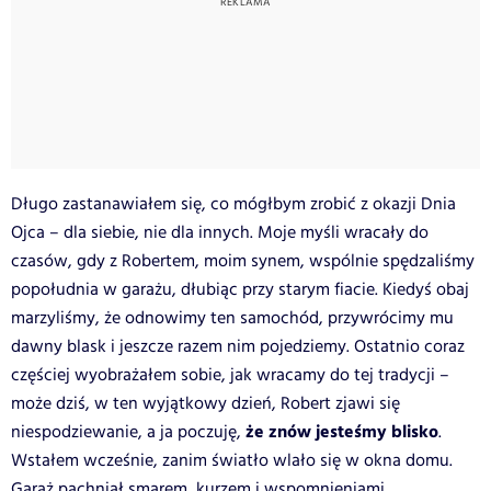
Długo zastanawiałem się, co mógłbym zrobić z okazji Dnia
Ojca – dla siebie, nie dla innych. Moje myśli wracały do
czasów, gdy z Robertem, moim synem, wspólnie spędzaliśmy
popołudnia w garażu, dłubiąc przy starym fiacie. Kiedyś obaj
marzyliśmy, że odnowimy ten samochód, przywrócimy mu
dawny blask i jeszcze razem nim pojedziemy. Ostatnio coraz
częściej wyobrażałem sobie, jak wracamy do tej tradycji –
może dziś, w ten wyjątkowy dzień, Robert zjawi się
że znów jesteśmy blisko
niespodziewanie, a ja poczuję,
.
Wstałem wcześnie, zanim światło wlało się w okna domu.
Garaż pachniał smarem, kurzem i wspomnieniami.