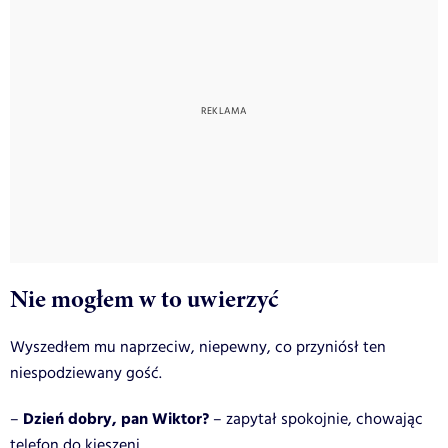
Nie mogłem w to uwierzyć
Wyszedłem mu naprzeciw, niepewny, co przyniósł ten
niespodziewany gość.
Dzień dobry, pan Wiktor?
–
– zapytał spokojnie, chowając
telefon do kieszeni.