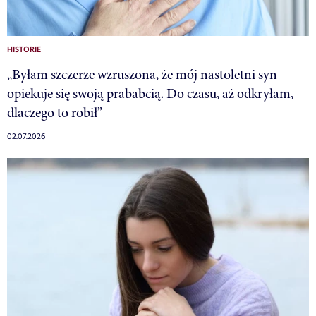
HISTORIE
„Byłam szczerze wzruszona, że mój nastoletni syn
opiekuje się swoją prababcią. Do czasu, aż odkryłam,
dlaczego to robił”
02.07.2026