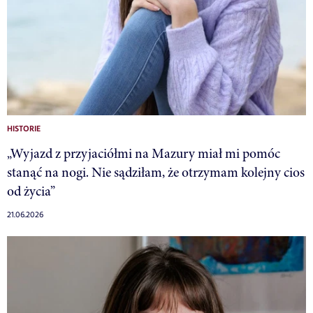
HISTORIE
„Wyjazd z przyjaciółmi na Mazury miał mi pomóc
stanąć na nogi. Nie sądziłam, że otrzymam kolejny cios
od życia”
21.06.2026