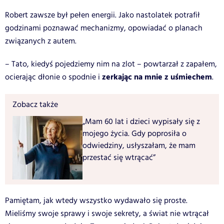
Robert zawsze był pełen energii. Jako nastolatek potrafił
godzinami poznawać mechanizmy, opowiadać o planach
związanych z autem.
– Tato, kiedyś pojedziemy nim na zlot – powtarzał z zapałem,
zerkając na mnie z uśmiechem
ocierając dłonie o spodnie i
.
Zobacz także
„Mam 60 lat i dzieci wypisały się z
mojego życia. Gdy poprosiła o
odwiedziny, usłyszałam, że mam
przestać się wtrącać”
Pamiętam, jak wtedy wszystko wydawało się proste.
Mieliśmy swoje sprawy i swoje sekrety, a świat nie wtrącał