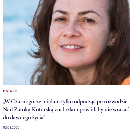
HISTORIE
„W Czarnogórze miałam tylko odpocząć po rozwodzie.
Nad Zatoką Kotorską znalazłam powód, by nie wracać
do dawnego życia”
02.08.2026