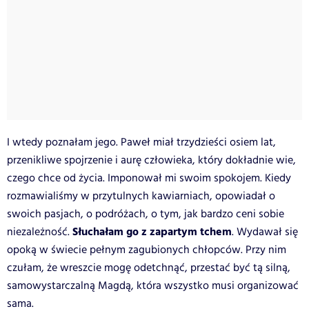
I wtedy poznałam jego. Paweł miał trzydzieści osiem lat,
przenikliwe spojrzenie i aurę człowieka, który dokładnie wie,
czego chce od życia. Imponował mi swoim spokojem. Kiedy
rozmawialiśmy w przytulnych kawiarniach, opowiadał o
swoich pasjach, o podróżach, o tym, jak bardzo ceni sobie
Słuchałam go z zapartym tchem
niezależność.
. Wydawał się
opoką w świecie pełnym zagubionych chłopców. Przy nim
czułam, że wreszcie mogę odetchnąć, przestać być tą silną,
samowystarczalną Magdą, która wszystko musi organizować
sama.