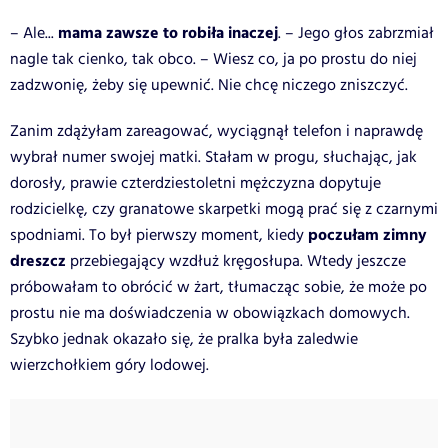
mama zawsze to robiła inaczej
– Ale...
. – Jego głos zabrzmiał
nagle tak cienko, tak obco. – Wiesz co, ja po prostu do niej
zadzwonię, żeby się upewnić. Nie chcę niczego zniszczyć.
Zanim zdążyłam zareagować, wyciągnął telefon i naprawdę
wybrał numer swojej matki. Stałam w progu, słuchając, jak
dorosły, prawie czterdziestoletni mężczyzna dopytuje
rodzicielkę, czy granatowe skarpetki mogą prać się z czarnymi
poczułam zimny
spodniami. To był pierwszy moment, kiedy
dreszcz
przebiegający wzdłuż kręgosłupa. Wtedy jeszcze
próbowałam to obrócić w żart, tłumacząc sobie, że może po
prostu nie ma doświadczenia w obowiązkach domowych.
Szybko jednak okazało się, że pralka była zaledwie
wierzchołkiem góry lodowej.