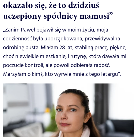
okazało się, że to dzidziuś
uczepiony spódnicy mamusi”
„Zanim Paweł pojawił się w moim życiu, moja
codzienność była uporządkowana, przewidywalna i
odrobinę pusta. Miałam 28 lat, stabilną pracę, piękne,
choć niewielkie mieszkanie, i rutynę, która dawała mi
poczucie kontroli, ale powoli odbierała radość.
Marzyłam o kimś, kto wyrwie mnie z tego letargu”.