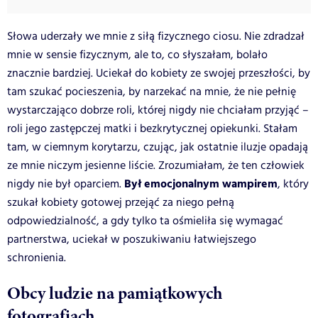
Słowa uderzały we mnie z siłą fizycznego ciosu. Nie zdradzał
mnie w sensie fizycznym, ale to, co słyszałam, bolało
znacznie bardziej. Uciekał do kobiety ze swojej przeszłości, by
tam szukać pocieszenia, by narzekać na mnie, że nie pełnię
wystarczająco dobrze roli, której nigdy nie chciałam przyjąć –
roli jego zastępczej matki i bezkrytycznej opiekunki. Stałam
tam, w ciemnym korytarzu, czując, jak ostatnie iluzje opadają
ze mnie niczym jesienne liście. Zrozumiałam, że ten człowiek
Był emocjonalnym wampirem
nigdy nie był oparciem.
, który
szukał kobiety gotowej przejąć za niego pełną
odpowiedzialność, a gdy tylko ta ośmieliła się wymagać
partnerstwa, uciekał w poszukiwaniu łatwiejszego
schronienia.
Obcy ludzie na pamiątkowych
fotografiach