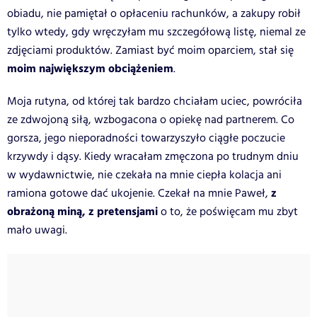
obiadu, nie pamiętał o opłaceniu rachunków, a zakupy robił
tylko wtedy, gdy wręczyłam mu szczegółową listę, niemal ze
zdjęciami produktów. Zamiast być moim oparciem, stał się
moim największym obciążeniem
.
Moja rutyna, od której tak bardzo chciałam uciec, powróciła
ze zdwojoną siłą, wzbogacona o opiekę nad partnerem. Co
gorsza, jego nieporadności towarzyszyło ciągłe poczucie
krzywdy i dąsy. Kiedy wracałam zmęczona po trudnym dniu
w wydawnictwie, nie czekała na mnie ciepła kolacja ani
z
ramiona gotowe dać ukojenie. Czekał na mnie Paweł,
obrażoną miną, z pretensjami
o to, że poświęcam mu zbyt
mało uwagi.