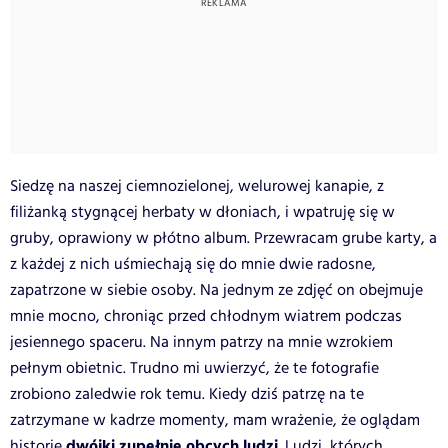
Siedzę na naszej ciemnozielonej, welurowej kanapie, z
filiżanką stygnącej herbaty w dłoniach, i wpatruję się w
gruby, oprawiony w płótno album. Przewracam grube karty, a
z każdej z nich uśmiechają się do mnie dwie radosne,
zapatrzone w siebie osoby. Na jednym ze zdjęć on obejmuje
mnie mocno, chroniąc przed chłodnym wiatrem podczas
jesiennego spaceru. Na innym patrzy na mnie wzrokiem
pełnym obietnic. Trudno mi uwierzyć, że te fotografie
zrobiono zaledwie rok temu. Kiedy dziś patrzę na te
zatrzymane w kadrze momenty, mam wrażenie, że oglądam
dwójki zupełnie obcych ludzi
historię
. Ludzi, których