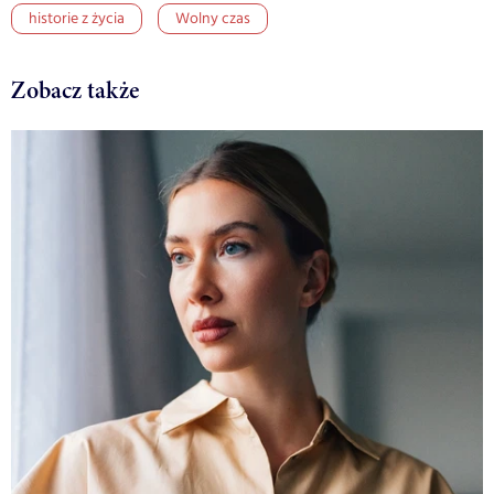
historie z życia
Wolny czas
Zobacz także