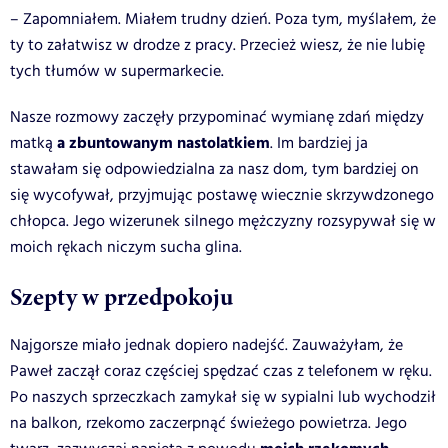
– Zapomniałem. Miałem trudny dzień. Poza tym, myślałem, że
ty to załatwisz w drodze z pracy. Przecież wiesz, że nie lubię
tych tłumów w supermarkecie.
Nasze rozmowy zaczęły przypominać wymianę zdań między
a zbuntowanym nastolatkiem
matką
. Im bardziej ja
stawałam się odpowiedzialna za nasz dom, tym bardziej on
się wycofywał, przyjmując postawę wiecznie skrzywdzonego
chłopca. Jego wizerunek silnego mężczyzny rozsypywał się w
moich rękach niczym sucha glina.
Szepty w przedpokoju
Najgorsze miało jednak dopiero nadejść. Zauważyłam, że
Paweł zaczął coraz częściej spędzać czas z telefonem w ręku.
Po naszych sprzeczkach zamykał się w sypialni lub wychodził
na balkon, rzekomo zaczerpnąć świeżego powietrza. Jego