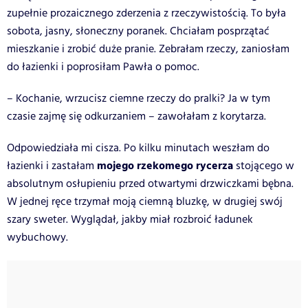
zupełnie prozaicznego zderzenia z rzeczywistością. To była
sobota, jasny, słoneczny poranek. Chciałam posprzątać
mieszkanie i zrobić duże pranie. Zebrałam rzeczy, zaniosłam
do łazienki i poprosiłam Pawła o pomoc.
– Kochanie, wrzucisz ciemne rzeczy do pralki? Ja w tym
czasie zajmę się odkurzaniem – zawołałam z korytarza.
Odpowiedziała mi cisza. Po kilku minutach weszłam do
mojego rzekomego rycerza
łazienki i zastałam
stojącego w
absolutnym osłupieniu przed otwartymi drzwiczkami bębna.
W jednej ręce trzymał moją ciemną bluzkę, w drugiej swój
szary sweter. Wyglądał, jakby miał rozbroić ładunek
wybuchowy.