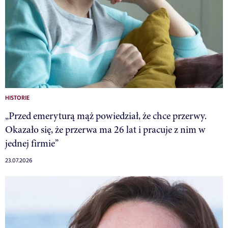
HISTORIE
„Przed emeryturą mąż powiedział, że chce przerwy.
Okazało się, że przerwa ma 26 lat i pracuje z nim w
jednej firmie”
23.07.2026