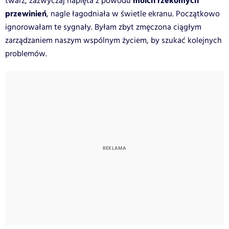
moich rzekomych
twarz, zazwyczaj napięta z powodu
przewinień
, nagle łagodniała w świetle ekranu. Początkowo
ignorowałam te sygnały. Byłam zbyt zmęczona ciągłym
zarządzaniem naszym wspólnym życiem, by szukać kolejnych
problemów.