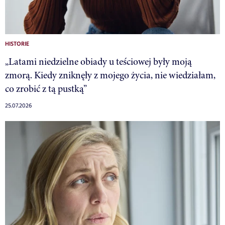
HISTORIE
„Latami niedzielne obiady u teściowej były moją
zmorą. Kiedy zniknęły z mojego życia, nie wiedziałam,
co zrobić z tą pustką”
25.07.2026