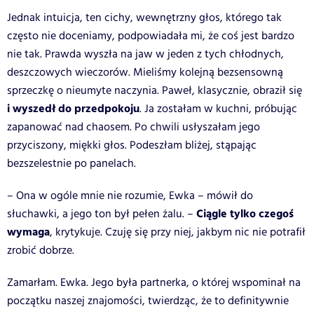
Jednak intuicja, ten cichy, wewnętrzny głos, którego tak
często nie doceniamy, podpowiadała mi, że coś jest bardzo
nie tak. Prawda wyszła na jaw w jeden z tych chłodnych,
deszczowych wieczorów. Mieliśmy kolejną bezsensowną
sprzeczkę o nieumyte naczynia. Paweł, klasycznie, obraził się
i wyszedł do przedpokoju
. Ja zostałam w kuchni, próbując
zapanować nad chaosem. Po chwili usłyszałam jego
przyciszony, miękki głos. Podeszłam bliżej, stąpając
bezszelestnie po panelach.
– Ona w ogóle mnie nie rozumie, Ewka – mówił do
Ciągle tylko czegoś
słuchawki, a jego ton był pełen żalu. –
wymaga
, krytykuje. Czuję się przy niej, jakbym nic nie potrafił
zrobić dobrze.
Zamarłam. Ewka. Jego była partnerka, o której wspominał na
początku naszej znajomości, twierdząc, że to definitywnie