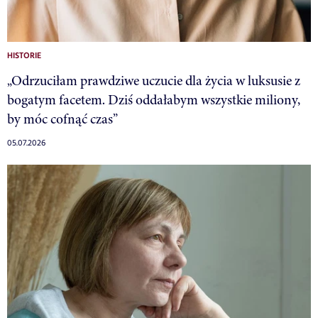
HISTORIE
„Odrzuciłam prawdziwe uczucie dla życia w luksusie z
bogatym facetem. Dziś oddałabym wszystkie miliony,
by móc cofnąć czas”
05.07.2026