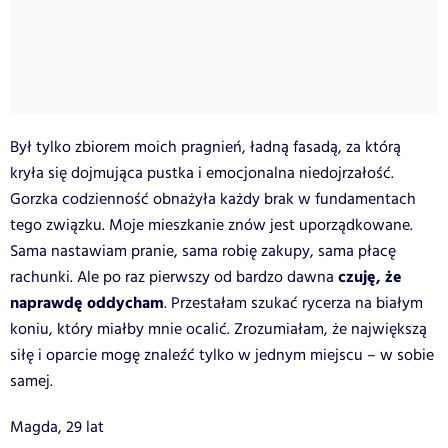
Był tylko zbiorem moich pragnień, ładną fasadą, za którą
kryła się dojmująca pustka i emocjonalna niedojrzałość.
Gorzka codzienność obnażyła każdy brak w fundamentach
tego związku. Moje mieszkanie znów jest uporządkowane.
Sama nastawiam pranie, sama robię zakupy, sama płacę
czuję, że
rachunki. Ale po raz pierwszy od bardzo dawna
naprawdę oddycham
. Przestałam szukać rycerza na białym
koniu, który miałby mnie ocalić. Zrozumiałam, że największą
siłę i oparcie mogę znaleźć tylko w jednym miejscu – w sobie
samej.
Magda, 29 lat