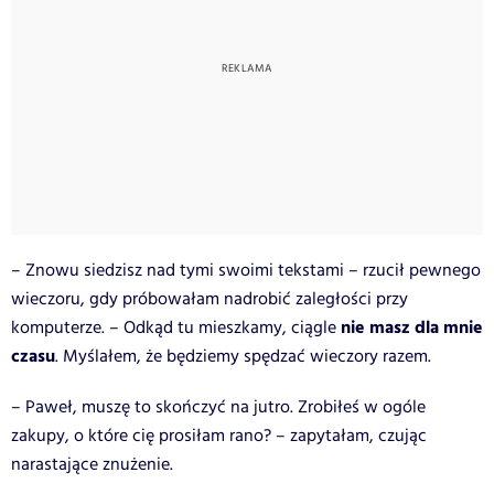
– Znowu siedzisz nad tymi swoimi tekstami – rzucił pewnego
wieczoru, gdy próbowałam nadrobić zaległości przy
nie masz dla mnie
komputerze. – Odkąd tu mieszkamy, ciągle
czasu
. Myślałem, że będziemy spędzać wieczory razem.
– Paweł, muszę to skończyć na jutro. Zrobiłeś w ogóle
zakupy, o które cię prosiłam rano? – zapytałam, czując
narastające znużenie.