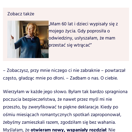
Zobacz także
„Mam 60 lat i dzieci wypisały się z
mojego życia. Gdy poprosiła o
odwiedziny, usłyszałam, że mam
przestać się wtrącać”
– Zobaczysz, przy mnie niczego ci nie zabraknie – powtarzał
często, gładząc mnie po dłoni. – Zadbam o nas. O ciebie.
Wierzyłam w każde jego słowo. Byłam tak bardzo spragniona
poczucia bezpieczeństwa, że nawet przez myśl mi nie
przeszło, by zweryfikować te piękne deklaracje. Kiedy po
ośmiu miesiącach romantycznych spotkań zaproponował,
żebyśmy zamieszkali razem, zgodziłam się bez wahania.
otwieram nowy, wspaniały rozdział
Myślałam, że
. Nie