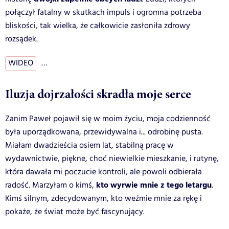
połączył fatalny w skutkach impuls i ogromna potrzeba
bliskości, tak wielka, że całkowicie zasłoniła zdrowy
rozsądek.
WIDEO
…
Iluzja dojrzałości skradła moje serce
Zanim Paweł pojawił się w moim życiu, moja codzienność
była uporządkowana, przewidywalna i... odrobinę pusta.
Miałam dwadzieścia osiem lat, stabilną pracę w
wydawnictwie, piękne, choć niewielkie mieszkanie, i rutynę,
która dawała mi poczucie kontroli, ale powoli odbierała
kto wyrwie mnie z tego letargu
radość. Marzyłam o kimś,
.
Kimś silnym, zdecydowanym, kto weźmie mnie za rękę i
pokaże, że świat może być fascynujący.