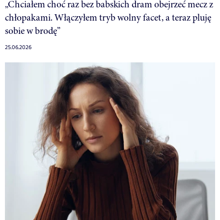
„Chciałem choć raz bez babskich dram obejrzeć mecz z
chłopakami. Włączyłem tryb wolny facet, a teraz pluję
sobie w brodę”
25.06.2026