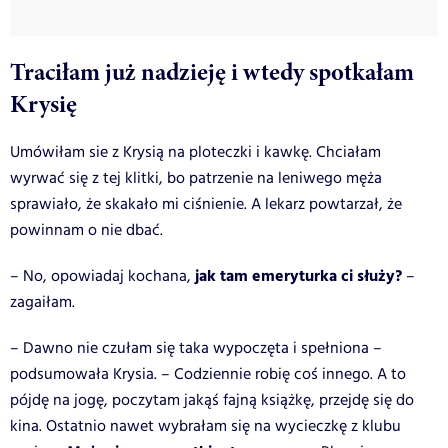
Traciłam już nadzieję i wtedy spotkałam
Krysię
Umówiłam sie z Krysią na ploteczki i kawkę. Chciałam
wyrwać się z tej klitki, bo patrzenie na leniwego męża
sprawiało, że skakało mi ciśnienie. A lekarz powtarzał, że
powinnam o nie dbać.
jak tam emeryturka ci służy?
– No, opowiadaj kochana,
–
zagaiłam.
– Dawno nie czułam się taka wypoczęta i spełniona –
podsumowała Krysia. – Codziennie robię coś innego. A to
pójdę na jogę, poczytam jakąś fajną książkę, przejdę się do
kina. Ostatnio nawet wybrałam się na wycieczkę z klubu