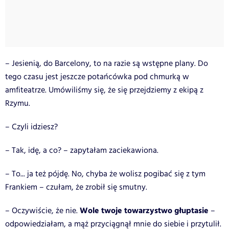
– Jesienią, do Barcelony, to na razie są wstępne plany. Do
tego czasu jest jeszcze potańcówka pod chmurką w
amfiteatrze. Umówiliśmy się, że się przejdziemy z ekipą z
Rzymu.
– Czyli idziesz?
– Tak, idę, a co? – zapytałam zaciekawiona.
– To... ja też pójdę. No, chyba że wolisz pogibać się z tym
Frankiem – czułam, że zrobił się smutny.
Wole twoje towarzystwo głuptasie
– Oczywiście, że nie.
–
odpowiedziałam, a mąż przyciągnął mnie do siebie i przytulił.