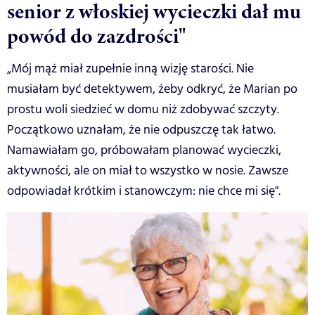
senior z włoskiej wycieczki dał mu
powód do zazdrości"
„Mój mąż miał zupełnie inną wizję starości. Nie
musiałam być detektywem, żeby odkryć, że Marian po
prostu woli siedzieć w domu niż zdobywać szczyty.
Początkowo uznałam, że nie odpuszczę tak łatwo.
Namawiałam go, próbowałam planować wycieczki,
aktywności, ale on miał to wszystko w nosie. Zawsze
odpowiadał krótkim i stanowczym: nie chce mi się".