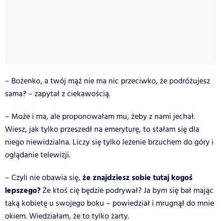
– Bożenko, a twój mąż nie ma nic przeciwko, że podróżujesz
sama? – zapytał z ciekawością.
– Może i ma, ale proponowałam mu, żeby z nami jechał.
Wiesz, jak tylko przeszedł na emeryturę, to stałam się dla
niego niewidzialna. Liczy się tylko leżenie brzuchem do góry i
oglądanie telewizji.
że znajdziesz sobie tutaj kogoś
– Czyli nie obawia się,
lepszego?
Że ktoś cię będzie podrywał? Ja bym się bał mając
taką kobietę u swojego boku – powiedział i mrugnął do mnie
okiem. Wiedziałam, że to tylko żarty.