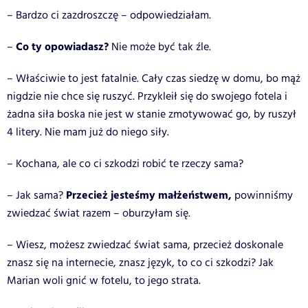
– Bardzo ci zazdroszczę – odpowiedziałam.
Co ty opowiadasz?
–
Nie może być tak źle.
– Właściwie to jest fatalnie. Cały czas siedzę w domu, bo mąż
nigdzie nie chce się ruszyć. Przykleił się do swojego fotela i
żadna siła boska nie jest w stanie zmotywować go, by ruszył
4 litery. Nie mam już do niego siły.
– Kochana, ale co ci szkodzi robić te rzeczy sama?
Przecież jesteśmy małżeństwem,
– Jak sama?
powinniśmy
zwiedzać świat razem – oburzyłam się.
– Wiesz, możesz zwiedzać świat sama, przecież doskonale
znasz się na internecie, znasz język, to co ci szkodzi? Jak
Marian woli gnić w fotelu, to jego strata.