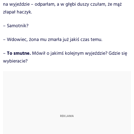
na wyjeździe – odparłam, a w głębi duszy czułam, że mąż
złapał haczyk.
– Samotnik?
– Wdowiec, żona mu zmarła już jakiś czas temu.
To smutne.
–
Mówił o jakimś kolejnym wyjeździe? Gdzie się
wybieracie?