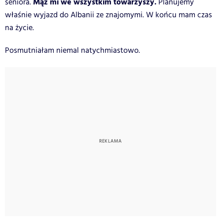
Mąż mi we wszystkim towarzyszy.
seniora.
Planujemy
właśnie wyjazd do Albanii ze znajomymi. W końcu mam czas
na życie.
Posmutniałam niemal natychmiastowo.