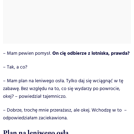
On cię odbierze z lotniska, prawda?
– Mam pewien pomysł.
– Tak, a co?
– Mam plan na leniwego osła. Tylko daj się wciągnąć w tę
zabawę. Bez względu na to, co się wydarzy po powrocie,
okej? – powiedział tajemniczo.
– Dobrze, trochę mnie przerażasz, ale okej. Wchodzę w to –
odpowiedziałam zaciekawiona.
Plan na leniwego osła