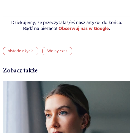
Dziękujemy, że przeczytałaś/eś nasz artykuł do końca.
Obserwuj nas w Google
.
Bądź na bieżąco!
historie z życia
Wolny czas
Zobacz także