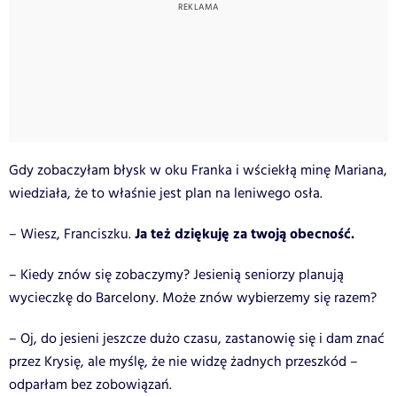
Gdy zobaczyłam błysk w oku Franka i wściekłą minę Mariana,
wiedziała, że to właśnie jest plan na leniwego osła.
Ja też dziękuję za twoją obecność.
– Wiesz, Franciszku.
– Kiedy znów się zobaczymy? Jesienią seniorzy planują
wycieczkę do Barcelony. Może znów wybierzemy się razem?
– Oj, do jesieni jeszcze dużo czasu, zastanowię się i dam znać
przez Krysię, ale myślę, że nie widzę żadnych przeszkód –
odparłam bez zobowiązań.