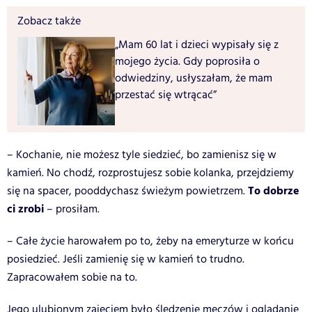
Zobacz także
„Mam 60 lat i dzieci wypisały się z
mojego życia. Gdy poprosiła o
odwiedziny, usłyszałam, że mam
przestać się wtrącać”
– Kochanie, nie możesz tyle siedzieć, bo zamienisz się w
kamień. No chodź, rozprostujesz sobie kolanka, przejdziemy
To dobrze
się na spacer, pooddychasz świeżym powietrzem.
ci zrobi
– prosiłam.
– Całe życie harowałem po to, żeby na emeryturze w końcu
posiedzieć. Jeśli zamienię się w kamień to trudno.
Zapracowałem sobie na to.
Jego ulubionym zajęciem było śledzenie meczów i oglądanie