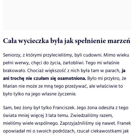
Cała wycieczka była jak spełnienie marzeń
Seniorzy, z którymi przylecieliśmy, byli cudowni. Mimo wieku
pełni werwy, chęci do życia, żartobliwi. Tego mi właśnie
ja
brakowało. Chociaż większość z nich była tam w parach,
ani trochę nie czułam się osamotniona.
Było mi przykro, że
Marian nie może ze mną tego przeżywać, ale właściwie to
było tylko na jego własne życzenie.
Sam, bez żony był tylko Franciszek. Jego żona odeszła z tego
świata mniej więcej 3 lata temu. Zwiedzaliśmy razem,
mieliśmy wiele wspólnego. Zaprzyjaźniliśmy się nawet. Franek
opowiadał mi o swoich podróżach, rzucał ciekawostkami jak