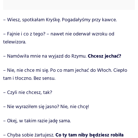
– Wiesz, spotkałam Kryśkę. Pogadałyśmy przy kawce.
– Fajnie i co z tego? – nawet nie oderwał wzroku od
telewizora.
Chcesz jechać?
– Namówiła mnie na wyjazd do Rzymu.
– Nie, nie chce mi się. Po co mam jechać do Włoch. Ciepło
tam i tłoczno. Bez sensu.
– Czyli nie chcesz, tak?
– Nie wyraziłem się jasno? Nie, nie chcę!
– Okej, w takim razie jadę sama.
Co ty tam niby będziesz robiła
– Chyba sobie żartujesz.