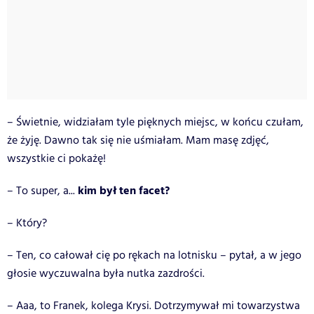
– Świetnie, widziałam tyle pięknych miejsc, w końcu czułam,
że żyję. Dawno tak się nie uśmiałam. Mam masę zdjęć,
wszystkie ci pokażę!
kim był ten facet?
– To super, a...
– Który?
– Ten, co całował cię po rękach na lotnisku – pytał, a w jego
głosie wyczuwalna była nutka zazdrości.
– Aaa, to Franek, kolega Krysi. Dotrzymywał mi towarzystwa