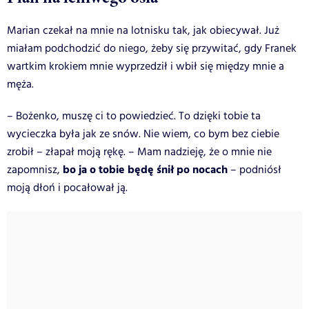
Marian czekał na mnie na lotnisku tak, jak obiecywał. Już
miałam podchodzić do niego, żeby się przywitać, gdy Franek
wartkim krokiem mnie wyprzedził i wbił się między mnie a
męża.
– Bożenko, muszę ci to powiedzieć. To dzięki tobie ta
wycieczka była jak ze snów. Nie wiem, co bym bez ciebie
zrobił – złapał moją rękę. – Mam nadzieję, że o mnie nie
bo ja o tobie będę śnił po nocach
zapomnisz,
– podniósł
moją dłoń i pocałował ją.