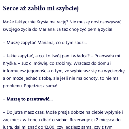
Serce aż zabiło mi szybciej
Może faktycznie Krysia ma rację? Nie muszę dostosowywać
swojego życia do Mariana. Ja też chcę żyć pełnią życia!
– Muszę zapytać Mariana, co o tym sądzi...
– Jakie zapytać, a co, to twój pan i władca? – Przerwała mi
Kryśka. – Już ci mówię, co zrobimy. Wracasz do domu i
informujesz jegomościa o tym, że wybierasz się na wycieczkę,
a on może jechać z tobą, ale jeśli nie ma ochoty, to nie ma
problemu. Pojedziesz sama!
Muszę to przetrawić...
–
– Do jutra masz czas. Może presja dobrze na ciebie wpłynie i
zaczniesz w końcu dbać o siebie! Rezerwuje ci 2 miejsca do
jutra, daj mi znać do 12:00, czy jedziesz sama, czy z tym