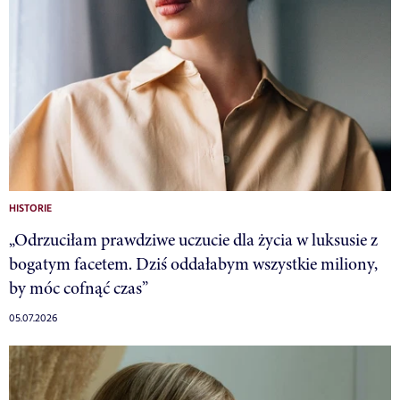
HISTORIE
„Odrzuciłam prawdziwe uczucie dla życia w luksusie z
bogatym facetem. Dziś oddałabym wszystkie miliony,
by móc cofnąć czas”
05.07.2026