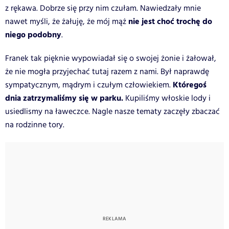
z rękawa. Dobrze się przy nim czułam. Nawiedzały mnie
nie jest choć trochę do
nawet myśli, że żałuję, że mój mąż
niego podobny
.
Franek tak pięknie wypowiadał się o swojej żonie i żałował,
że nie mogła przyjechać tutaj razem z nami. Był naprawdę
Któregoś
sympatycznym, mądrym i czułym człowiekiem.
dnia zatrzymaliśmy się w parku.
Kupiliśmy włoskie lody i
usiedlismy na ławeczce. Nagle nasze tematy zaczęły zbaczać
na rodzinne tory.