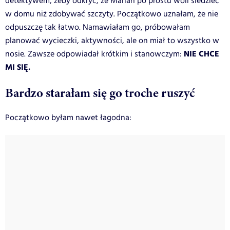
detektywem, żeby odkryć, że Marian po prostu woli siedzieć
w domu niż zdobywać szczyty. Początkowo uznałam, że nie
odpuszczę tak łatwo. Namawiałam go, próbowałam
planować wycieczki, aktywności, ale on miał to wszystko w
NIE CHCE
nosie. Zawsze odpowiadał krótkim i stanowczym:
MI SIĘ.
Bardzo starałam się go troche ruszyć
Początkowo byłam nawet łagodna: