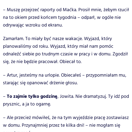
– Muszę przejrzeć raporty od Maćka. Prosił mnie, żebym rzucił
na to okiem przed końcem tygodnia – odparł, w ogóle nie
odrywając wzroku od ekranu.
Zamarłam. To miały być nasze wakacje. Wyjazd, który
planowaliśmy od roku. Wyjazd, który miał nam pomóc
odnaleźć siebie po trudnym czasie w pracy i w domu. Zgodził
się, że nie będzie pracował. Obiecał to.
– Artur, jesteśmy na urlopie. Obiecałeś – przypomniałam mu,
starając się opanować drżenie głosu.
To zajmie tylko godzinę
–
, Jowita. Nie dramatyzuj. Ty idź pod
prysznic, a ja to ogarnę.
– Ale przecież mówiłeś, że na tym wyjeździe pracę zostawiasz
w domu. Przynajmniej przez te kilka dni! – nie mogłam się