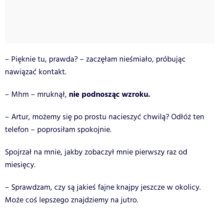
– Pięknie tu, prawda? – zaczęłam nieśmiało, próbując
nawiązać kontakt.
nie podnosząc wzroku.
– Mhm – mruknął,
– Artur, możemy się po prostu nacieszyć chwilą? Odłóż ten
telefon – poprosiłam spokojnie.
Spojrzał na mnie, jakby zobaczył mnie pierwszy raz od
miesięcy.
– Sprawdzam, czy są jakieś fajne knajpy jeszcze w okolicy.
Może coś lepszego znajdziemy na jutro.