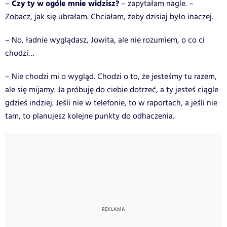
Czy ty w ogóle mnie widzisz?
–
– zapytałam nagle. –
Zobacz, jak się ubrałam. Chciałam, żeby dzisiaj było inaczej.
– No, ładnie wyglądasz, Jowita, ale nie rozumiem, o co ci
chodzi…
– Nie chodzi mi o wygląd. Chodzi o to, że jesteśmy tu razem,
ale się mijamy. Ja próbuję do ciebie dotrzeć, a ty jesteś ciągle
gdzieś indziej. Jeśli nie w telefonie, to w raportach, a jeśli nie
tam, to planujesz kolejne punkty do odhaczenia.