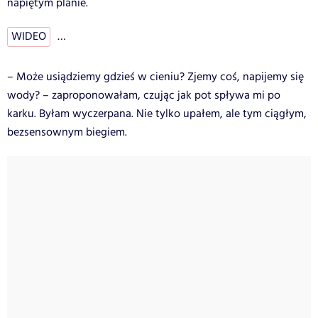
napiętym planie.
WIDEO
…
– Może usiądziemy gdzieś w cieniu? Zjemy coś, napijemy się
wody? – zaproponowałam, czując jak pot spływa mi po
karku. Byłam wyczerpana. Nie tylko upałem, ale tym ciągłym,
bezsensownym biegiem.