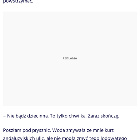
powstrzymać.
– Nie bądź dziecinna. To tylko chwilka. Zaraz skończę.
Poszłam pod prysznic. Woda zmywała ze mnie kurz
andaluzyjskich ulic, ale nie mogła zmyć tego lodowatego