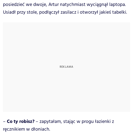
posiedzieć we dwoje, Artur natychmiast wyciągnął laptopa.
Usiadł przy stole, podłączył zasilacz i otworzył jakieś tabelki.
Co ty robisz?
–
– zapytałam, stając w progu łazienki z
ręcznikiem w dłoniach.