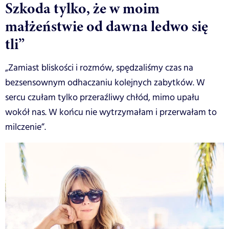
Szkoda tylko, że w moim
małżeństwie od dawna ledwo się
tli”
„Zamiast bliskości i rozmów, spędzaliśmy czas na
bezsensownym odhaczaniu kolejnych zabytków. W
sercu czułam tylko przeraźliwy chłód, mimo upału
wokół nas. W końcu nie wytrzymałam i przerwałam to
milczenie”.