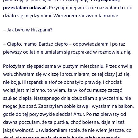
przestałam udawać.
Przynajmniej wreszcie nazwałam to, co
działo się między nami. Wieczorem zadzwoniła mama:
– Jak było w Hiszpanii?
– Ciepło, mamo. Bardzo ciepło – odpowiedziałam i po raz
pierwszy od lat nie umiałam się rozpłakać w rozmowie z nią.
Położyłam się spać sama w pustym mieszkaniu. Przez chwilę
wsłuchiwałam się w ciszę i zrozumiałam, że tej ciszy już się
nie boję. Hiszpańskie słońce obnażyło prawdę. I chociaż
wciąż jest mi zimno, to wiem, że w końcu muszę zacząć
szukać ciepła. Następnego dnia obudziłam się wcześnie, nie
mogąc już spać. Zaparzyłam sobie kawę i wyszłam na balkon,
gdzie do tej pory zwykle siedział Artur. Po raz pierwszy od
dawna poczułam, że ta pustka, choć bolesna, daje mi też
jakąś wolność. Uświadomiłam sobie, że nie wiem jeszcze, co