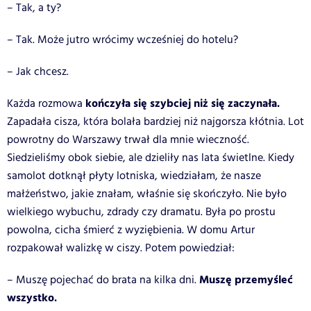
– Tak, a ty?
– Tak. Może jutro wrócimy wcześniej do hotelu?
– Jak chcesz.
kończyła się szybciej niż się zaczynała.
Każda rozmowa
Zapadała cisza, która bolała bardziej niż najgorsza kłótnia. Lot
powrotny do Warszawy trwał dla mnie wieczność.
Siedzieliśmy obok siebie, ale dzieliły nas lata świetlne. Kiedy
samolot dotknął płyty lotniska, wiedziałam, że nasze
małżeństwo, jakie znałam, właśnie się skończyło. Nie było
wielkiego wybuchu, zdrady czy dramatu. Była po prostu
powolna, cicha śmierć z wyziębienia. W domu Artur
rozpakował walizkę w ciszy. Potem powiedział:
Muszę przemyśleć
– Muszę pojechać do brata na kilka dni.
wszystko.