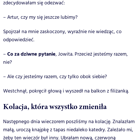
zdecydowałam się odezwać:
– Artur, czy my się jeszcze lubimy?
Spojrzał na mnie zaskoczony, wyraźnie nie wiedząc, co
odpowiedzieć.
Co za dziwne pytanie
–
, Jowita. Przecież jesteśmy razem,
nie?
– Ale czy jesteśmy razem, czy tylko obok siebie?
Westchnął, pokręcił głową i wyszedł na balkon z filiżanką.
Kolacja, która wszystko zmieniła
Następnego dnia wieczorem poszliśmy na kolację. Znalazłam
małą, uroczą knajpkę z tapas niedaleko katedry. Zależało mi,
żeby ten wieczór był inny. Ubrałam nową, czerwoną