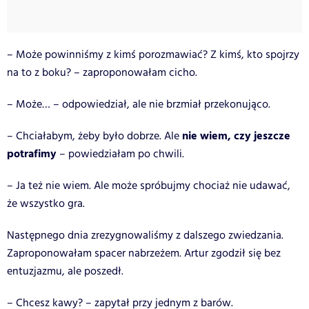
– Może powinniśmy z kimś porozmawiać? Z kimś, kto spojrzy
na to z boku? – zaproponowałam cicho.
– Może… – odpowiedział, ale nie brzmiał przekonująco.
nie wiem, czy jeszcze
– Chciałabym, żeby było dobrze. Ale
potrafimy
– powiedziałam po chwili.
– Ja też nie wiem. Ale może spróbujmy chociaż nie udawać,
że wszystko gra.
Następnego dnia zrezygnowaliśmy z dalszego zwiedzania.
Zaproponowałam spacer nabrzeżem. Artur zgodził się bez
entuzjazmu, ale poszedł.
– Chcesz kawy? – zapytał przy jednym z barów.