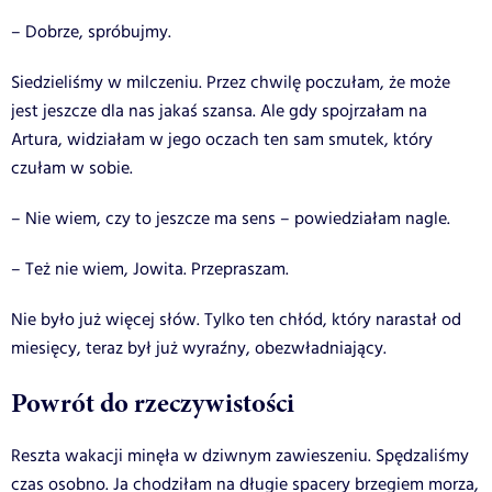
– Dobrze, spróbujmy.
Siedzieliśmy w milczeniu. Przez chwilę poczułam, że może
jest jeszcze dla nas jakaś szansa. Ale gdy spojrzałam na
Artura, widziałam w jego oczach ten sam smutek, który
czułam w sobie.
– Nie wiem, czy to jeszcze ma sens – powiedziałam nagle.
– Też nie wiem, Jowita. Przepraszam.
Nie było już więcej słów. Tylko ten chłód, który narastał od
miesięcy, teraz był już wyraźny, obezwładniający.
Powrót do rzeczywistości
Reszta wakacji minęła w dziwnym zawieszeniu. Spędzaliśmy
czas osobno. Ja chodziłam na długie spacery brzegiem morza,