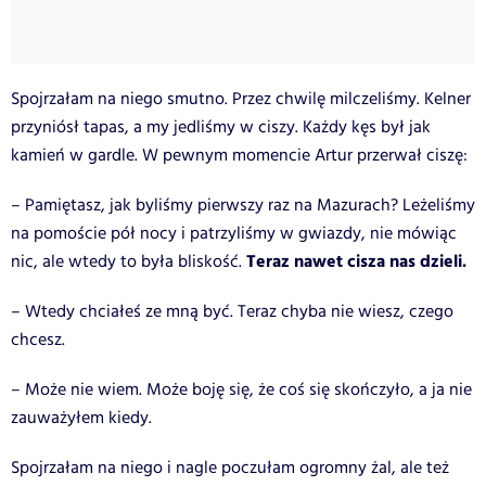
Spojrzałam na niego smutno. Przez chwilę milczeliśmy. Kelner
przyniósł tapas, a my jedliśmy w ciszy. Każdy kęs był jak
kamień w gardle. W pewnym momencie Artur przerwał ciszę:
– Pamiętasz, jak byliśmy pierwszy raz na Mazurach? Leżeliśmy
na pomoście pół nocy i patrzyliśmy w gwiazdy, nie mówiąc
Teraz nawet cisza nas dzieli.
nic, ale wtedy to była bliskość.
– Wtedy chciałeś ze mną być. Teraz chyba nie wiesz, czego
chcesz.
– Może nie wiem. Może boję się, że coś się skończyło, a ja nie
zauważyłem kiedy.
Spojrzałam na niego i nagle poczułam ogromny żal, ale też