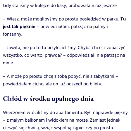
Gdy staliśmy w kolejce do kasy, próbowałam raz jeszcze.
Tu
– Wiesz, może moglibyśmy po prostu posiedzieć w parku.
jest tak pięknie
– powiedziałam, patrząc na palmy i
fontanny.
– Jowita, nie po to tu przylecieliśmy. Chyba chcesz zobaczyć
wszystko, co warto, prawda? – odpowiedział, nie patrząc na
mnie.
– A może po prostu chcę z tobą pobyć, nie z zabytkami –
powiedziałam cicho, ale on już odszedł po bilety.
Chłód w środku upalnego dnia
Wieczorem wróciliśmy do apartamentu. Był naprawdę piękny
– z małym balkonem i widokiem na morze. Zamiast jednak
cieszyć się chwilą, wziąć wspólną kąpiel czy po prostu