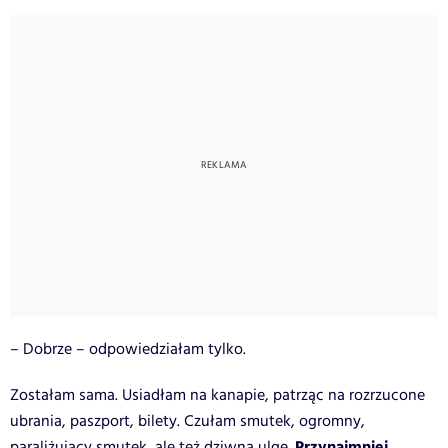
– Dobrze – odpowiedziałam tylko.
Zostałam sama. Usiadłam na kanapie, patrząc na rozrzucone
ubrania, paszport, bilety. Czułam smutek, ogromny,
Przynajmniej
paraliżujący smutek, ale też dziwną ulgę.