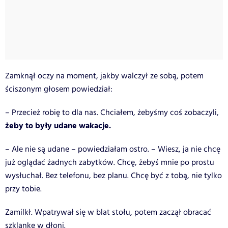
Zamknął oczy na moment, jakby walczył ze sobą, potem
ściszonym głosem powiedział:
– Przecież robię to dla nas. Chciałem, żebyśmy coś zobaczyli,
żeby to były udane wakacje.
– Ale nie są udane – powiedziałam ostro. – Wiesz, ja nie chcę
już oglądać żadnych zabytków. Chcę, żebyś mnie po prostu
wysłuchał. Bez telefonu, bez planu. Chcę być z tobą, nie tylko
przy tobie.
Zamilkł. Wpatrywał się w blat stołu, potem zaczął obracać
szklankę w dłoni.