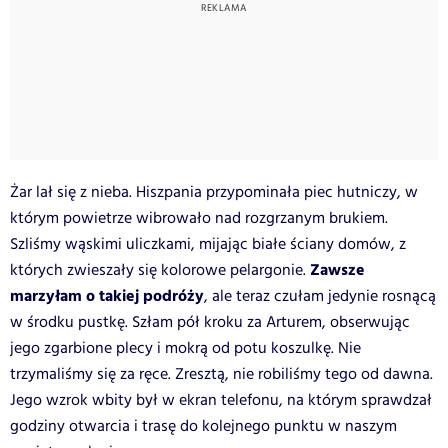
Żar lał się z nieba. Hiszpania przypominała piec hutniczy, w
którym powietrze wibrowało nad rozgrzanym brukiem.
Szliśmy wąskimi uliczkami, mijając białe ściany domów, z
Zawsze
których zwieszały się kolorowe pelargonie.
marzyłam o takiej podróży
, ale teraz czułam jedynie rosnącą
w środku pustkę. Szłam pół kroku za Arturem, obserwując
jego zgarbione plecy i mokrą od potu koszulkę. Nie
trzymaliśmy się za ręce. Zresztą, nie robiliśmy tego od dawna.
Jego wzrok wbity był w ekran telefonu, na którym sprawdzał
godziny otwarcia i trasę do kolejnego punktu w naszym