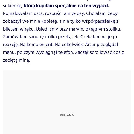
którą kupiłam specjalnie na ten wyjazd.
sukienkę,
Pomalowałam usta, rozpuściłam włosy. Chciałam, żeby
zobaczył we mnie kobietę, a nie tylko współpasażerkę z
biletem w ręku. Usiedliśmy przy małym, okrągłym stoliku.
Zamówiłam sangrię i kilka przekąsek. Czekałam na jego
reakcję. Na komplement. Na cokolwiek. Artur przeglądał
menu, po czym wyciągnął telefon. Zaczął scrollować coś z
zaciętą miną.