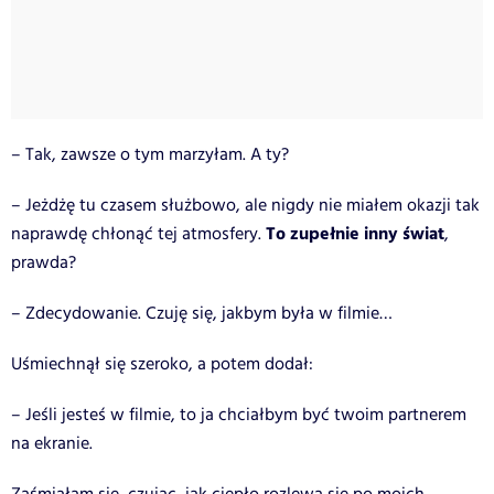
– Tak, zawsze o tym marzyłam. A ty?
– Jeżdżę tu czasem służbowo, ale nigdy nie miałem okazji tak
To zupełnie inny świat
naprawdę chłonąć tej atmosfery.
,
prawda?
– Zdecydowanie. Czuję się, jakbym była w filmie…
Uśmiechnął się szeroko, a potem dodał:
– Jeśli jesteś w filmie, to ja chciałbym być twoim partnerem
na ekranie.