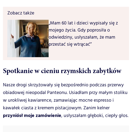
Zobacz także
„Mam 60 lat i dzieci wypisały się z
mojego życia. Gdy poprosiła o
odwiedziny, usłyszałam, że mam
przestać się wtrącać”
Spotkanie w cieniu rzymskich zabytków
Nasze drogi skrzyżowały się bezpośrednio podczas przerwy
obiadowej nieopodal Panteonu. Usiadłam przy małym stoliku
w urokliwej kawiarence, zamawiając mocne espresso i
kawałek ciasta z kremem pistacjowym. Zanim kelner
przyniósł moje zamówienie
, usłyszałam głęboki, ciepły głos.