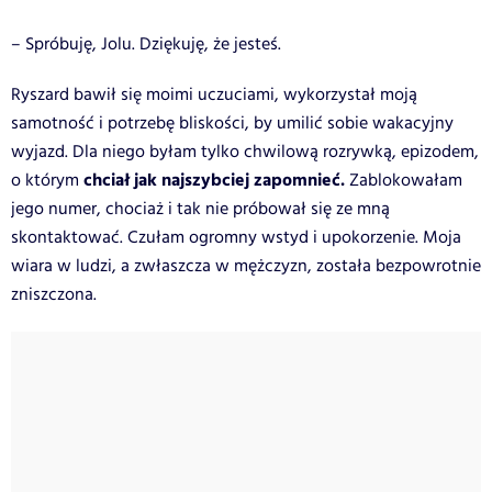
– Spróbuję, Jolu. Dziękuję, że jesteś.
Ryszard bawił się moimi uczuciami, wykorzystał moją
samotność i potrzebę bliskości, by umilić sobie wakacyjny
wyjazd. Dla niego byłam tylko chwilową rozrywką, epizodem,
chciał jak najszybciej zapomnieć.
o którym
Zablokowałam
jego numer, chociaż i tak nie próbował się ze mną
skontaktować. Czułam ogromny wstyd i upokorzenie. Moja
wiara w ludzi, a zwłaszcza w mężczyzn, została bezpowrotnie
zniszczona.