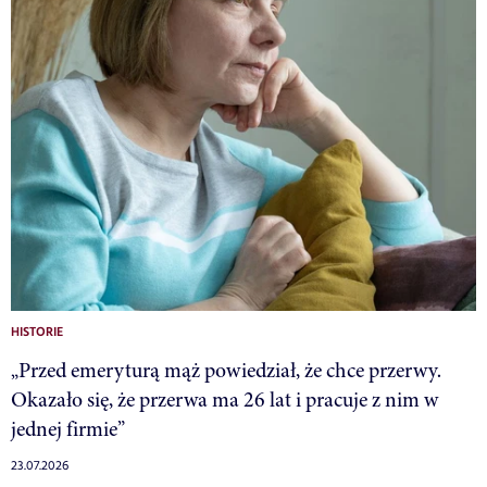
HISTORIE
„Przed emeryturą mąż powiedział, że chce przerwy.
Okazało się, że przerwa ma 26 lat i pracuje z nim w
jednej firmie”
23.07.2026