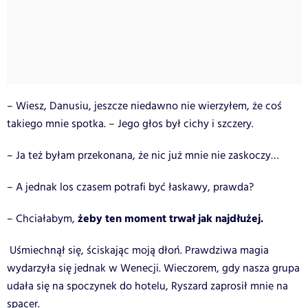
– Wiesz, Danusiu, jeszcze niedawno nie wierzyłem, że coś
takiego mnie spotka. – Jego głos był cichy i szczery.
– Ja też byłam przekonana, że nic już mnie nie zaskoczy…
– A jednak los czasem potrafi być łaskawy, prawda?
żeby ten moment trwał jak najdłużej.
– Chciałabym,
Uśmiechnął się, ściskając moją dłoń. Prawdziwa magia
wydarzyła się jednak w Wenecji. Wieczorem, gdy nasza grupa
udała się na spoczynek do hotelu, Ryszard zaprosił mnie na
spacer.