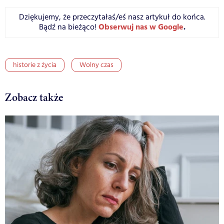
Dziękujemy, że przeczytałaś/eś nasz artykuł do końca.
Obserwuj nas w Google
.
Bądź na bieżąco!
historie z życia
Wolny czas
Zobacz także