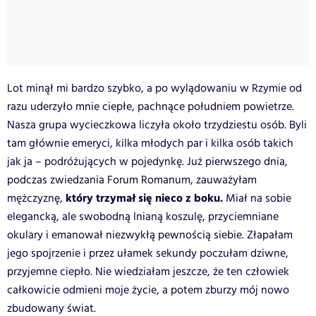
Lot minął mi bardzo szybko, a po wylądowaniu w Rzymie od
razu uderzyło mnie ciepłe, pachnące południem powietrze.
Nasza grupa wycieczkowa liczyła około trzydziestu osób. Byli
tam głównie emeryci, kilka młodych par i kilka osób takich
jak ja – podróżujących w pojedynkę. Już pierwszego dnia,
podczas zwiedzania Forum Romanum, zauważyłam
który trzymał się nieco z boku.
mężczyznę,
Miał na sobie
elegancką, ale swobodną lnianą koszulę, przyciemniane
okulary i emanował niezwykłą pewnością siebie. Złapałam
jego spojrzenie i przez ułamek sekundy poczułam dziwne,
przyjemne ciepło. Nie wiedziałam jeszcze, że ten człowiek
całkowicie odmieni moje życie, a potem zburzy mój nowo
zbudowany świat.