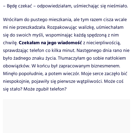
– Będę czekać – odpowiedziałam, uśmiechając się nieśmiało.
Wróciłam do pustego mieszkania, ale tym razem cisza wcale
mi nie przeszkadzała. Rozpakowując walizkę, uśmiechałam
się do swoich myśli, wspominając każdą spędzoną z nim
Czekałam na jego wiadomość
chwilę.
z niecierpliwością,
sprawdzając telefon co kilka minut. Następnego dnia rano nie
było żadnego znaku życia. Tłumaczyłam go sobie natłokiem
obowiązków. W końcu był zapracowanym biznesmenem.
Minęło popołudnie, a potem wieczór. Moje serce zaczęło bić
niespokojnie, pojawiły się pierwsze wątpliwości. Może coś
się stało? Może zgubił telefon?