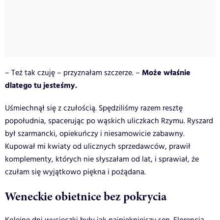
Może właśnie
– Też tak czuję – przyznałam szczerze. –
dlatego tu jesteśmy.
Uśmiechnął się z czułością. Spędziliśmy razem resztę
popołudnia, spacerując po wąskich uliczkach Rzymu. Ryszard
był szarmancki, opiekuńczy i niesamowicie zabawny.
Kupował mi kwiaty od ulicznych sprzedawców, prawił
komplementy, których nie słyszałam od lat, i sprawiał, że
czułam się wyjątkowo piękna i pożądana.
Weneckie obietnice bez pokrycia