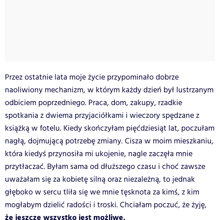
Przez ostatnie lata moje życie przypominało dobrze
naoliwiony mechanizm, w którym każdy dzień był lustrzanym
odbiciem poprzedniego. Praca, dom, zakupy, rzadkie
spotkania z dwiema przyjaciółkami i wieczory spędzane z
książką w fotelu. Kiedy skończyłam pięćdziesiąt lat, poczułam
nagłą, dojmującą potrzebę zmiany. Cisza w moim mieszkaniu,
która kiedyś przynosiła mi ukojenie, nagle zaczęła mnie
przytłaczać. Byłam sama od dłuższego czasu i choć zawsze
uważałam się za kobietę silną oraz niezależną, to jednak
głęboko w sercu tliła się we mnie tęsknota za kimś, z kim
mogłabym dzielić radości i troski. Chciałam poczuć, że żyję,
że jeszcze wszystko jest możliwe.