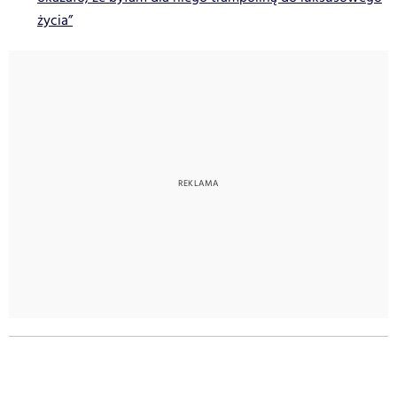
życia”