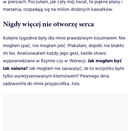
w piersiach. Poczułam, jak cały mój świat, te piękne plany i
marzenia, rozpadają się na milion drobnych kawałków.
Nigdy więcej nie otworzę serca
Kolejne tygodnie były dla mnie prawdziwym koszmarem. Nie
mogłam spać, nie mogłam jeść. Płakałam, dopóki nie brakło
mi łez. Analizowałam każdy jego gest, każde słowo
Jak mogłam być
wypowiedziane w Rzymie czy w Wenecji.
tak naiwna?
Jak mogłam nie zauważyć, że to wszystko było
tylko wyreżyserowanym kłamstwem? Pewnego dnia
zadzwoniła do mnie przyjaciółka, Jola.