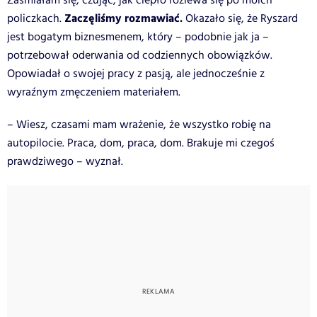
Zaśmiałam się, czując, jak ciepło rozlewa się po moich
Zaczęliśmy rozmawiać.
policzkach.
Okazało się, że Ryszard
jest bogatym biznesmenem, który – podobnie jak ja –
potrzebował oderwania od codziennych obowiązków.
Opowiadał o swojej pracy z pasją, ale jednocześnie z
wyraźnym zmęczeniem materiałem.
– Wiesz, czasami mam wrażenie, że wszystko robię na
autopilocie. Praca, dom, praca, dom. Brakuje mi czegoś
prawdziwego – wyznał.