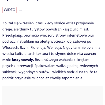
WIDEO
…
Zbliżał się wrzesień, czas, kiedy słońce wciąż przyjemnie
grzeje, ale tłumy turystów powoli znikają z ulic miast.
Przeglądając pewnego wieczoru strony internetowe biur
podróży, natrafiłam na ofertę wycieczki objazdowej po
Włoszech. Rzym, Florencja, Wenecja. Nigdy tam nie byłam, a
zawsze
włoska kultura, architektura i to słynne dolce vita
mnie fascynowały.
Bez dłuższego wahania kliknęłam
przycisk rezerwacji. Spakowałam walizkę pełną zwiewnych
sukienek, wygodnych butów i wielkich nadziei na to, że ta
podróż przyniesie mi chociaż chwilę zapomnienia.