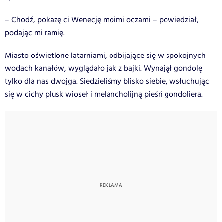
– Chodź, pokażę ci Wenecję moimi oczami – powiedział,
podając mi ramię.
Miasto oświetlone latarniami, odbijające się w spokojnych
wodach kanałów, wyglądało jak z bajki. Wynajął gondolę
tylko dla nas dwojga. Siedzieliśmy blisko siebie, wsłuchując
się w cichy plusk wioseł i melancholijną pieśń gondoliera.