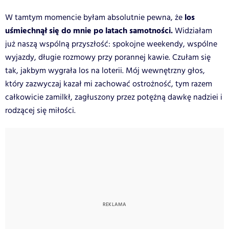
los
W tamtym momencie byłam absolutnie pewna, że
uśmiechnął się do mnie po latach samotności.
Widziałam
już naszą wspólną przyszłość: spokojne weekendy, wspólne
wyjazdy, długie rozmowy przy porannej kawie. Czułam się
tak, jakbym wygrała los na loterii. Mój wewnętrzny głos,
który zazwyczaj kazał mi zachować ostrożność, tym razem
całkowicie zamilkł, zagłuszony przez potężną dawkę nadziei i
rodzącej się miłości.