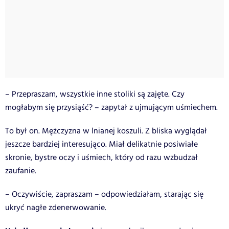
– Przepraszam, wszystkie inne stoliki są zajęte. Czy
mogłabym się przysiąść? – zapytał z ujmującym uśmiechem.
To był on. Mężczyzna w lnianej koszuli. Z bliska wyglądał
jeszcze bardziej interesująco. Miał delikatnie posiwiałe
skronie, bystre oczy i uśmiech, który od razu wzbudzał
zaufanie.
– Oczywiście, zapraszam – odpowiedziałam, starając się
ukryć nagłe zdenerwowanie.