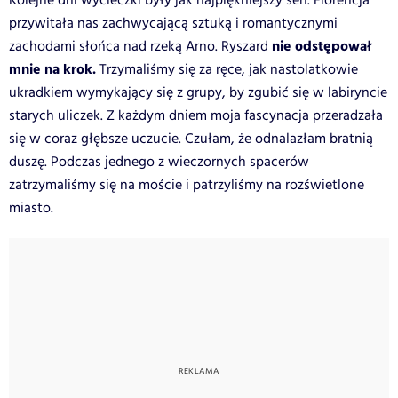
Kolejne dni wycieczki były jak najpiękniejszy sen. Florencja
przywitała nas zachwycającą sztuką i romantycznymi
nie odstępował
zachodami słońca nad rzeką Arno. Ryszard
mnie na krok.
Trzymaliśmy się za ręce, jak nastolatkowie
ukradkiem wymykający się z grupy, by zgubić się w labiryncie
starych uliczek. Z każdym dniem moja fascynacja przeradzała
się w coraz głębsze uczucie. Czułam, że odnalazłam bratnią
duszę. Podczas jednego z wieczornych spacerów
zatrzymaliśmy się na moście i patrzyliśmy na rozświetlone
miasto.