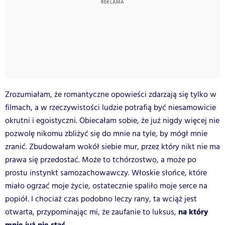
Zrozumiałam, że romantyczne opowieści zdarzają się tylko w
filmach, a w rzeczywistości ludzie potrafią być niesamowicie
okrutni i egoistyczni. Obiecałam sobie, że już nigdy więcej nie
pozwolę nikomu zbliżyć się do mnie na tyle, by mógł mnie
zranić. Zbudowałam wokół siebie mur, przez który nikt nie ma
prawa się przedostać. Może to tchórzostwo, a może po
prostu instynkt samozachowawczy. Włoskie słońce, które
miało ogrzać moje życie, ostatecznie spaliło moje serce na
popiół. I chociaż czas podobno leczy rany, ta wciąż jest
na który
otwarta, przypominając mi, że zaufanie to luksus,