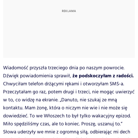
Wiadomość przyszła trzeciego dnia po naszym powrocie.
że podskoczyłam z radości.
Dźwięk powiadomienia sprawił,
Chwyciłam telefon drżącymi rękami i otworzyłam SMS-a.
Przeczytałam go raz, potem drugi i trzeci, nie mogąc uwierzyć
w to, co widzę na ekranie. „Danuto, nie szukaj ze mną
kontaktu. Mam żonę, która o niczym nie wie i nie może się
dowiedzieć. To we Włoszech to był tylko wakacyjny epizod.
Miło spędziliśmy czas, ale to koniec. Proszę, uszanuj to.”
Słowa uderzyły we mnie z ogromną siłą, odbierając mi dech