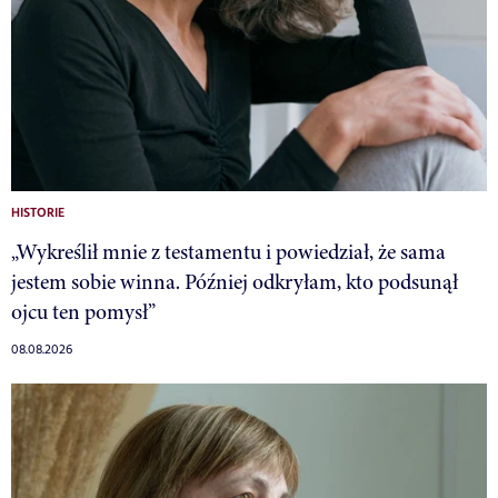
HISTORIE
„Wykreślił mnie z testamentu i powiedział, że sama
jestem sobie winna. Później odkryłam, kto podsunął
ojcu ten pomysł”
08.08.2026