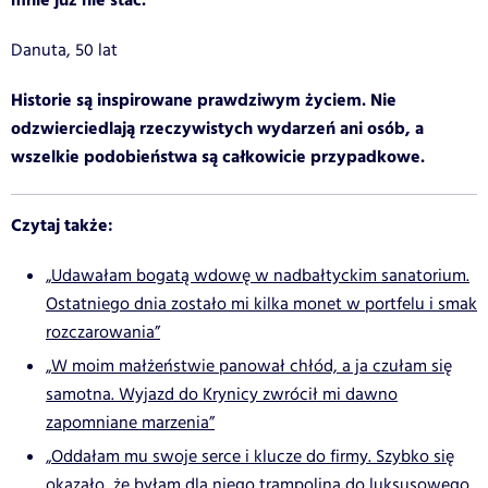
mnie już nie stać.
Danuta, 50 lat
Historie są inspirowane prawdziwym życiem. Nie
odzwierciedlają rzeczywistych wydarzeń ani osób, a
wszelkie podobieństwa są całkowicie przypadkowe.
Czytaj także:
„Udawałam bogatą wdowę w nadbałtyckim sanatorium.
Ostatniego dnia zostało mi kilka monet w portfelu i smak
rozczarowania”
„W moim małżeństwie panował chłód, a ja czułam się
samotna. Wyjazd do Krynicy zwrócił mi dawno
zapomniane marzenia”
„Oddałam mu swoje serce i klucze do firmy. Szybko się
okazało, że byłam dla niego trampoliną do luksusowego