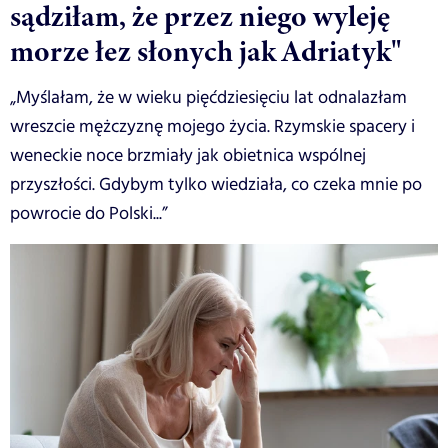
sądziłam, że przez niego wyleję
morze łez słonych jak Adriatyk"
„Myślałam, że w wieku pięćdziesięciu lat odnalazłam
wreszcie mężczyznę mojego życia. Rzymskie spacery i
weneckie noce brzmiały jak obietnica wspólnej
przyszłości. Gdybym tylko wiedziała, co czeka mnie po
powrocie do Polski...”