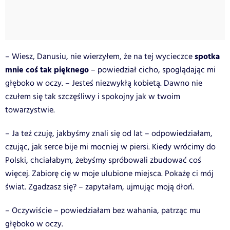
spotka
– Wiesz, Danusiu, nie wierzyłem, że na tej wycieczce
mnie coś tak pięknego
– powiedział cicho, spoglądając mi
głęboko w oczy. – Jesteś niezwykłą kobietą. Dawno nie
czułem się tak szczęśliwy i spokojny jak w twoim
towarzystwie.
– Ja też czuję, jakbyśmy znali się od lat – odpowiedziałam,
czując, jak serce bije mi mocniej w piersi. Kiedy wrócimy do
Polski, chciałabym, żebyśmy spróbowali zbudować coś
więcej. Zabiorę cię w moje ulubione miejsca. Pokażę ci mój
świat. Zgadzasz się? – zapytałam, ujmując moją dłoń.
– Oczywiście – powiedziałam bez wahania, patrząc mu
głęboko w oczy.