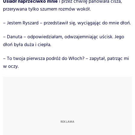
Usiadł naprzeciwko mnie
i przez chwilę panowała cisza,
przerywana tylko szumem rozmów wokół.
– Jestem Ryszard – przedstawił się, wyciągając do mnie dłoń.
– Danuta – odpowiedziałam, odwzajemniając uścisk. Jego
dłoń była duża i ciepła.
– To twoja pierwsza podróż do Włoch? – zapytał, patrząc mi
w oczy.