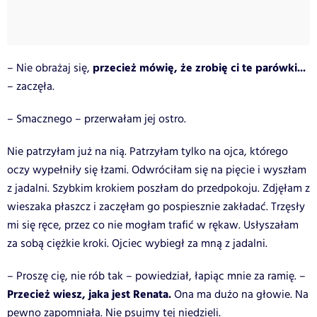
przecież mówię, że zrobię ci te parówki...
– Nie obrażaj się,
– zaczęła.
– Smacznego – przerwałam jej ostro.
Nie patrzyłam już na nią. Patrzyłam tylko na ojca, którego
oczy wypełniły się łzami. Odwróciłam się na pięcie i wyszłam
z jadalni. Szybkim krokiem poszłam do przedpokoju. Zdjęłam z
wieszaka płaszcz i zaczęłam go pospiesznie zakładać. Trzęsły
mi się ręce, przez co nie mogłam trafić w rękaw. Usłyszałam
za sobą ciężkie kroki. Ojciec wybiegł za mną z jadalni.
– Proszę cię, nie rób tak – powiedział, łapiąc mnie za ramię. –
Przecież wiesz, jaka jest Renata.
Ona ma dużo na głowie. Na
pewno zapomniała. Nie psujmy tej niedzieli.