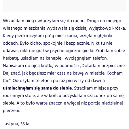
Wrzuciłam bieg i włączyłam się do ruchu. Droga do mojego
własnego mieszkania wydawała się dzisiaj wyjątkowo krótka.
Kiedy przekroczyłam próg mieszkania, wzięłam głęboki
oddech. Było cicho, spokojnie i bezpiecznie. Nikt tu nie
udawał, nikt nie grał w psychologiczne gierki. Zrobiłam sobie
herbatę, usiadłam na kanapie i wyciągnęłam telefon.
Napisałam do ojca krótką wiadomość: „Dotarłam bezpiecznie.
Daj znać, jak będziesz miał czas na kawę w mieście. Kocham
Cię”. Odłożyłam telefon i po raz pierwszy od dawna
uśmiechnęłam się sama do siebie
. Straciłam miejsce przy
rodzinnym stole, ale w końcu odzyskałam szacunek do samej
siebie. A to było warte znacznie więcej niż porcja niedzielnej
pieczeni.
Justyna, 35 lat