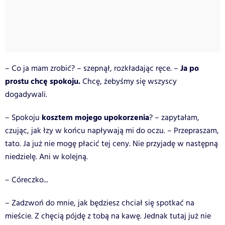
Ja po
– Co ja mam zrobić? – szepnął, rozkładając ręce. –
prostu chcę spokoju.
Chcę, żebyśmy się wszyscy
dogadywali.
kosztem mojego upokorzenia
– Spokoju
? – zapytałam,
czując, jak łzy w końcu napływają mi do oczu. – Przepraszam,
tato. Ja już nie mogę płacić tej ceny. Nie przyjadę w następną
niedzielę. Ani w kolejną.
– Córeczko...
– Zadzwoń do mnie, jak będziesz chciał się spotkać na
mieście. Z chęcią pójdę z tobą na kawę. Jednak tutaj już nie