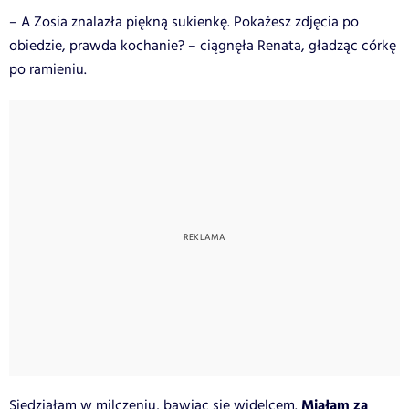
– A Zosia znalazła piękną sukienkę. Pokażesz zdjęcia po
obiedzie, prawda kochanie? – ciągnęła Renata, gładząc córkę
po ramieniu.
Miałam za
Siedziałam w milczeniu, bawiąc się widelcem.