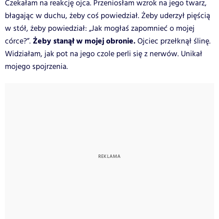
Czekałam na reakcję ojca. Przeniosłam wzrok na jego twarz,
błagając w duchu, żeby coś powiedział. Żeby uderzył pięścią
w stół, żeby powiedział: „Jak mogłaś zapomnieć o mojej
Żeby stanął w mojej obronie.
córce?”.
Ojciec przełknął ślinę.
Widziałam, jak pot na jego czole perli się z nerwów. Unikał
mojego spojrzenia.