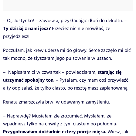
– Oj, Justynko! – zawołała, przykładając dłoń do dekoltu. –
Ty dzisiaj z nami jesz?
Przecież nic nie mówiłaś, że
przyjedziesz!
Poczułam, jak krew uderza mi do głowy. Serce zaczęło mi bić
tak mocno, że słyszałam jego pulsowanie w uszach.
starając się
– Napisałam ci w czwartek – powiedziałam,
utrzymać spokojny ton
. – Pytałam, czy mam coś przywieźć,
a ty odpisałaś, że tylko ciasto, bo resztę masz zaplanowaną.
Renata zmarszczyła brwi w udawanym zamyśleniu.
– Naprawdę? Musiałam źle zrozumieć. Myślałam, że
.
wpadniesz tylko na chwilę z tym ciastem po południu
Przygotowałam dokładnie cztery porcje mięsa.
Wiesz, jak