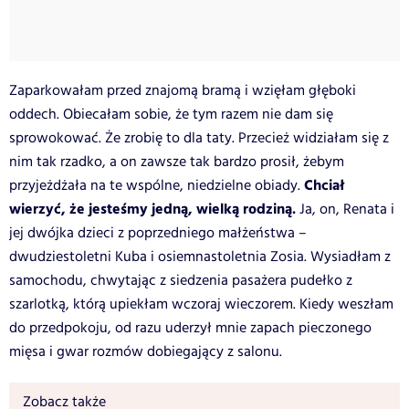
Zaparkowałam przed znajomą bramą i wzięłam głęboki
oddech. Obiecałam sobie, że tym razem nie dam się
sprowokować. Że zrobię to dla taty. Przecież widziałam się z
nim tak rzadko, a on zawsze tak bardzo prosił, żebym
Chciał
przyjeżdżała na te wspólne, niedzielne obiady.
wierzyć, że jesteśmy jedną, wielką rodziną.
Ja, on, Renata i
jej dwójka dzieci z poprzedniego małżeństwa –
dwudziestoletni Kuba i osiemnastoletnia Zosia. Wysiadłam z
samochodu, chwytając z siedzenia pasażera pudełko z
szarlotką, którą upiekłam wczoraj wieczorem. Kiedy weszłam
do przedpokoju, od razu uderzył mnie zapach pieczonego
mięsa i gwar rozmów dobiegający z salonu.
Zobacz także