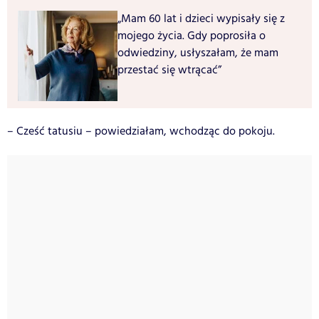
„Mam 60 lat i dzieci wypisały się z
mojego życia. Gdy poprosiła o
odwiedziny, usłyszałam, że mam
przestać się wtrącać”
– Cześć tatusiu – powiedziałam, wchodząc do pokoju.