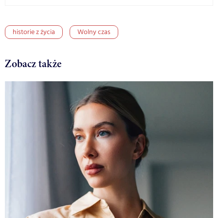
historie z życia
Wolny czas
Zobacz także