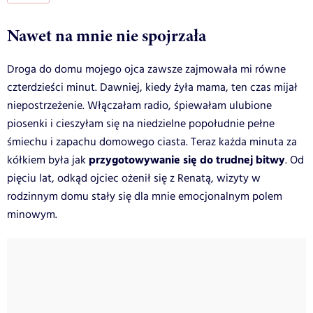
Nawet na mnie nie spojrzała
Droga do domu mojego ojca zawsze zajmowała mi równe
czterdzieści minut. Dawniej, kiedy żyła mama, ten czas mijał
niepostrzeżenie. Włączałam radio, śpiewałam ulubione
piosenki i cieszyłam się na niedzielne popołudnie pełne
śmiechu i zapachu domowego ciasta. Teraz każda minuta za
przygotowywanie się do trudnej bitwy
kółkiem była jak
. Od
pięciu lat, odkąd ojciec ożenił się z Renatą, wizyty w
rodzinnym domu stały się dla mnie emocjonalnym polem
minowym.