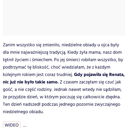
Zanim wszystko się zmieniło, niedzielne obiady u ojca były
dla mnie najważniejszą tradycją. Kiedy żyła mama, nasz dom
tętnił życiem i śmiechem. Po jej śmierci robiłam wszystko, by
podtrzymać tę bliskość, choć wiedziałam, że z każdym
Gdy pojawiła się Renata,
kolejnym rokiem jest coraz trudniej.
nic już nie było takie samo.
Z czasem zaczęłam się czuć jak
gość, a nie część rodziny. Jednak nawet wtedy nie sądziłam,
że przyjdzie dzień, w którym poczuję się całkowicie zbędna.
Ten dzień nadszedł podczas jednego pozornie zwyczajnego
niedzielnego obiadu.
WIDEO
…