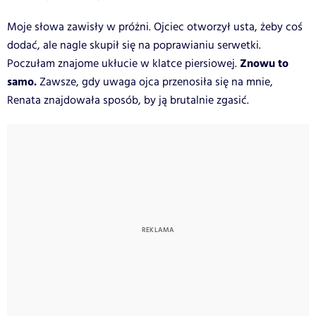
Moje słowa zawisły w próżni. Ojciec otworzył usta, żeby coś
dodać, ale nagle skupił się na poprawianiu serwetki.
Znowu to
Poczułam znajome ukłucie w klatce piersiowej.
samo.
Zawsze, gdy uwaga ojca przenosiła się na mnie,
Renata znajdowała sposób, by ją brutalnie zgasić.