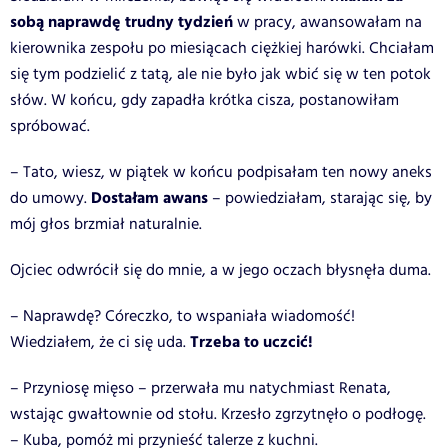
sobą naprawdę trudny tydzień
w pracy, awansowałam na
kierownika zespołu po miesiącach ciężkiej harówki. Chciałam
się tym podzielić z tatą, ale nie było jak wbić się w ten potok
słów. W końcu, gdy zapadła krótka cisza, postanowiłam
spróbować.
– Tato, wiesz, w piątek w końcu podpisałam ten nowy aneks
Dostałam awans
do umowy.
– powiedziałam, starając się, by
mój głos brzmiał naturalnie.
Ojciec odwrócił się do mnie, a w jego oczach błysnęła duma.
– Naprawdę? Córeczko, to wspaniała wiadomość!
Trzeba to uczcić!
Wiedziałem, że ci się uda.
– Przyniosę mięso – przerwała mu natychmiast Renata,
wstając gwałtownie od stołu. Krzesło zgrzytnęło o podłogę.
– Kuba, pomóż mi przynieść talerze z kuchni.