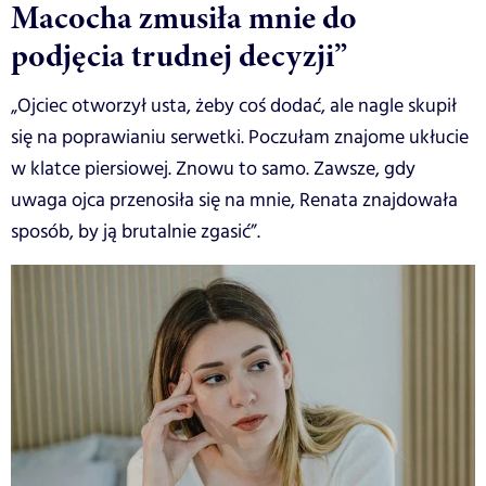
Macocha zmusiła mnie do
podjęcia trudnej decyzji”
„Ojciec otworzył usta, żeby coś dodać, ale nagle skupił
się na poprawianiu serwetki. Poczułam znajome ukłucie
w klatce piersiowej. Znowu to samo. Zawsze, gdy
uwaga ojca przenosiła się na mnie, Renata znajdowała
sposób, by ją brutalnie zgasić”.