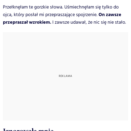
Przełknęłam te gorzkie słowa. Uśmiechnęłam się tylko do
On zawsze
ojca, który posłał mi przepraszające spojrzenie.
przepraszał wzrokiem.
I zawsze udawał, że nic się nie stało.
Ignorowała mnie