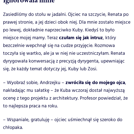
Zasiedliśmy do stołu w jadalni. Ojciec na szczycie, Renata po
prawej stronie, a jej dzieci obok niej. Dla mnie zostało miejsce
po lewej, dokładnie naprzeciwko Kuby. Kiedyś to było
czułam się jak intruz
miejsce mojej mamy. Teraz
, który
bezczelnie wepchnął się na cudze przyjęcie. Rozmowa
toczyła się wartko, ale ja w niej nie uczestniczyłam. Renata
dyrygowała konwersacją z precyzją dyrygenta, upewniając
się, że każdy temat dotyczy jej, Kuby lub Zosi.
zwróciła się do mojego ojca
– Wyobraź sobie, Andrzejku –
,
nakładając mu sałatkę – że Kuba wczoraj dostał najwyższą
ocenę z tego projektu z architektury. Profesor powiedział, że
to najlepsza praca na roku.
– Wspaniale, gratuluję – ojciec uśmiechnął się szeroko do
chłopaka.