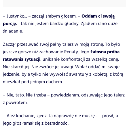
Oddam ci swoją
– Justynko... – zaczął słabym głosem. –
porcję.
I tak nie jestem bardzo głodny. Zjadłem rano duże
śniadanie.
Zaczął przesuwać swój pełny talerz w moją stronę. To było
żałosna próba
jeszcze gorsze niż zachowanie Renaty. Jego
ratowania sytuacji
, unikanie konfrontacji za wszelką cenę.
Nie skarcił jej. Nie zwrócił jej uwagi. Wolał oddać mi swoje
jedzenie, byle tylko nie wywołać awantury z kobietą, z którą
mieszkał pod jednym dachem.
– Nie, tato. Nie trzeba – powiedziałam, odsuwając jego talerz
z powrotem.
– Ależ kochanie, zjedz. Ja naprawdę nie muszę... – prosił, a
jego głos łamał się z bezradności.