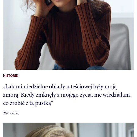
HISTORIE
„Latami niedzielne obiady u teściowej były moją
zmorą. Kiedy zniknęły z mojego życia, nie wiedziałam,
co zrobić z tą pustką”
25.07.2026