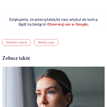
Dziękujemy, że przeczytałaś/eś nasz artykuł do końca.
Obserwuj nas w Google
.
Bądź na bieżąco!
historie z życia
Wolny czas
Zobacz także