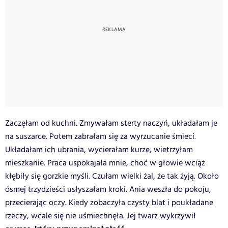
Zaczęłam od kuchni. Zmywałam sterty naczyń, układałam je
na suszarce. Potem zabrałam się za wyrzucanie śmieci.
Układałam ich ubrania, wycierałam kurze, wietrzyłam
mieszkanie. Praca uspokajała mnie, choć w głowie wciąż
kłębiły się gorzkie myśli. Czułam wielki żal, że tak żyją. Około
ósmej trzydzieści usłyszałam kroki. Ania weszła do pokoju,
przecierając oczy. Kiedy zobaczyła czysty blat i poukładane
rzeczy, wcale się nie uśmiechnęła. Jej twarz wykrzywił