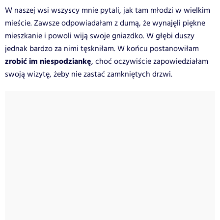
W naszej wsi wszyscy mnie pytali, jak tam młodzi w wielkim
mieście. Zawsze odpowiadałam z dumą, że wynajęli piękne
mieszkanie i powoli wiją swoje gniazdko. W głębi duszy
jednak bardzo za nimi tęskniłam. W końcu postanowiłam
zrobić im niespodziankę
, choć oczywiście zapowiedziałam
swoją wizytę, żeby nie zastać zamkniętych drzwi.