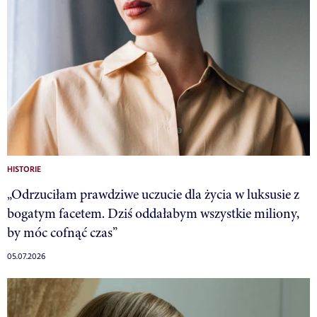
HISTORIE
„Odrzuciłam prawdziwe uczucie dla życia w luksusie z
bogatym facetem. Dziś oddałabym wszystkie miliony,
by móc cofnąć czas”
05.07.2026