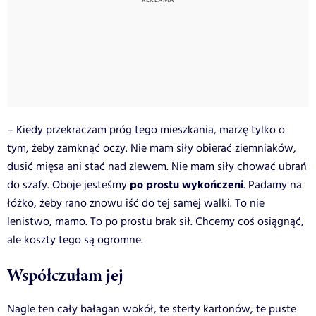
– Kiedy przekraczam próg tego mieszkania, marzę tylko o
tym, żeby zamknąć oczy. Nie mam siły obierać ziemniaków,
dusić mięsa ani stać nad zlewem. Nie mam siły chować ubrań
po prostu wykończeni
do szafy. Oboje jesteśmy
. Padamy na
łóżko, żeby rano znowu iść do tej samej walki. To nie
lenistwo, mamo. To po prostu brak sił. Chcemy coś osiągnąć,
ale koszty tego są ogromne.
Współczułam jej
Nagle ten cały bałagan wokół, te sterty kartonów, te puste