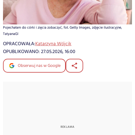
Pojechałam do córki i zięcia zobaczyć, fot. Getty Images, zdjęcie ilustracyjne,
TatyanaGl
OPRACOWAŁA:
Katarzyna Wójcik
OPUBLIKOWANO:
27.05.2026, 16:00
Obserwuj nas w Google