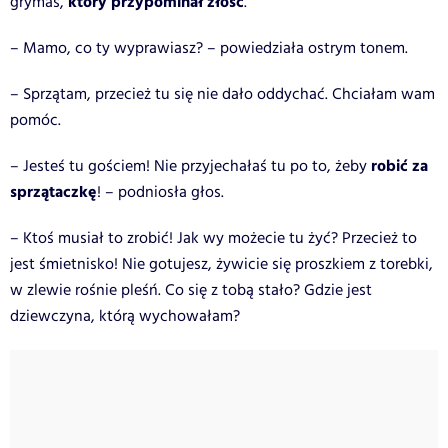
który przypominał złość
grymas,
.
– Mamo, co ty wyprawiasz? – powiedziała ostrym tonem.
– Sprzątam, przecież tu się nie dało oddychać. Chciałam wam
pomóc.
robić za
– Jesteś tu gościem! Nie przyjechałaś tu po to, żeby
sprzątaczkę
! – podniosła głos.
– Ktoś musiał to zrobić! Jak wy możecie tu żyć? Przecież to
jest śmietnisko! Nie gotujesz, żywicie się proszkiem z torebki,
w zlewie rośnie pleśń. Co się z tobą stało? Gdzie jest
dziewczyna, którą wychowałam?