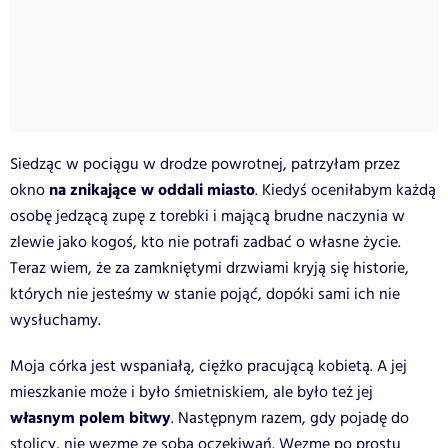
Siedząc w pociągu w drodze powrotnej, patrzyłam przez
na znikające w oddali miasto
okno
. Kiedyś oceniłabym każdą
osobę jedzącą zupę z torebki i mającą brudne naczynia w
zlewie jako kogoś, kto nie potrafi zadbać o własne życie.
Teraz wiem, że za zamkniętymi drzwiami kryją się historie,
których nie jesteśmy w stanie pojąć, dopóki sami ich nie
wysłuchamy.
Moja córka jest wspaniałą, ciężko pracującą kobietą. A jej
mieszkanie może i było śmietniskiem, ale było też jej
własnym polem bitwy
. Następnym razem, gdy pojadę do
stolicy, nie wezmę ze sobą oczekiwań. Wezmę po prostu