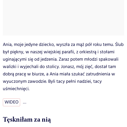
Ania, moje jedyne dziecko, wyszła za mąż pół roku temu. Ślub
był piękny, w naszej wiejskiej parafii, z orkiestrą i stołami
uginającymi się od jedzenia. Zaraz potem młodzi spakowali
walizki i wyjechali do stolicy. Jonasz, mój zięć, dostał tam
dobrą pracę w biurze, a Ania miała szukać zatrudnienia w
wyuczonym zawodzie. Byli tacy pełni nadziei, tacy
uśmiechnięci.
WIDEO
…
Tęskniłam za nią