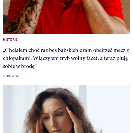
HISTORIE
„Chciałem choć raz bez babskich dram obejrzeć mecz z
chłopakami. Włączyłem tryb wolny facet, a teraz pluję
sobie w brodę”
25.06.2026