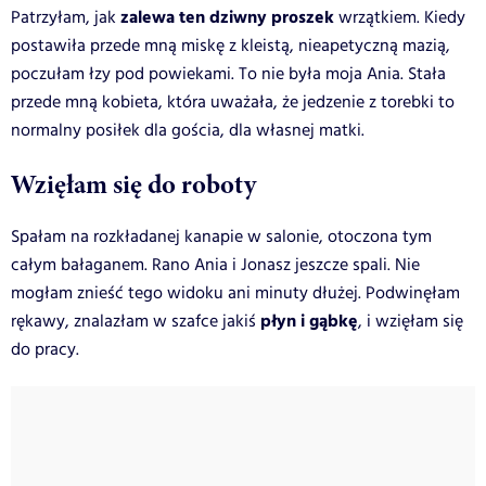
zalewa ten dziwny proszek
Patrzyłam, jak
wrzątkiem. Kiedy
postawiła przede mną miskę z kleistą, nieapetyczną mazią,
poczułam łzy pod powiekami. To nie była moja Ania. Stała
przede mną kobieta, która uważała, że jedzenie z torebki to
normalny posiłek dla gościa, dla własnej matki.
Wzięłam się do roboty
Spałam na rozkładanej kanapie w salonie, otoczona tym
całym bałaganem. Rano Ania i Jonasz jeszcze spali. Nie
mogłam znieść tego widoku ani minuty dłużej. Podwinęłam
płyn i gąbkę
rękawy, znalazłam w szafce jakiś
, i wzięłam się
do pracy.