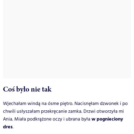
Coś było nie tak
Wjechałam windą na ósme piętro. Nacisnęłam dzwonek i po
chwili usłyszałam przekręcanie zamka. Drzwi otworzyła mi
w pognieciony
Ania. Miała podkrążone oczy i ubrana była
dres
.