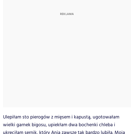
Ulepiłam sto pierogów z mięsem i kapustą, ugotowałam
wielki garnek bigosu, upiekłam dwa bochenki chleba i
ukręciłam sernik, który Ania zawsze tak bardzo lubiła. Moja