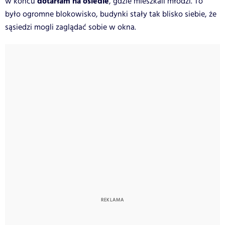
dotarłam na osiedle
w końcu
, gdzie mieszkali młodzi. To
było ogromne blokowisko, budynki stały tak blisko siebie, że
sąsiedzi mogli zaglądać sobie w okna.