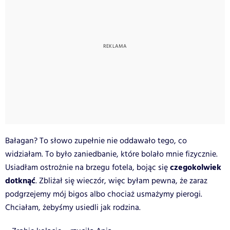
Bałagan? To słowo zupełnie nie oddawało tego, co
widziałam. To było zaniedbanie, które bolało mnie fizycznie.
czegokolwiek
Usiadłam ostrożnie na brzegu fotela, bojąc się
dotknąć
. Zbliżał się wieczór, więc byłam pewna, że zaraz
podgrzejemy mój bigos albo chociaż usmażymy pierogi.
Chciałam, żebyśmy usiedli jak rodzina.