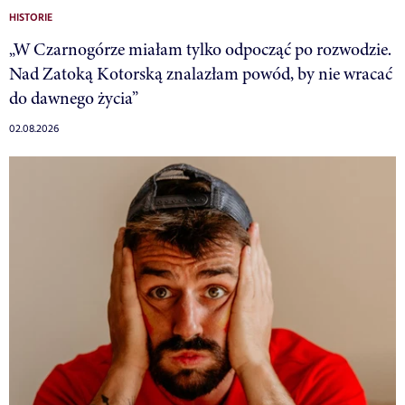
HISTORIE
„W Czarnogórze miałam tylko odpocząć po rozwodzie.
Nad Zatoką Kotorską znalazłam powód, by nie wracać
do dawnego życia”
02.08.2026