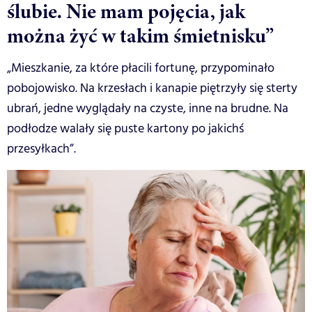
ślubie. Nie mam pojęcia, jak
można żyć w takim śmietnisku”
„Mieszkanie, za które płacili fortunę, przypominało
pobojowisko. Na krzesłach i kanapie piętrzyły się sterty
ubrań, jedne wyglądały na czyste, inne na brudne. Na
podłodze walały się puste kartony po jakichś
przesyłkach”.