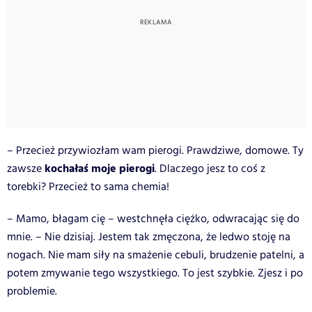
– Przecież przywiozłam wam pierogi. Prawdziwe, domowe. Ty
kochałaś moje pierogi
zawsze
. Dlaczego jesz to coś z
torebki? Przecież to sama chemia!
– Mamo, błagam cię – westchnęła ciężko, odwracając się do
mnie. – Nie dzisiaj. Jestem tak zmęczona, że ledwo stoję na
nogach. Nie mam siły na smażenie cebuli, brudzenie patelni, a
potem zmywanie tego wszystkiego. To jest szybkie. Zjesz i po
problemie.