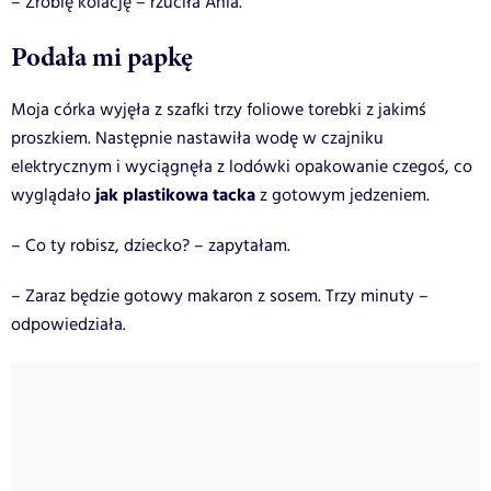
– Zrobię kolację – rzuciła Ania.
Podała mi papkę
Moja córka wyjęła z szafki trzy foliowe torebki z jakimś
proszkiem. Następnie nastawiła wodę w czajniku
elektrycznym i wyciągnęła z lodówki opakowanie czegoś, co
jak plastikowa tacka
wyglądało
z gotowym jedzeniem.
– Co ty robisz, dziecko? – zapytałam.
– Zaraz będzie gotowy makaron z sosem. Trzy minuty –
odpowiedziała.