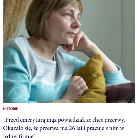
HISTORIE
„Przed emeryturą mąż powiedział, że chce przerwy.
Okazało się, że przerwa ma 26 lat i pracuje z nim w
jednej firmie”