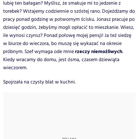
lubię ten bałagan? Myślisz, że smakuje mi to jedzenie z
torebek? Wstajemy codziennie o szóstej rano. Dojeżdżamy do
pracy ponad godzinę w potwornym ścisku. Jonasz pracuje po
dziesięć godzin, żebyśmy mogli opłacić to mieszkanie. Wiesz,
ile wynosi czynsz? Ponad połowę mojej pensji! Ja też siedzę
w biurze do wieczora, bo muszę się wykazać na okresie
rzeczy niemożliwych
próbnym. Szef wymaga ode mnie
.
Kiedy wracamy do domu, jest ósma, czasem dziewiąta
wieczorem.
Spojrzała na czysty blat w kuchni.