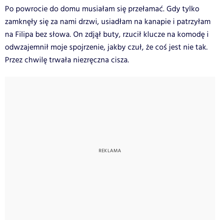
Po powrocie do domu musiałam się przełamać. Gdy tylko
zamknęły się za nami drzwi, usiadłam na kanapie i patrzyłam
na Filipa bez słowa. On zdjął buty, rzucił klucze na komodę i
odwzajemnił moje spojrzenie, jakby czuł, że coś jest nie tak.
Przez chwilę trwała niezręczna cisza.