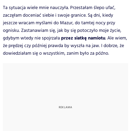
Ta sytuacja wiele mnie nauczyła. Przestałam ślepo ufać,
zaczęłam doceniać siebie i swoje granice. Są dni, kiedy
jeszcze wracam myślami do Mazur, do tamtej nocy przy
ognisku. Zastanawiam się, jak by się potoczyło moje życie,
przez siatkę namiotu
gdybym wtedy nie spojrzała
. Ale wiem,
że prędzej czy później prawda by wyszła na jaw. I dobrze, że
dowiedziałam się o wszystkim, zanim było za późno.