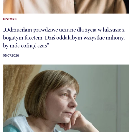
HISTORIE
„Odrzuciłam prawdziwe uczucie dla życia w luksusie z
bogatym facetem. Dziś oddałabym wszystkie miliony,
by móc cofnąć czas”
05.07.2026