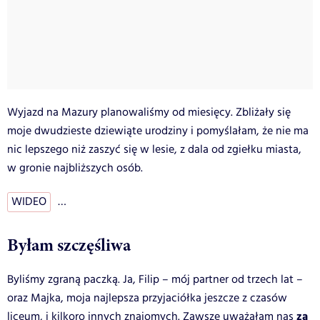
Wyjazd na Mazury planowaliśmy od miesięcy. Zbliżały się
moje dwudzieste dziewiąte urodziny i pomyślałam, że nie ma
nic lepszego niż zaszyć się w lesie, z dala od zgiełku miasta,
w gronie najbliższych osób.
WIDEO
…
Byłam szczęśliwa
Byliśmy zgraną paczką. Ja, Filip – mój partner od trzech lat –
oraz Majka, moja najlepsza przyjaciółka jeszcze z czasów
za
liceum, i kilkoro innych znajomych. Zawsze uważałam nas