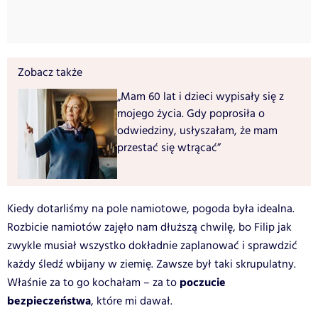
Zobacz także
„Mam 60 lat i dzieci wypisały się z
mojego życia. Gdy poprosiła o
odwiedziny, usłyszałam, że mam
przestać się wtrącać”
Kiedy dotarliśmy na pole namiotowe, pogoda była idealna.
Rozbicie namiotów zajęło nam dłuższą chwilę, bo Filip jak
zwykle musiał wszystko dokładnie zaplanować i sprawdzić
każdy śledź wbijany w ziemię. Zawsze był taki skrupulatny.
poczucie
Właśnie za to go kochałam – za to
bezpieczeństwa
, które mi dawał.