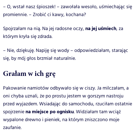
– O, wstał nasz śpioszek! – zawołała wesoło, uśmiechając się
promiennie. – Zrobić ci kawy, kochana?
na jej uśmiech
Spojrzałam na nią. Na jej radosne oczy,
, za
którym kryła się zdrada.
– Nie, dziękuję. Napiję się wody – odpowiedziałam, starając
się, by mój głos brzmiał naturalnie.
Grałam w ich grę
Pakowanie namiotów odbywało się w ciszy. Ja milczałam, a
oni chyba uznali, że po prostu jestem w gorszym nastroju
przed wyjazdem. Wsiadając do samochodu, rzuciłam ostatnie
na miejsce po ognisku
spojrzenie
. Widziałam tam wciąż
wypalone drewno i pieniek, na którym zniszczono moje
zaufanie.