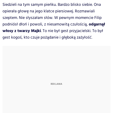
Siedzieli na tym samym pieńku. Bardzo blisko siebie. Ona
opierała głowę na jego klatce piersiowej. Rozmawiali
szeptem. Nie słyszałam słów. W pewnym momencie Filip
odgarnął
podniósł dłoń i powoli, z niesamowitą czułością,
włosy z twarzy Majki
. To nie był gest przyjacielski. To był
gest kogoś, kto czuje pożądanie i głęboką zażyłość.