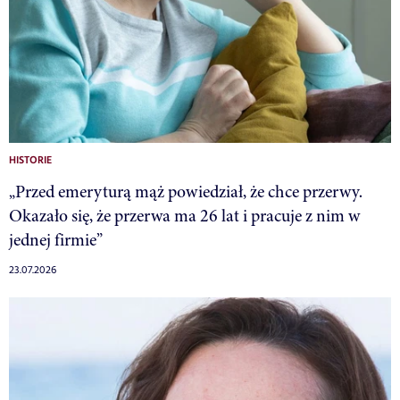
HISTORIE
„Przed emeryturą mąż powiedział, że chce przerwy.
Okazało się, że przerwa ma 26 lat i pracuje z nim w
jednej firmie”
23.07.2026