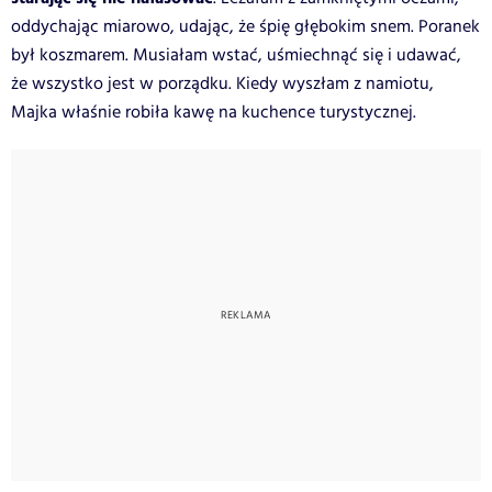
oddychając miarowo, udając, że śpię głębokim snem. Poranek
był koszmarem. Musiałam wstać, uśmiechnąć się i udawać,
że wszystko jest w porządku. Kiedy wyszłam z namiotu,
Majka właśnie robiła kawę na kuchence turystycznej.