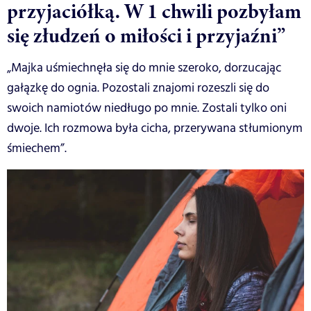
przyjaciółką. W 1 chwili pozbyłam
się złudzeń o miłości i przyjaźni”
„Majka uśmiechnęła się do mnie szeroko, dorzucając
gałązkę do ognia. Pozostali znajomi rozeszli się do
swoich namiotów niedługo po mnie. Zostali tylko oni
dwoje. Ich rozmowa była cicha, przerywana stłumionym
śmiechem”.