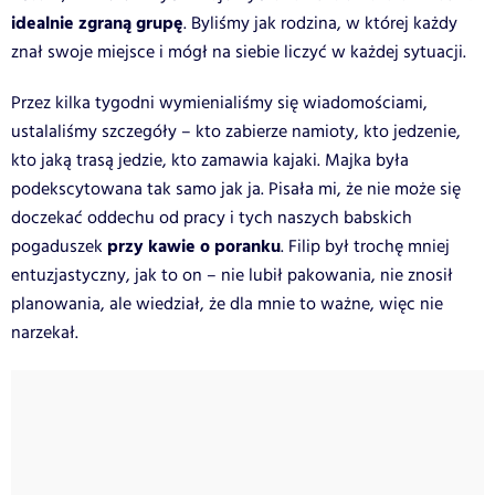
idealnie zgraną grupę
. Byliśmy jak rodzina, w której każdy
znał swoje miejsce i mógł na siebie liczyć w każdej sytuacji.
Przez kilka tygodni wymienialiśmy się wiadomościami,
ustalaliśmy szczegóły – kto zabierze namioty, kto jedzenie,
kto jaką trasą jedzie, kto zamawia kajaki. Majka była
podekscytowana tak samo jak ja. Pisała mi, że nie może się
doczekać oddechu od pracy i tych naszych babskich
przy kawie o poranku
pogaduszek
. Filip był trochę mniej
entuzjastyczny, jak to on – nie lubił pakowania, nie znosił
planowania, ale wiedział, że dla mnie to ważne, więc nie
narzekał.