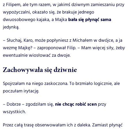
z Filipem, ale tym razem, w jakimś dziwnym zamieszaniu przy
wypożyczalni, okazało się, że brakuje jednego
bała się płynąć sama
dwuosobowego kajaka, a Majka
jedynką.
– Słuchaj, Karo, może popłyniesz z Michałem w dwójce, a ja
wezmę Majkę? – zaproponował Filip. – Mam więcej siły, żeby
ewentualnie wiosłować za dwoje.
Zachowywała się dziwnie
Spojrzałam na niego zaskoczona. To brzmiało logicznie, ale
poczułam irytację.
nie chcąc robić scen
– Dobrze – zgodziłam się,
przy
wszystkich.
Przez całą trasę obserwowałam ich z daleka. Zamiast płynąć