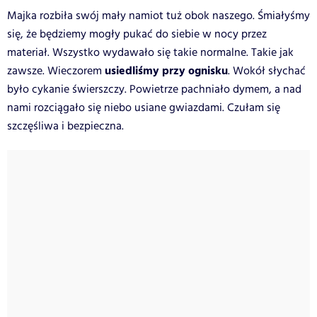
Majka rozbiła swój mały namiot tuż obok naszego. Śmiałyśmy
się, że będziemy mogły pukać do siebie w nocy przez
materiał. Wszystko wydawało się takie normalne. Takie jak
usiedliśmy przy ognisku
zawsze. Wieczorem
. Wokół słychać
było cykanie świerszczy. Powietrze pachniało dymem, a nad
nami rozciągało się niebo usiane gwiazdami. Czułam się
szczęśliwa i bezpieczna.