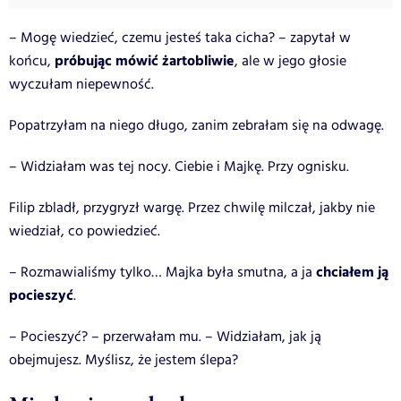
– Mogę wiedzieć, czemu jesteś taka cicha? – zapytał w
próbując mówić żartobliwie
końcu,
, ale w jego głosie
wyczułam niepewność.
Popatrzyłam na niego długo, zanim zebrałam się na odwagę.
– Widziałam was tej nocy. Ciebie i Majkę. Przy ognisku.
Filip zbladł, przygryzł wargę. Przez chwilę milczał, jakby nie
wiedział, co powiedzieć.
chciałem ją
– Rozmawialiśmy tylko… Majka była smutna, a ja
pocieszyć
.
– Pocieszyć? – przerwałam mu. – Widziałam, jak ją
obejmujesz. Myślisz, że jestem ślepa?