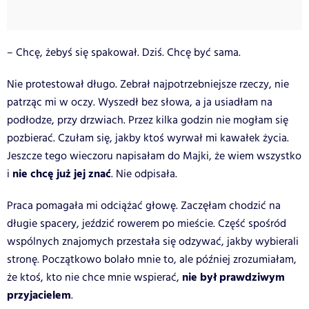
– Chcę, żebyś się spakował. Dziś. Chcę być sama.
Nie protestował długo. Zebrał najpotrzebniejsze rzeczy, nie
patrząc mi w oczy. Wyszedł bez słowa, a ja usiadłam na
podłodze, przy drzwiach. Przez kilka godzin nie mogłam się
pozbierać. Czułam się, jakby ktoś wyrwał mi kawałek życia.
Jeszcze tego wieczoru napisałam do Majki, że wiem wszystko
nie chcę już jej znać
i
. Nie odpisała.
Praca pomagała mi odciążać głowę. Zaczęłam chodzić na
długie spacery, jeździć rowerem po mieście. Część spośród
wspólnych znajomych przestała się odzywać, jakby wybierali
stronę. Początkowo bolało mnie to, ale później zrozumiałam,
nie był prawdziwym
że ktoś, kto nie chce mnie wspierać,
przyjacielem
.