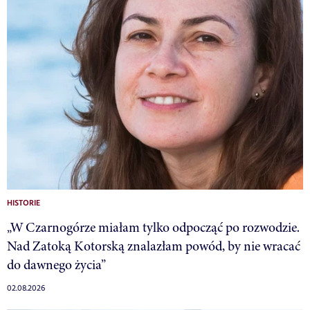
HISTORIE
„W Czarnogórze miałam tylko odpocząć po rozwodzie.
Nad Zatoką Kotorską znalazłam powód, by nie wracać
do dawnego życia”
02.08.2026