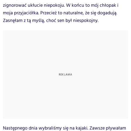
zignorować ukłucie niepokoju. W końcu to mój chłopak i
moja przyjaciółka. Przecież to naturalne, że się dogadują.
Zasnęłam z tą myślą, choć sen był niespokojny.
Następnego dnia wybraliśmy się na kajaki. Zawsze pływałam