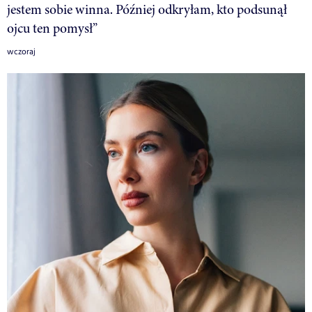
jestem sobie winna. Później odkryłam, kto podsunął
ojcu ten pomysł”
wczoraj