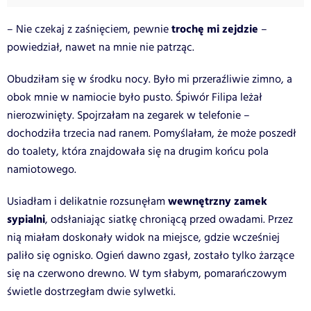
trochę mi zejdzie
– Nie czekaj z zaśnięciem, pewnie
–
powiedział, nawet na mnie nie patrząc.
Obudziłam się w środku nocy. Było mi przeraźliwie zimno, a
obok mnie w namiocie było pusto. Śpiwór Filipa leżał
nierozwinięty. Spojrzałam na zegarek w telefonie –
dochodziła trzecia nad ranem. Pomyślałam, że może poszedł
do toalety, która znajdowała się na drugim końcu pola
namiotowego.
wewnętrzny zamek
Usiadłam i delikatnie rozsunęłam
sypialni
, odsłaniając siatkę chroniącą przed owadami. Przez
nią miałam doskonały widok na miejsce, gdzie wcześniej
paliło się ognisko. Ogień dawno zgasł, zostało tylko żarzące
się na czerwono drewno. W tym słabym, pomarańczowym
świetle dostrzegłam dwie sylwetki.