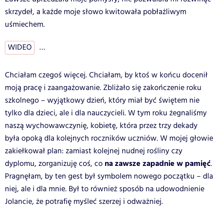
skrzydeł, a każde moje słowo kwitowała pobłażliwym
uśmiechem.
WIDEO
…
Chciałam czegoś więcej. Chciałam, by ktoś w końcu docenił
moją pracę i zaangażowanie. Zbliżało się zakończenie roku
szkolnego – wyjątkowy dzień, który miał być świętem nie
tylko dla dzieci, ale i dla nauczycieli. W tym roku żegnaliśmy
naszą wychowawczynię, kobietę, która przez trzy dekady
była opoką dla kolejnych roczników uczniów. W mojej głowie
zakiełkował plan: zamiast kolejnej nudnej rośliny czy
na zawsze zapadnie w pamięć
dyplomu, zorganizuję coś, co
.
Pragnęłam, by ten gest był symbolem nowego początku – dla
niej, ale i dla mnie. Był to również sposób na udowodnienie
Jolancie, że potrafię myśleć szerzej i odważniej.