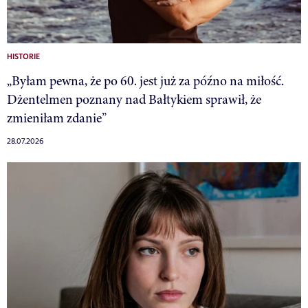
HISTORIE
„Byłam pewna, że po 60. jest już za późno na miłość.
Dżentelmen poznany nad Bałtykiem sprawił, że
zmieniłam zdanie”
28.07.2026