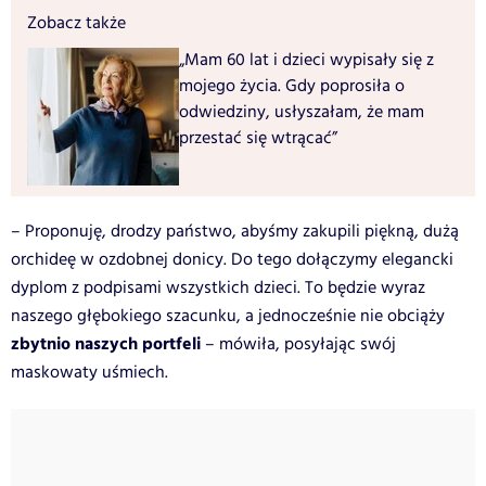
Zobacz także
„Mam 60 lat i dzieci wypisały się z
mojego życia. Gdy poprosiła o
odwiedziny, usłyszałam, że mam
przestać się wtrącać”
– Proponuję, drodzy państwo, abyśmy zakupili piękną, dużą
orchideę w ozdobnej donicy. Do tego dołączymy elegancki
dyplom z podpisami wszystkich dzieci. To będzie wyraz
naszego głębokiego szacunku, a jednocześnie nie obciąży
zbytnio naszych portfeli
– mówiła, posyłając swój
maskowaty uśmiech.