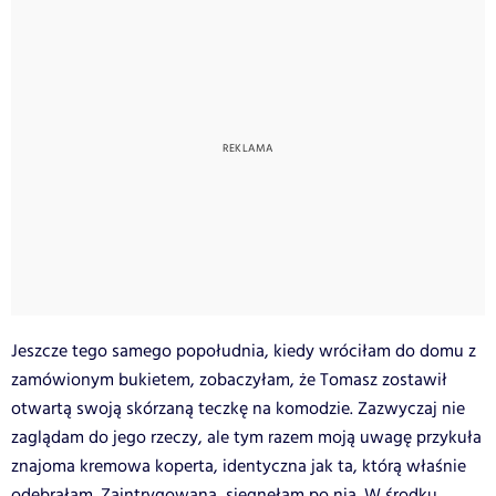
Jeszcze tego samego popołudnia, kiedy wróciłam do domu z
zamówionym bukietem, zobaczyłam, że Tomasz zostawił
otwartą swoją skórzaną teczkę na komodzie. Zazwyczaj nie
zaglądam do jego rzeczy, ale tym razem moją uwagę przykuła
znajoma kremowa koperta, identyczna jak ta, którą właśnie
odebrałam. Zaintrygowana, sięgnęłam po nią. W środku