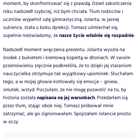
moment, by skonfrontować się z prawdą. Dzień zakończenia
roku nadszedł szybciej, niż bym chciała. Tłum rodziców i
uczniów wypełnił salę gimnastyczną. Jolanta, w jasnej
sukience, stała u boku dyrekcji. Tomasz uśmiechał się,
nasze życie właśnie się rozpadnie
zupełnie nieświadomy, że
.
Nadszedł moment wręczenia prezentu. Jolanta wyszła na
środek z bukietem i kremową kopertą w dłoniach. W swoim
przemówieniu zręcznie podkreśliła, że to dzięki jej staraniom
nauczycielka otrzymuje tak wyjątkowy upominek. Słuchałam
tego, a w mojej głowie kotłowały się emocje – gniew,
smutek, wstyd. Poczułam, że nie mogę pozwolić na to, by
napisana na jej warunkach
historia została
. Przedarłam się
przez tłum, stając obok niej. Tomasz próbował mnie
zatrzymać, ale go zignorowałam. Spojrzałam Jolancie prosto
w oczy.