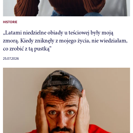
HISTORIE
„Latami niedzielne obiady u teściowej były moją
zmorą. Kiedy zniknęły z mojego życia, nie wiedziałam,
co zrobić z tą pustką”
25.07.2026