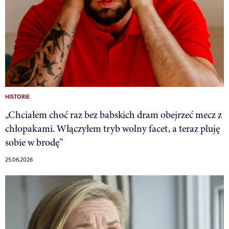
HISTORIE
„Chciałem choć raz bez babskich dram obejrzeć mecz z
chłopakami. Włączyłem tryb wolny facet, a teraz pluję
sobie w brodę”
25.06.2026