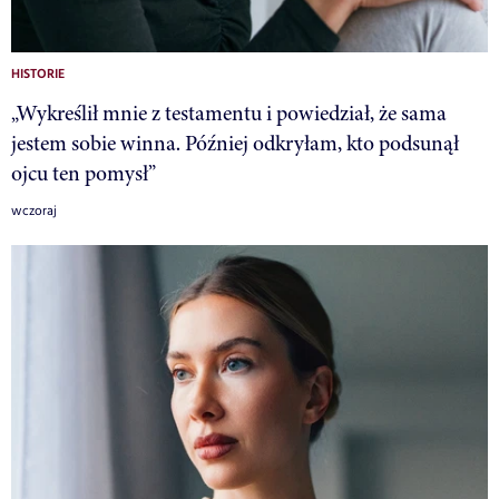
HISTORIE
„Wykreślił mnie z testamentu i powiedział, że sama
jestem sobie winna. Później odkryłam, kto podsunął
ojcu ten pomysł”
wczoraj