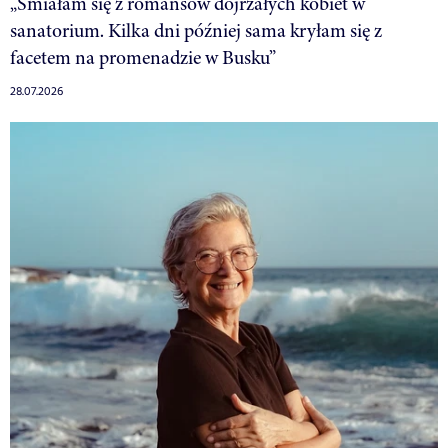
„Śmiałam się z romansów dojrzałych kobiet w
sanatorium. Kilka dni później sama kryłam się z
facetem na promenadzie w Busku”
28.07.2026