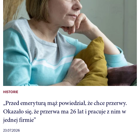
HISTORIE
„Przed emeryturą mąż powiedział, że chce przerwy.
Okazało się, że przerwa ma 26 lat i pracuje z nim w
jednej firmie”
23.07.2026