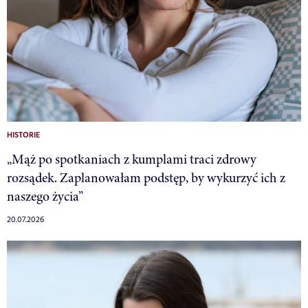
HISTORIE
„Mąż po spotkaniach z kumplami traci zdrowy
rozsądek. Zaplanowałam podstęp, by wykurzyć ich z
naszego życia”
20.07.2026