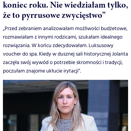
koniec roku. Nie wiedziałam tylko,
że to pyrrusowe zwycięstwo”
„Przed zebraniem analizowałam możliwości budżetowe,
rozmawiałam z innymi rodzicami, szukałam idealnego
rozwiązania. W końcu zdecydowałam. Luksusowy
voucher do spa. Kiedy w dusznej sali historycznej Jolanta
zaczęła swój wywód o potrzebie skromności i tradycji,
poczułam znajome ukłucie irytacji”.