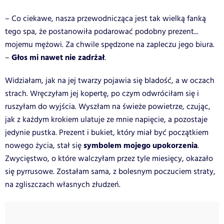
– Co ciekawe, nasza przewodnicząca jest tak wielką fanką
tego spa, że postanowiła podarować podobny prezent...
mojemu mężowi. Za chwile spędzone na zapleczu jego biura.
Głos mi nawet nie zadrżał
–
.
Widziałam, jak na jej twarzy pojawia się bladość, a w oczach
strach. Wręczyłam jej kopertę, po czym odwróciłam się i
ruszyłam do wyjścia. Wyszłam na świeże powietrze, czując,
jak z każdym krokiem ulatuje ze mnie napięcie, a pozostaje
jedynie pustka. Prezent i bukiet, który miał być początkiem
symbolem mojego upokorzenia
nowego życia, stał się
.
Zwycięstwo, o które walczyłam przez tyle miesięcy, okazało
się pyrrusowe. Zostałam sama, z bolesnym poczuciem straty,
na zgliszczach własnych złudzeń.