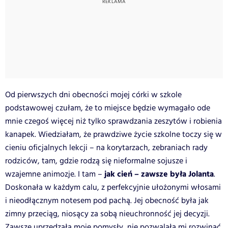
Od pierwszych dni obecności mojej córki w szkole
podstawowej czułam, że to miejsce będzie wymagało ode
mnie czegoś więcej niż tylko sprawdzania zeszytów i robienia
kanapek. Wiedziałam, że prawdziwe życie szkolne toczy się w
cieniu oficjalnych lekcji – na korytarzach, zebraniach rady
rodziców, tam, gdzie rodzą się nieformalne sojusze i
jak cień – zawsze była Jolanta
wzajemne animozje. I tam –
.
Doskonała w każdym calu, z perfekcyjnie ułożonymi włosami
i nieodłącznym notesem pod pachą. Jej obecność była jak
zimny przeciąg, niosący za sobą nieuchronność jej decyzji.
Zawsze uprzedzała moje pomysły, nie pozwalała mi rozwinąć