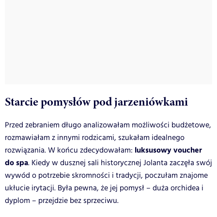
Starcie pomysłów pod jarzeniówkami
Przed zebraniem długo analizowałam możliwości budżetowe,
rozmawiałam z innymi rodzicami, szukałam idealnego
luksusowy voucher
rozwiązania. W końcu zdecydowałam:
do spa
. Kiedy w dusznej sali historycznej Jolanta zaczęła swój
wywód o potrzebie skromności i tradycji, poczułam znajome
ukłucie irytacji. Była pewna, że jej pomysł – duża orchidea i
dyplom – przejdzie bez sprzeciwu.