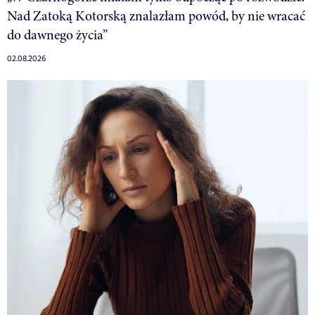
Nad Zatoką Kotorską znalazłam powód, by nie wracać
do dawnego życia”
02.08.2026