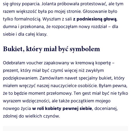
się głosy poparcia. Jolanta próbowała protestować, ale tym
razem większość była po mojej stronie. Głosowanie było
z podniesioną głową
tylko formalnością. Wyszłam z sali
,
dumna i przekonana, że rozpoczęłam nowy rozdział – dla
siebie i dla całej klasy.
Bukiet, który miał być symbolem
Odebrałam voucher zapakowany w kremową kopertę –
prezent, który miał być czymś więcej niż zwykłym
podziękowaniem. Zamówiłam nawet specjalny bukiet, który
miałem wręczyć naszej nauczycielce osobiście. Byłam pewna,
że to będzie moment przełomowy. Ten gest miał być nie tylko
wyrazem wdzięczności, ale także początkiem mojego
w roli kobiety pewnej siebie
nowego życia
, docenianej,
zdolnej do wielkich czynów.