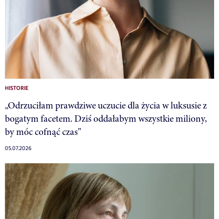
HISTORIE
„Odrzuciłam prawdziwe uczucie dla życia w luksusie z
bogatym facetem. Dziś oddałabym wszystkie miliony,
by móc cofnąć czas”
05.07.2026