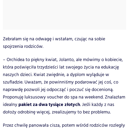
Zebrałam się na odwagę i wstałam, czując na sobie
spojrzenia rodziców.
– Orchidea to piękny kwiat, Jolanto, ale mówimy o kobiecie,
która poświęciła trzydzieści lat swojego życia na edukację
naszych dzieci. Kwiat zwiędnie, a dyplom wyląduje w
szufladzie. Uważam, że powinniśmy podarować jej coś, co
naprawdę pozwoli jej odpocząć i poczuć się docenioną.
Proponuję luksusowy voucher do spa na weekend. Znalazłam
pakiet za dwa tysiące złotych
idealny
. Jeśli każdy z nas
dołoży odrobinę więcej, zrealizujemy to bez problemu.
Przez chwilę panowała cisza, potem wśród rodziców rozległy