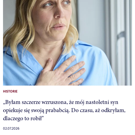
HISTORIE
„Byłam szczerze wzruszona, że mój nastoletni syn
opiekuje się swoją prababcią. Do czasu, aż odkryłam,
dlaczego to robił”
02.07.2026