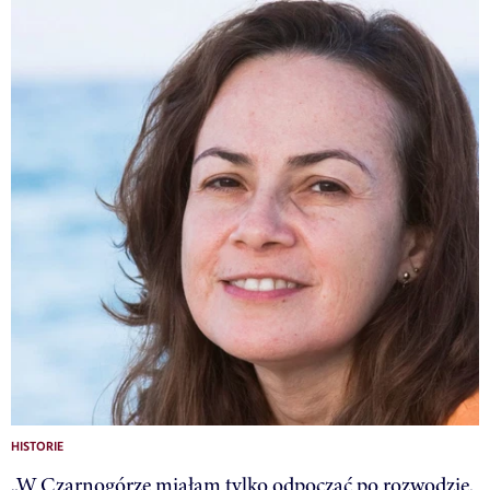
HISTORIE
„W Czarnogórze miałam tylko odpocząć po rozwodzie.