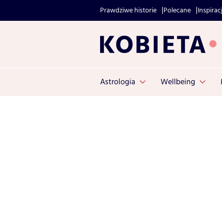
Prawdziwe historie
Polecane
Inspirac
Astrologia
Wellbeing