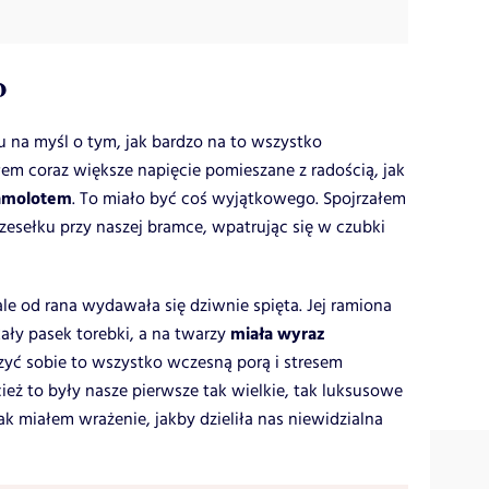
o
na myśl o tym, jak bardzo na to wszystko
em coraz większe napięcie pomieszane z radością, jak
samolotem
. To miało być coś wyjątkowego. Spojrzałem
zesełku przy naszej bramce, wpatrując się w czubki
le od rana wydawała się dziwnie spięta. Jej ramiona
miała wyraz
ały pasek torebki, a na twarzy
yć sobie to wszystko wczesną porą i stresem
ż to były nasze pierwsze tak wielkie, tak luksusowe
ak miałem wrażenie, jakby dzieliła nas niewidzialna