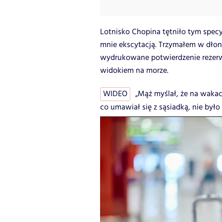
Lotnisko Chopina tętniło tym spec
mnie ekscytacją. Trzymałem w dłon
wydrukowane potwierdzenie rezerw
widokiem na morze.
WIDEO
„Mąż myślał, że na wakac
co umawiał się z sąsiadką, nie było