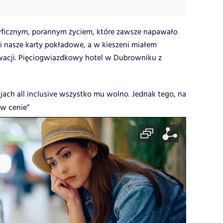
yficznym, porannym życiem, które zawsze napawało
i nasze karty pokładowe, a w kieszeni miałem
acji. Pięciogwiazdkowy hotel w Dubrowniku z
jach all inclusive wszystko mu wolno. Jednak tego, na
 w cenie”