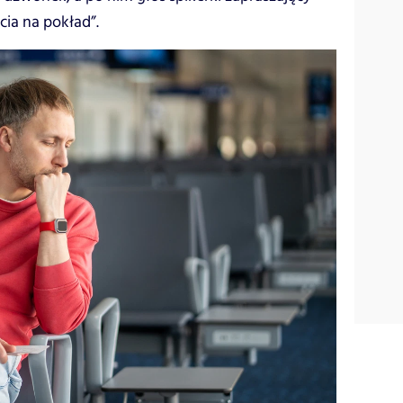
ia na pokład”.