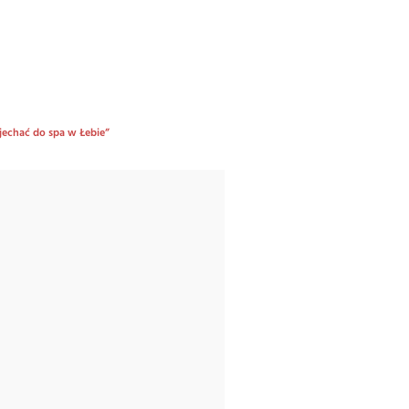
 jechać do spa w Łebie”