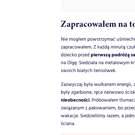
Zapracowałem na t
Nie mogłem powstrzymać uśmiechu 
zapracowałem. Z każdą minutą czuł
pierwszą podróżą 
dziecko przed
na Olgę. Siedziała na metalowym kr
swoich białych tenisówek.
Zazwyczaj była wulkanem energii, a
były zgarbione, ręce nerwowo ścisk
nieobecności
. Próbowałem tłumacz
związanym z pakowaniem, bo przecie
wakacje. Siedzieliśmy razem, a jedn
ściana.