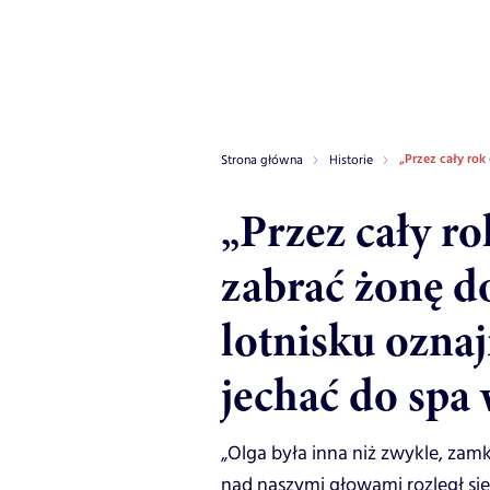
„Przez cały rok
Strona główna
Historie
„Przez cały r
zabrać żonę d
lotnisku oznaj
jechać do spa 
„Olga była inna niż zwykle, zamk
nad naszymi głowami rozległ się