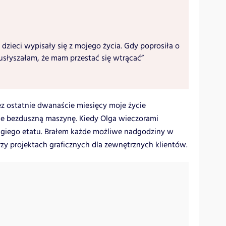
 dzieci wypisały się z mojego życia. Gdy poprosiła o
usłyszałam, że mam przestać się wtrącać”
zez ostatnie dwanaście miesięcy moje życie
le bezduszną maszynę. Kiedy Olga wieczorami
rugiego etatu. Brałem każde możliwe nadgodziny w
zy projektach graficznych dla zewnętrznych klientów.