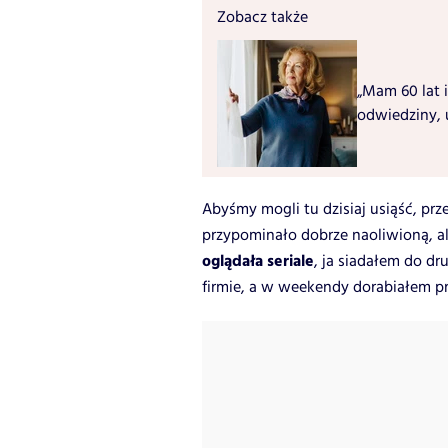
Zobacz także
„Mam 60 lat i
odwiedziny, 
Abyśmy mogli tu dzisiaj usiąść, pr
przypominało dobrze naoliwioną, a
oglądała seriale
, ja siadałem do d
firmie, a w weekendy dorabiałem pr