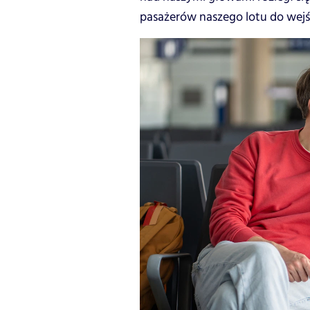
pasażerów naszego lotu do wejśc