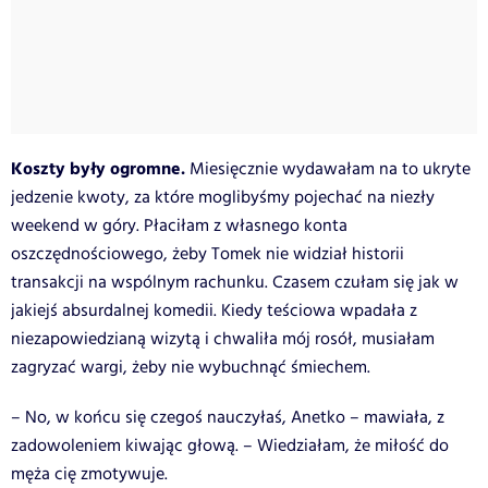
Koszty były ogromne.
Miesięcznie wydawałam na to ukryte
jedzenie kwoty, za które moglibyśmy pojechać na niezły
weekend w góry. Płaciłam z własnego konta
oszczędnościowego, żeby Tomek nie widział historii
transakcji na wspólnym rachunku. Czasem czułam się jak w
jakiejś absurdalnej komedii. Kiedy teściowa wpadała z
niezapowiedzianą wizytą i chwaliła mój rosół, musiałam
zagryzać wargi, żeby nie wybuchnąć śmiechem.
– No, w końcu się czegoś nauczyłaś, Anetko – mawiała, z
zadowoleniem kiwając głową. – Wiedziałam, że miłość do
męża cię zmotywuje.