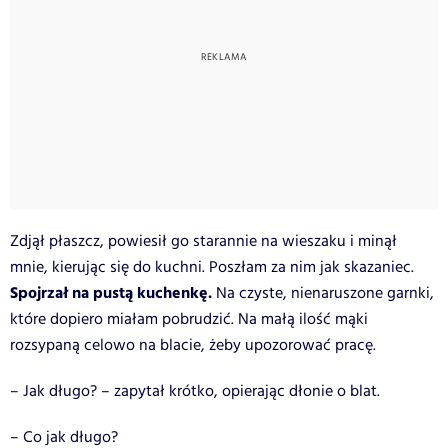
Zdjął płaszcz, powiesił go starannie na wieszaku i minął
mnie, kierując się do kuchni. Poszłam za nim jak skazaniec.
Spojrzał na pustą kuchenkę.
Na czyste, nienaruszone garnki,
które dopiero miałam pobrudzić. Na małą ilość mąki
rozsypaną celowo na blacie, żeby upozorować pracę.
– Jak długo? – zapytał krótko, opierając dłonie o blat.
– Co jak długo?