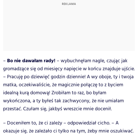
Bo nie dawałam rady!
–
– wybuchnęłam nagle, czując jak
gromadzące się od miesięcy napięcie w końcu znajduje ujście.
– Pracuję po dziewięć godzin dziennie! A wy oboje, ty i twoja
matka, oczekiwaliście, że magicznie połączę to z byciem
idealną kurą domową! Zrobiłam to raz, bo byłam
wykończona, a ty byłeś tak zachwycony, że nie umiałam
przestać. Czułam się, jakbyś wreszcie mnie docenił.
– Doceniłem to, że ci zależy – odpowiedział cicho. – A
okazuje się, że zależało ci tylko na tym, żeby mnie oszukiwać.