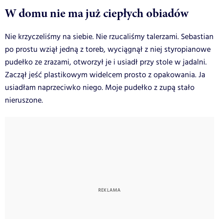
W domu nie ma już ciepłych obiadów
Nie krzyczeliśmy na siebie. Nie rzucaliśmy talerzami. Sebastian
po prostu wziął jedną z toreb, wyciągnął z niej styropianowe
pudełko ze zrazami, otworzył je i usiadł przy stole w jadalni.
Zaczął jeść plastikowym widelcem prosto z opakowania. Ja
usiadłam naprzeciwko niego. Moje pudełko z zupą stało
nieruszone.