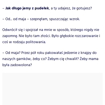
Jak długo jemy z pudełek
–
, a ty udajesz, że gotujesz?
– Od... od maja – szepnęłam, spuszczając wzrok.
Odwrócił się i spojrzał na mnie w sposób, którego nigdy nie
zapomnę. Nie było tam złości. Było głębokie rozczarowanie i
coś w rodzaju politowania.
– Od maja? Przez pół roku pakowałaś jedzenie z knajpy do
naszych garnków, żeby co? Żebym cię chwalił? Żeby mama
była zadowolona?