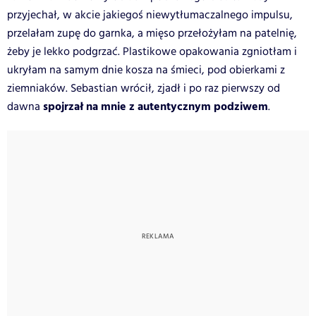
przyjechał, w akcie jakiegoś niewytłumaczalnego impulsu,
przelałam zupę do garnka, a mięso przełożyłam na patelnię,
żeby je lekko podgrzać. Plastikowe opakowania zgniotłam i
ukryłam na samym dnie kosza na śmieci, pod obierkami z
ziemniaków. Sebastian wrócił, zjadł i po raz pierwszy od
spojrzał na mnie z autentycznym podziwem
dawna
.