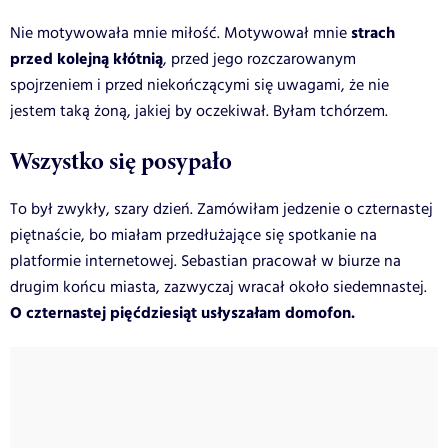
strach
Nie motywowała mnie miłość. Motywował mnie
przed kolejną kłótnią
, przed jego rozczarowanym
spojrzeniem i przed niekończącymi się uwagami, że nie
jestem taką żoną, jakiej by oczekiwał. Byłam tchórzem.
Wszystko się posypało
To był zwykły, szary dzień. Zamówiłam jedzenie o czternastej
piętnaście, bo miałam przedłużające się spotkanie na
platformie internetowej. Sebastian pracował w biurze na
drugim końcu miasta, zazwyczaj wracał około siedemnastej.
O czternastej pięćdziesiąt usłyszałam domofon.