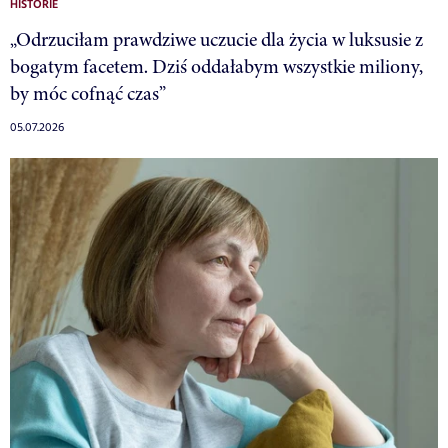
HISTORIE
„Odrzuciłam prawdziwe uczucie dla życia w luksusie z
bogatym facetem. Dziś oddałabym wszystkie miliony,
by móc cofnąć czas”
05.07.2026