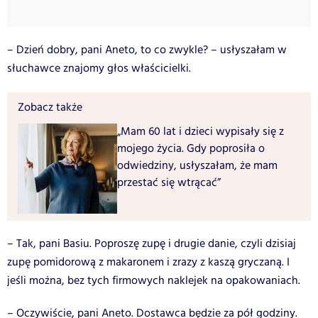
– Dzień dobry, pani Aneto, to co zwykle? – usłyszałam w
słuchawce znajomy głos właścicielki.
Zobacz także
„Mam 60 lat i dzieci wypisały się z
mojego życia. Gdy poprosiła o
odwiedziny, usłyszałam, że mam
przestać się wtrącać”
– Tak, pani Basiu. Poproszę zupę i drugie danie, czyli dzisiaj
zupę pomidorową z makaronem i zrazy z kaszą gryczaną. I
jeśli można, bez tych firmowych naklejek na opakowaniach.
– Oczywiście, pani Aneto. Dostawca będzie za pół godziny.