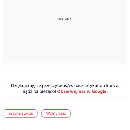
Dziękujemy, że przeczytałaś/eś nasz artykuł do końca.
Obserwuj nas w Google
.
Bądź na bieżąco!
historie z życia
Wolny czas