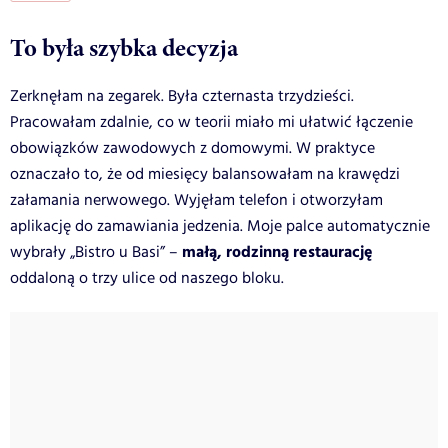
To była szybka decyzja
Zerknęłam na zegarek. Była czternasta trzydzieści.
Pracowałam zdalnie, co w teorii miało mi ułatwić łączenie
obowiązków zawodowych z domowymi. W praktyce
oznaczało to, że od miesięcy balansowałam na krawędzi
załamania nerwowego. Wyjęłam telefon i otworzyłam
aplikację do zamawiania jedzenia. Moje palce automatycznie
małą, rodzinną restaurację
wybrały „Bistro u Basi” –
oddaloną o trzy ulice od naszego bloku.