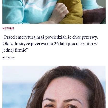
HISTORIE
„Przed emeryturą mąż powiedział, że chce przerwy.
Okazało się, że przerwa ma 26 lat i pracuje z nim w
jednej firmie”
23.07.2026