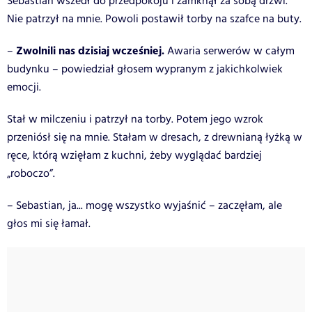
Sebastian wszedł do przedpokoju i zamknął za sobą drzwi.
Nie patrzył na mnie. Powoli postawił torby na szafce na buty.
Zwolnili nas dzisiaj wcześniej.
–
Awaria serwerów w całym
budynku – powiedział głosem wypranym z jakichkolwiek
emocji.
Stał w milczeniu i patrzył na torby. Potem jego wzrok
przeniósł się na mnie. Stałam w dresach, z drewnianą łyżką w
ręce, którą wzięłam z kuchni, żeby wyglądać bardziej
„roboczo”.
– Sebastian, ja... mogę wszystko wyjaśnić – zaczęłam, ale
głos mi się łamał.