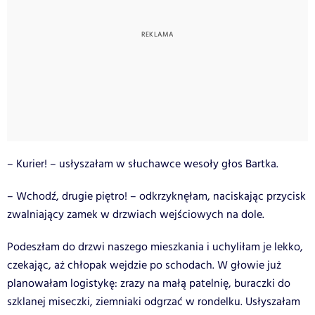
– Kurier! – usłyszałam w słuchawce wesoły głos Bartka.
– Wchodź, drugie piętro! – odkrzyknęłam, naciskając przycisk
zwalniający zamek w drzwiach wejściowych na dole.
Podeszłam do drzwi naszego mieszkania i uchyliłam je lekko,
czekając, aż chłopak wejdzie po schodach. W głowie już
planowałam logistykę: zrazy na małą patelnię, buraczki do
szklanej miseczki, ziemniaki odgrzać w rondelku. Usłyszałam