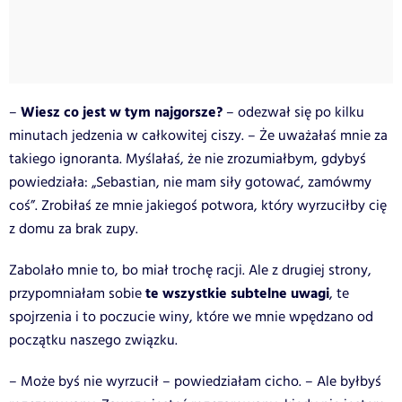
Wiesz co jest w tym najgorsze?
–
– odezwał się po kilku
minutach jedzenia w całkowitej ciszy. – Że uważałaś mnie za
takiego ignoranta. Myślałaś, że nie zrozumiałbym, gdybyś
powiedziała: „Sebastian, nie mam siły gotować, zamówmy
coś”. Zrobiłaś ze mnie jakiegoś potwora, który wyrzuciłby cię
z domu za brak zupy.
Zabolało mnie to, bo miał trochę racji. Ale z drugiej strony,
te wszystkie subtelne uwagi
przypomniałam sobie
, te
spojrzenia i to poczucie winy, które we mnie wpędzano od
początku naszego związku.
– Może byś nie wyrzucił – powiedziałam cicho. – Ale byłbyś