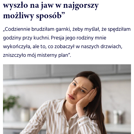
wyszło na jaw w najgorszy
możliwy sposób”
„Codziennie brudziłam garnki, żeby myślał, że spędziłam
godziny przy kuchni. Presja jego rodziny mnie
wykończyła, ale to, co zobaczył w naszych drzwiach,
zniszczyło mój misterny plan”.