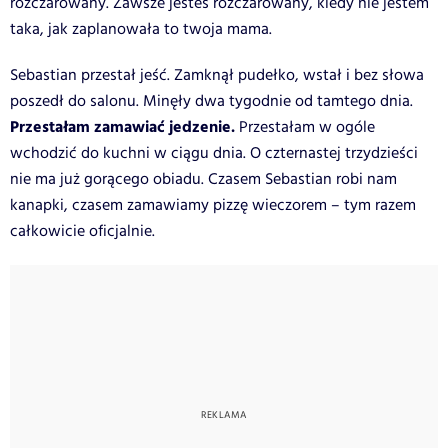
rozczarowany. Zawsze jesteś rozczarowany, kiedy nie jestem
taka, jak zaplanowała to twoja mama.
Sebastian przestał jeść. Zamknął pudełko, wstał i bez słowa
poszedł do salonu. Minęły dwa tygodnie od tamtego dnia.
Przestałam zamawiać jedzenie.
Przestałam w ogóle
wchodzić do kuchni w ciągu dnia. O czternastej trzydzieści
nie ma już gorącego obiadu. Czasem Sebastian robi nam
kanapki, czasem zamawiamy pizzę wieczorem – tym razem
całkowicie oficjalnie.