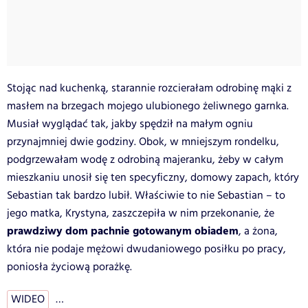
Stojąc nad kuchenką, starannie rozcierałam odrobinę mąki z
masłem na brzegach mojego ulubionego żeliwnego garnka.
Musiał wyglądać tak, jakby spędził na małym ogniu
przynajmniej dwie godziny. Obok, w mniejszym rondelku,
podgrzewałam wodę z odrobiną majeranku, żeby w całym
mieszkaniu unosił się ten specyficzny, domowy zapach, który
Sebastian tak bardzo lubił. Właściwie to nie Sebastian – to
jego matka, Krystyna, zaszczepiła w nim przekonanie, że
prawdziwy dom pachnie gotowanym obiadem
, a żona,
która nie podaje mężowi dwudaniowego posiłku po pracy,
poniosła życiową porażkę.
WIDEO
…