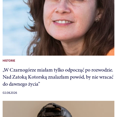
HISTORIE
„W Czarnogórze miałam tylko odpocząć po rozwodzie.
Nad Zatoką Kotorską znalazłam powód, by nie wracać
do dawnego życia”
02.08.2026