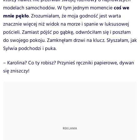
coś we
modelach samochodów. W tym jednym momencie
mnie pękło
. Zrozumiałam, że moja godność jest warta
znacznie więcej niż widok na morze i spanie w luksusowej
pościeli. Zamiast pójść po gąbkę, odwróciłam się i poszłam
do swojego pokoju. Zamknęłam drzwi na klucz. Słyszałam, jak
Sylwia podchodzi i puka.
– Karolina? Co ty robisz? Przynieś ręczniki papierowe, dywan
się zniszczy!