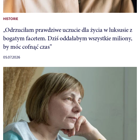
HISTORIE
„Odrzuciłam prawdziwe uczucie dla życia w luksusie z
bogatym facetem. Dziś oddałabym wszystkie miliony,
by móc cofnąć czas”
05.07.2026