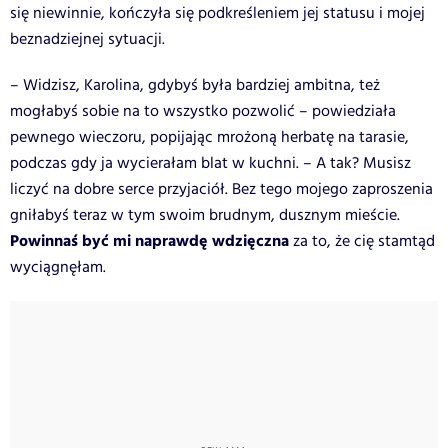
się niewinnie, kończyła się podkreśleniem jej statusu i mojej
beznadziejnej sytuacji.
– Widzisz, Karolina, gdybyś była bardziej ambitna, też
mogłabyś sobie na to wszystko pozwolić – powiedziała
pewnego wieczoru, popijając mrożoną herbatę na tarasie,
podczas gdy ja wycierałam blat w kuchni. – A tak? Musisz
liczyć na dobre serce przyjaciół. Bez tego mojego zaproszenia
gniłabyś teraz w tym swoim brudnym, dusznym mieście.
Powinnaś być mi naprawdę wdzięczna
za to, że cię stamtąd
wyciągnęłam.