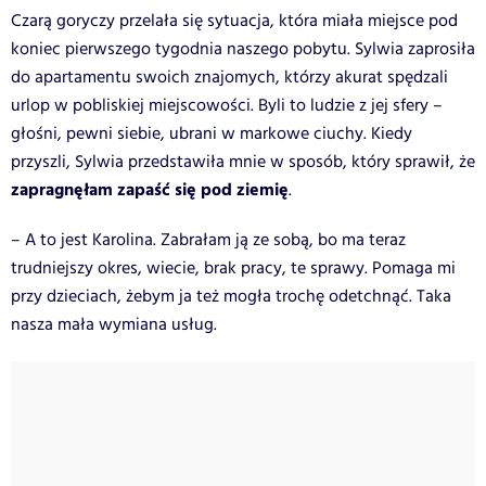
Czarą goryczy przelała się sytuacja, która miała miejsce pod
koniec pierwszego tygodnia naszego pobytu. Sylwia zaprosiła
do apartamentu swoich znajomych, którzy akurat spędzali
urlop w pobliskiej miejscowości. Byli to ludzie z jej sfery –
głośni, pewni siebie, ubrani w markowe ciuchy. Kiedy
przyszli, Sylwia przedstawiła mnie w sposób, który sprawił, że
zapragnęłam zapaść się pod ziemię
.
– A to jest Karolina. Zabrałam ją ze sobą, bo ma teraz
trudniejszy okres, wiecie, brak pracy, te sprawy. Pomaga mi
przy dzieciach, żebym ja też mogła trochę odetchnąć. Taka
nasza mała wymiana usług.