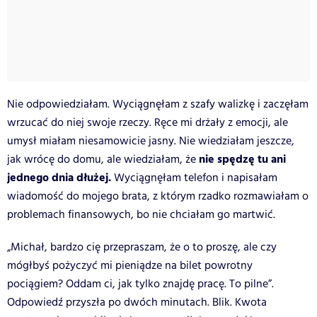
Nie odpowiedziałam. Wyciągnęłam z szafy walizkę i zaczęłam
wrzucać do niej swoje rzeczy. Ręce mi drżały z emocji, ale
umysł miałam niesamowicie jasny. Nie wiedziałam jeszcze,
nie spędzę tu ani
jak wrócę do domu, ale wiedziałam, że
jednego dnia dłużej.
Wyciągnęłam telefon i napisałam
wiadomość do mojego brata, z którym rzadko rozmawiałam o
problemach finansowych, bo nie chciałam go martwić.
„Michał, bardzo cię przepraszam, że o to proszę, ale czy
mógłbyś pożyczyć mi pieniądze na bilet powrotny
pociągiem? Oddam ci, jak tylko znajdę pracę. To pilne”.
Odpowiedź przyszła po dwóch minutach. Blik. Kwota