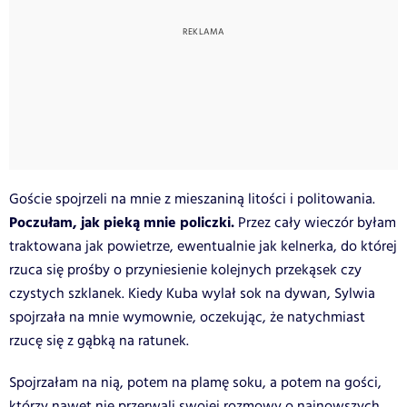
Goście spojrzeli na mnie z mieszaniną litości i politowania.
Poczułam, jak pieką mnie policzki.
Przez cały wieczór byłam
traktowana jak powietrze, ewentualnie jak kelnerka, do której
rzuca się prośby o przyniesienie kolejnych przekąsek czy
czystych szklanek. Kiedy Kuba wylał sok na dywan, Sylwia
spojrzała na mnie wymownie, oczekując, że natychmiast
rzucę się z gąbką na ratunek.
Spojrzałam na nią, potem na plamę soku, a potem na gości,
którzy nawet nie przerwali swojej rozmowy o najnowszych