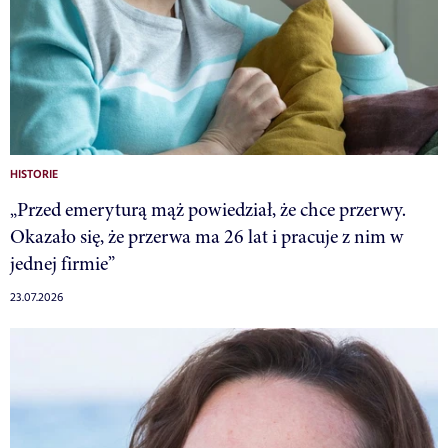
HISTORIE
„Przed emeryturą mąż powiedział, że chce przerwy.
Okazało się, że przerwa ma 26 lat i pracuje z nim w
jednej firmie”
23.07.2026