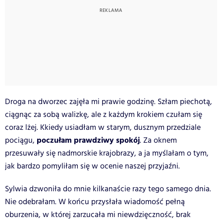
Droga na dworzec zajęła mi prawie godzinę. Szłam piechotą,
ciągnąc za sobą walizkę, ale z każdym krokiem czułam się
coraz lżej. Kkiedy usiadłam w starym, dusznym przedziale
poczułam prawdziwy spokój
pociągu,
. Za oknem
przesuwały się nadmorskie krajobrazy, a ja myślałam o tym,
jak bardzo pomyliłam się w ocenie naszej przyjaźni.
Sylwia dzwoniła do mnie kilkanaście razy tego samego dnia.
Nie odebrałam. W końcu przysłała wiadomość pełną
oburzenia, w której zarzucała mi niewdzięczność, brak