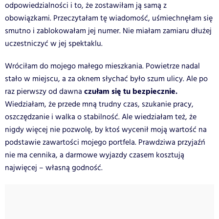
odpowiedzialności i to, że zostawiłam ją samą z
obowiązkami. Przeczytałam tę wiadomość, uśmiechnęłam się
smutno i zablokowałam jej numer. Nie miałam zamiaru dłużej
uczestniczyć w jej spektaklu.
Wróciłam do mojego małego mieszkania. Powietrze nadal
stało w miejscu, a za oknem słychać było szum ulicy. Ale po
czułam się tu bezpiecznie.
raz pierwszy od dawna
Wiedziałam, że przede mną trudny czas, szukanie pracy,
oszczędzanie i walka o stabilność. Ale wiedziałam też, że
nigdy więcej nie pozwolę, by ktoś wycenił moją wartość na
podstawie zawartości mojego portfela. Prawdziwa przyjaźń
nie ma cennika, a darmowe wyjazdy czasem kosztują
najwięcej – własną godność.