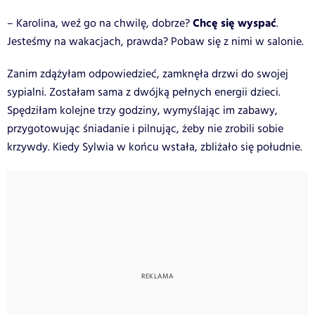
Chcę się wyspać
– Karolina, weź go na chwilę, dobrze?
.
Jesteśmy na wakacjach, prawda? Pobaw się z nimi w salonie.
Zanim zdążyłam odpowiedzieć, zamknęła drzwi do swojej
sypialni. Zostałam sama z dwójką pełnych energii dzieci.
Spędziłam kolejne trzy godziny, wymyślając im zabawy,
przygotowując śniadanie i pilnując, żeby nie zrobili sobie
krzywdy. Kiedy Sylwia w końcu wstała, zbliżało się południe.