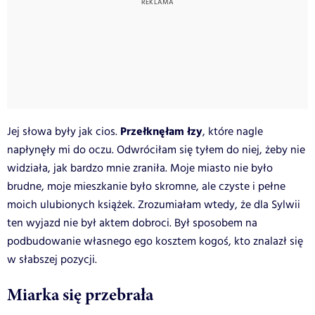
Przełknęłam łzy
Jej słowa były jak cios.
, które nagle
napłynęły mi do oczu. Odwróciłam się tyłem do niej, żeby nie
widziała, jak bardzo mnie zraniła. Moje miasto nie było
brudne, moje mieszkanie było skromne, ale czyste i pełne
moich ulubionych książek. Zrozumiałam wtedy, że dla Sylwii
ten wyjazd nie był aktem dobroci. Był sposobem na
podbudowanie własnego ego kosztem kogoś, kto znalazł się
w słabszej pozycji.
Miarka się przebrała