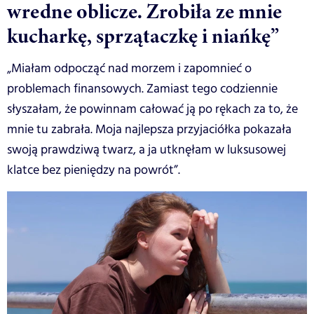
wredne oblicze. Zrobiła ze mnie
kucharkę, sprzątaczkę i niańkę”
„Miałam odpocząć nad morzem i zapomnieć o
problemach finansowych. Zamiast tego codziennie
słyszałam, że powinnam całować ją po rękach za to, że
mnie tu zabrała. Moja najlepsza przyjaciółka pokazała
swoją prawdziwą twarz, a ja utknęłam w luksusowej
klatce bez pieniędzy na powrót”.