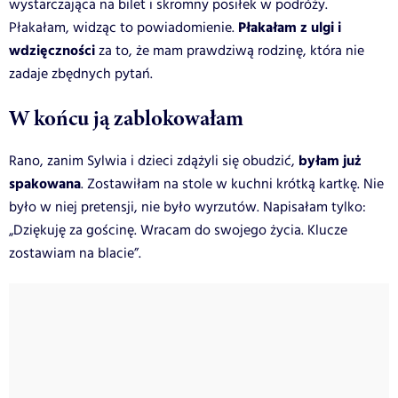
wystarczająca na bilet i skromny posiłek w podróży.
Płakałam z ulgi i
Płakałam, widząc to powiadomienie.
wdzięczności
za to, że mam prawdziwą rodzinę, która nie
zadaje zbędnych pytań.
W końcu ją zablokowałam
byłam już
Rano, zanim Sylwia i dzieci zdążyli się obudzić,
spakowana
. Zostawiłam na stole w kuchni krótką kartkę. Nie
było w niej pretensji, nie było wyrzutów. Napisałam tylko:
„Dziękuję za gościnę. Wracam do swojego życia. Klucze
zostawiam na blacie”.