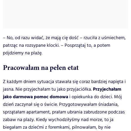
– No, od razu widać, że mają cię dość – rzuciła z uśmiechem,
patrząc na rozsypane klocki. – Posprzątaj to, a potem
pójdziemy na plażę.
Pracowałam na pełen etat
Z każdym dniem sytuacja stawała się coraz bardziej napięta i
Przyjechałam
jasna. Nie przyjechałam tu jako przyjaciółka.
jako darmowa pomoc domowa
i opiekunka do dzieci. Mój
dzień zaczynał się o świcie. Przygotowywałam śniadania,
sprzątałam apartament, prałam ubrania zabrudzone podczas
zabaw na plaży. Kiedy wychodziłyśmy nad morze, to ja
biegałam za dziećmi z foremkami, pilnowałam, by nie