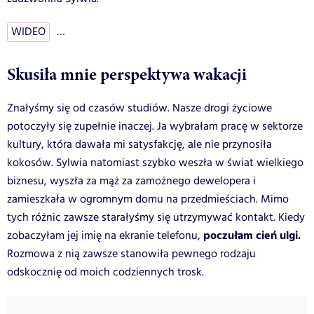
WIDEO
…
Skusiła mnie perspektywa wakacji
Znałyśmy się od czasów studiów. Nasze drogi życiowe
potoczyły się zupełnie inaczej. Ja wybrałam pracę w sektorze
kultury, która dawała mi satysfakcję, ale nie przynosiła
kokosów. Sylwia natomiast szybko weszła w świat wielkiego
biznesu, wyszła za mąż za zamożnego dewelopera i
zamieszkała w ogromnym domu na przedmieściach. Mimo
tych różnic zawsze starałyśmy się utrzymywać kontakt. Kiedy
poczułam cień ulgi.
zobaczyłam jej imię na ekranie telefonu,
Rozmowa z nią zawsze stanowiła pewnego rodzaju
odskocznię od moich codziennych trosk.