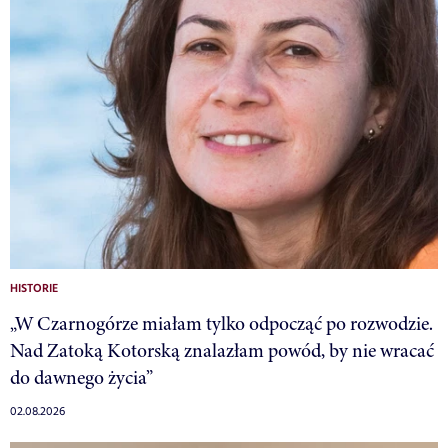
HISTORIE
„W Czarnogórze miałam tylko odpocząć po rozwodzie.
Nad Zatoką Kotorską znalazłam powód, by nie wracać
do dawnego życia”
02.08.2026