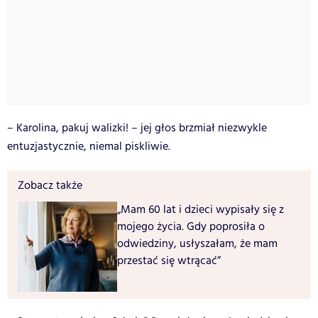
– Karolina, pakuj walizki! – jej głos brzmiał niezwykle
entuzjastycznie, niemal piskliwie.
Zobacz także
„Mam 60 lat i dzieci wypisały się z
mojego życia. Gdy poprosiła o
odwiedziny, usłyszałam, że mam
przestać się wtrącać”