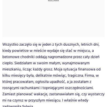
Wszystko zaczęło się w jeden z tych dusznych, letnich dni,
kiedy powietrze w mieście wydaje się stać w miejscu, a
betonowe chodniki oddają nagromadzone przez cały dzień
ciepło. Siedziałam w swoim małym, wynajmowanym
mieszkaniu, licząc każdy grosz. Moja sytuacja finansowa od
kilku miesięcy była, delikatnie mówiąc, tragiczna. Firma, w
której pracowałam, ogłosiła upadłość, a ja zostałam z
rosnącymi rachunkami i topniejącymi oszczędnościami.
Zamiast planować wakacje, zastanawiałam się, czy wystarczy
mi na czynsz w przyszłym miesiącu. I właśnie wtedy
zadzwoniła Sylwia.