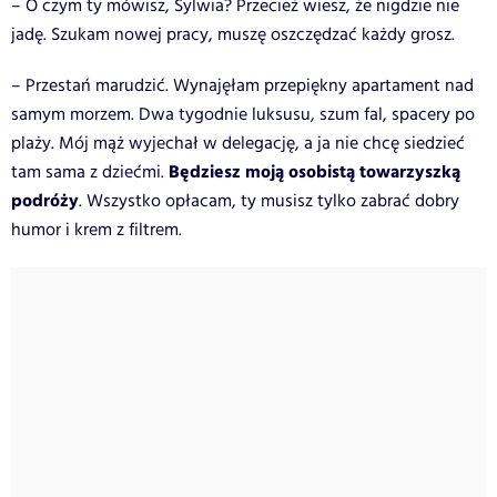
– O czym ty mówisz, Sylwia? Przecież wiesz, że nigdzie nie
jadę. Szukam nowej pracy, muszę oszczędzać każdy grosz.
– Przestań marudzić. Wynajęłam przepiękny apartament nad
samym morzem. Dwa tygodnie luksusu, szum fal, spacery po
plaży. Mój mąż wyjechał w delegację, a ja nie chcę siedzieć
Będziesz moją osobistą towarzyszką
tam sama z dziećmi.
podróży
. Wszystko opłacam, ty musisz tylko zabrać dobry
humor i krem z filtrem.