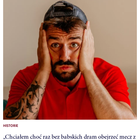
HISTORIE
„Chciałem choć raz bez babskich dram obejrzeć mecz z