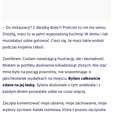
– Do restauracji? Z dwójką dzieci? Przecież to nie ma sensu.
Zresztą, masz tu w pełni wyposażoną kuchnię. W domu i tak
musiałabyś sobie gotować. Ciesz się, że masz takie widoki
podczas krojenia cebuli.
Zamilkłam. Czułam narastającą frustrację, ale i bezradność.
Miałam w portfelu dosłownie kilkadziesiąt złotych. Nie stać
mnie było na pociąg powrotny, nie wspominając o
Byłam całkowicie
jakichkolwiek wydatkach na miejscu.
zdana na jej łaskę.
Sylwia doskonale o tym wiedziała i z
każdym dniem pozwalała sobie na coraz więcej.
Zaczęła komentować moje ubrania, moje zachowanie, moje
wybory życiowe. Każda rozmowa, która z pozoru zaczynała