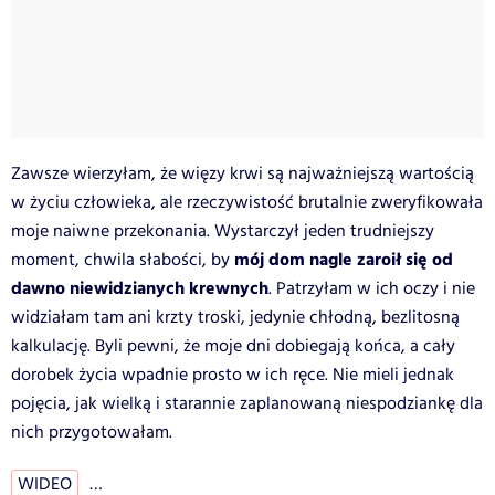
Zawsze wierzyłam, że więzy krwi są najważniejszą wartością
w życiu człowieka, ale rzeczywistość brutalnie zweryfikowała
moje naiwne przekonania. Wystarczył jeden trudniejszy
mój dom nagle zaroił się od
moment, chwila słabości, by
dawno niewidzianych krewnych
. Patrzyłam w ich oczy i nie
widziałam tam ani krzty troski, jedynie chłodną, bezlitosną
kalkulację. Byli pewni, że moje dni dobiegają końca, a cały
dorobek życia wpadnie prosto w ich ręce. Nie mieli jednak
pojęcia, jak wielką i starannie zaplanowaną niespodziankę dla
nich przygotowałam.
WIDEO
…