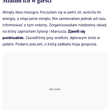
Miałam ich w garści
Minęły dwa miesiące. Poczułam się w pełni sił, wróciła mi
energia, a zmęczenie minęło. Nie zamierzałam jednak od razu
informować o tym rodziny. Zorganizowałam niedzielny obiad,
Zjawili się
na który zaprosiłam Sylwię i Mariusza.
punktualnie.
Zasiedliśmy przy wielkim, dębowym stole w
jadalni. Podano pieczeń, o którą zadbała moja gosposia.