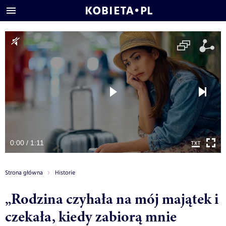
0:00 / 1:11
Strona główna
Historie
„Rodzina czyhała na mój majątek i
czekała, kiedy zabiorą mnie