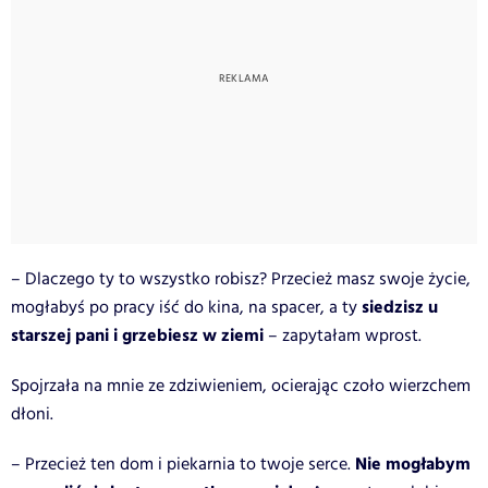
– Dlaczego ty to wszystko robisz? Przecież masz swoje życie,
siedzisz u
mogłabyś po pracy iść do kina, na spacer, a ty
starszej pani i grzebiesz w ziemi
– zapytałam wprost.
Spojrzała na mnie ze zdziwieniem, ocierając czoło wierzchem
dłoni.
Nie mogłabym
– Przecież ten dom i piekarnia to twoje serce.