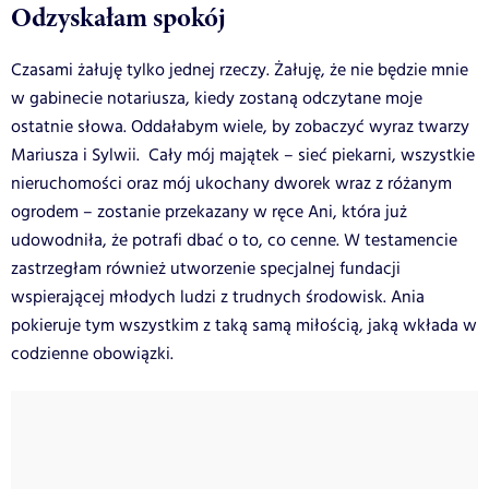
Odzyskałam spokój
Czasami żałuję tylko jednej rzeczy. Żałuję, że nie będzie mnie
w gabinecie notariusza, kiedy zostaną odczytane moje
ostatnie słowa. Oddałabym wiele, by zobaczyć wyraz twarzy
Mariusza i Sylwii. Cały mój majątek – sieć piekarni, wszystkie
nieruchomości oraz mój ukochany dworek wraz z różanym
ogrodem – zostanie przekazany w ręce Ani, która już
udowodniła, że potrafi dbać o to, co cenne. W testamencie
zastrzegłam również utworzenie specjalnej fundacji
wspierającej młodych ludzi z trudnych środowisk. Ania
pokieruje tym wszystkim z taką samą miłością, jaką wkłada w
codzienne obowiązki.