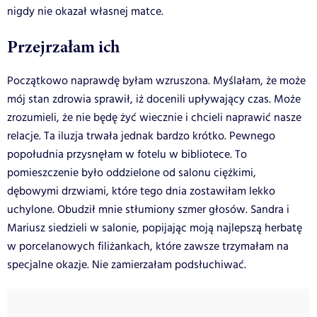
nigdy nie okazał własnej matce.
Przejrzałam ich
Początkowo naprawdę byłam wzruszona. Myślałam, że może
mój stan zdrowia sprawił, iż docenili upływający czas. Może
zrozumieli, że nie będę żyć wiecznie i chcieli naprawić nasze
relacje. Ta iluzja trwała jednak bardzo krótko. Pewnego
popołudnia przysnęłam w fotelu w bibliotece. To
pomieszczenie było oddzielone od salonu ciężkimi,
dębowymi drzwiami, które tego dnia zostawiłam lekko
uchylone. Obudził mnie stłumiony szmer głosów. Sandra i
Mariusz siedzieli w salonie, popijając moją najlepszą herbatę
w porcelanowych filiżankach, które zawsze trzymałam na
specjalne okazje. Nie zamierzałam podsłuchiwać.