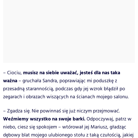
musisz na siebie uważać, jesteś dla nas taka
– Ciociu,
ważna
– gruchała Sandra, poprawiając mi poduszkę z
przesadną starannością, podczas gdy jej wzrok błądził po
zegarach i obrazach wiszących na ścianach mojego salonu.
– Zgadza się. Nie powinnaś się już niczym przejmować.
Weźmiemy wszystko na swoje barki.
Odpoczywaj, patrz w
niebo, ciesz się spokojem – wtórował jej Mariusz, gładząc
dębowy blat mojego ulubionego stołu z taką czułością, jakiej