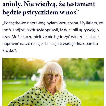
anioły. Nie wiedzą, że testament
będzie pstryczkiem w nos”
„Początkowo naprawdę byłam wzruszona. Myślałam, że
może mój stan zdrowia sprawił, iż docenili upływający
czas. Może zrozumieli, że nie będę żyć wiecznie i chcieli
naprawić nasze relacje. Ta iluzja trwała jednak bardzo
krótko”.