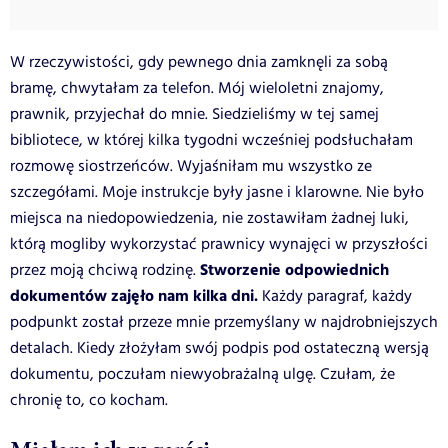
W rzeczywistości, gdy pewnego dnia zamknęli za sobą
bramę, chwytałam za telefon. Mój wieloletni znajomy,
prawnik, przyjechał do mnie. Siedzieliśmy w tej samej
bibliotece, w której kilka tygodni wcześniej podsłuchałam
rozmowę siostrzeńców. Wyjaśniłam mu wszystko ze
szczegółami. Moje instrukcje były jasne i klarowne. Nie było
miejsca na niedopowiedzenia, nie zostawiłam żadnej luki,
którą mogliby wykorzystać prawnicy wynajęci w przyszłości
Stworzenie odpowiednich
przez moją chciwą rodzinę.
dokumentów zajęło nam kilka dni.
Każdy paragraf, każdy
podpunkt został przeze mnie przemyślany w najdrobniejszych
detalach. Kiedy złożyłam swój podpis pod ostateczną wersją
dokumentu, poczułam niewyobrażalną ulgę. Czułam, że
chronię to, co kocham.