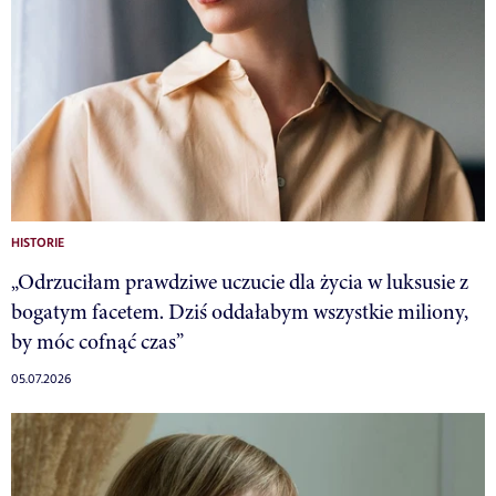
HISTORIE
„Odrzuciłam prawdziwe uczucie dla życia w luksusie z
bogatym facetem. Dziś oddałabym wszystkie miliony,
by móc cofnąć czas”
05.07.2026