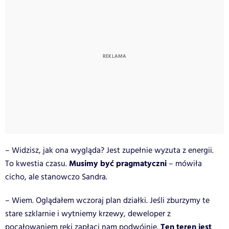
– Widzisz, jak ona wygląda? Jest zupełnie wyzuta z energii.
Musimy być pragmatyczni
To kwestia czasu.
– mówiła
cicho, ale stanowczo Sandra.
– Wiem. Oglądałem wczoraj plan działki. Jeśli zburzymy te
stare szklarnie i wytniemy krzewy, deweloper z
Ten teren jest
pocałowaniem ręki zapłaci nam podwójnie.