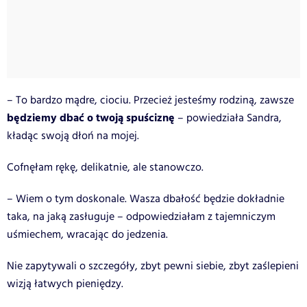
– To bardzo mądre, ciociu. Przecież jesteśmy rodziną, zawsze
będziemy dbać o twoją spuściznę
– powiedziała Sandra,
kładąc swoją dłoń na mojej.
Cofnęłam rękę, delikatnie, ale stanowczo.
– Wiem o tym doskonale. Wasza dbałość będzie dokładnie
taka, na jaką zasługuje – odpowiedziałam z tajemniczym
uśmiechem, wracając do jedzenia.
Nie zapytywali o szczegóły, zbyt pewni siebie, zbyt zaślepieni
wizją łatwych pieniędzy.