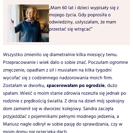
„Mam 60 lat i dzieci wypisały się z
mojego życia. Gdy poprosiła o
odwiedziny, usłyszałam, że mam
przestać się wtrącać”
Wszystko zmieniło się diametralnie kilka miesięcy temu.
Przepracowanie i wiek dało o sobie znać. Poczułam ogromne
zmęczenie, opadłam z sił i musiałam na kilka tygodni
wycofać się z codziennego nadzorowania moich firm.
spacerowałam po ogrodzie
Zostałam w dworku,
, dużo
spałam. Wieść o moim stanie zdrowia rozeszła się jednak po
rodzinie z prędkością światła. Z dnia na dzień mój spokojny
dom zamienił się w dworzec kolejowy. Sandra zaczęła
przyjeżdżać z pojemnikami pełnymi modnego jedzenia, a
Mariusz nagle odkrył w sobie pasję do sprawdzania, czy w
moim domu nie przecieka dach.