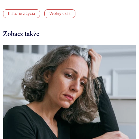
historie z życia
Wolny czas
Zobacz także