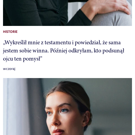
HISTORIE
„Wykreślił mnie z testamentu i powiedział, że sama
jestem sobie winna. Później odkryłam, kto podsunął
ojcu ten pomysł”
wczoraj