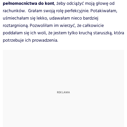
pełnomocnictwa do kont
, żeby odciążyć moją głowę od
rachunków. Grałam swoją rolę perfekcyjnie. Potakiwałam,
uśmiechałam się lekko, udawałam nieco bardziej
roztargnioną. Pozwoliłam im wierzyć, że całkowicie
poddałam się ich woli, że jestem tylko kruchą staruszką, która
potrzebuje ich prowadzenia.