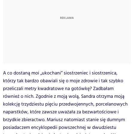
A co dostaną moi „ukochani” siostrzeniec i siostrzenica,
którzy tak bardzo obawiali się o moje zdrowie i tak szybko
przeliczali metry kwadratowe na gotówkę? Zadbałam
również o nich. Zgodnie z moją wolą, Sandra otrzyma moją
kolekcję trzydziestu pięciu przedwojennych, porcelanowych
naparstków, które zawsze uważała za bezwartościowe i
brzydkie zbieractwo. Mariusz natomiast stanie się dumnym
posiadaczem encyklopedii powszechnej w dwudziestu