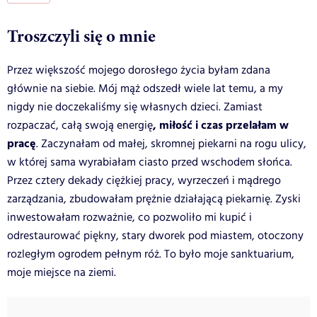
Troszczyli się o mnie
Przez większość mojego dorosłego życia byłam zdana
głównie na siebie. Mój mąż odszedł wiele lat temu, a my
nigdy nie doczekaliśmy się własnych dzieci. Zamiast
, miłość i czas przelałam w
rozpaczać, całą swoją energię
pracę
. Zaczynałam od małej, skromnej piekarni na rogu ulicy,
w której sama wyrabiałam ciasto przed wschodem słońca.
Przez cztery dekady ciężkiej pracy, wyrzeczeń i mądrego
zarządzania, zbudowałam prężnie działającą piekarnię. Zyski
inwestowałam rozważnie, co pozwoliło mi kupić i
odrestaurować piękny, stary dworek pod miastem, otoczony
rozległym ogrodem pełnym róż. To było moje sanktuarium,
moje miejsce na ziemi.