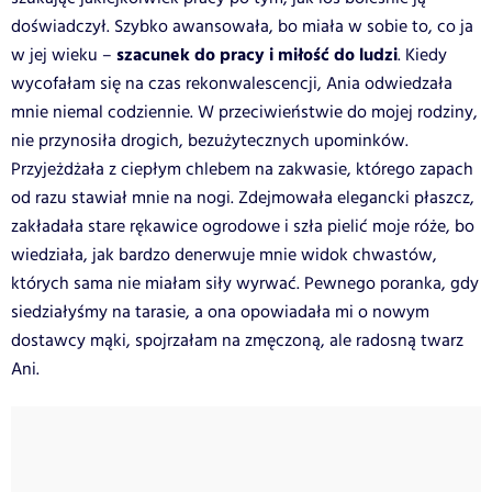
doświadczył. Szybko awansowała, bo miała w sobie to, co ja
szacunek do pracy i miłość do ludzi
w jej wieku –
. Kiedy
wycofałam się na czas rekonwalescencji, Ania odwiedzała
mnie niemal codziennie. W przeciwieństwie do mojej rodziny,
nie przynosiła drogich, bezużytecznych upominków.
Przyjeżdżała z ciepłym chlebem na zakwasie, którego zapach
od razu stawiał mnie na nogi. Zdejmowała elegancki płaszcz,
zakładała stare rękawice ogrodowe i szła pielić moje róże, bo
wiedziała, jak bardzo denerwuje mnie widok chwastów,
których sama nie miałam siły wyrwać. Pewnego poranka, gdy
siedziałyśmy na tarasie, a ona opowiadała mi o nowym
dostawcy mąki, spojrzałam na zmęczoną, ale radosną twarz
Ani.