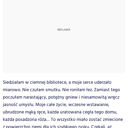
Siedziałam w ciemnej bibliotece, a moje serce uderzało
miarowo. Nie czułam smutku. Nie roniłam łez. Zamiast tego
poczułam narastający, potężny gniew i niesamowitą wręcz
jasność umysłu. Moje całe życie, wczesne wstawanie,
ubrudzone mąką ręce, każda uratowana cegła tego domu,
każda posadzona róża… To wszystko miało zostać zmiecione
z powierzchni ziemi dla ich szybkiego zysku. Czekali, aż