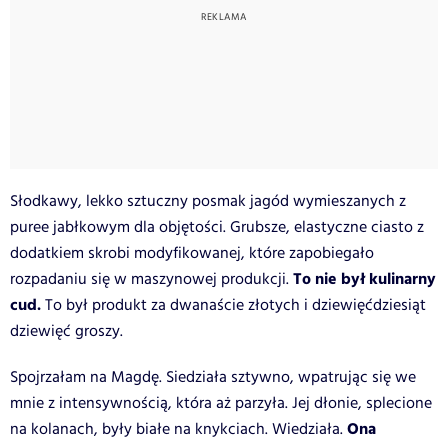
Słodkawy, lekko sztuczny posmak jagód wymieszanych z
puree jabłkowym dla objętości. Grubsze, elastyczne ciasto z
dodatkiem skrobi modyfikowanej, które zapobiegało
To nie był kulinarny
rozpadaniu się w maszynowej produkcji.
cud.
To był produkt za dwanaście złotych i dziewięćdziesiąt
dziewięć groszy.
Spojrzałam na Magdę. Siedziała sztywno, wpatrując się we
mnie z intensywnością, która aż parzyła. Jej dłonie, splecione
Ona
na kolanach, były białe na knykciach. Wiedziała.