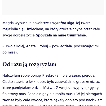
Magda wypuściła powietrze z wyraźną ulgą. Jej twarz
rozjaśniła się uśmiechem, na który czekała chyba przez całe
Spojrzała na mnie triumfalnie.
swoje dorosłe życie.
– Twoja kolej, Aneta. Próbuj – powiedziała, podsuwając mi
półmisek.
Od razu ją rozgryzłam
Nałożyłam sobie porcję. Przekroiłam pierwszego pieroga.
Ciasto stawiało lekki opór, było zauważalnie grubsze niż to,
które pamiętałam z dzieciństwa. Z wnętrza wypłynął gęsty,
fioletowy mus. Babcia nigdy nie robiła musu. W jej pierogach
zawsze były całe owoce, które pękały dopiero pod naciskiem