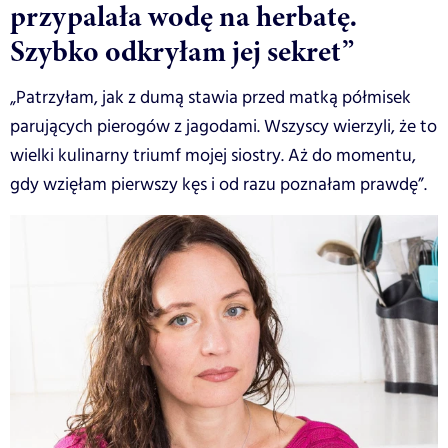
przypalała wodę na herbatę.
Szybko odkryłam jej sekret”
„Patrzyłam, jak z dumą stawia przed matką półmisek
parujących pierogów z jagodami. Wszyscy wierzyli, że to
wielki kulinarny triumf mojej siostry. Aż do momentu,
gdy wzięłam pierwszy kęs i od razu poznałam prawdę”.