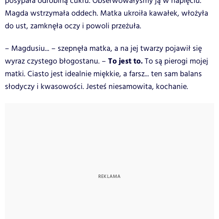
posypała odrobiną cukru. Obserwowałyśmy ją w napięciu.
Magda wstrzymała oddech. Matka ukroiła kawałek, włożyła
do ust, zamknęła oczy i powoli przeżuła.
– Magdusiu... – szepnęła matka, a na jej twarzy pojawił się
To jest to.
wyraz czystego błogostanu. –
To są pierogi mojej
matki. Ciasto jest idealnie miękkie, a farsz... ten sam balans
słodyczy i kwasowości. Jesteś niesamowita, kochanie.