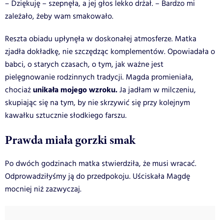
– Dziękuję – szepnęła, a jej głos lekko drżał. – Bardzo mi
zależało, żeby wam smakowało.
Reszta obiadu upłynęła w doskonałej atmosferze. Matka
zjadła dokładkę, nie szczędząc komplementów. Opowiadała o
babci, o starych czasach, o tym, jak ważne jest
pielęgnowanie rodzinnych tradycji. Magda promieniała,
unikała mojego wzroku.
chociaż
Ja jadłam w milczeniu,
skupiając się na tym, by nie skrzywić się przy kolejnym
kawałku sztucznie słodkiego farszu.
Prawda miała gorzki smak
Po dwóch godzinach matka stwierdziła, że musi wracać.
Odprowadziłyśmy ją do przedpokoju. Uściskała Magdę
mocniej niż zazwyczaj.