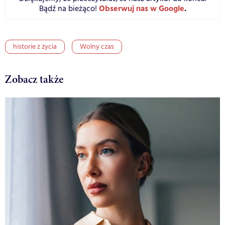
Obserwuj nas w Google
.
Bądź na bieżąco!
historie z życia
Wolny czas
Zobacz także