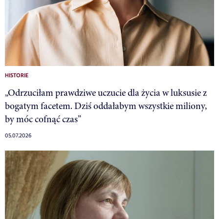
HISTORIE
„Odrzuciłam prawdziwe uczucie dla życia w luksusie z
bogatym facetem. Dziś oddałabym wszystkie miliony,
by móc cofnąć czas”
05.07.2026