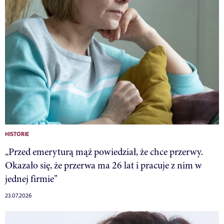
HISTORIE
„Przed emeryturą mąż powiedział, że chce przerwy.
Okazało się, że przerwa ma 26 lat i pracuje z nim w
jednej firmie”
23.07.2026