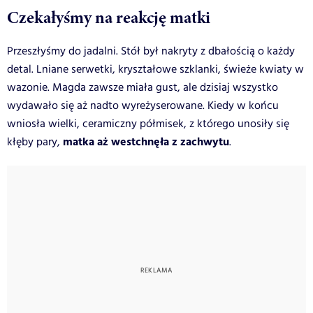
Czekałyśmy na reakcję matki
Przeszłyśmy do jadalni. Stół był nakryty z dbałością o każdy
detal. Lniane serwetki, kryształowe szklanki, świeże kwiaty w
wazonie. Magda zawsze miała gust, ale dzisiaj wszystko
wydawało się aż nadto wyreżyserowane. Kiedy w końcu
wniosła wielki, ceramiczny półmisek, z którego unosiły się
matka aż westchnęła z zachwytu
kłęby pary,
.