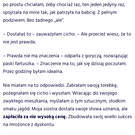
po prostu chciałam, żeby chociaż raz, ten jeden jedyny raz,
spojrzała na mnie tak, jak patrzyła na babcię. Z pełnym
podziwem. Bez żadnego „ale”.
– Dostałaś to – zauważyłam cicho. – Ale przecież wiesz, że to
nie jest prawda.
– Prawda nie ma znaczenia – odparła z goryczą, rozwiązując
paski fartuszka. – Znaczenie ma to, jak się dzisiaj poczułam.
Przez godzinę byłam idealna.
Nie miałam na to odpowiedzi. Zabrałam swoją torebkę,
pożegnałam się cicho i wyszłam. Wracając do swojego
zwykłego mieszkania, myślałam o tym sztucznym, słodkim
smaku jagód. Moja siostra dostała swoje słowa uznania, ale
zapłaciła za nie wysoką cenę.
Zbudowała swój wielki sukces
na mrożonce z dyskontu.