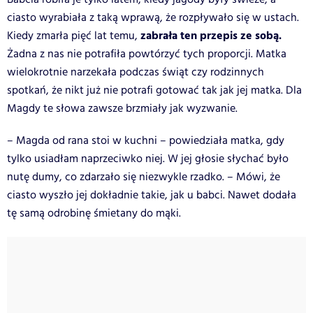
ciasto wyrabiała z taką wprawą, że rozpływało się w ustach.
zabrała ten przepis ze sobą.
Kiedy zmarła pięć lat temu,
Żadna z nas nie potrafiła powtórzyć tych proporcji. Matka
wielokrotnie narzekała podczas świąt czy rodzinnych
spotkań, że nikt już nie potrafi gotować tak jak jej matka. Dla
Magdy te słowa zawsze brzmiały jak wyzwanie.
– Magda od rana stoi w kuchni – powiedziała matka, gdy
tylko usiadłam naprzeciwko niej. W jej głosie słychać było
nutę dumy, co zdarzało się niezwykle rzadko. – Mówi, że
ciasto wyszło jej dokładnie takie, jak u babci. Nawet dodała
tę samą odrobinę śmietany do mąki.