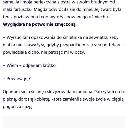
same. Ja i moja perfekcyjna siostra w swoim brudnym od
mąki fartuszku. Magda odwróciła się do mnie. Jej twarz była
teraz pozbawiona tego wyreżyserowanego uśmiechu.
Wyglądała na potwornie zmęczoną.
– Wyrzuciłam opakowania do śmietnika na zewnątrz, żeby
matka nie zauważyła, gdyby przypadkiem zajrzała pod zlew –
powiedziała cicho, nie patrząc mi w oczy.
– Wiem – odparłam krótko.
– Powiesz jej?
Oparłam się o ścianę i skrzyżowałam ramiona. Patrzyłam na tę
piękną, dorosłą kobietę, która zamieniła swoje życie w ciągłą
pogoń za iluzją.