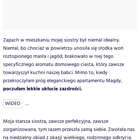
Zapach w mieszkaniu mojej siostry był niemal idealny.
Niemal, bo chociaż w powietrzu unosiła się słodka woń
roztopionego masła i jagód, brakowało w niej tego
specyficznego aromatu domowego ciasta, który zawsze
towarzyszył kuchni naszej babci. Mimo to, kiedy
przekroczyłam próg eleganckiego apartamentu Magdy,
poczułam lekkie ukłucie zazdrości.
WIDEO
…
Moja starsza siostra, zawsze perfekcyjna, zawsze
zorganizowana, tym razem przeszła samą siebie. Zwołała nas
na niedzielny obiad z okazji wielkiego, rodzinnego odkrycia.