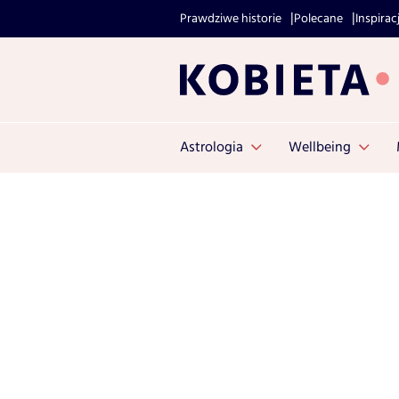
Prawdziwe historie
Polecane
Inspirac
Astrologia
Wellbeing