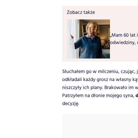
Zobacz także
„Mam 60 lat i
odwiedziny, 
Słuchałem go w milczeniu, czując, ja
odkładali każdy grosz na własny kąt,
niszczyły ich plany. Brakowało im 
d
Patrzyłem na dłonie mojego syna,
decyzję.