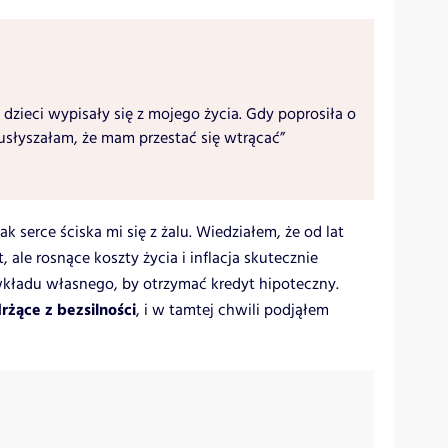
 dzieci wypisały się z mojego życia. Gdy poprosiła o
usłyszałam, że mam przestać się wtrącać”
k serce ściska mi się z żalu. Wiedziałem, że od lat
 ale rosnące koszty życia i inflacja skutecznie
wkładu własnego, by otrzymać kredyt hipoteczny.
rżące z bezsilności
, i w tamtej chwili podjąłem