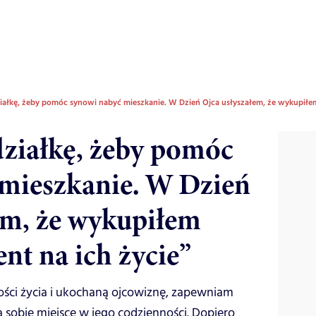
iałkę, żeby pomóc synowi nabyć mieszkanie. W Dzień Ojca usłyszałem, że wykupiłe
ziałkę, żeby pomóc
mieszkanie. W Dzień
em, że wykupiłem
nt na ich życie”
ości życia i ukochaną ojcowiznę, zapewniam
 sobie miejsce w jego codzienności. Dopiero