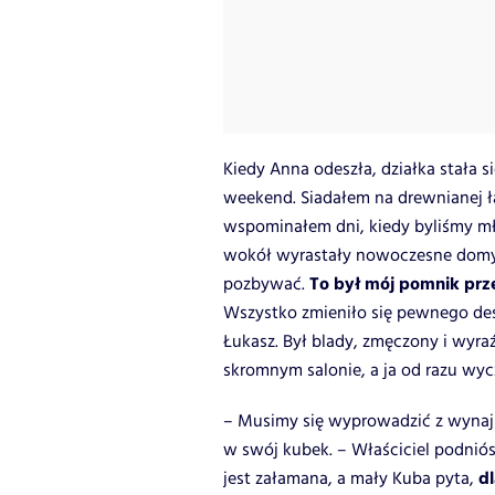
Kiedy Anna odeszła, działka stała 
weekend. Siadałem na drewnianej ł
wspominałem dni, kiedy byliśmy młod
wokół wyrastały nowoczesne domy l
To był mój pomnik prze
pozbywać.
Wszystko zmieniło się pewnego de
Łukasz. Był blady, zmęczony i wyra
skromnym salonie, a ja od razu wyc
– Musimy się wyprowadzić z wynaj
w swój kubek. – Właściciel podniós
d
jest załamana, a mały Kuba pyta,