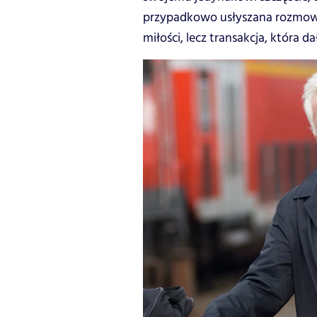
przypadkowo usłyszana rozmowa 
miłości, lecz transakcja, która d