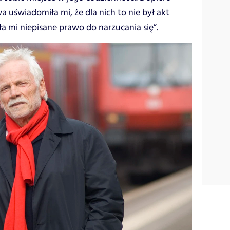
uświadomiła mi, że dla nich to nie był akt
ała mi niepisane prawo do narzucania się”.