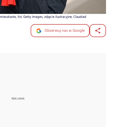
eszkanie, fot. Getty Images, zdjęcie ilustracyjne, Claudiad
Obserwuj nas w Google