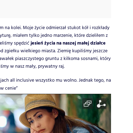
 na kolei. Moje życie odmierzał stukot kół i rozkłady
turę, miałem tylko jedno marzenie, które dzieliłem z
jesień życia na naszej małej działce
ieliśmy spędzić
od zgiełku wielkiego miasta. Ziemię kupiliśmy jeszcze
kawałek piaszczystego gruntu z kilkoma sosnami, który
iśmy w nasz mały, prywatny raj.
jach all inclusive wszystko mu wolno. Jednak tego, na
 w cenie”