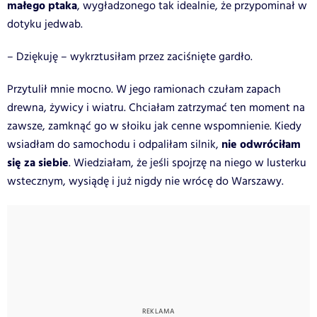
małego ptaka
, wygładzonego tak idealnie, że przypominał w
dotyku jedwab.
– Dziękuję – wykrztusiłam przez zaciśnięte gardło.
Przytulił mnie mocno. W jego ramionach czułam zapach
drewna, żywicy i wiatru. Chciałam zatrzymać ten moment na
zawsze, zamknąć go w słoiku jak cenne wspomnienie. Kiedy
nie odwróciłam
wsiadłam do samochodu i odpaliłam silnik,
się za siebie
. Wiedziałam, że jeśli spojrzę na niego w lusterku
wstecznym, wysiądę i już nigdy nie wrócę do Warszawy.