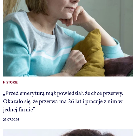
HISTORIE
„Przed emeryturą mąż powiedział, że chce przerwy.
Okazało się, że przerwa ma 26 lat i pracuje z nim w
jednej firmie”
23.07.2026