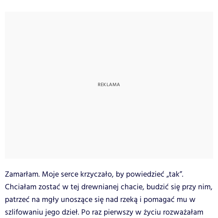
Zamarłam. Moje serce krzyczało, by powiedzieć „tak”.
Chciałam zostać w tej drewnianej chacie, budzić się przy nim,
patrzeć na mgły unoszące się nad rzeką i pomagać mu w
szlifowaniu jego dzieł. Po raz pierwszy w życiu rozważałam