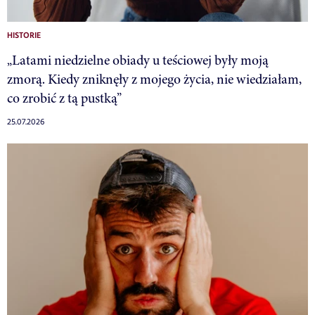
HISTORIE
„Latami niedzielne obiady u teściowej były moją
zmorą. Kiedy zniknęły z mojego życia, nie wiedziałam,
co zrobić z tą pustką”
25.07.2026