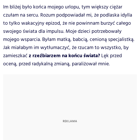
Im bliżej było końca mojego urlopu, tym większy ciężar
czułam na sercu. Rozum podpowiadał mi, że podlaska idylla
to tylko wakacyjny epizod, że nie powinnam burzyć całego
swojego świata dla impulsu. Moje dzieci potrzebowały
mojego wsparcia. Byłam matką, babcią, cenioną specjalistką.
Jak miałabym im wytłumaczyć, że rzucam to wszystko, by
z rzeźbiarzem na końcu świata?
zamieszkać
Lęk przed
oceną, przed radykalną zmianą, paraliżował mnie.