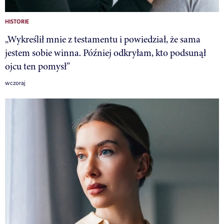
HISTORIE
„Wykreślił mnie z testamentu i powiedział, że sama
jestem sobie winna. Później odkryłam, kto podsunął
ojcu ten pomysł”
wczoraj