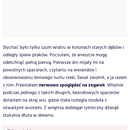
Słychać było tylko szum wiatru w koronach starych dębów i
odległy śpiew ptaków. Poczułam, że wreszcie mogę
odetchnąć pełną piersią. Pierwsze dni mijały mi na
powolnych spacerach, czytaniu na werandzie i
obserwowaniu leniwego nurtu rzeki. Świat zwolnił, a ja razem
nerwowo spoglądać na zegarek
z nim. Przestałam
. Właśnie
podczas jednego z takich długich, bezcelowych spacerów
dotarłam na skraj wsi, gdzie stała rozległa stodoła z
otwartymi wrotami. Z wnętrza dobiegał rytmiczny dźwięk
stukania dłuta w drewno.