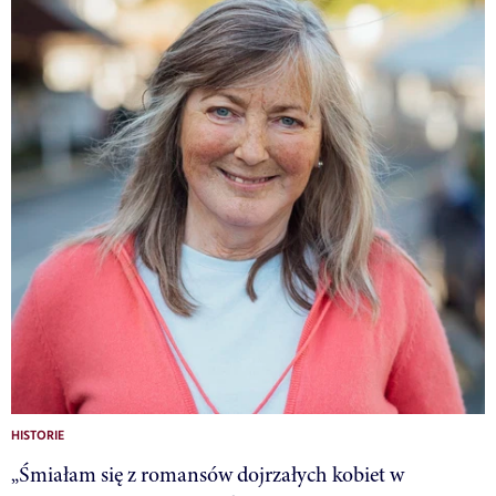
HISTORIE
„Śmiałam się z romansów dojrzałych kobiet w