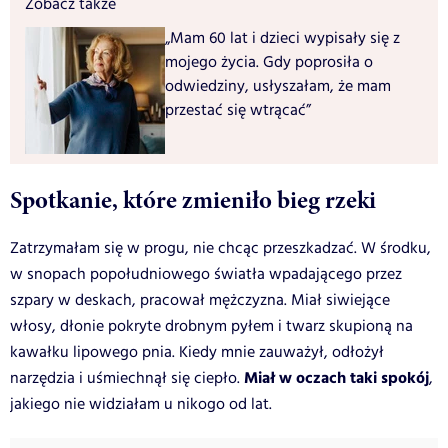
Zobacz także
„Mam 60 lat i dzieci wypisały się z
mojego życia. Gdy poprosiła o
odwiedziny, usłyszałam, że mam
przestać się wtrącać”
Spotkanie, które zmieniło bieg rzeki
Zatrzymałam się w progu, nie chcąc przeszkadzać. W środku,
w snopach popołudniowego światła wpadającego przez
szpary w deskach, pracował mężczyzna. Miał siwiejące
włosy, dłonie pokryte drobnym pyłem i twarz skupioną na
kawałku lipowego pnia. Kiedy mnie zauważył, odłożył
Miał w oczach taki spokój
narzędzia i uśmiechnął się ciepło.
,
jakiego nie widziałam u nikogo od lat.