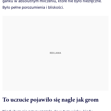
ganku w absolutnym milczeniu, które nie było niezręczne.
Było pełne porozumienia i bliskości.
To uczucie pojawiło się nagle jak grom