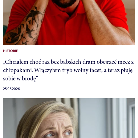
HISTORIE
„Chciałem choć raz bez babskich dram obejrzeć mecz z
chłopakami. Włączyłem tryb wolny facet, a teraz pluję
sobie w brodę”
25.06.2026