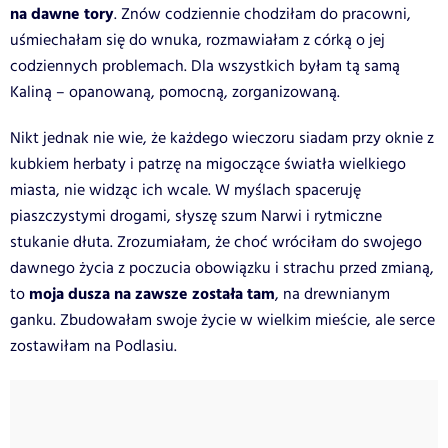
na dawne tory
. Znów codziennie chodziłam do pracowni,
uśmiechałam się do wnuka, rozmawiałam z córką o jej
codziennych problemach. Dla wszystkich byłam tą samą
Kaliną – opanowaną, pomocną, zorganizowaną.
Nikt jednak nie wie, że każdego wieczoru siadam przy oknie z
kubkiem herbaty i patrzę na migoczące światła wielkiego
miasta, nie widząc ich wcale. W myślach spaceruję
piaszczystymi drogami, słyszę szum Narwi i rytmiczne
stukanie dłuta. Zrozumiałam, że choć wróciłam do swojego
dawnego życia z poczucia obowiązku i strachu przed zmianą,
moja dusza na zawsze została tam
to
, na drewnianym
ganku. Zbudowałam swoje życie w wielkim mieście, ale serce
zostawiłam na Podlasiu.