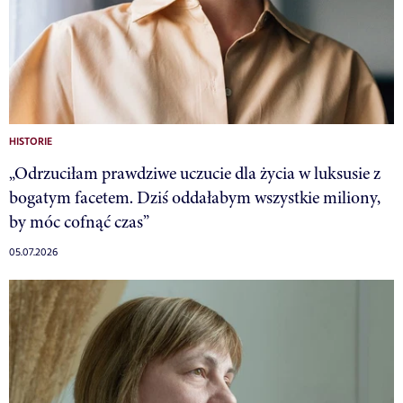
HISTORIE
„Odrzuciłam prawdziwe uczucie dla życia w luksusie z
bogatym facetem. Dziś oddałabym wszystkie miliony,
by móc cofnąć czas”
05.07.2026