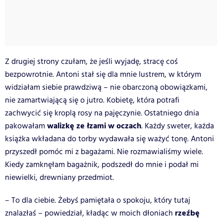
Z drugiej strony czułam, że jeśli wyjadę, stracę coś
bezpowrotnie. Antoni stał się dla mnie lustrem, w którym
widziałam siebie prawdziwą – nie obarczoną obowiązkami,
nie zamartwiającą się o jutro. Kobietę, która potrafi
zachwycić się kroplą rosy na pajęczynie. Ostatniego dnia
walizkę ze łzami w oczach
pakowałam
. Każdy sweter, każda
książka wkładana do torby wydawała się ważyć tonę. Antoni
przyszedł pomóc mi z bagażami. Nie rozmawialiśmy wiele.
Kiedy zamknęłam bagażnik, podszedł do mnie i podał mi
niewielki, drewniany przedmiot.
– To dla ciebie. Żebyś pamiętała o spokoju, który tutaj
rzeźbę
znalazłaś – powiedział, kładąc w moich dłoniach