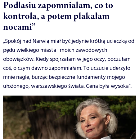
Podlasiu zapomniałam, co to
kontrola, a potem płakałam
nocami”
„Spokój nad Narwią miał być jedynie krótką ucieczką od
pędu wielkiego miasta i moich zawodowych
obowiązków. Kiedy spojrzałam w jego oczy, poczułam
coś, o czym dawno zapomniałam. To uczucie uderzyło
mnie nagle, burząc bezpieczne fundamenty mojego
ułożonego, warszawskiego świata. Cena była wysoka”.