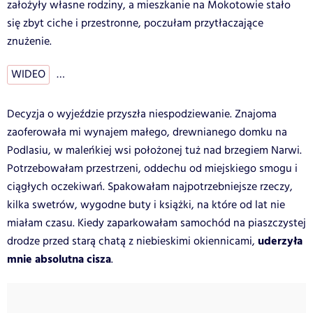
założyły własne rodziny, a mieszkanie na Mokotowie stało
się zbyt ciche i przestronne, poczułam przytłaczające
znużenie.
WIDEO
…
Decyzja o wyjeździe przyszła niespodziewanie. Znajoma
zaoferowała mi wynajem małego, drewnianego domku na
Podlasiu, w maleńkiej wsi położonej tuż nad brzegiem Narwi.
Potrzebowałam przestrzeni, oddechu od miejskiego smogu i
ciągłych oczekiwań. Spakowałam najpotrzebniejsze rzeczy,
kilka swetrów, wygodne buty i książki, na które od lat nie
miałam czasu. Kiedy zaparkowałam samochód na piaszczystej
uderzyła
drodze przed starą chatą z niebieskimi okiennicami,
mnie absolutna cisza
.