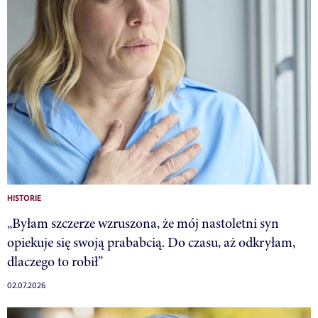
HISTORIE
„Byłam szczerze wzruszona, że mój nastoletni syn
opiekuje się swoją prababcią. Do czasu, aż odkryłam,
dlaczego to robił”
02.07.2026