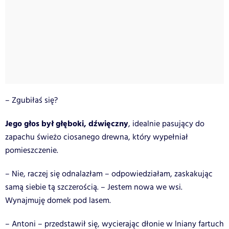
– Zgubiłaś się?
Jego głos był głęboki, dźwięczny
, idealnie pasujący do
zapachu świeżo ciosanego drewna, który wypełniał
pomieszczenie.
– Nie, raczej się odnalazłam – odpowiedziałam, zaskakując
samą siebie tą szczerością. – Jestem nowa we wsi.
Wynajmuję domek pod lasem.
– Antoni – przedstawił się, wycierając dłonie w lniany fartuch