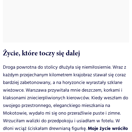
Życie, które toczy się dalej
Droga powrotna do stolicy dłużyła się niemiłosiernie. Wraz z
każdym przejechanym kilometrem krajobraz stawał się coraz
bardziej zabetonowany, a na horyzoncie wyrastały szklane
wieżowce. Warszawa przywitała mnie deszczem, korkami i
klaksonami zniecierpliwionych kierowców. Kiedy weszłam do
swojego przestronnego, eleganckiego mieszkania na
Mokotowie, wydało mi się ono przeraźliwie puste i zimne.
Wrzuciłam walizki do przedpokoju i usiadłam w fotelu. W
Moje życie wróciło
dłoni wciąż ściskałam drewnianą figurkę.