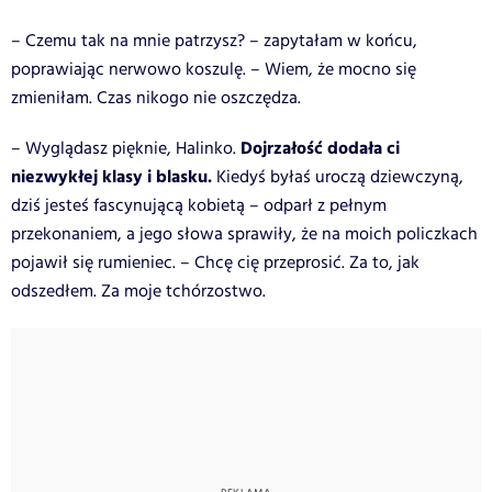
– Czemu tak na mnie patrzysz? – zapytałam w końcu,
poprawiając nerwowo koszulę. – Wiem, że mocno się
zmieniłam. Czas nikogo nie oszczędza.
Dojrzałość dodała ci
– Wyglądasz pięknie, Halinko.
niezwykłej klasy i blasku.
Kiedyś byłaś uroczą dziewczyną,
dziś jesteś fascynującą kobietą – odparł z pełnym
przekonaniem, a jego słowa sprawiły, że na moich policzkach
pojawił się rumieniec. – Chcę cię przeprosić. Za to, jak
odszedłem. Za moje tchórzostwo.