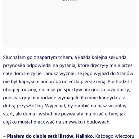
Słuchałam go z zapartym tchem, a każda kolejna sekunda
przynosiła odpowiedzi na pytania, które dręczyły mnie przez
całe dorosłe życie. Janusz wyznał, że jego wyjazd do Stanów
nie był kaprysem ani próbą ucieczki przede mną. Pochodził z
ubogiej rodziny, nie miał perspektyw ani grosza przy duszy,
podczas gdy moi rodzice wymagali dla mnie kandydata z
dobrą przyszłością. Wyjechał, by zarobić na nasz wspólny
start, ale duma i wstyd nie pozwalały mu pisać o tym, jak
ciężko musiał pracować na zmywaku i budowach.
Pisałem do ciebie setki listów, Halinko.
–
Każdego wieczoru