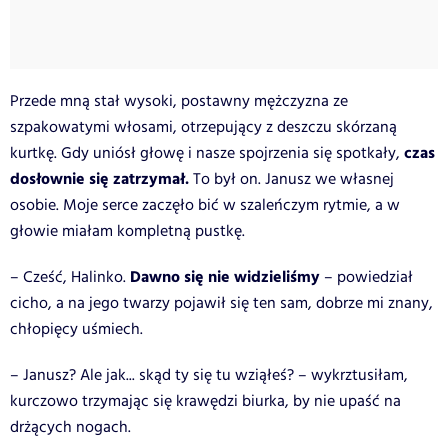
Przede mną stał wysoki, postawny mężczyzna ze
szpakowatymi włosami, otrzepujący z deszczu skórzaną
czas
kurtkę. Gdy uniósł głowę i nasze spojrzenia się spotkały,
dosłownie się zatrzymał.
To był on. Janusz we własnej
osobie. Moje serce zaczęło bić w szaleńczym rytmie, a w
głowie miałam kompletną pustkę.
Dawno się nie widzieliśmy
– Cześć, Halinko.
– powiedział
cicho, a na jego twarzy pojawił się ten sam, dobrze mi znany,
chłopięcy uśmiech.
– Janusz? Ale jak... skąd ty się tu wziąłeś? – wykrztusiłam,
kurczowo trzymając się krawędzi biurka, by nie upaść na
drżących nogach.