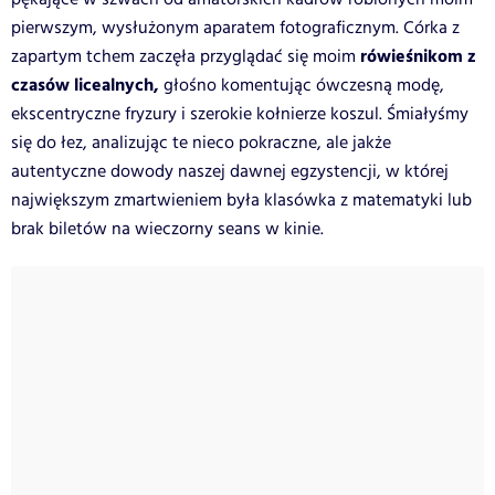
pierwszym, wysłużonym aparatem fotograficznym. Córka z
rówieśnikom z
zapartym tchem zaczęła przyglądać się moim
czasów licealnych,
głośno komentując ówczesną modę,
ekscentryczne fryzury i szerokie kołnierze koszul. Śmiałyśmy
się do łez, analizując te nieco pokraczne, ale jakże
autentyczne dowody naszej dawnej egzystencji, w której
największym zmartwieniem była klasówka z matematyki lub
brak biletów na wieczorny seans w kinie.