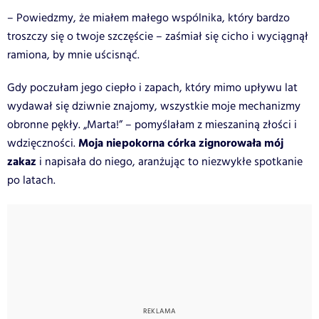
– Powiedzmy, że miałem małego wspólnika, który bardzo
troszczy się o twoje szczęście – zaśmiał się cicho i wyciągnął
ramiona, by mnie uścisnąć.
Gdy poczułam jego ciepło i zapach, który mimo upływu lat
wydawał się dziwnie znajomy, wszystkie moje mechanizmy
obronne pękły. „Marta!” – pomyślałam z mieszaniną złości i
Moja niepokorna córka zignorowała mój
wdzięczności.
zakaz
i napisała do niego, aranżując to niezwykłe spotkanie
po latach.