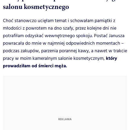
salonu kosmetycznego
Choć stanowczo ucięłam temat i schowałam pamiątki z
młodości z powrotem na dno szafy, przez kolejne dni nie
potrafiłam odzyskać wewnętrznego spokoju. Postać Janusza
powracała do mnie w najmniej odpowiednich momentach –
podczas zakupów, parzenia porannej kawy, a nawet w trakcie
który
pracy w moim kameralnym salonie kosmetycznym,
prowadziłam od śmierci męża.