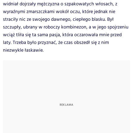
widniał dojrzały mężczyzna o szpakowatych włosach, z
wyraźnymi zmarszczkami wokół oczu, które jednak nie
straciły nic ze swojego dawnego, ciepłego blasku. Był
szczupły, ubrany w roboczy kombinezon, a w jego spojrzeniu
wciąż tliła się ta sama pasja, która oczarowała mnie przed
laty. Trzeba było przyznać, że czas obszedł się z nim
niezwykle łaskawie.