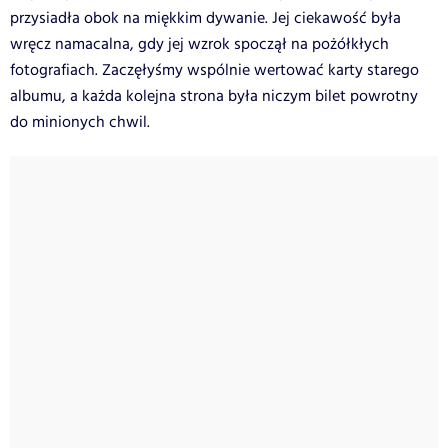
przysiadła obok na miękkim dywanie. Jej ciekawość była
wręcz namacalna, gdy jej wzrok spoczął na pożółkłych
fotografiach. Zaczęłyśmy wspólnie wertować karty starego
albumu, a każda kolejna strona była niczym bilet powrotny
do minionych chwil.