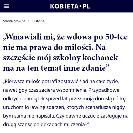
Strona główna
Historie
„Wmawiali mi, że wdowa po 50-tce
nie ma prawa do miłości. Na
szczęście mój szkolny kochanek
ma na ten temat inne zdanie”
„Pierwsza miłość potrafi zostawić ślad na całe życie,
nawet gdy czas zaciera wspomnienia. Przypadkowe
odkrycie pamiątek sprzed lat przez moją dorosłą córkę
uruchomiło lawinę zdarzeń, których scenariusza nigdy
bym sama nie napisała. Czy dawne uczucie zasługuje na
drugą szansę po dekadach milczenia?”.