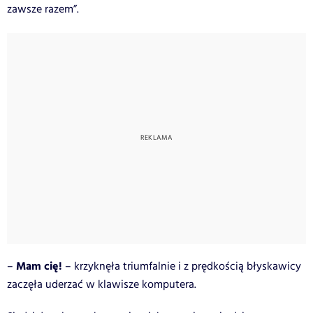
zawsze razem”.
Mam cię!
–
– krzyknęła triumfalnie i z prędkością błyskawicy
zaczęła uderzać w klawisze komputera.