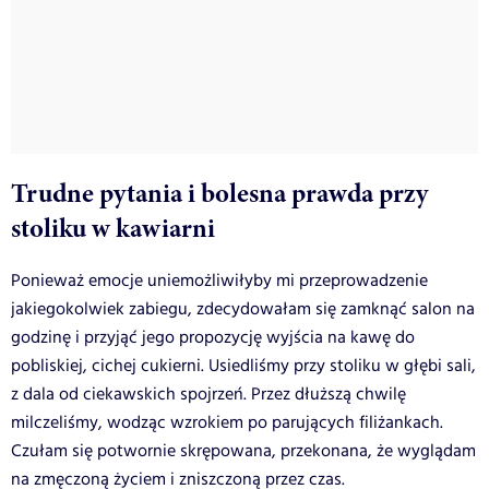
Trudne pytania i bolesna prawda przy
stoliku w kawiarni
Ponieważ emocje uniemożliwiłyby mi przeprowadzenie
jakiegokolwiek zabiegu, zdecydowałam się zamknąć salon na
godzinę i przyjąć jego propozycję wyjścia na kawę do
pobliskiej, cichej cukierni. Usiedliśmy przy stoliku w głębi sali,
z dala od ciekawskich spojrzeń. Przez dłuższą chwilę
milczeliśmy, wodząc wzrokiem po parujących filiżankach.
Czułam się potwornie skrępowana, przekonana, że wyglądam
na zmęczoną życiem i zniszczoną przez czas.