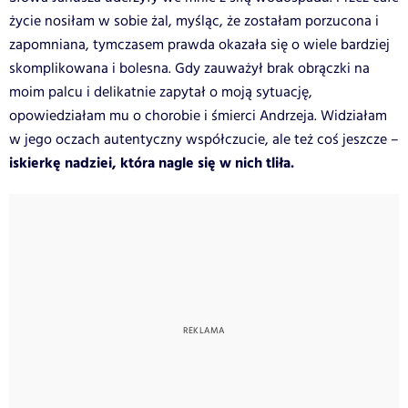
życie nosiłam w sobie żal, myśląc, że zostałam porzucona i
zapomniana, tymczasem prawda okazała się o wiele bardziej
skomplikowana i bolesna. Gdy zauważył brak obrączki na
moim palcu i delikatnie zapytał o moją sytuację,
opowiedziałam mu o chorobie i śmierci Andrzeja. Widziałam
w jego oczach autentyczny współczucie, ale też coś jeszcze –
iskierkę nadziei, która nagle się w nich tliła.