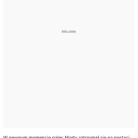
W pewnym momencie palec Marty zatrzymał się na postaci