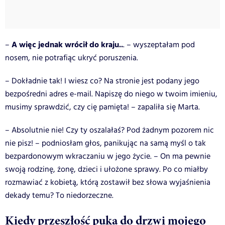
A więc jednak wrócił do kraju..
–
. – wyszeptałam pod
nosem, nie potrafiąc ukryć poruszenia.
– Dokładnie tak! I wiesz co? Na stronie jest podany jego
bezpośredni adres e-mail. Napiszę do niego w twoim imieniu,
musimy sprawdzić, czy cię pamięta! – zapaliła się Marta.
– Absolutnie nie! Czy ty oszalałaś? Pod żadnym pozorem nic
nie pisz! – podniosłam głos, panikując na samą myśl o tak
bezpardonowym wkraczaniu w jego życie. – On ma pewnie
swoją rodzinę, żonę, dzieci i ułożone sprawy. Po co miałby
rozmawiać z kobietą, którą zostawił bez słowa wyjaśnienia
dekady temu? To niedorzeczne.
Kiedy przeszłość puka do drzwi mojego