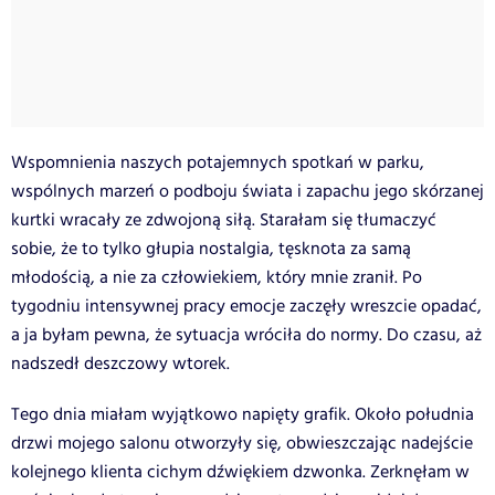
Wspomnienia naszych potajemnych spotkań w parku,
wspólnych marzeń o podboju świata i zapachu jego skórzanej
kurtki wracały ze zdwojoną siłą. Starałam się tłumaczyć
sobie, że to tylko głupia nostalgia, tęsknota za samą
młodością, a nie za człowiekiem, który mnie zranił. Po
tygodniu intensywnej pracy emocje zaczęły wreszcie opadać,
a ja byłam pewna, że sytuacja wróciła do normy. Do czasu, aż
nadszedł deszczowy wtorek.
Tego dnia miałam wyjątkowo napięty grafik. Około południa
drzwi mojego salonu otworzyły się, obwieszczając nadejście
kolejnego klienta cichym dźwiękiem dzwonka. Zerknęłam w