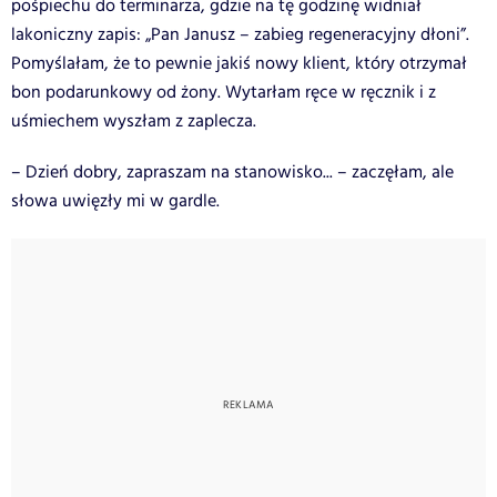
pośpiechu do terminarza, gdzie na tę godzinę widniał
lakoniczny zapis: „Pan Janusz – zabieg regeneracyjny dłoni”.
Pomyślałam, że to pewnie jakiś nowy klient, który otrzymał
bon podarunkowy od żony. Wytarłam ręce w ręcznik i z
uśmiechem wyszłam z zaplecza.
– Dzień dobry, zapraszam na stanowisko... – zaczęłam, ale
słowa uwięzły mi w gardle.