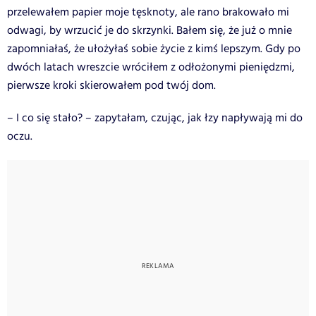
przelewałem papier moje tęsknoty, ale rano brakowało mi
odwagi, by wrzucić je do skrzynki. Bałem się, że już o mnie
zapomniałaś, że ułożyłaś sobie życie z kimś lepszym. Gdy po
dwóch latach wreszcie wróciłem z odłożonymi pieniędzmi,
pierwsze kroki skierowałem pod twój dom.
– I co się stało? – zapytałam, czując, jak łzy napływają mi do
oczu.