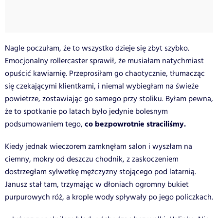
Nagle poczułam, że to wszystko dzieje się zbyt szybko.
Emocjonalny rollercaster sprawił, że musiałam natychmiast
opuścić kawiarnię. Przeprosiłam go chaotycznie, tłumacząc
się czekającymi klientkami, i niemal wybiegłam na świeże
powietrze, zostawiając go samego przy stoliku. Byłam pewna,
że to spotkanie po latach było jedynie bolesnym
co bezpowrotnie straciliśmy.
podsumowaniem tego,
Kiedy jednak wieczorem zamknęłam salon i wyszłam na
ciemny, mokry od deszczu chodnik, z zaskoczeniem
dostrzegłam sylwetkę mężczyzny stojącego pod latarnią.
Janusz stał tam, trzymając w dłoniach ogromny bukiet
purpurowych róż, a krople wody spływały po jego policzkach.